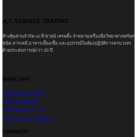
A.T. SCIENCE TRADING
ห้างหุ้นส่วนจำกัด เอ.ที.ซายน์ เทรดดิ้ง จำหน่ายเครื่องมือวิทยาศาสตร์ทุก
ชนิด สารเคมี อาหารเลี้ยงเชื้อ และอุปกรณ์ในห้องปฏิบัติการครบวงจร
ด้วยประสบการณ์กว่า 20 ปี
Quick Links
เครื่องมือวิทยาศาสตร์
เครื่องมือวิเคราะห์
เครื่องมืออุตสาหกรรม
ขอใบเสนอราคา / ติดต่อเรา
Contact Us