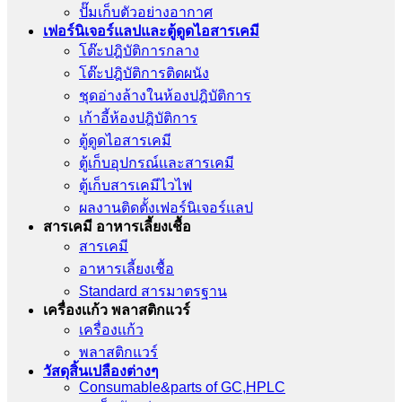
ปั๊มเก็บตัวอย่างอากาศ
เฟอร์นิเจอร์แลปและตู้ดูดไอสารเคมี
โต๊ะปฎิบัติการกลาง
โต๊ะปฎิบัติการติดผนัง
ชุดอ่างล้างในห้องปฎิบัติการ
เก้าอี้ห้องปฎิบัติการ
ตู้ดูดไอสารเคมี
ตู้เก็บอุปกรณ์เเละสารเคมี
ตู้เก็บสารเคมีไวไฟ
ผลงานติดตั้งเฟอร์นิเจอร์เเลป
สารเคมี อาหารเลี้ยงเชื้อ
สารเคมี
อาหารเลี้ยงเชื้อ
Standard สารมาตรฐาน
เครื่องเเก้ว พลาสติกแวร์
เครื่องเเก้ว
พลาสติกแวร์
วัสดุสิ้นเปลืองต่างๆ
Consumable&parts of GC,HPLC