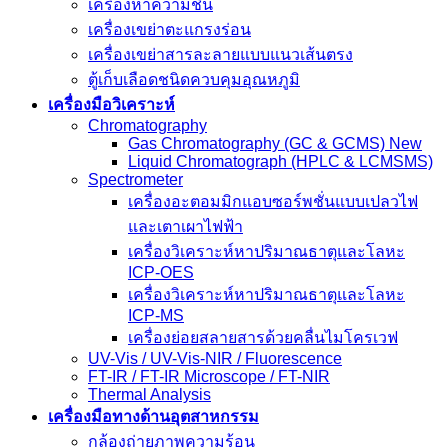
เครื่องหาความชื้น
เครื่องเขย่าตะแกรงร่อน
เครื่องเขย่าสารละลายแบบแนวเส้นตรง
ตู้เก็บเลือดชนิดควบคุมอุณหภูมิ
เครื่องมือวิเคราะห์
Chromatography
Gas Chromatography (GC & GCMS) New
Liquid Chromatograph (HPLC & LCMSMS)
Spectrometer
เครื่องอะตอมมิกแอบซอร์พชั่นแบบเปลวไฟ
และเตาเผาไฟฟ้า
เครื่องวิเคราะห์หาปริมาณธาตุและโลหะ
ICP-OES
เครื่องวิเคราะห์หาปริมาณธาตุและโลหะ
ICP-MS
เครื่องย่อยสลายสารด้วยคลื่นไมโครเวฟ
UV-Vis / UV-Vis-NIR / Fluorescence
FT-IR / FT-IR Microscope / FT-NIR
Thermal Analysis
เครื่องมือทางด้านอุตสาหกรรม
กล้องถ่ายภาพความร้อน