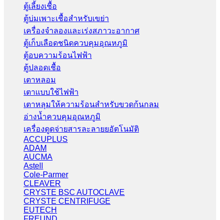
ตู้เลี้ยงเชื้อ
ตู้บ่มเพาะเชื้อสำหรับเขย่า
เครื่องจำลองและเร่งสภาวะอากาศ
ตู้เก็บเลือดชนิดควบคุมอุณหภูมิ
ตู้อบความร้อนไฟฟ้า
ตู้ปลอดเชื้อ
เตาหลอม
เตาแบบใช้ไฟฟ้า
เตาหลุมให้ความร้อนสำหรับขวดก้นกลม
อ่างน้ำควบคุมอุณหภูมิ
เครื่องดูดจ่ายสารละลายยอัตโนมัติ
ACCUPLUS
ADAM
AUCMA
Astell
Cole-Parmer
CLEAVER
CRYSTE BSC AUTOCLAVE
CRYSTE CENTRIFUGE
EUTECH
FREUND