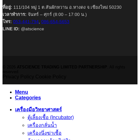
ที่อยู่:
111/104 หมู่ 1 ต.สันผักหวาน อ.หางดง จ.เชียงใหม่ 50230
เวลาทำการ:
จันทร์ – ศุกร์ (8:00 – 17:00 น.)
โทร:
053-441-794
,
086-654-5653
LINE ID:
@atscience
© 2026
ATSCIENCE TRADING LIMITED PARTNERSHIP
. All rights
reserved.
Privacy Policy
Cookie Policy
Menu
Categories
เครื่องมือวิทยาศาสตร์
ตู้เลี้ยงเชื้อ (Incubator)
เครื่องกลั่นน้ำ
เครื่องนึ่งฆ่าเชื้อ