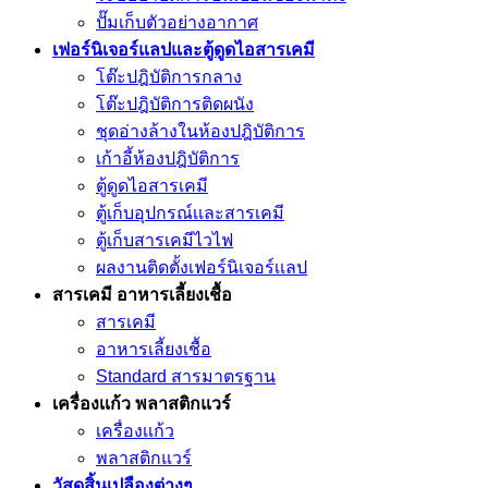
ปั๊มเก็บตัวอย่างอากาศ
เฟอร์นิเจอร์แลปและตู้ดูดไอสารเคมี
โต๊ะปฎิบัติการกลาง
โต๊ะปฎิบัติการติดผนัง
ชุดอ่างล้างในห้องปฎิบัติการ
เก้าอี้ห้องปฎิบัติการ
ตู้ดูดไอสารเคมี
ตู้เก็บอุปกรณ์เเละสารเคมี
ตู้เก็บสารเคมีไวไฟ
ผลงานติดตั้งเฟอร์นิเจอร์เเลป
สารเคมี อาหารเลี้ยงเชื้อ
สารเคมี
อาหารเลี้ยงเชื้อ
Standard สารมาตรฐาน
เครื่องเเก้ว พลาสติกแวร์
เครื่องเเก้ว
พลาสติกแวร์
วัสดุสิ้นเปลืองต่างๆ