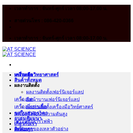
Skip
เวลาทำการ : จันทร์-ศุกร์ เวลา 08:00-17.00 น.
to
content
สายด่วนโทร : 086-420-0366
เวลาทำการ : จันทร์-ศุกร์ เวลา 08:00-17.00 น.
หน้าหลัก
เครื่องมือวิทยาศาสตร์
สินค้าทั้งหมด
ผลงานติดตั้ง
ผลงานติดตั้งเฟอร์นิเจอร์เเลป
เครื่องบด
สีหน้าบานเฟอร์นิเจอร์เเลป
เครื่องนึ่งฆ่าเชื้อ
ผลงานติดตั้งเครื่องมือวิทย์ศาสตร์
ขอใบเสนอราคา
เครื่องนึ่งไอน้ำความดันสูง
อบรมสัมมนา
เครื่องชั่งสารไฟฟ้า
เกี่ยวกับเรา
เครื่องดูดของเหลวตัวอย่าง
ติดต่อเรา