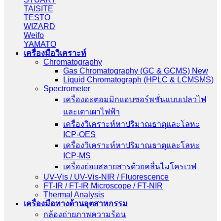
TAISITE
TESTO
WIZARD
Weifo
YAMATO
เครื่องมือวิเคราะห์
Chromatography
Gas Chromatography (GC & GCMS) New
Liquid Chromatograph (HPLC & LCMSMS)
Spectrometer
เครื่องอะตอมมิกแอบซอร์พชั่นแบบเปลวไฟ
และเตาเผาไฟฟ้า
เครื่องวิเคราะห์หาปริมาณธาตุและโลหะ
ICP-OES
เครื่องวิเคราะห์หาปริมาณธาตุและโลหะ
ICP-MS
เครื่องย่อยสลายสารด้วยคลื่นไมโครเวฟ
UV-Vis / UV-Vis-NIR / Fluorescence
FT-IR / FT-IR Microscope / FT-NIR
Thermal Analysis
เครื่องมือทางด้านอุตสาหกรรม
กล้องถ่ายภาพความร้อน