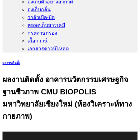
ถุงเก็บตัวอย่างอากาศ
ถุงเก็บกลิ่น
วาล์วเปิด-ปิด
หลอดเก็บสารเคมี
กระดาษกรอง
เสื้อกาวน์
เอกสารดาวน์โหลด
ผลงานติดตั้ง
ผลงานติดตั้ง อาคารนวัตกรรมเศรษฐกิจ
ฐานชีวภาพ CMU BIOPOLIS
มหาวิทยาลัยเชียงใหม่ (ห้องวิเคราะห์ทาง
กายภาพ)