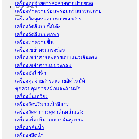
เครื่องดูดจ่ายสารละลายจากปากขวด
Search
เครื่องทำความร้อนพร้อมกวนสารละลาย
for:
เครื่องวัดจุดหลอมเหลวของสาร
เครื่องวัดสีแบบตั้งโต๊ะ
เครื่องวัดสีแบบพกพา
เครื่องหาความชื้น
เครื่องเขย่าตะแกรงร่อน
เครื่องเขย่าสารละลายแบบแนวเส้นตรง
เครื่องเขย่าสารแบบวงกลม
เครื่องชั่งไฟฟ้า
เครื่องดูดจ่ายสารละลายอัตโนมัติ
ชุดควบคุมการหมักและถังหมัก
เครื่องปั่นเหวี่ยง
เครื่องวัดปริมาณน้ำอิสระ
เครื่องวัดค่าการดูดกลืนคลื่นแสง
เครื่องเพิ่มปริมาณสารพันธุกรรม
เครื่องกลั่นน้ำ
เครื่องผลิตน้ำ