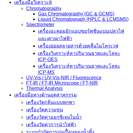
เครื่องมือวิเคราะห์
Chromatography
Gas Chromatography (GC & GCMS)
Liquid Chromatograph (HPLC & LCMSMS)
Spectrometer
เครื่องอะตอมมิกแอบซอร์พชั่นแบบเปลวไฟ
และเตาเผาไฟฟ้า
เครื่องย่อยสลายสารด้วยคลื่นไมโครเวฟ
เครื่องวิเคราะห์หาปริมาณธาตุและโลหะ
ICP-OES
เครื่องวิเคราะห์หาปริมาณธาตุและโลหะ
ICP-MS
UV-Vis / UV-Vis-NIR / Fluorescence
FT-IR / FT-IR Microscope / FT-NIR
Thermal Analysis
เครื่องมือทางด้านอุตสาหกรรม
เครื่องวัดกลิ่นแบบพกพา
เครื่องวัดความขุ่น
เครื่องวัดค่าออกซิเจนในน้ำ
เครื่องวัดค่าการนำไฟฟ้า
ระบบบำบัดการปนเปื้อนของน้ำทิ้ง