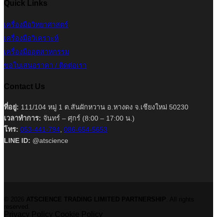
Quick Links
เครื่องมือวิทยาศาสตร์
เครื่องมือวิเคราะห์
เครื่องมืออุตสาหกรรม
ขอใบเสนอราคา / ติดต่อเรา
Contact Us
ที่อยู่:
111/104 หมู่ 1 ต.สันผักหวาน อ.หางดง จ.เชียงใหม่ 50230
เวลาทำการ:
จันทร์ – ศุกร์ (8:00 – 17:00 น.)
โทร:
053-441-794
,
086-654-5653
LINE ID:
@atscience
© 2026
ATSCIENCE TRADING LIMITED PARTNERSHIP
. All rights
reserved.
Privacy Policy
Cookie Policy