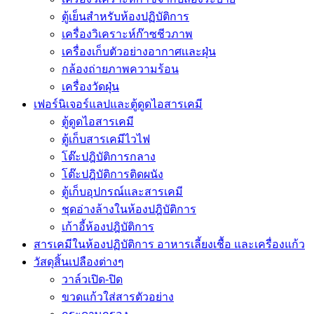
ตู้เย็นสำหรับห้องปฏิบัติการ
เครื่องวิเคราะห์ก๊าซชีวภาพ
เครื่องเก็บตัวอย่างอากาศเเละฝุ่น
กล้องถ่ายภาพความร้อน
เครื่องวัดฝุ่น
เฟอร์นิเจอร์แลปและตู้ดูดไอสารเคมี
ตู้ดูดไอสารเคมี
ตู้เก็บสารเคมีไวไฟ
โต๊ะปฎิบัติการกลาง
โต๊ะปฎิบัติการติดผนัง
ตู้เก็บอุปกรณ์เเละสารเคมี
ชุดอ่างล้างในห้องปฎิบัติการ
เก้าอี้ห้องปฎิบัติการ
สารเคมีในห้องปฏิบัติการ อาหารเลี้ยงเชื้อ และเครื่องแก้ว
วัสดุสิ้นเปลืองต่างๆ
วาล์วเปิด-ปิด
ขวดแก้วใส่สารตัวอย่าง