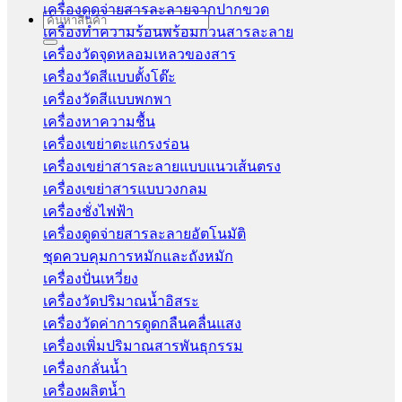
เครื่องดูดจ่ายสารละลายจากปากขวด
Search
เครื่องทำความร้อนพร้อมกวนสารละลาย
for:
เครื่องวัดจุดหลอมเหลวของสาร
เครื่องวัดสีแบบตั้งโต๊ะ
เครื่องวัดสีแบบพกพา
เครื่องหาความชื้น
เครื่องเขย่าตะแกรงร่อน
เครื่องเขย่าสารละลายแบบแนวเส้นตรง
เครื่องเขย่าสารแบบวงกลม
เครื่องชั่งไฟฟ้า
เครื่องดูดจ่ายสารละลายอัตโนมัติ
ชุดควบคุมการหมักและถังหมัก
เครื่องปั่นเหวี่ยง
เครื่องวัดปริมาณน้ำอิสระ
เครื่องวัดค่าการดูดกลืนคลื่นแสง
เครื่องเพิ่มปริมาณสารพันธุกรรม
เครื่องกลั่นน้ำ
เครื่องผลิตน้ำ