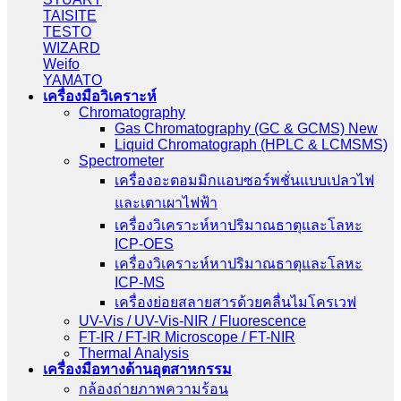
TAISITE
TESTO
WIZARD
Weifo
YAMATO
เครื่องมือวิเคราะห์
Chromatography
Gas Chromatography (GC & GCMS) New
Liquid Chromatograph (HPLC & LCMSMS)
Spectrometer
เครื่องอะตอมมิกแอบซอร์พชั่นแบบเปลวไฟ
และเตาเผาไฟฟ้า
เครื่องวิเคราะห์หาปริมาณธาตุและโลหะ
ICP-OES
เครื่องวิเคราะห์หาปริมาณธาตุและโลหะ
ICP-MS
เครื่องย่อยสลายสารด้วยคลื่นไมโครเวฟ
UV-Vis / UV-Vis-NIR / Fluorescence
FT-IR / FT-IR Microscope / FT-NIR
Thermal Analysis
เครื่องมือทางด้านอุตสาหกรรม
กล้องถ่ายภาพความร้อน