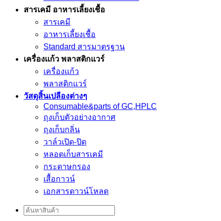
สารเคมี อาหารเลี้ยงเชื้อ
สารเคมี
อาหารเลี้ยงเชื้อ
Standard สารมาตรฐาน
เครื่องเเก้ว พลาสติกแวร์
เครื่องเเก้ว
พลาสติกแวร์
วัสดุสิ้นเปลืองต่างๆ
Consumable&parts of GC,HPLC
ถุงเก็บตัวอย่างอากาศ
ถุงเก็บกลิ่น
วาล์วเปิด-ปิด
หลอดเก็บสารเคมี
กระดาษกรอง
เสื้อกาวน์
เอกสารดาวน์โหลด
Search
for: