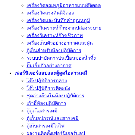
เครื่องวัดอุณหภูมิอาหารแบบดิจิตอล
เครื่องวัดแรงดันดิจิตอล
เครื่องวัดและบันทึกค่าอุณหภูมิ
เครื่องวิเคราะห์ก๊าซจากปล่องระบาย
เครื่องวิเคราะห์ก๊าซชีวภาพ
เครื่องเก็บตัวอย่างอากาศเเละฝุ่น
ตู้เย็นสำหรับห้องปฏิบัติการ
ระบบบำบัดการปนเปื้อนของน้ำทิ้ง
ปั๊มเก็บตัวอย่างอากาศ
เฟอร์นิเจอร์แลปและตู้ดูดไอสารเคมี
โต๊ะปฎิบัติการกลาง
โต๊ะปฎิบัติการติดผนัง
ชุดอ่างล้างในห้องปฎิบัติการ
เก้าอี้ห้องปฎิบัติการ
ตู้ดูดไอสารเคมี
ตู้เก็บอุปกรณ์เเละสารเคมี
ตู้เก็บสารเคมีไวไฟ
ผลงานติดตั้งเฟอร์นิเจอร์เเลป