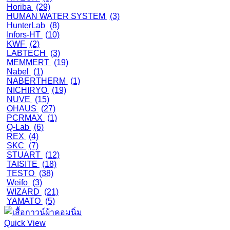
Horiba
(29)
HUMAN WATER SYSTEM
(3)
HunterLab
(8)
Infors-HT
(10)
KWF
(2)
LABTECH
(3)
MEMMERT
(19)
Nabel
(1)
NABERTHERM
(1)
NICHIRYO
(19)
NUVE
(15)
OHAUS
(27)
PCRMAX
(1)
Q-Lab
(6)
REX
(4)
SKC
(7)
STUART
(12)
TAISITE
(18)
TESTO
(38)
Weifo
(3)
WIZARD
(21)
YAMATO
(5)
Quick View