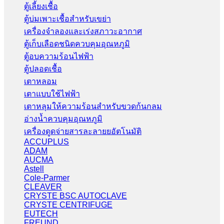
ตู้เลี้ยงเชื้อ
ตู้บ่มเพาะเชื้อสำหรับเขย่า
เครื่องจำลองและเร่งสภาวะอากาศ
ตู้เก็บเลือดชนิดควบคุมอุณหภูมิ
ตู้อบความร้อนไฟฟ้า
ตู้ปลอดเชื้อ
เตาหลอม
เตาแบบใช้ไฟฟ้า
เตาหลุมให้ความร้อนสำหรับขวดก้นกลม
อ่างน้ำควบคุมอุณหภูมิ
เครื่องดูดจ่ายสารละลายยอัตโนมัติ
ACCUPLUS
ADAM
AUCMA
Astell
Cole-Parmer
CLEAVER
CRYSTE BSC AUTOCLAVE
CRYSTE CENTRIFUGE
EUTECH
FREUND