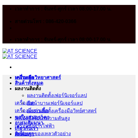
Skip
เวลาทำการ : จันทร์-ศุกร์ เวลา 08:00-17.00 น.
to
content
สายด่วนโทร : 086-420-0366
เวลาทำการ : จันทร์-ศุกร์ เวลา 08:00-17.00 น.
หน้าหลัก
เครื่องมือวิทยาศาสตร์
สินค้าทั้งหมด
ผลงานติดตั้ง
ผลงานติดตั้งเฟอร์นิเจอร์เเลป
เครื่องบด
สีหน้าบานเฟอร์นิเจอร์เเลป
เครื่องนึ่งฆ่าเชื้อ
ผลงานติดตั้งเครื่องมือวิทย์ศาสตร์
ขอใบเสนอราคา
เครื่องนึ่งไอน้ำความดันสูง
อบรมสัมมนา
เครื่องชั่งสารไฟฟ้า
เกี่ยวกับเรา
เครื่องดูดของเหลวตัวอย่าง
ติดต่อเรา