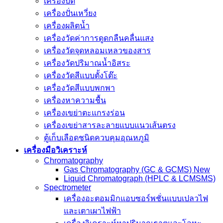
เครื่องบด
เครื่องปั่นเหวี่ยง
เครื่องผลิตน้ำ
เครื่องวัดค่าการดูดกลืนคลื่นแสง
เครื่องวัดจุดหลอมเหลวของสาร
เครื่องวัดปริมาณน้ำอิสระ
เครื่องวัดสีแบบตั้งโต๊ะ
เครื่องวัดสีแบบพกพา
เครื่องหาความชื้น
เครื่องเขย่าตะแกรงร่อน
เครื่องเขย่าสารละลายแบบแนวเส้นตรง
ตู้เก็บเลือดชนิดควบคุมอุณหภูมิ
เครื่องมือวิเคราะห์
Chromatography
Gas Chromatography (GC & GCMS) New
Liquid Chromatograph (HPLC & LCMSMS)
Spectrometer
เครื่องอะตอมมิกแอบซอร์พชั่นแบบเปลวไฟ
และเตาเผาไฟฟ้า