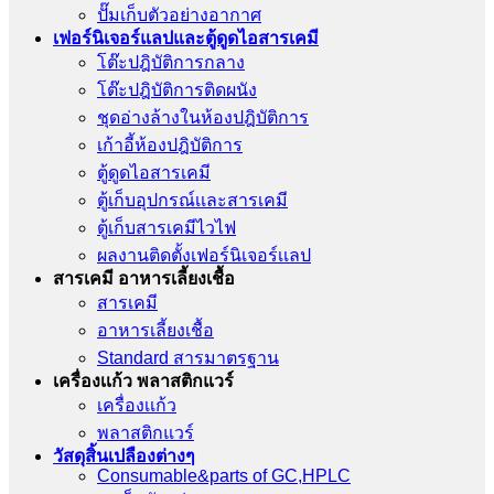
ปั๊มเก็บตัวอย่างอากาศ
เฟอร์นิเจอร์แลปและตู้ดูดไอสารเคมี
โต๊ะปฎิบัติการกลาง
โต๊ะปฎิบัติการติดผนัง
ชุดอ่างล้างในห้องปฎิบัติการ
เก้าอี้ห้องปฎิบัติการ
ตู้ดูดไอสารเคมี
ตู้เก็บอุปกรณ์เเละสารเคมี
ตู้เก็บสารเคมีไวไฟ
ผลงานติดตั้งเฟอร์นิเจอร์เเลป
สารเคมี อาหารเลี้ยงเชื้อ
สารเคมี
อาหารเลี้ยงเชื้อ
Standard สารมาตรฐาน
เครื่องเเก้ว พลาสติกแวร์
เครื่องเเก้ว
พลาสติกแวร์
วัสดุสิ้นเปลืองต่างๆ
Consumable&parts of GC,HPLC