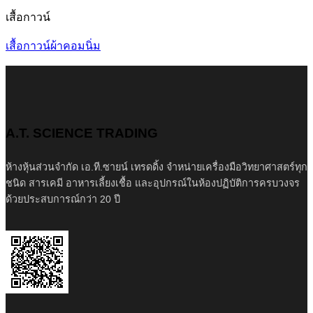
เสื้อกาวน์
เสื้อกาวน์ผ้าคอมนิ่ม
A.T. SCIENCE TRADING
ห้างหุ้นส่วนจำกัด เอ.ที.ซายน์ เทรดดิ้ง จำหน่ายเครื่องมือวิทยาศาสตร์ทุก
ชนิด สารเคมี อาหารเลี้ยงเชื้อ และอุปกรณ์ในห้องปฏิบัติการครบวงจร
ด้วยประสบการณ์กว่า 20 ปี