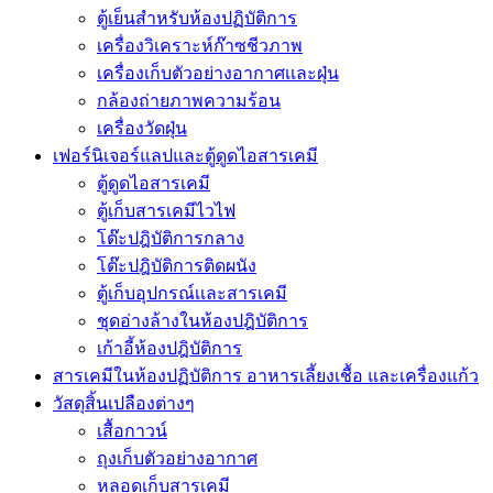
ตู้เย็นสำหรับห้องปฏิบัติการ
เครื่องวิเคราะห์ก๊าซชีวภาพ
เครื่องเก็บตัวอย่างอากาศเเละฝุ่น
กล้องถ่ายภาพความร้อน
เครื่องวัดฝุ่น
เฟอร์นิเจอร์แลปและตู้ดูดไอสารเคมี
ตู้ดูดไอสารเคมี
ตู้เก็บสารเคมีไวไฟ
โต๊ะปฎิบัติการกลาง
โต๊ะปฎิบัติการติดผนัง
ตู้เก็บอุปกรณ์เเละสารเคมี
ชุดอ่างล้างในห้องปฎิบัติการ
เก้าอี้ห้องปฎิบัติการ
สารเคมีในห้องปฏิบัติการ อาหารเลี้ยงเชื้อ และเครื่องแก้ว
วัสดุสิ้นเปลืองต่างๆ
เสื้อกาวน์
ถุงเก็บตัวอย่างอากาศ
หลอดเก็บสารเคมี