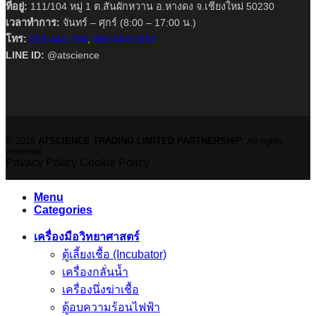
ที่อยู่:
111/104 หมู่ 1 ต.สันผักหวาน อ.หางดง จ.เชียงใหม่ 50230
เวลาทำการ:
จันทร์ – ศุกร์ (8:00 – 17:00 น.)
โทร:
053-441-794
,
086-654-5653
LINE ID:
@atscience
© 2026
ATSCIENCE TRADING LIMITED PARTNERSHIP
. All rights
reserved.
Privacy Policy
Cookie Policy
Menu
Categories
เครื่องมือวิทยาศาสตร์
ตู้เลี้ยงเชื้อ (Incubator)
เครื่องกลั่นน้ำ
เครื่องนึ่งฆ่าเชื้อ
ตู้อบความร้อนไฟฟ้า