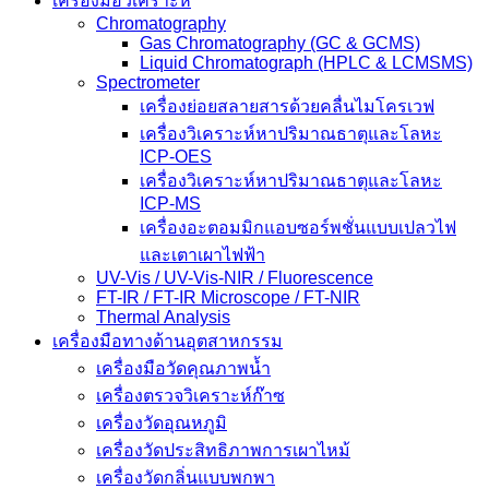
เครื่องมือวิเคราะห์
Chromatography
Gas Chromatography (GC & GCMS)
Liquid Chromatograph (HPLC & LCMSMS)
Spectrometer
เครื่องย่อยสลายสารด้วยคลื่นไมโครเวฟ
เครื่องวิเคราะห์หาปริมาณธาตุและโลหะ
ICP-OES
เครื่องวิเคราะห์หาปริมาณธาตุและโลหะ
ICP-MS
เครื่องอะตอมมิกแอบซอร์พชั่นแบบเปลวไฟ
และเตาเผาไฟฟ้า
UV-Vis / UV-Vis-NIR / Fluorescence
FT-IR / FT-IR Microscope / FT-NIR
Thermal Analysis
เครื่องมือทางด้านอุตสาหกรรม
เครื่องมือวัดคุณภาพน้ำ
เครื่องตรวจวิเคราะห์ก๊าซ
เครื่องวัดอุณหภูมิ
เครื่องวัดประสิทธิภาพการเผาไหม้
เครื่องวัดกลิ่นแบบพกพา