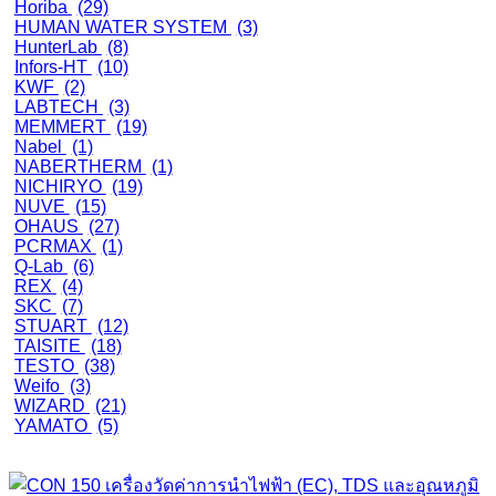
Horiba
(29)
HUMAN WATER SYSTEM
(3)
HunterLab
(8)
Infors-HT
(10)
KWF
(2)
LABTECH
(3)
MEMMERT
(19)
Nabel
(1)
NABERTHERM
(1)
NICHIRYO
(19)
NUVE
(15)
OHAUS
(27)
PCRMAX
(1)
Q-Lab
(6)
REX
(4)
SKC
(7)
STUART
(12)
TAISITE
(18)
TESTO
(38)
Weifo
(3)
WIZARD
(21)
YAMATO
(5)