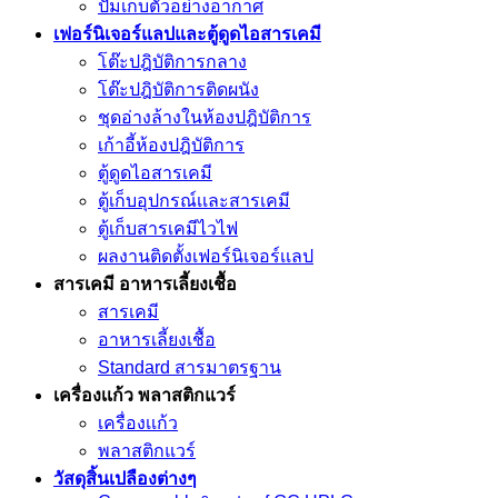
ปั๊มเก็บตัวอย่างอากาศ
เฟอร์นิเจอร์แลปและตู้ดูดไอสารเคมี
โต๊ะปฎิบัติการกลาง
โต๊ะปฎิบัติการติดผนัง
ชุดอ่างล้างในห้องปฎิบัติการ
เก้าอี้ห้องปฎิบัติการ
ตู้ดูดไอสารเคมี
ตู้เก็บอุปกรณ์เเละสารเคมี
ตู้เก็บสารเคมีไวไฟ
ผลงานติดตั้งเฟอร์นิเจอร์เเลป
สารเคมี อาหารเลี้ยงเชื้อ
สารเคมี
อาหารเลี้ยงเชื้อ
Standard สารมาตรฐาน
เครื่องเเก้ว พลาสติกแวร์
เครื่องเเก้ว
พลาสติกแวร์
วัสดุสิ้นเปลืองต่างๆ