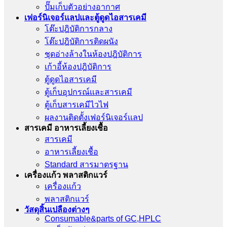
ปั๊มเก็บตัวอย่างอากาศ
เฟอร์นิเจอร์แลปและตู้ดูดไอสารเคมี
โต๊ะปฎิบัติการกลาง
โต๊ะปฎิบัติการติดผนัง
ชุดอ่างล้างในห้องปฎิบัติการ
เก้าอี้ห้องปฎิบัติการ
ตู้ดูดไอสารเคมี
ตู้เก็บอุปกรณ์เเละสารเคมี
ตู้เก็บสารเคมีไวไฟ
ผลงานติดตั้งเฟอร์นิเจอร์เเลป
สารเคมี อาหารเลี้ยงเชื้อ
สารเคมี
อาหารเลี้ยงเชื้อ
Standard สารมาตรฐาน
เครื่องเเก้ว พลาสติกแวร์
เครื่องเเก้ว
พลาสติกแวร์
วัสดุสิ้นเปลืองต่างๆ
Consumable&parts of GC,HPLC