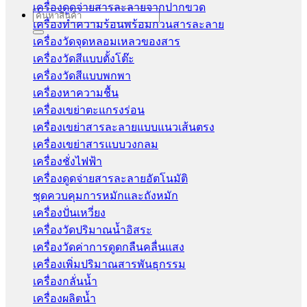
เครื่องดูดจ่ายสารละลายจากปากขวด
Search
เครื่องทำความร้อนพร้อมกวนสารละลาย
for:
เครื่องวัดจุดหลอมเหลวของสาร
เครื่องวัดสีแบบตั้งโต๊ะ
เครื่องวัดสีแบบพกพา
เครื่องหาความชื้น
เครื่องเขย่าตะแกรงร่อน
เครื่องเขย่าสารละลายแบบแนวเส้นตรง
เครื่องเขย่าสารแบบวงกลม
เครื่องชั่งไฟฟ้า
เครื่องดูดจ่ายสารละลายอัตโนมัติ
ชุดควบคุมการหมักและถังหมัก
เครื่องปั่นเหวี่ยง
เครื่องวัดปริมาณน้ำอิสระ
เครื่องวัดค่าการดูดกลืนคลื่นแสง
เครื่องเพิ่มปริมาณสารพันธุกรรม
เครื่องกลั่นน้ำ
เครื่องผลิตน้ำ