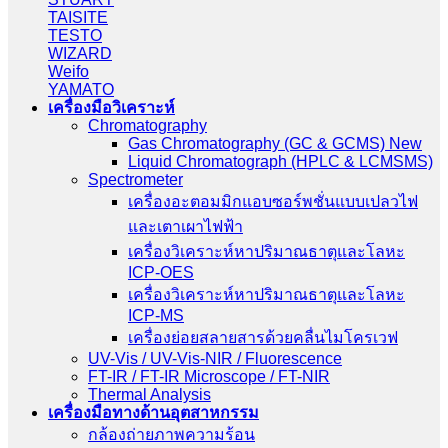
TAISITE
TESTO
WIZARD
Weifo
YAMATO
เครื่องมือวิเคราะห์
Chromatography
Gas Chromatography (GC & GCMS) New
Liquid Chromatograph (HPLC & LCMSMS)
Spectrometer
เครื่องอะตอมมิกแอบซอร์พชั่นแบบเปลวไฟ
และเตาเผาไฟฟ้า
เครื่องวิเคราะห์หาปริมาณธาตุและโลหะ
ICP-OES
เครื่องวิเคราะห์หาปริมาณธาตุและโลหะ
ICP-MS
เครื่องย่อยสลายสารด้วยคลื่นไมโครเวฟ
UV-Vis / UV-Vis-NIR / Fluorescence
FT-IR / FT-IR Microscope / FT-NIR
Thermal Analysis
เครื่องมือทางด้านอุตสาหกรรม
กล้องถ่ายภาพความร้อน