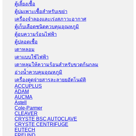
ตู้เลี้ยงเชื้อ
ตู้บ่มเพาะเชื้อสำหรับเขย่า
เครื่องจำลองและเร่งสภาวะอากาศ
ตู้เก็บเลือดชนิดควบคุมอุณหภูมิ
ตู้อบความร้อนไฟฟ้า
ตู้ปลอดเชื้อ
เตาหลอม
เตาแบบใช้ไฟฟ้า
เตาหลุมให้ความร้อนสำหรับขวดก้นกลม
อ่างน้ำควบคุมอุณหภูมิ
เครื่องดูดจ่ายสารละลายยอัตโนมัติ
ACCUPLUS
ADAM
AUCMA
Astell
Cole-Parmer
CLEAVER
CRYSTE BSC AUTOCLAVE
CRYSTE CENTRIFUGE
EUTECH
FREUND