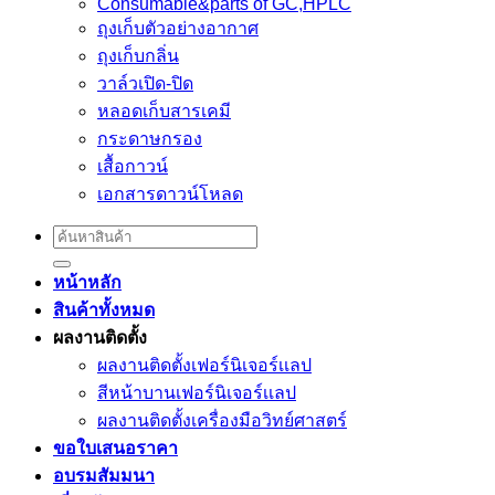
Consumable&parts of GC,HPLC
ถุงเก็บตัวอย่างอากาศ
ถุงเก็บกลิ่น
วาล์วเปิด-ปิด
หลอดเก็บสารเคมี
กระดาษกรอง
เสื้อกาวน์
เอกสารดาวน์โหลด
Search
for:
หน้าหลัก
สินค้าทั้งหมด
ผลงานติดตั้ง
ผลงานติดตั้งเฟอร์นิเจอร์เเลป
สีหน้าบานเฟอร์นิเจอร์เเลป
ผลงานติดตั้งเครื่องมือวิทย์ศาสตร์
ขอใบเสนอราคา
อบรมสัมมนา