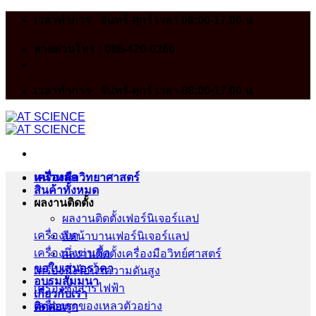
Skip
เวลาทำการ : จันทร์-ศุกร์ เวลา 08:00-17.00 น.
to
content
สายด่วนโทร : 086-420-0366
เวลาทำการ : จันทร์-ศุกร์ เวลา 08:00-17.00 น.
หน้าหลัก
เครื่องมือวิทยาศาสตร์
สินค้าทั้งหมด
ผลงานติดตั้ง
ผลงานติดตั้งเฟอร์นิเจอร์เเลป
เครื่องบด
สีหน้าบานเฟอร์นิเจอร์เเลป
เครื่องนึ่งฆ่าเชื้อ
ผลงานติดตั้งเครื่องมือวิทย์ศาสตร์
ขอใบเสนอราคา
เครื่องนึ่งไอน้ำความดันสูง
อบรมสัมมนา
เครื่องชั่งสารไฟฟ้า
เกี่ยวกับเรา
เครื่องดูดของเหลวตัวอย่าง
ติดต่อเรา