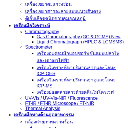
เครื่องเขย่าตะแกรงร่อน
เครื่องเขย่าสารละลายแบบแนวเส้นตรง
ตู้เก็บเลือดชนิดควบคุมอุณหภูมิ
เครื่องมือวิเคราะห์
Chromatography
Gas Chromatography (GC & GCMS) New
Liquid Chromatograph (HPLC & LCMSMS)
Spectrometer
เครื่องอะตอมมิกแอบซอร์พชั่นแบบเปลวไฟ
และเตาเผาไฟฟ้า
เครื่องวิเคราะห์หาปริมาณธาตุและโลหะ
ICP-OES
เครื่องวิเคราะห์หาปริมาณธาตุและโลหะ
ICP-MS
เครื่องย่อยสลายสารด้วยคลื่นไมโครเวฟ
UV-Vis / UV-Vis-NIR / Fluorescence
FT-IR / FT-IR Microscope / FT-NIR
Thermal Analysis
เครื่องมือทางด้านอุตสาหกรรม
กล้องถ่ายภาพความร้อน