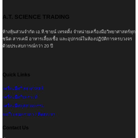
A.T. SCIENCE TRADING
ห้างหุ้นส่วนจำกัด เอ.ที.ซายน์ เทรดดิ้ง จำหน่ายเครื่องมือวิทยาศาสตร์ทุก
ชนิด สารเคมี อาหารเลี้ยงเชื้อ และอุปกรณ์ในห้องปฏิบัติการครบวงจร
ด้วยประสบการณ์กว่า 20 ปี
Quick Links
เครื่องมือวิทยาศาสตร์
เครื่องมือวิเคราะห์
เครื่องมืออุตสาหกรรม
ขอใบเสนอราคา / ติดต่อเรา
Contact Us