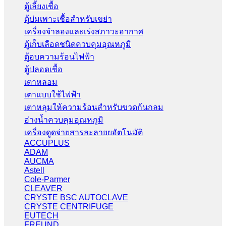
ตู้เลี้ยงเชื้อ
ตู้บ่มเพาะเชื้อสำหรับเขย่า
เครื่องจำลองและเร่งสภาวะอากาศ
ตู้เก็บเลือดชนิดควบคุมอุณหภูมิ
ตู้อบความร้อนไฟฟ้า
ตู้ปลอดเชื้อ
เตาหลอม
เตาแบบใช้ไฟฟ้า
เตาหลุมให้ความร้อนสำหรับขวดก้นกลม
อ่างน้ำควบคุมอุณหภูมิ
เครื่องดูดจ่ายสารละลายยอัตโนมัติ
ACCUPLUS
ADAM
AUCMA
Astell
Cole-Parmer
CLEAVER
CRYSTE BSC AUTOCLAVE
CRYSTE CENTRIFUGE
EUTECH
FREUND