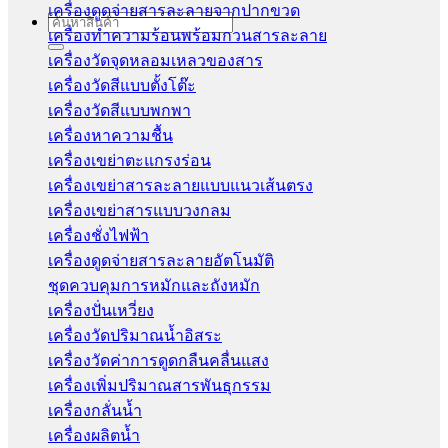
เครื่องดูดจ่ายสารละลายจากปากขวด
Search
เครื่องทำความร้อนพร้อมกวนสารละลาย
for:
เครื่องวัดจุดหลอมเหลวของสาร
เครื่องวัดสีแบบตั้งโต๊ะ
เครื่องวัดสีแบบพกพา
เครื่องหาความชื้น
เครื่องเขย่าตะแกรงร่อน
เครื่องเขย่าสารละลายแบบแนวเส้นตรง
เครื่องเขย่าสารแบบวงกลม
เครื่องชั่งไฟฟ้า
เครื่องดูดจ่ายสารละลายอัตโนมัติ
ชุดควบคุมการหมักและถังหมัก
เครื่องปั่นเหวี่ยง
เครื่องวัดปริมาณน้ำอิสระ
เครื่องวัดค่าการดูดกลืนคลื่นแสง
เครื่องเพิ่มปริมาณสารพันธุกรรม
เครื่องกลั่นน้ำ
เครื่องผลิตน้ำ