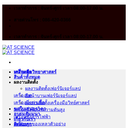
Skip
เวลาทำการ : จันทร์-ศุกร์ เวลา 08:00-17.00 น.
to
content
สายด่วนโทร : 086-420-0366
เวลาทำการ : จันทร์-ศุกร์ เวลา 08:00-17.00 น.
หน้าหลัก
เครื่องมือวิทยาศาสตร์
สินค้าทั้งหมด
ผลงานติดตั้ง
ผลงานติดตั้งเฟอร์นิเจอร์เเลป
เครื่องบด
สีหน้าบานเฟอร์นิเจอร์เเลป
เครื่องนึ่งฆ่าเชื้อ
ผลงานติดตั้งเครื่องมือวิทย์ศาสตร์
ขอใบเสนอราคา
เครื่องนึ่งไอน้ำความดันสูง
อบรมสัมมนา
เครื่องชั่งสารไฟฟ้า
เกี่ยวกับเรา
เครื่องดูดของเหลวตัวอย่าง
ติดต่อเรา