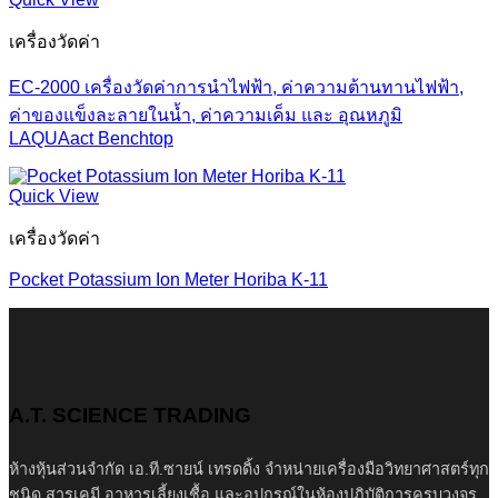
เครื่องวัดค่า
EC-2000 เครื่องวัดค่าการนำไฟฟ้า, ค่าความต้านทานไฟฟ้า,
ค่าของแข็งละลายในน้ำ, ค่าความเค็ม และ อุณหภูมิ
LAQUAact Benchtop
Quick View
เครื่องวัดค่า
Pocket Potassium Ion Meter Horiba K-11
A.T. SCIENCE TRADING
ห้างหุ้นส่วนจำกัด เอ.ที.ซายน์ เทรดดิ้ง จำหน่ายเครื่องมือวิทยาศาสตร์ทุก
ชนิด สารเคมี อาหารเลี้ยงเชื้อ และอุปกรณ์ในห้องปฏิบัติการครบวงจร