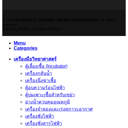
© 2026
ATSCIENCE TRADING LIMITED PARTNERSHIP
. All rights
reserved.
Privacy Policy
Cookie Policy
Menu
Categories
เครื่องมือวิทยาศาสตร์
ตู้เลี้ยงเชื้อ (Incubator)
เครื่องกลั่นน้ำ
เครื่องนึ่งฆ่าเชื้อ
ตู้อบความร้อนไฟฟ้า
ตู้บ่มเพาะเชื้อสำหรับเขย่า
อ่างน้ำควบคุมอุณหภูมิ
เครื่องจำลองและเร่งสภาวะอากาศ
เครื่องชั่งไฟฟ้า
เครื่องชั่งสารไฟฟ้า