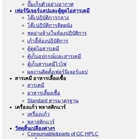
ปั๊มเก็บตัวอย่างอากาศ
เฟอร์นิเจอร์แลปและตู้ดูดไอสารเคมี
โต๊ะปฎิบัติการกลาง
โต๊ะปฎิบัติการติดผนัง
ชุดอ่างล้างในห้องปฎิบัติการ
เก้าอี้ห้องปฎิบัติการ
ตู้ดูดไอสารเคมี
ตู้เก็บอุปกรณ์เเละสารเคมี
ตู้เก็บสารเคมีไวไฟ
ผลงานติดตั้งเฟอร์นิเจอร์เเลป
สารเคมี อาหารเลี้ยงเชื้อ
สารเคมี
อาหารเลี้ยงเชื้อ
Standard สารมาตรฐาน
เครื่องเเก้ว พลาสติกแวร์
เครื่องเเก้ว
พลาสติกแวร์
วัสดุสิ้นเปลืองต่างๆ
Consumable&parts of GC,HPLC