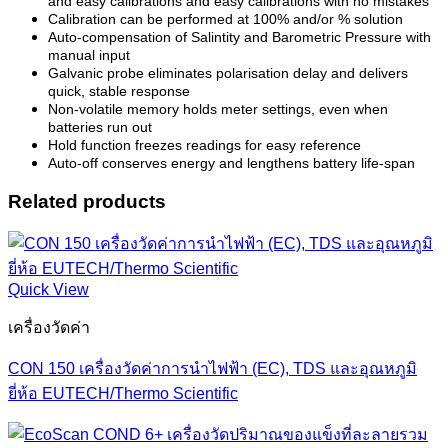
and easy calibrations and easy calibrations with no
mistakes
Calibration can be performed at 100% and/or % solution
Auto-compensation of Salintity and Barometric Pressure with
manual input
Galvanic probe eliminates polarisation delay and delivers
quick, stable response
Non-volatile memory holds meter settings, even when
batteries run out
Hold function freezes readings for easy reference
Auto-off conserves energy and lengthens battery life-span
Related products
Quick View
เครื่องวัดค่า
CON 150 เครื่องวัดค่าการนำไฟฟ้า (EC), TDS และอุณหภูมิ
ยี่ห้อ EUTECH/Thermo Scientific