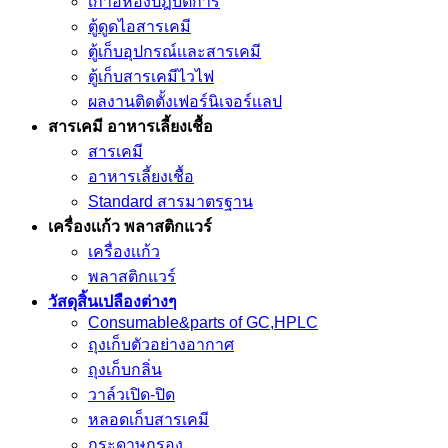
เก้าอี้ห้องปฎิบัติการ
ตู้ดูดไอสารเคมี
ตู้เก็บอุปกรณ์เเละสารเคมี
ตู้เก็บสารเคมีไวไฟ
ผลงานติดตั้งเฟอร์นิเจอร์เเลป
สารเคมี อาหารเลี้ยงเชื้อ
สารเคมี
อาหารเลี้ยงเชื้อ
Standard สารมาตรฐาน
เครื่องเเก้ว พลาสติกแวร์
เครื่องเเก้ว
พลาสติกแวร์
วัสดุสิ้นเปลืองต่างๆ
Consumable&parts of GC,HPLC
ถุงเก็บตัวอย่างอากาศ
ถุงเก็บกลิ่น
วาล์วเปิด-ปิด
หลอดเก็บสารเคมี
กระดาษกรอง