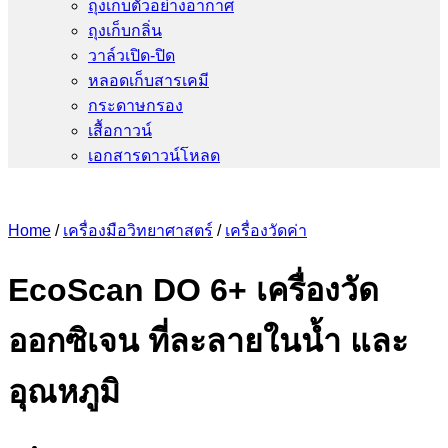
ถุงเก็บตัวอย่างอากาศ
ถุงเก็บกลิ่น
วาล์วเปิด-ปิด
หลอดเก็บสารเคมี
กระดาษกรอง
เสื้อกาวน์
เอกสารดาวน์โหลด
Home
/
เครื่องมือวิทยาศาสตร์
/
เครื่องวัดค่า
EcoScan DO 6+ เครื่องวัด
ออกซิเจน ที่ละลายในน้ำ และ
อุณหภูมิ