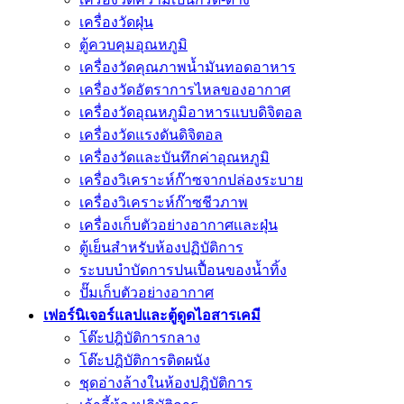
เครื่องวัดฝุ่น
ตู้ควบคุมอุณหภูมิ
เครื่องวัดคุณภาพน้ำมันทอดอาหาร
เครื่องวัดอัตราการไหลของอากาศ
เครื่องวัดอุณหภูมิอาหารแบบดิจิตอล
เครื่องวัดแรงดันดิจิตอล
เครื่องวัดและบันทึกค่าอุณหภูมิ
เครื่องวิเคราะห์ก๊าซจากปล่องระบาย
เครื่องวิเคราะห์ก๊าซชีวภาพ
เครื่องเก็บตัวอย่างอากาศเเละฝุ่น
ตู้เย็นสำหรับห้องปฏิบัติการ
ระบบบำบัดการปนเปื้อนของน้ำทิ้ง
ปั๊มเก็บตัวอย่างอากาศ
เฟอร์นิเจอร์แลปและตู้ดูดไอสารเคมี
โต๊ะปฎิบัติการกลาง
โต๊ะปฎิบัติการติดผนัง
ชุดอ่างล้างในห้องปฎิบัติการ