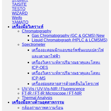
TAISITE
TESTO
WIZARD
Weifo
YAMATO
เครื่องมือวิเคราะห์
Chromatography
Gas Chromatography (GC & GCMS) New
Liquid Chromatograph (HPLC & LCMSMS)
Spectrometer
เครื่องอะตอมมิกแอบซอร์พชั่นแบบเปลวไฟ
และเตาเผาไฟฟ้า
เครื่องวิเคราะห์หาปริมาณธาตุและโลหะ
ICP-OES
เครื่องวิเคราะห์หาปริมาณธาตุและโลหะ
ICP-MS
เครื่องย่อยสลายสารด้วยคลื่นไมโครเวฟ
UV-Vis / UV-Vis-NIR / Fluorescence
FT-IR / FT-IR Microscope / FT-NIR
Thermal Analysis
เครื่องมือทางด้านอุตสาหกรรม
กล้องถ่ายภาพความร้อน