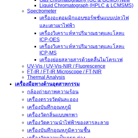
Liquid Chromatograph (HPLC & LCMSMS)
Spectrometer
เครื่องอะตอมมิกแอบซอร์พชั่นแบบเปลวไฟ
และเตาเผาไฟฟ้า
เครื่องวิเคราะห์หาปริมาณธาตุและโลหะ
ICP-OES
เครื่องวิเคราะห์หาปริมาณธาตุและโลหะ
ICP-MS
เครื่องย่อยสลายสารด้วยคลื่นไมโครเวฟ
UV-Vis / UV-Vis-NIR / Fluorescence
FT-IR / FT-IR Microscope / FT-NIR
Thermal Analysis
เครื่องมือทางด้านอุตสาหกรรม
กล้องถ่ายภาพความร้อน
เครื่องตรวจวัดฝุ่นละออง
เครื่องบันทึกอุณหภูมิ
เครื่องวัดกลิ่นแบบพกพา
เครื่องวัดความนําไฟฟ้าของสารละลาย
เครื่องบันทึกอุณหภูมิความชื้น
เครื่องวัดความเป็นกรด-ด่าง