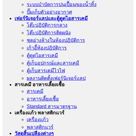
ระบบบำบัดการปนเปื้อนของน้ำทิ้ง
ปั๊มเก็บตัวอย่างอากาศ
เฟอร์นิเจอร์แลปและตู้ดูดไอสารเคมี
โต๊ะปฎิบัติการกลาง
โต๊ะปฎิบัติการติดผนัง
ชุดอ่างล้างในห้องปฎิบัติการ
เก้าอี้ห้องปฎิบัติการ
ตู้ดูดไอสารเคมี
ตู้เก็บอุปกรณ์เเละสารเคมี
ตู้เก็บสารเคมีไวไฟ
ผลงานติดตั้งเฟอร์นิเจอร์เเลป
สารเคมี อาหารเลี้ยงเชื้อ
สารเคมี
อาหารเลี้ยงเชื้อ
Standard สารมาตรฐาน
เครื่องเเก้ว พลาสติกแวร์
เครื่องเเก้ว
พลาสติกแวร์
วัสดุสิ้นเปลืองต่างๆ