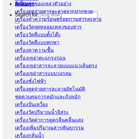
เครื่องดูดของเหลวตัวอย่าง
ติดต่อเรา
เครื่องดูดจ่ายสารละลายจากปากขวด
Search for:
เครื่องทำความร้อนพร้อมกวนสารละลาย
เครื่องวัดจุดหลอมเหลวของสาร
เครื่องวัดสีแบบตั้งโต๊ะ
เครื่องวัดสีแบบพกพา
เครื่องหาความชื้น
เครื่องเขย่าตะแกรงร่อน
เครื่องเขย่าสารละลายแบบแนวเส้นตรง
เครื่องเขย่าสารแบบวงกลม
เครื่องชั่งไฟฟ้า
เครื่องดูดจ่ายสารละลายอัตโนมัติ
ชุดควบคุมการหมักและถังหมัก
เครื่องปั่นเหวี่ยง
เครื่องวัดปริมาณน้ำอิสระ
เครื่องวัดค่าการดูดกลืนคลื่นแสง
เครื่องเพิ่มปริมาณสารพันธุกรรม
เครื่องกลั่นน้ำ