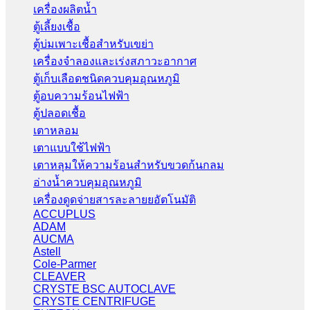
เครื่องผลิตน้ำ
ตู้เลี้ยงเชื้อ
ตู้บ่มเพาะเชื้อสำหรับเขย่า
เครื่องจำลองและเร่งสภาวะอากาศ
ตู้เก็บเลือดชนิดควบคุมอุณหภูมิ
ตู้อบความร้อนไฟฟ้า
ตู้ปลอดเชื้อ
เตาหลอม
เตาแบบใช้ไฟฟ้า
เตาหลุมให้ความร้อนสำหรับขวดก้นกลม
อ่างน้ำควบคุมอุณหภูมิ
เครื่องดูดจ่ายสารละลายยอัตโนมัติ
ACCUPLUS
ADAM
AUCMA
Astell
Cole-Parmer
CLEAVER
CRYSTE BSC AUTOCLAVE
CRYSTE CENTRIFUGE