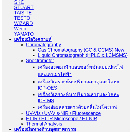
SKC
STUART
TAISITE
TESTO
WIZARD
Weifo
YAMATO
เครื่องมือวิเคราะห์
Chromatography
Gas Chromatography (GC & GCMS) New
Liquid Chromatograph (HPLC & LCMSMS)
Spectrometer
เครื่องอะตอมมิกแอบซอร์พชั่นแบบเปลวไฟ
และเตาเผาไฟฟ้า
เครื่องวิเคราะห์หาปริมาณธาตุและโลหะ
ICP-OES
เครื่องวิเคราะห์หาปริมาณธาตุและโลหะ
ICP-MS
เครื่องย่อยสลายสารด้วยคลื่นไมโครเวฟ
UV-Vis / UV-Vis-NIR / Fluorescence
FT-IR / FT-IR Microscope / FT-NIR
Thermal Analysis
เครื่องมือทางด้านอุตสาหกรรม