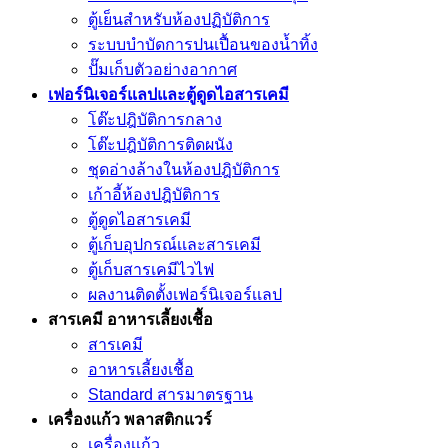
ตู้เย็นสำหรับห้องปฏิบัติการ
ระบบบำบัดการปนเปื้อนของน้ำทิ้ง
ปั๊มเก็บตัวอย่างอากาศ
เฟอร์นิเจอร์แลปและตู้ดูดไอสารเคมี
โต๊ะปฎิบัติการกลาง
โต๊ะปฎิบัติการติดผนัง
ชุดอ่างล้างในห้องปฎิบัติการ
เก้าอี้ห้องปฎิบัติการ
ตู้ดูดไอสารเคมี
ตู้เก็บอุปกรณ์เเละสารเคมี
ตู้เก็บสารเคมีไวไฟ
ผลงานติดตั้งเฟอร์นิเจอร์เเลป
สารเคมี อาหารเลี้ยงเชื้อ
สารเคมี
อาหารเลี้ยงเชื้อ
Standard สารมาตรฐาน
เครื่องเเก้ว พลาสติกแวร์
เครื่องเเก้ว