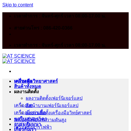
Skip to content
เวลาทำการ : จันทร์-ศุกร์ เวลา 08:00-17.00 น.
สายด่วนโทร : 086-420-0366
เวลาทำการ : จันทร์-ศุกร์ เวลา 08:00-17.00 น.
หน้าหลัก
เครื่องมือวิทยาศาสตร์
สินค้าทั้งหมด
ผลงานติดตั้ง
ผลงานติดตั้งเฟอร์นิเจอร์เเลป
เครื่องบด
สีหน้าบานเฟอร์นิเจอร์เเลป
เครื่องนึ่งฆ่าเชื้อ
ผลงานติดตั้งเครื่องมือวิทย์ศาสตร์
ขอใบเสนอราคา
เครื่องนึ่งไอน้ำความดันสูง
อบรมสัมมนา
เครื่องชั่งสารไฟฟ้า
เกี่ยวกับเรา