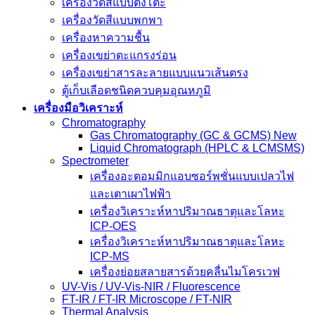
เครื่องวัดสีแบบตั้งโต๊ะ
เครื่องวัดสีแบบพกพา
เครื่องหาความชื้น
เครื่องเขย่าตะแกรงร่อน
เครื่องเขย่าสารละลายแบบแนวเส้นตรง
ตู้เก็บเลือดชนิดควบคุมอุณหภูมิ
เครื่องมือวิเคราะห์
Chromatography
Gas Chromatography (GC & GCMS) New
Liquid Chromatograph (HPLC & LCMSMS)
Spectrometer
เครื่องอะตอมมิกแอบซอร์พชั่นแบบเปลวไฟ
และเตาเผาไฟฟ้า
เครื่องวิเคราะห์หาปริมาณธาตุและโลหะ
ICP-OES
เครื่องวิเคราะห์หาปริมาณธาตุและโลหะ
ICP-MS
เครื่องย่อยสลายสารด้วยคลื่นไมโครเวฟ
UV-Vis / UV-Vis-NIR / Fluorescence
FT-IR / FT-IR Microscope / FT-NIR
Thermal Analysis