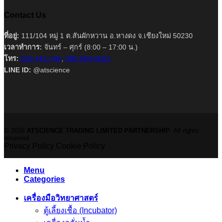
Contact Us
ที่อยู่:
111/104 หมู่ 1 ต.สันผักหวาน อ.หางดง จ.เชียงใหม่ 50230
เวลาทำการ:
จันทร์ – ศุกร์ (8:00 – 17:00 น.)
โทร:
053-441-794
,
086-654-5653
LINE ID:
@atscience
© 2026
ATSCIENCE TRADING LIMITED PARTNERSHIP
. All rights
reserved.
Privacy Policy
Cookie Policy
Menu
Categories
เครื่องมือวิทยาศาสตร์
ตู้เลี้ยงเชื้อ (Incubator)