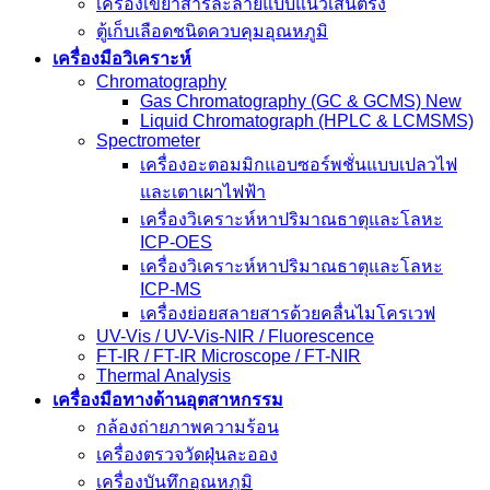
เครื่องเขย่าสารละลายแบบแนวเส้นตรง
ตู้เก็บเลือดชนิดควบคุมอุณหภูมิ
เครื่องมือวิเคราะห์
Chromatography
Gas Chromatography (GC & GCMS) New
Liquid Chromatograph (HPLC & LCMSMS)
Spectrometer
เครื่องอะตอมมิกแอบซอร์พชั่นแบบเปลวไฟ
และเตาเผาไฟฟ้า
เครื่องวิเคราะห์หาปริมาณธาตุและโลหะ
ICP-OES
เครื่องวิเคราะห์หาปริมาณธาตุและโลหะ
ICP-MS
เครื่องย่อยสลายสารด้วยคลื่นไมโครเวฟ
UV-Vis / UV-Vis-NIR / Fluorescence
FT-IR / FT-IR Microscope / FT-NIR
Thermal Analysis
เครื่องมือทางด้านอุตสาหกรรม
กล้องถ่ายภาพความร้อน
เครื่องตรวจวัดฝุ่นละออง
เครื่องบันทึกอุณหภูมิ