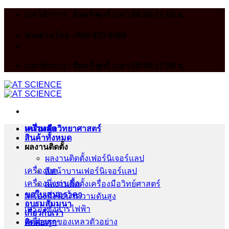
Skip
เวลาทำการ : จันทร์-ศุกร์ เวลา 08:00-17.00 น.
to
content
สายด่วนโทร : 086-420-0366
เวลาทำการ : จันทร์-ศุกร์ เวลา 08:00-17.00 น.
หน้าหลัก
เครื่องมือวิทยาศาสตร์
สินค้าทั้งหมด
ผลงานติดตั้ง
ผลงานติดตั้งเฟอร์นิเจอร์เเลป
เครื่องบด
สีหน้าบานเฟอร์นิเจอร์เเลป
เครื่องนึ่งฆ่าเชื้อ
ผลงานติดตั้งเครื่องมือวิทย์ศาสตร์
ขอใบเสนอราคา
เครื่องนึ่งไอน้ำความดันสูง
อบรมสัมมนา
เครื่องชั่งสารไฟฟ้า
เกี่ยวกับเรา
เครื่องดูดของเหลวตัวอย่าง
ติดต่อเรา