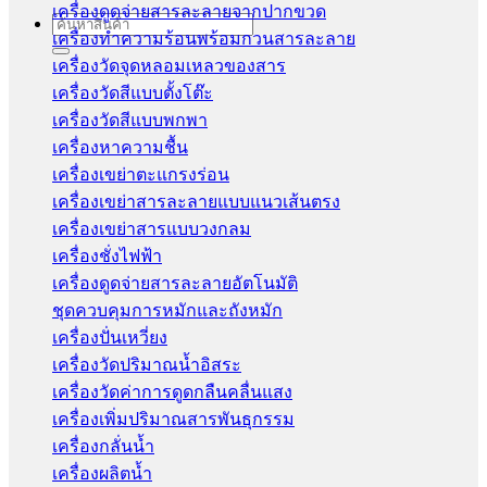
เครื่องดูดจ่ายสารละลายจากปากขวด
Search
เครื่องทำความร้อนพร้อมกวนสารละลาย
for:
เครื่องวัดจุดหลอมเหลวของสาร
เครื่องวัดสีแบบตั้งโต๊ะ
เครื่องวัดสีแบบพกพา
เครื่องหาความชื้น
เครื่องเขย่าตะแกรงร่อน
เครื่องเขย่าสารละลายแบบแนวเส้นตรง
เครื่องเขย่าสารแบบวงกลม
เครื่องชั่งไฟฟ้า
เครื่องดูดจ่ายสารละลายอัตโนมัติ
ชุดควบคุมการหมักและถังหมัก
เครื่องปั่นเหวี่ยง
เครื่องวัดปริมาณน้ำอิสระ
เครื่องวัดค่าการดูดกลืนคลื่นแสง
เครื่องเพิ่มปริมาณสารพันธุกรรม
เครื่องกลั่นน้ำ
เครื่องผลิตน้ำ