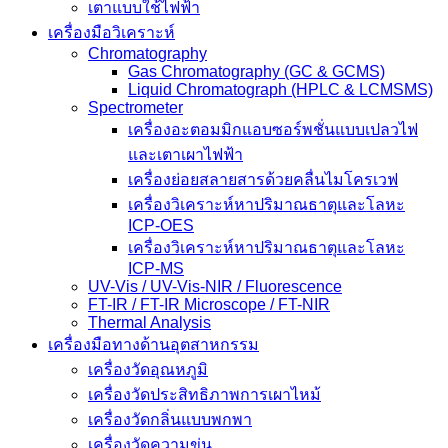
เตาแบบใช้ไฟฟ้า
เครื่องมือวิเคราะห์
Chromatography
Gas Chromatography (GC & GCMS)
Liquid Chromatograph (HPLC & LCMSMS)
Spectrometer
เครื่องอะตอมมิกแอบซอร์พชั่นแบบเปลวไฟ
และเตาเผาไฟฟ้า
เครื่องย่อยสลายสารด้วยคลื่นไมโครเวฟ
เครื่องวิเคราะห์หาปริมาณธาตุและโลหะ
ICP-OES
เครื่องวิเคราะห์หาปริมาณธาตุและโลหะ
ICP-MS
UV-Vis / UV-Vis-NIR / Fluorescence
FT-IR / FT-IR Microscope / FT-NIR
Thermal Analysis
เครื่องมือทางด้านอุตสาหกรรม
เครื่องวัดอุณหภูมิ
เครื่องวัดประสิทธิภาพการเผาไหม้
เครื่องวัดกลิ่นแบบพกพา
เครื่องวัดความขุ่น