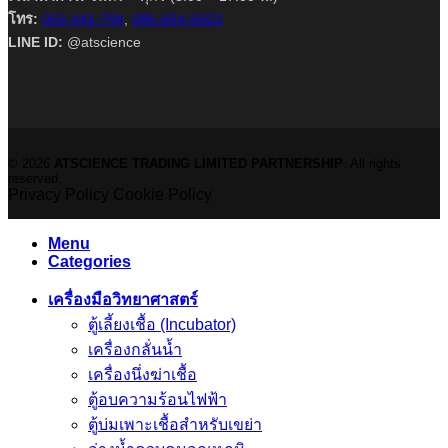
โทร:
053-441-794
,
086-654-5653
LINE ID:
@atscience
© 2026
ATSCIENCE TRADING LIMITED PARTNERSHIP
. All rights
reserved.
Privacy Policy
Cookie Policy
Menu
Categories
เครื่องมือวิทยาศาสตร์
ตู้เลี้ยงเชื้อ (Incubator)
เครื่องกลั่นน้ำ
เครื่องนึ่งฆ่าเชื้อ
ตู้อบความร้อนไฟฟ้า
ตู้บ่มเพาะเชื้อสำหรับเขย่า