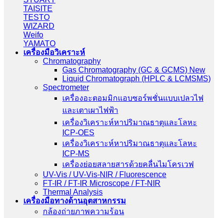
TAISITE
TESTO
WIZARD
Weifo
YAMATO
เครื่องมือวิเคราะห์
Chromatography
Gas Chromatography (GC & GCMS) New
Liquid Chromatograph (HPLC & LCMSMS)
Spectrometer
เครื่องอะตอมมิกแอบซอร์พชั่นแบบเปลวไฟ
และเตาเผาไฟฟ้า
เครื่องวิเคราะห์หาปริมาณธาตุและโลหะ
ICP-OES
เครื่องวิเคราะห์หาปริมาณธาตุและโลหะ
ICP-MS
เครื่องย่อยสลายสารด้วยคลื่นไมโครเวฟ
UV-Vis / UV-Vis-NIR / Fluorescence
FT-IR / FT-IR Microscope / FT-NIR
Thermal Analysis
เครื่องมือทางด้านอุตสาหกรรม
กล้องถ่ายภาพความร้อน