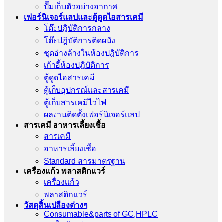
ปั๊มเก็บตัวอย่างอากาศ
เฟอร์นิเจอร์แลปและตู้ดูดไอสารเคมี
โต๊ะปฎิบัติการกลาง
โต๊ะปฎิบัติการติดผนัง
ชุดอ่างล้างในห้องปฎิบัติการ
เก้าอี้ห้องปฎิบัติการ
ตู้ดูดไอสารเคมี
ตู้เก็บอุปกรณ์เเละสารเคมี
ตู้เก็บสารเคมีไวไฟ
ผลงานติดตั้งเฟอร์นิเจอร์เเลป
สารเคมี อาหารเลี้ยงเชื้อ
สารเคมี
อาหารเลี้ยงเชื้อ
Standard สารมาตรฐาน
เครื่องเเก้ว พลาสติกแวร์
เครื่องเเก้ว
พลาสติกแวร์
วัสดุสิ้นเปลืองต่างๆ
Consumable&parts of GC,HPLC