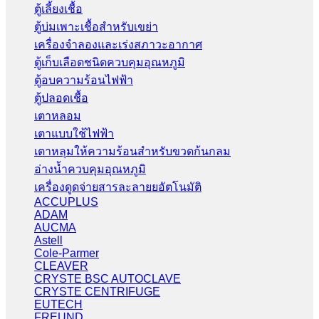
ตู้เลี้ยงเชื้อ
ตู้บ่มเพาะเชื้อสำหรับเขย่า
เครื่องจำลองและเร่งสภาวะอากาศ
ตู้เก็บเลือดชนิดควบคุมอุณหภูมิ
ตู้อบความร้อนไฟฟ้า
ตู้ปลอดเชื้อ
เตาหลอม
เตาแบบใช้ไฟฟ้า
เตาหลุมให้ความร้อนสำหรับขวดก้นกลม
อ่างน้ำควบคุมอุณหภูมิ
เครื่องดูดจ่ายสารละลายยอัตโนมัติ
ACCUPLUS
ADAM
AUCMA
Astell
Cole-Parmer
CLEAVER
CRYSTE BSC AUTOCLAVE
CRYSTE CENTRIFUGE
EUTECH
FREUND