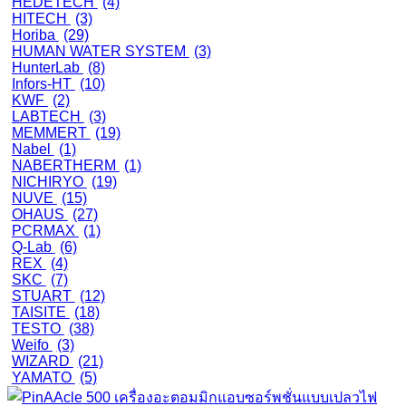
HEDETECH
(4)
HITECH
(3)
Horiba
(29)
HUMAN WATER SYSTEM
(3)
HunterLab
(8)
Infors-HT
(10)
KWF
(2)
LABTECH
(3)
MEMMERT
(19)
Nabel
(1)
NABERTHERM
(1)
NICHIRYO
(19)
NUVE
(15)
OHAUS
(27)
PCRMAX
(1)
Q-Lab
(6)
REX
(4)
SKC
(7)
STUART
(12)
TAISITE
(18)
TESTO
(38)
Weifo
(3)
WIZARD
(21)
YAMATO
(5)