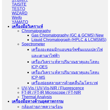
TAISITE
TESTO
WIZARD
Weifo
YAMATO
เครื่องมือวิเคราะห์
Chromatography
Gas Chromatography (GC & GCMS) New
Liquid Chromatograph (HPLC & LCMSMS)
Spectrometer
เครื่องอะตอมมิกแอบซอร์พชั่นแบบเปลวไฟ
และเตาเผาไฟฟ้า
เครื่องวิเคราะห์หาปริมาณธาตุและโลหะ
ICP-OES
เครื่องวิเคราะห์หาปริมาณธาตุและโลหะ
ICP-MS
เครื่องย่อยสลายสารด้วยคลื่นไมโครเวฟ
UV-Vis / UV-Vis-NIR / Fluorescence
FT-IR / FT-IR Microscope / FT-NIR
Thermal Analysis
เครื่องมือทางด้านอุตสาหกรรม
กล้องถ่ายภาพความร้อน