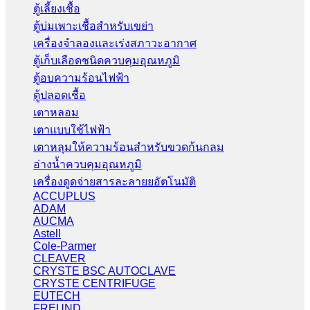
ตู้เลี้ยงเชื้อ
ตู้บ่มเพาะเชื้อสำหรับเขย่า
เครื่องจำลองและเร่งสภาวะอากาศ
ตู้เก็บเลือดชนิดควบคุมอุณหภูมิ
ตู้อบความร้อนไฟฟ้า
ตู้ปลอดเชื้อ
เตาหลอม
เตาแบบใช้ไฟฟ้า
เตาหลุมให้ความร้อนสำหรับขวดก้นกลม
อ่างน้ำควบคุมอุณหภูมิ
เครื่องดูดจ่ายสารละลายยอัตโนมัติ
ACCUPLUS
ADAM
AUCMA
Astell
Cole-Parmer
CLEAVER
CRYSTE BSC AUTOCLAVE
CRYSTE CENTRIFUGE
EUTECH
FREUND