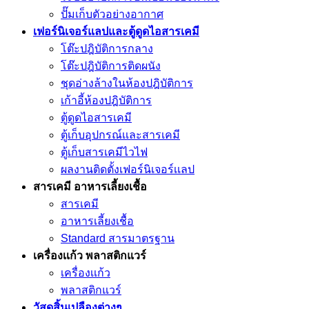
ปั๊มเก็บตัวอย่างอากาศ
เฟอร์นิเจอร์แลปและตู้ดูดไอสารเคมี
โต๊ะปฎิบัติการกลาง
โต๊ะปฎิบัติการติดผนัง
ชุดอ่างล้างในห้องปฎิบัติการ
เก้าอี้ห้องปฎิบัติการ
ตู้ดูดไอสารเคมี
ตู้เก็บอุปกรณ์เเละสารเคมี
ตู้เก็บสารเคมีไวไฟ
ผลงานติดตั้งเฟอร์นิเจอร์เเลป
สารเคมี อาหารเลี้ยงเชื้อ
สารเคมี
อาหารเลี้ยงเชื้อ
Standard สารมาตรฐาน
เครื่องเเก้ว พลาสติกแวร์
เครื่องเเก้ว
พลาสติกแวร์
วัสดุสิ้นเปลืองต่างๆ