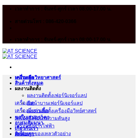
Skip
เวลาทำการ : จันทร์-ศุกร์ เวลา 08:00-17.00 น.
to
content
สายด่วนโทร : 086-420-0366
เวลาทำการ : จันทร์-ศุกร์ เวลา 08:00-17.00 น.
หน้าหลัก
เครื่องมือวิทยาศาสตร์
สินค้าทั้งหมด
ผลงานติดตั้ง
ผลงานติดตั้งเฟอร์นิเจอร์เเลป
เครื่องบด
สีหน้าบานเฟอร์นิเจอร์เเลป
เครื่องนึ่งฆ่าเชื้อ
ผลงานติดตั้งเครื่องมือวิทย์ศาสตร์
ขอใบเสนอราคา
เครื่องนึ่งไอน้ำความดันสูง
อบรมสัมมนา
เครื่องชั่งสารไฟฟ้า
เกี่ยวกับเรา
เครื่องดูดของเหลวตัวอย่าง
ติดต่อเรา