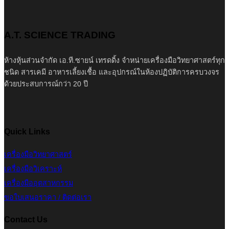
A.T. SCIENCE TRADING
ห้างหุ้นส่วนจำกัด เอ.ที.ซายน์ เทรดดิ้ง จำหน่ายเครื่องมือวิทยาศาสตร์ทุก
ชนิด สารเคมี อาหารเลี้ยงเชื้อ และอุปกรณ์ในห้องปฏิบัติการครบวงจร
ด้วยประสบการณ์กว่า 20 ปี
Quick Links
เครื่องมือวิทยาศาสตร์
เครื่องมือวิเคราะห์
เครื่องมืออุตสาหกรรม
ขอใบเสนอราคา / ติดต่อเรา
Contact Us