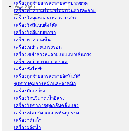
เครื่องดูดจ่ายสารละลายจากปากขวด
Search
เครื่องทำความร้อนพร้อมกวนสารละลาย
for:
เครื่องวัดจุดหลอมเหลวของสาร
เครื่องวัดสีแบบตั้งโต๊ะ
เครื่องวัดสีแบบพกพา
เครื่องหาความชื้น
เครื่องเขย่าตะแกรงร่อน
เครื่องเขย่าสารละลายแบบแนวเส้นตรง
เครื่องเขย่าสารแบบวงกลม
เครื่องชั่งไฟฟ้า
เครื่องดูดจ่ายสารละลายอัตโนมัติ
ชุดควบคุมการหมักและถังหมัก
เครื่องปั่นเหวี่ยง
เครื่องวัดปริมาณน้ำอิสระ
เครื่องวัดค่าการดูดกลืนคลื่นแสง
เครื่องเพิ่มปริมาณสารพันธุกรรม
เครื่องกลั่นน้ำ
เครื่องผลิตน้ำ