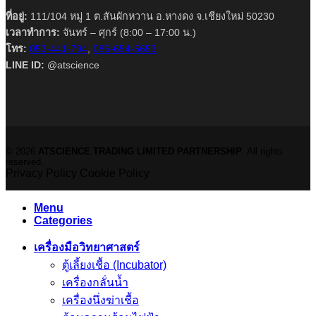
ที่อยู่:
111/104 หมู่ 1 ต.สันผักหวาน อ.หางดง จ.เชียงใหม่ 50230
เวลาทำการ:
จันทร์ – ศุกร์ (8:00 – 17:00 น.)
โทร:
053-441-794
,
086-654-5653
LINE ID:
@atscience
© 2026
ATSCIENCE TRADING LIMITED PARTNERSHIP
. All rights
reserved.
Privacy Policy
Cookie Policy
Menu
Categories
เครื่องมือวิทยาศาสตร์
ตู้เลี้ยงเชื้อ (Incubator)
เครื่องกลั่นน้ำ
เครื่องนึ่งฆ่าเชื้อ