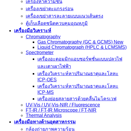
เครื่องหาความชื้น
เครื่องเขย่าตะแกรงร่อน
เครื่องเขย่าสารละลายแบบแนวเส้นตรง
ตู้เก็บเลือดชนิดควบคุมอุณหภูมิ
เครื่องมือวิเคราะห์
Chromatography
Gas Chromatography (GC & GCMS) New
Liquid Chromatograph (HPLC & LCMSMS)
Spectrometer
เครื่องอะตอมมิกแอบซอร์พชั่นแบบเปลวไฟ
และเตาเผาไฟฟ้า
เครื่องวิเคราะห์หาปริมาณธาตุและโลหะ
ICP-OES
เครื่องวิเคราะห์หาปริมาณธาตุและโลหะ
ICP-MS
เครื่องย่อยสลายสารด้วยคลื่นไมโครเวฟ
UV-Vis / UV-Vis-NIR / Fluorescence
FT-IR / FT-IR Microscope / FT-NIR
Thermal Analysis
เครื่องมือทางด้านอุตสาหกรรม
กล้องถ่ายภาพความร้อน