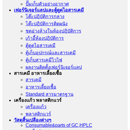
ปั๊มเก็บตัวอย่างอากาศ
เฟอร์นิเจอร์แลปและตู้ดูดไอสารเคมี
โต๊ะปฎิบัติการกลาง
โต๊ะปฎิบัติการติดผนัง
ชุดอ่างล้างในห้องปฎิบัติการ
เก้าอี้ห้องปฎิบัติการ
ตู้ดูดไอสารเคมี
ตู้เก็บอุปกรณ์เเละสารเคมี
ตู้เก็บสารเคมีไวไฟ
ผลงานติดตั้งเฟอร์นิเจอร์เเลป
สารเคมี อาหารเลี้ยงเชื้อ
สารเคมี
อาหารเลี้ยงเชื้อ
Standard สารมาตรฐาน
เครื่องเเก้ว พลาสติกแวร์
เครื่องเเก้ว
พลาสติกแวร์
วัสดุสิ้นเปลืองต่างๆ
Consumable&parts of GC,HPLC