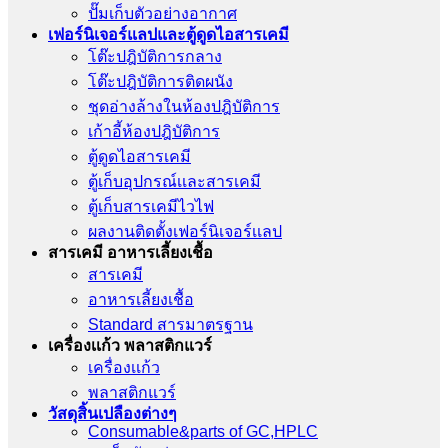
ปั๊มเก็บตัวอย่างอากาศ
เฟอร์นิเจอร์แลปและตู้ดูดไอสารเคมี
โต๊ะปฎิบัติการกลาง
โต๊ะปฎิบัติการติดผนัง
ชุดอ่างล้างในห้องปฎิบัติการ
เก้าอี้ห้องปฎิบัติการ
ตู้ดูดไอสารเคมี
ตู้เก็บอุปกรณ์เเละสารเคมี
ตู้เก็บสารเคมีไวไฟ
ผลงานติดตั้งเฟอร์นิเจอร์เเลป
สารเคมี อาหารเลี้ยงเชื้อ
สารเคมี
อาหารเลี้ยงเชื้อ
Standard สารมาตรฐาน
เครื่องเเก้ว พลาสติกแวร์
เครื่องเเก้ว
พลาสติกแวร์
วัสดุสิ้นเปลืองต่างๆ
Consumable&parts of GC,HPLC