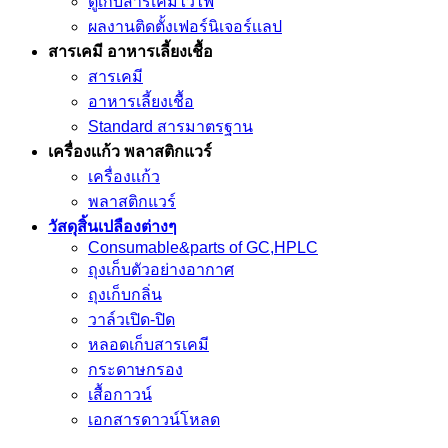
ตู้เก็บสารเคมีไวไฟ
ผลงานติดตั้งเฟอร์นิเจอร์เเลป
สารเคมี อาหารเลี้ยงเชื้อ
สารเคมี
อาหารเลี้ยงเชื้อ
Standard สารมาตรฐาน
เครื่องเเก้ว พลาสติกแวร์
เครื่องเเก้ว
พลาสติกแวร์
วัสดุสิ้นเปลืองต่างๆ
Consumable&parts of GC,HPLC
ถุงเก็บตัวอย่างอากาศ
ถุงเก็บกลิ่น
วาล์วเปิด-ปิด
หลอดเก็บสารเคมี
กระดาษกรอง
เสื้อกาวน์
เอกสารดาวน์โหลด