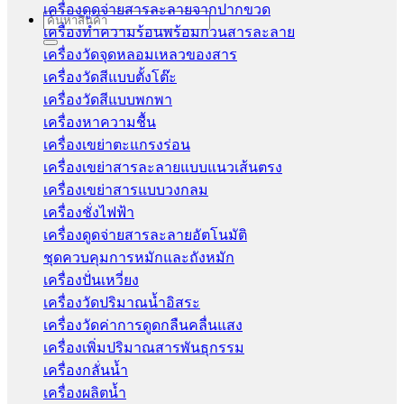
เครื่องดูดจ่ายสารละลายจากปากขวด
Search
เครื่องทำความร้อนพร้อมกวนสารละลาย
for:
เครื่องวัดจุดหลอมเหลวของสาร
เครื่องวัดสีแบบตั้งโต๊ะ
เครื่องวัดสีแบบพกพา
เครื่องหาความชื้น
เครื่องเขย่าตะแกรงร่อน
เครื่องเขย่าสารละลายแบบแนวเส้นตรง
เครื่องเขย่าสารแบบวงกลม
เครื่องชั่งไฟฟ้า
เครื่องดูดจ่ายสารละลายอัตโนมัติ
ชุดควบคุมการหมักและถังหมัก
เครื่องปั่นเหวี่ยง
เครื่องวัดปริมาณน้ำอิสระ
เครื่องวัดค่าการดูดกลืนคลื่นแสง
เครื่องเพิ่มปริมาณสารพันธุกรรม
เครื่องกลั่นน้ำ
เครื่องผลิตน้ำ