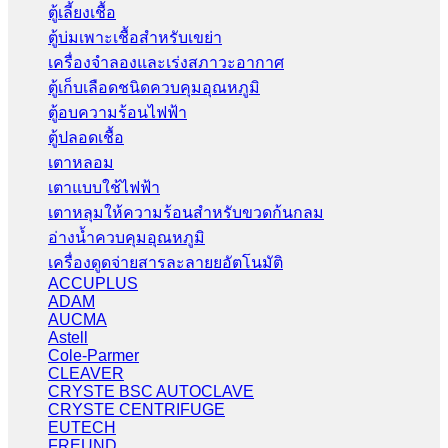
ตู้เลี้ยงเชื้อ
ตู้บ่มเพาะเชื้อสำหรับเขย่า
เครื่องจำลองและเร่งสภาวะอากาศ
ตู้เก็บเลือดชนิดควบคุมอุณหภูมิ
ตู้อบความร้อนไฟฟ้า
ตู้ปลอดเชื้อ
เตาหลอม
เตาแบบใช้ไฟฟ้า
เตาหลุมให้ความร้อนสำหรับขวดก้นกลม
อ่างน้ำควบคุมอุณหภูมิ
เครื่องดูดจ่ายสารละลายยอัตโนมัติ
ACCUPLUS
ADAM
AUCMA
Astell
Cole-Parmer
CLEAVER
CRYSTE BSC AUTOCLAVE
CRYSTE CENTRIFUGE
EUTECH
FREUND