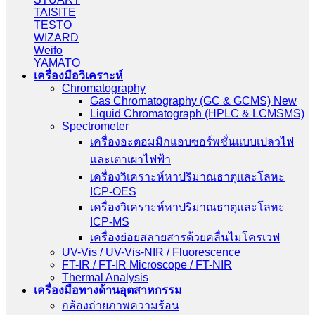
TAISITE
TESTO
WIZARD
Weifo
YAMATO
เครื่องมือวิเคราะห์
Chromatography
Gas Chromatography (GC & GCMS) New
Liquid Chromatograph (HPLC & LCMSMS)
Spectrometer
เครื่องอะตอมมิกแอบซอร์พชั่นแบบเปลวไฟ
และเตาเผาไฟฟ้า
เครื่องวิเคราะห์หาปริมาณธาตุและโลหะ
ICP-OES
เครื่องวิเคราะห์หาปริมาณธาตุและโลหะ
ICP-MS
เครื่องย่อยสลายสารด้วยคลื่นไมโครเวฟ
UV-Vis / UV-Vis-NIR / Fluorescence
FT-IR / FT-IR Microscope / FT-NIR
Thermal Analysis
เครื่องมือทางด้านอุตสาหกรรม
กล้องถ่ายภาพความร้อน