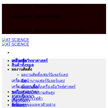
Skip
เวลาทำการ : จันทร์-ศุกร์ เวลา 08:00-17.00 น.
to
content
สายด่วนโทร : 086-420-0366
เวลาทำการ : จันทร์-ศุกร์ เวลา 08:00-17.00 น.
หน้าหลัก
เครื่องมือวิทยาศาสตร์
สินค้าทั้งหมด
ผลงานติดตั้ง
ผลงานติดตั้งเฟอร์นิเจอร์เเลป
เครื่องบด
สีหน้าบานเฟอร์นิเจอร์เเลป
เครื่องนึ่งฆ่าเชื้อ
ผลงานติดตั้งเครื่องมือวิทย์ศาสตร์
ขอใบเสนอราคา
เครื่องนึ่งไอน้ำความดันสูง
อบรมสัมมนา
เครื่องชั่งสารไฟฟ้า
เกี่ยวกับเรา
เครื่องดูดของเหลวตัวอย่าง
ติดต่อเรา