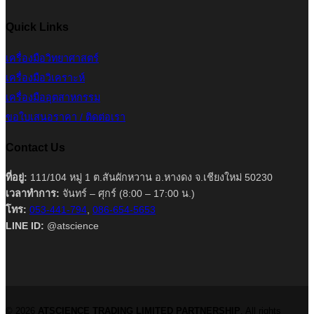
Quick Links
เครื่องมือวิทยาศาสตร์
เครื่องมือวิเคราะห์
เครื่องมืออุตสาหกรรม
ขอใบเสนอราคา / ติดต่อเรา
Contact Us
ที่อยู่:
111/104 หมู่ 1 ต.สันผักหวาน อ.หางดง จ.เชียงใหม่ 50230
เวลาทำการ:
จันทร์ – ศุกร์ (8:00 – 17:00 น.)
โทร:
053-441-794
,
086-654-5653
LINE ID:
@atscience
© 2026
ATSCIENCE TRADING LIMITED PARTNERSHIP
. All rights