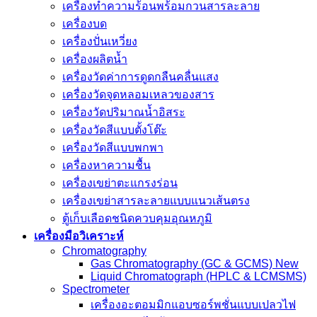
เครื่องทำความร้อนพร้อมกวนสารละลาย
เครื่องบด
เครื่องปั่นเหวี่ยง
เครื่องผลิตน้ำ
เครื่องวัดค่าการดูดกลืนคลื่นแสง
เครื่องวัดจุดหลอมเหลวของสาร
เครื่องวัดปริมาณน้ำอิสระ
เครื่องวัดสีแบบตั้งโต๊ะ
เครื่องวัดสีแบบพกพา
เครื่องหาความชื้น
เครื่องเขย่าตะแกรงร่อน
เครื่องเขย่าสารละลายแบบแนวเส้นตรง
ตู้เก็บเลือดชนิดควบคุมอุณหภูมิ
เครื่องมือวิเคราะห์
Chromatography
Gas Chromatography (GC & GCMS) New
Liquid Chromatograph (HPLC & LCMSMS)
Spectrometer
เครื่องอะตอมมิกแอบซอร์พชั่นแบบเปลวไฟ