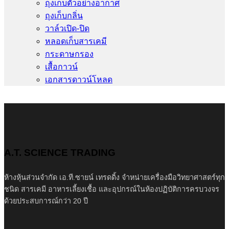
ถุงเก็บตัวอย่างอากาศ
ถุงเก็บกลิ่น
วาล์วเปิด-ปิด
หลอดเก็บสารเคมี
กระดาษกรอง
เสื้อกาวน์
เอกสารดาวน์โหลด
A.T. SCIENCE TRADING
ห้างหุ้นส่วนจำกัด เอ.ที.ซายน์ เทรดดิ้ง จำหน่ายเครื่องมือวิทยาศาสตร์ทุก
ชนิด สารเคมี อาหารเลี้ยงเชื้อ และอุปกรณ์ในห้องปฏิบัติการครบวงจร
ด้วยประสบการณ์กว่า 20 ปี