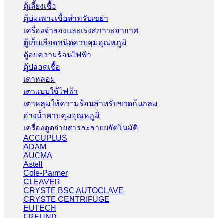
ตู้เลี้ยงเชื้อ
ตู้บ่มเพาะเชื้อสำหรับเขย่า
เครื่องจำลองและเร่งสภาวะอากาศ
ตู้เก็บเลือดชนิดควบคุมอุณหภูมิ
ตู้อบความร้อนไฟฟ้า
ตู้ปลอดเชื้อ
เตาหลอม
เตาแบบใช้ไฟฟ้า
เตาหลุมให้ความร้อนสำหรับขวดก้นกลม
อ่างน้ำควบคุมอุณหภูมิ
เครื่องดูดจ่ายสารละลายยอัตโนมัติ
ACCUPLUS
ADAM
AUCMA
Astell
Cole-Parmer
CLEAVER
CRYSTE BSC AUTOCLAVE
CRYSTE CENTRIFUGE
EUTECH
FREUND