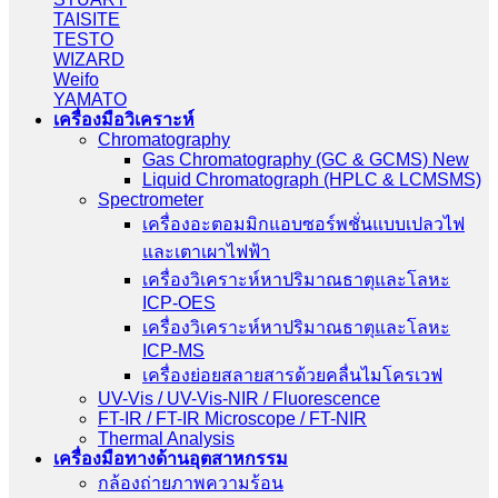
TAISITE
TESTO
WIZARD
Weifo
YAMATO
เครื่องมือวิเคราะห์
Chromatography
Gas Chromatography (GC & GCMS) New
Liquid Chromatograph (HPLC & LCMSMS)
Spectrometer
เครื่องอะตอมมิกแอบซอร์พชั่นแบบเปลวไฟ
และเตาเผาไฟฟ้า
เครื่องวิเคราะห์หาปริมาณธาตุและโลหะ
ICP-OES
เครื่องวิเคราะห์หาปริมาณธาตุและโลหะ
ICP-MS
เครื่องย่อยสลายสารด้วยคลื่นไมโครเวฟ
UV-Vis / UV-Vis-NIR / Fluorescence
FT-IR / FT-IR Microscope / FT-NIR
Thermal Analysis
เครื่องมือทางด้านอุตสาหกรรม
กล้องถ่ายภาพความร้อน