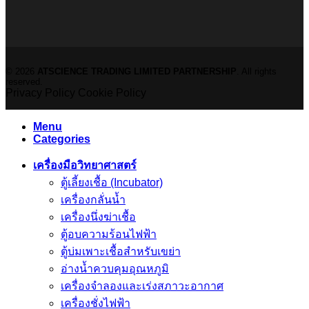
© 2026
ATSCIENCE TRADING LIMITED PARTNERSHIP
. All rights
reserved.
Privacy Policy
Cookie Policy
Menu
Categories
เครื่องมือวิทยาศาสตร์
ตู้เลี้ยงเชื้อ (Incubator)
เครื่องกลั่นน้ำ
เครื่องนึ่งฆ่าเชื้อ
ตู้อบความร้อนไฟฟ้า
ตู้บ่มเพาะเชื้อสำหรับเขย่า
อ่างน้ำควบคุมอุณหภูมิ
เครื่องจำลองและเร่งสภาวะอากาศ
เครื่องชั่งไฟฟ้า