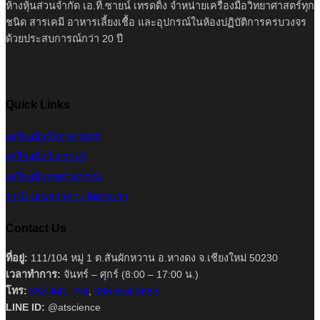
ห้างหุ้นส่วนจำกัด เอ.ที.ซายน์ เทรดดิ้ง จำหน่ายเครื่องมือวิทยาศาสตร์ทุก
ชนิด สารเคมี อาหารเลี้ยงเชื้อ และอุปกรณ์ในห้องปฏิบัติการครบวงจร
ด้วยประสบการณ์กว่า 20 ปี
Quick Links
เครื่องมือวิทยาศาสตร์
เครื่องมือวิเคราะห์
เครื่องมืออุตสาหกรรม
ขอใบเสนอราคา / ติดต่อเรา
Contact Us
ที่อยู่:
111/104 หมู่ 1 ต.สันผักหวาน อ.หางดง จ.เชียงใหม่ 50230
เวลาทำการ:
จันทร์ – ศุกร์ (8:00 – 17:00 น.)
โทร:
053-441-794
,
086-654-5653
LINE ID:
@atscience