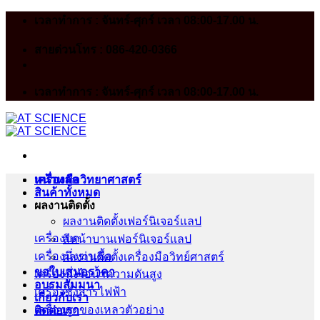
Skip
เวลาทำการ : จันทร์-ศุกร์ เวลา 08:00-17.00 น.
to
content
สายด่วนโทร : 086-420-0366
เวลาทำการ : จันทร์-ศุกร์ เวลา 08:00-17.00 น.
หน้าหลัก
เครื่องมือวิทยาศาสตร์
สินค้าทั้งหมด
ผลงานติดตั้ง
ผลงานติดตั้งเฟอร์นิเจอร์เเลป
เครื่องบด
สีหน้าบานเฟอร์นิเจอร์เเลป
เครื่องนึ่งฆ่าเชื้อ
ผลงานติดตั้งเครื่องมือวิทย์ศาสตร์
ขอใบเสนอราคา
เครื่องนึ่งไอน้ำความดันสูง
อบรมสัมมนา
เครื่องชั่งสารไฟฟ้า
เกี่ยวกับเรา
เครื่องดูดของเหลวตัวอย่าง
ติดต่อเรา