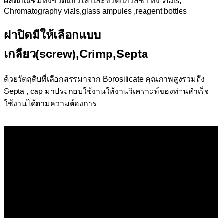
ผลิตภัณฑ์มีทั้งขวดแก้วใส และขวดแก้วสีชา ทั้ง Vials,
Chromatography vials,glass ampules ,reagent bottles
ฝาปิดมีให้เลือกแบบ
เกลียว(screw),Crimp,Septa
ด้วยวัตถุดิบที่เลือกสรรมาจาก Borosilicate คุณภาพสูงรวมถึง
Septa , cap มาประกอบใช้งานให้งานวิเคราะห์ของท่านสำเร็จ
ใช้งานได้ตามความต้องการ