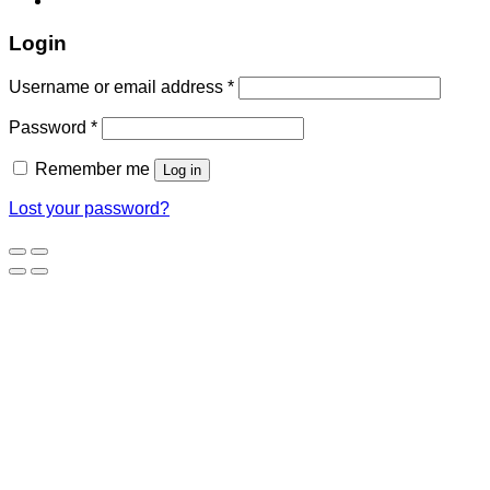
Login
Username or email address
*
Password
*
Remember me
Log in
Lost your password?