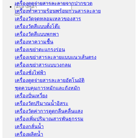
เครื่องดูดจ่ายสารละลายจากปากขวด
Search
เครื่องทำความร้อนพร้อมกวนสารละลาย
for:
เครื่องวัดจุดหลอมเหลวของสาร
เครื่องวัดสีแบบตั้งโต๊ะ
เครื่องวัดสีแบบพกพา
เครื่องหาความชื้น
เครื่องเขย่าตะแกรงร่อน
เครื่องเขย่าสารละลายแบบแนวเส้นตรง
เครื่องเขย่าสารแบบวงกลม
เครื่องชั่งไฟฟ้า
เครื่องดูดจ่ายสารละลายอัตโนมัติ
ชุดควบคุมการหมักและถังหมัก
เครื่องปั่นเหวี่ยง
เครื่องวัดปริมาณน้ำอิสระ
เครื่องวัดค่าการดูดกลืนคลื่นแสง
เครื่องเพิ่มปริมาณสารพันธุกรรม
เครื่องกลั่นน้ำ
เครื่องผลิตน้ำ