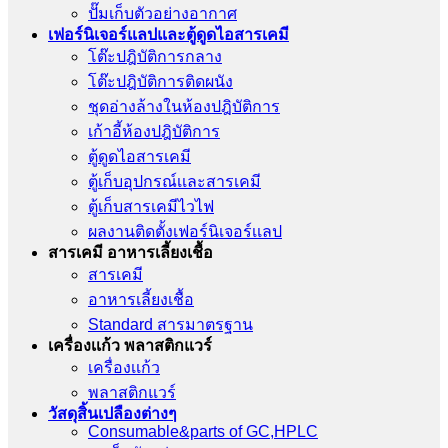
ปั๊มเก็บตัวอย่างอากาศ
เฟอร์นิเจอร์แลปและตู้ดูดไอสารเคมี
โต๊ะปฎิบัติการกลาง
โต๊ะปฎิบัติการติดผนัง
ชุดอ่างล้างในห้องปฎิบัติการ
เก้าอี้ห้องปฎิบัติการ
ตู้ดูดไอสารเคมี
ตู้เก็บอุปกรณ์เเละสารเคมี
ตู้เก็บสารเคมีไวไฟ
ผลงานติดตั้งเฟอร์นิเจอร์เเลป
สารเคมี อาหารเลี้ยงเชื้อ
สารเคมี
อาหารเลี้ยงเชื้อ
Standard สารมาตรฐาน
เครื่องเเก้ว พลาสติกแวร์
เครื่องเเก้ว
พลาสติกแวร์
วัสดุสิ้นเปลืองต่างๆ
Consumable&parts of GC,HPLC