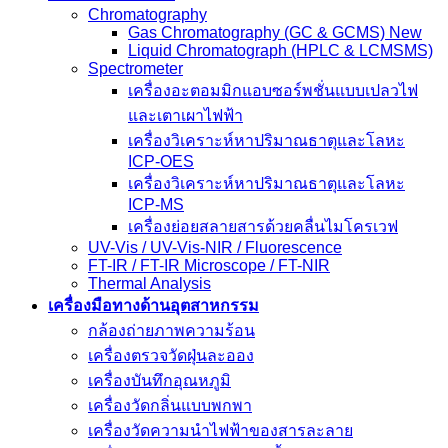
Chromatography
Gas Chromatography (GC & GCMS) New
Liquid Chromatograph (HPLC & LCMSMS)
Spectrometer
เครื่องอะตอมมิกแอบซอร์พชั่นแบบเปลวไฟ
และเตาเผาไฟฟ้า
เครื่องวิเคราะห์หาปริมาณธาตุและโลหะ
ICP-OES
เครื่องวิเคราะห์หาปริมาณธาตุและโลหะ
ICP-MS
เครื่องย่อยสลายสารด้วยคลื่นไมโครเวฟ
UV-Vis / UV-Vis-NIR / Fluorescence
FT-IR / FT-IR Microscope / FT-NIR
Thermal Analysis
เครื่องมือทางด้านอุตสาหกรรม
กล้องถ่ายภาพความร้อน
เครื่องตรวจวัดฝุ่นละออง
เครื่องบันทึกอุณหภูมิ
เครื่องวัดกลิ่นแบบพกพา
เครื่องวัดความนําไฟฟ้าของสารละลาย