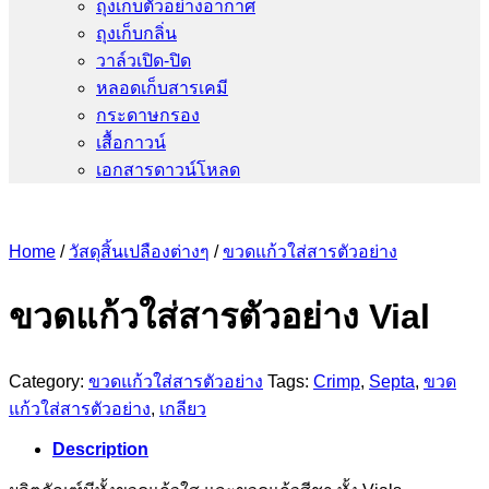
ถุงเก็บตัวอย่างอากาศ
ถุงเก็บกลิ่น
วาล์วเปิด-ปิด
หลอดเก็บสารเคมี
กระดาษกรอง
เสื้อกาวน์
เอกสารดาวน์โหลด
Home
/
วัสดุสิ้นเปลืองต่างๆ
/
ขวดแก้วใส่สารตัวอย่าง
ขวดแก้วใส่สารตัวอย่าง Vial
Category:
ขวดแก้วใส่สารตัวอย่าง
Tags:
Crimp
,
Septa
,
ขวด
แก้วใส่สารตัวอย่าง
,
เกลียว
Description