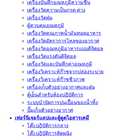
เครื่องบันทึกอุณหภูมิความชื้น
เครื่องวัดความเป็นกรด-ด่าง
เครื่องวัดฝุ่น
ตู้ควบคุมอุณหภูมิ
เครื่องวัดคุณภาพน้ำมันทอดอาหาร
เครื่องวัดอัตราการไหลของอากาศ
เครื่องวัดอุณหภูมิอาหารแบบดิจิตอล
เครื่องวัดแรงดันดิจิตอล
เครื่องวัดและบันทึกค่าอุณหภูมิ
เครื่องวิเคราะห์ก๊าซจากปล่องระบาย
เครื่องวิเคราะห์ก๊าซชีวภาพ
เครื่องเก็บตัวอย่างอากาศเเละฝุ่น
ตู้เย็นสำหรับห้องปฏิบัติการ
ระบบบำบัดการปนเปื้อนของน้ำทิ้ง
ปั๊มเก็บตัวอย่างอากาศ
เฟอร์นิเจอร์แลปและตู้ดูดไอสารเคมี
โต๊ะปฎิบัติการกลาง
โต๊ะปฎิบัติการติดผนัง