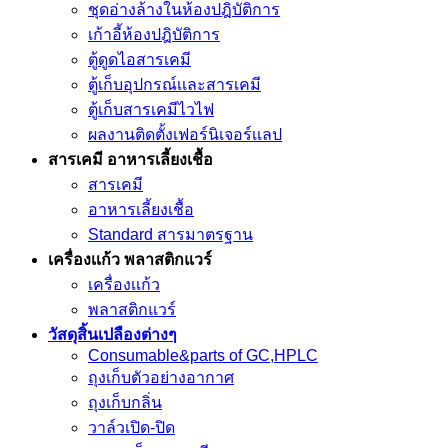
ชุดอ่างล้างในห้องปฎิบัติการ
เก้าอี้ห้องปฎิบัติการ
ตู้ดูดไอสารเคมี
ตู้เก็บอุปกรณ์เเละสารเคมี
ตู้เก็บสารเคมีไวไฟ
ผลงานติดตั้งเฟอร์นิเจอร์เเลป
สารเคมี อาหารเลี้ยงเชื้อ
สารเคมี
อาหารเลี้ยงเชื้อ
Standard สารมาตรฐาน
เครื่องเเก้ว พลาสติกแวร์
เครื่องเเก้ว
พลาสติกแวร์
วัสดุสิ้นเปลืองต่างๆ
Consumable&parts of GC,HPLC
ถุงเก็บตัวอย่างอากาศ
ถุงเก็บกลิ่น
วาล์วเปิด-ปิด