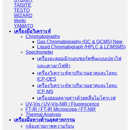
TAISITE
TESTO
WIZARD
Weifo
YAMATO
เครื่องมือวิเคราะห์
Chromatography
Gas Chromatography (GC & GCMS) New
Liquid Chromatograph (HPLC & LCMSMS)
Spectrometer
เครื่องอะตอมมิกแอบซอร์พชั่นแบบเปลวไฟ
และเตาเผาไฟฟ้า
เครื่องวิเคราะห์หาปริมาณธาตุและโลหะ
ICP-OES
เครื่องวิเคราะห์หาปริมาณธาตุและโลหะ
ICP-MS
เครื่องย่อยสลายสารด้วยคลื่นไมโครเวฟ
UV-Vis / UV-Vis-NIR / Fluorescence
FT-IR / FT-IR Microscope / FT-NIR
Thermal Analysis
เครื่องมือทางด้านอุตสาหกรรม
กล้องถ่ายภาพความร้อน