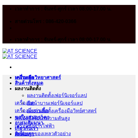
Skip
เวลาทำการ : จันทร์-ศุกร์ เวลา 08:00-17.00 น.
to
content
สายด่วนโทร : 086-420-0366
เวลาทำการ : จันทร์-ศุกร์ เวลา 08:00-17.00 น.
หน้าหลัก
เครื่องมือวิทยาศาสตร์
สินค้าทั้งหมด
ผลงานติดตั้ง
ผลงานติดตั้งเฟอร์นิเจอร์เเลป
เครื่องบด
สีหน้าบานเฟอร์นิเจอร์เเลป
เครื่องนึ่งฆ่าเชื้อ
ผลงานติดตั้งเครื่องมือวิทย์ศาสตร์
ขอใบเสนอราคา
เครื่องนึ่งไอน้ำความดันสูง
อบรมสัมมนา
เครื่องชั่งสารไฟฟ้า
เกี่ยวกับเรา
เครื่องดูดของเหลวตัวอย่าง
ติดต่อเรา