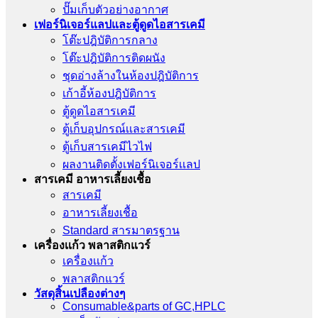
ปั๊มเก็บตัวอย่างอากาศ
เฟอร์นิเจอร์แลปและตู้ดูดไอสารเคมี
โต๊ะปฎิบัติการกลาง
โต๊ะปฎิบัติการติดผนัง
ชุดอ่างล้างในห้องปฎิบัติการ
เก้าอี้ห้องปฎิบัติการ
ตู้ดูดไอสารเคมี
ตู้เก็บอุปกรณ์เเละสารเคมี
ตู้เก็บสารเคมีไวไฟ
ผลงานติดตั้งเฟอร์นิเจอร์เเลป
สารเคมี อาหารเลี้ยงเชื้อ
สารเคมี
อาหารเลี้ยงเชื้อ
Standard สารมาตรฐาน
เครื่องเเก้ว พลาสติกแวร์
เครื่องเเก้ว
พลาสติกแวร์
วัสดุสิ้นเปลืองต่างๆ
Consumable&parts of GC,HPLC