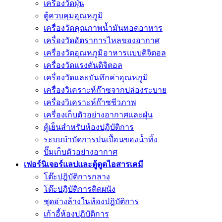
เครื่องวัดฝุ่น
ตู้ควบคุมอุณหภูมิ
เครื่องวัดคุณภาพน้ำมันทอดอาหาร
เครื่องวัดอัตราการไหลของอากาศ
เครื่องวัดอุณหภูมิอาหารแบบดิจิตอล
เครื่องวัดแรงดันดิจิตอล
เครื่องวัดและบันทึกค่าอุณหภูมิ
เครื่องวิเคราะห์ก๊าซจากปล่องระบาย
เครื่องวิเคราะห์ก๊าซชีวภาพ
เครื่องเก็บตัวอย่างอากาศเเละฝุ่น
ตู้เย็นสำหรับห้องปฏิบัติการ
ระบบบำบัดการปนเปื้อนของน้ำทิ้ง
ปั๊มเก็บตัวอย่างอากาศ
เฟอร์นิเจอร์แลปและตู้ดูดไอสารเคมี
โต๊ะปฎิบัติการกลาง
โต๊ะปฎิบัติการติดผนัง
ชุดอ่างล้างในห้องปฎิบัติการ
เก้าอี้ห้องปฎิบัติการ