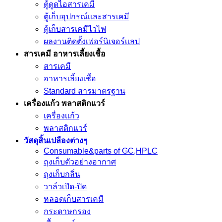
ตู้ดูดไอสารเคมี
ตู้เก็บอุปกรณ์เเละสารเคมี
ตู้เก็บสารเคมีไวไฟ
ผลงานติดตั้งเฟอร์นิเจอร์เเลป
สารเคมี อาหารเลี้ยงเชื้อ
สารเคมี
อาหารเลี้ยงเชื้อ
Standard สารมาตรฐาน
เครื่องเเก้ว พลาสติกแวร์
เครื่องเเก้ว
พลาสติกแวร์
วัสดุสิ้นเปลืองต่างๆ
Consumable&parts of GC,HPLC
ถุงเก็บตัวอย่างอากาศ
ถุงเก็บกลิ่น
วาล์วเปิด-ปิด
หลอดเก็บสารเคมี
กระดาษกรอง