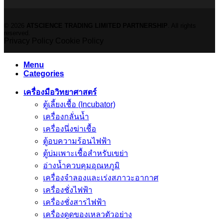
© 2026
ATSCIENCE TRADING LIMITED PARTNERSHIP
. All rights
reserved.
Privacy Policy
Cookie Policy
Menu
Categories
เครื่องมือวิทยาศาสตร์
ตู้เลี้ยงเชื้อ (Incubator)
เครื่องกลั่นน้ำ
เครื่องนึ่งฆ่าเชื้อ
ตู้อบความร้อนไฟฟ้า
ตู้บ่มเพาะเชื้อสำหรับเขย่า
อ่างน้ำควบคุมอุณหภูมิ
เครื่องจำลองและเร่งสภาวะอากาศ
เครื่องชั่งไฟฟ้า
เครื่องชั่งสารไฟฟ้า
เครื่องดูดของเหลวตัวอย่าง