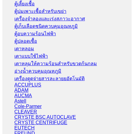
ตู้เลี้ยงเชื้อ
ตู้บ่มเพาะเชื้อสำหรับเขย่า
เครื่องจำลองและเร่งสภาวะอากาศ
ตู้เก็บเลือดชนิดควบคุมอุณหภูมิ
ตู้อบความร้อนไฟฟ้า
ตู้ปลอดเชื้อ
เตาหลอม
เตาแบบใช้ไฟฟ้า
เตาหลุมให้ความร้อนสำหรับขวดก้นกลม
อ่างน้ำควบคุมอุณหภูมิ
เครื่องดูดจ่ายสารละลายยอัตโนมัติ
ACCUPLUS
ADAM
AUCMA
Astell
Cole-Parmer
CLEAVER
CRYSTE BSC AUTOCLAVE
CRYSTE CENTRIFUGE
EUTECH
FREUND