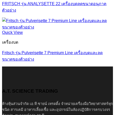
FRITSCH รุ่น ANALYSETTE 22 เครื่องบดลดขนาดอนุภาค
ตัวอย่าง
Quick View
เครื่องบด
Fritsch รุ่น Pulverisette 7 Premium Line เครื่องบดและลด
ขนาดของตัวอย่าง
A.T. SCIENCE TRADING
ห้างหุ้นส่วนจำกัด เอ.ที.ซายน์ เทรดดิ้ง จำหน่ายเครื่องมือวิทยาศาสตร์ทุก
ชนิด สารเคมี อาหารเลี้ยงเชื้อ และอุปกรณ์ในห้องปฏิบัติการครบวงจร