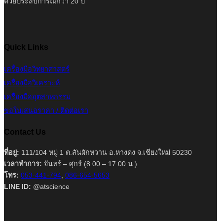
ด้วยประสบการณ์กว่า 20 ปี
Quick Links
เครื่องมือวิทยาศาสตร์
เครื่องมือวิเคราะห์
เครื่องมืออุตสาหกรรม
ขอใบเสนอราคา / ติดต่อเรา
Contact Us
ที่อยู่:
111/104 หมู่ 1 ต.สันผักหวาน อ.หางดง จ.เชียงใหม่ 50230
เวลาทำการ:
จันทร์ – ศุกร์ (8:00 – 17:00 น.)
โทร:
053-441-794
,
086-654-5653
LINE ID:
@atscience