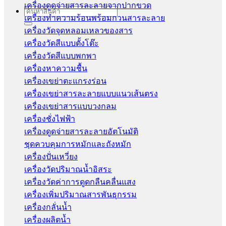
เครื่องดูดจ่ายสารละลายจากปากขวด
Search
เครื่องทำความร้อนพร้อมกวนสารละลาย
for:
เครื่องวัดจุดหลอมเหลวของสาร
เครื่องวัดสีแบบตั้งโต๊ะ
เครื่องวัดสีแบบพกพา
เครื่องหาความชื้น
เครื่องเขย่าตะแกรงร่อน
เครื่องเขย่าสารละลายแบบแนวเส้นตรง
เครื่องเขย่าสารแบบวงกลม
เครื่องชั่งไฟฟ้า
เครื่องดูดจ่ายสารละลายอัตโนมัติ
ชุดควบคุมการหมักและถังหมัก
เครื่องปั่นเหวี่ยง
เครื่องวัดปริมาณน้ำอิสระ
เครื่องวัดค่าการดูดกลืนคลื่นแสง
เครื่องเพิ่มปริมาณสารพันธุกรรม
เครื่องกลั่นน้ำ
เครื่องผลิตน้ำ