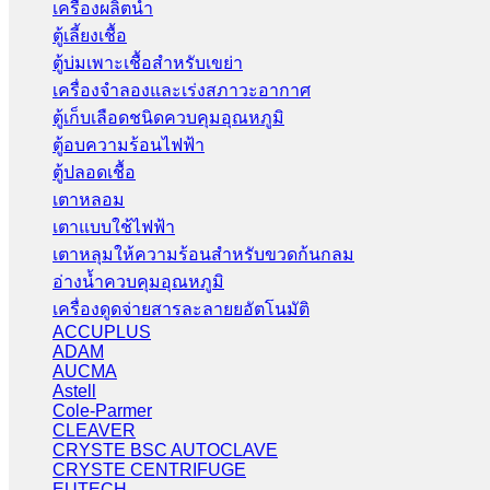
เครื่องผลิตน้ำ
ตู้เลี้ยงเชื้อ
ตู้บ่มเพาะเชื้อสำหรับเขย่า
เครื่องจำลองและเร่งสภาวะอากาศ
ตู้เก็บเลือดชนิดควบคุมอุณหภูมิ
ตู้อบความร้อนไฟฟ้า
ตู้ปลอดเชื้อ
เตาหลอม
เตาแบบใช้ไฟฟ้า
เตาหลุมให้ความร้อนสำหรับขวดก้นกลม
อ่างน้ำควบคุมอุณหภูมิ
เครื่องดูดจ่ายสารละลายยอัตโนมัติ
ACCUPLUS
ADAM
AUCMA
Astell
Cole-Parmer
CLEAVER
CRYSTE BSC AUTOCLAVE
CRYSTE CENTRIFUGE
EUTECH