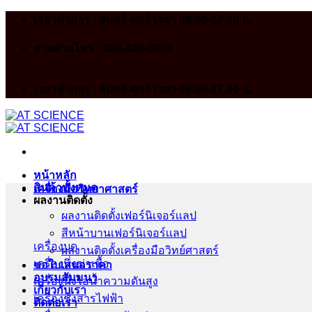
Skip
เวลาทำการ : จันทร์-ศุกร์ เวลา 08:00-17.00 น.
to
content
สายด่วนโทร : 086-420-0366
เวลาทำการ : จันทร์-ศุกร์ เวลา 08:00-17.00 น.
หน้าหลัก
สินค้าทั้งหมด
เครื่องมือวิทยาศาสตร์
ผลงานติดตั้ง
ผลงานติดตั้งเฟอร์นิเจอร์เเลป
สีหน้าบานเฟอร์นิเจอร์เเลป
เครื่องบด
ผลงานติดตั้งเครื่องมือวิทย์ศาสตร์
เครื่องนึ่งฆ่าเชื้อ
ขอใบเสนอราคา
อบรมสัมมนา
เครื่องนึ่งไอน้ำความดันสูง
เกี่ยวกับเรา
เครื่องชั่งสารไฟฟ้า
ติดต่อเรา