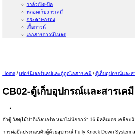
วาล์วเปิด-ปิด
หลอดเก็บสารเคมี
กระดาษกรอง
เสื้อกาวน์
เอกสารดาวน์โหลด
Home
/
เฟอร์นิเจอร์แลปและตู้ดูดไอสารเคมี
/
ตู้เก็บอุปกรณ์เเละส
CB02-ตู้เก็บอุปกรณ์เเละสารเคมี
ตัวตู้ วัสดุไม้ปาติเกิลบอร์ด หนาไม่น้อยกว่า 16 มิลลิเมตร เคลือ
การต่อยึดประกอบตัวตู้ด้วยอุปกรณ์ Fully Knock Down System 