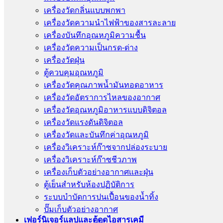
เครื่องวัดกลิ่นแบบพกพา
เครื่องวัดความนําไฟฟ้าของสารละลาย
เครื่องบันทึกอุณหภูมิความชื้น
เครื่องวัดความเป็นกรด-ด่าง
เครื่องวัดฝุ่น
ตู้ควบคุมอุณหภูมิ
เครื่องวัดคุณภาพน้ำมันทอดอาหาร
เครื่องวัดอัตราการไหลของอากาศ
เครื่องวัดอุณหภูมิอาหารแบบดิจิตอล
เครื่องวัดแรงดันดิจิตอล
เครื่องวัดและบันทึกค่าอุณหภูมิ
เครื่องวิเคราะห์ก๊าซจากปล่องระบาย
เครื่องวิเคราะห์ก๊าซชีวภาพ
เครื่องเก็บตัวอย่างอากาศเเละฝุ่น
ตู้เย็นสำหรับห้องปฏิบัติการ
ระบบบำบัดการปนเปื้อนของน้ำทิ้ง
ปั๊มเก็บตัวอย่างอากาศ
เฟอร์นิเจอร์แลปและตู้ดูดไอสารเคมี