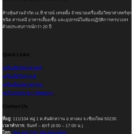
ห้างหุ้นส่วนจำกัด เอ.ที.ซายน์ เทรดดิ้ง จำหน่ายเครื่องมือวิทยาศาสตร์ทุก
ชนิด สารเคมี อาหารเลี้ยงเชื้อ และอุปกรณ์ในห้องปฏิบัติการครบวงจร
ด้วยประสบการณ์กว่า 20 ปี
Quick Links
เครื่องมือวิทยาศาสตร์
เครื่องมือวิเคราะห์
เครื่องมืออุตสาหกรรม
ขอใบเสนอราคา / ติดต่อเรา
Contact Us
ที่อยู่:
111/104 หมู่ 1 ต.สันผักหวาน อ.หางดง จ.เชียงใหม่ 50230
เวลาทำการ:
จันทร์ – ศุกร์ (8:00 – 17:00 น.)
โทร:
053-441-794
,
086-654-5653