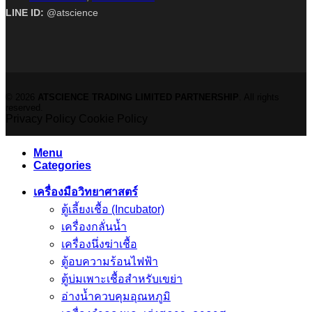
LINE ID:
@atscience
© 2026
ATSCIENCE TRADING LIMITED PARTNERSHIP
. All rights
reserved.
Privacy Policy
Cookie Policy
Menu
Categories
เครื่องมือวิทยาศาสตร์
ตู้เลี้ยงเชื้อ (Incubator)
เครื่องกลั่นน้ำ
เครื่องนึ่งฆ่าเชื้อ
ตู้อบความร้อนไฟฟ้า
ตู้บ่มเพาะเชื้อสำหรับเขย่า
อ่างน้ำควบคุมอุณหภูมิ