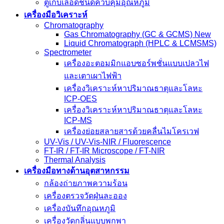
ตู้เก็บเลือดชนิดควบคุมอุณหภูมิ
เครื่องมือวิเคราะห์
Chromatography
Gas Chromatography (GC & GCMS) New
Liquid Chromatograph (HPLC & LCMSMS)
Spectrometer
เครื่องอะตอมมิกแอบซอร์พชั่นแบบเปลวไฟ
และเตาเผาไฟฟ้า
เครื่องวิเคราะห์หาปริมาณธาตุและโลหะ
ICP-OES
เครื่องวิเคราะห์หาปริมาณธาตุและโลหะ
ICP-MS
เครื่องย่อยสลายสารด้วยคลื่นไมโครเวฟ
UV-Vis / UV-Vis-NIR / Fluorescence
FT-IR / FT-IR Microscope / FT-NIR
Thermal Analysis
เครื่องมือทางด้านอุตสาหกรรม
กล้องถ่ายภาพความร้อน
เครื่องตรวจวัดฝุ่นละออง
เครื่องบันทึกอุณหภูมิ
เครื่องวัดกลิ่นแบบพกพา