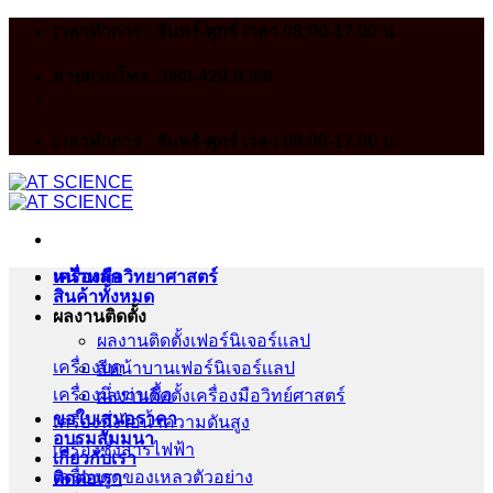
Skip
เวลาทำการ : จันทร์-ศุกร์ เวลา 08:00-17.00 น.
to
content
สายด่วนโทร : 086-420-0366
เวลาทำการ : จันทร์-ศุกร์ เวลา 08:00-17.00 น.
หน้าหลัก
เครื่องมือวิทยาศาสตร์
สินค้าทั้งหมด
ผลงานติดตั้ง
ผลงานติดตั้งเฟอร์นิเจอร์เเลป
เครื่องบด
สีหน้าบานเฟอร์นิเจอร์เเลป
เครื่องนึ่งฆ่าเชื้อ
ผลงานติดตั้งเครื่องมือวิทย์ศาสตร์
ขอใบเสนอราคา
เครื่องนึ่งไอน้ำความดันสูง
อบรมสัมมนา
เครื่องชั่งสารไฟฟ้า
เกี่ยวกับเรา
เครื่องดูดของเหลวตัวอย่าง
ติดต่อเรา