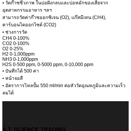
• วัดก๊าซชีวภาพ ในบ่อฝังกลบและบ่อหมักของเสียจาก
อุตสาหกรรมอาหาร ฯลฯ
สามารถวัดค่าก๊าซออกซิเจน (O2), แก๊สมีเทน (CH4),
คาร์บอนไดออกไซด์ (CO2)
• ช่วงการวัด
CH4 0-100%
CO2 0-100%
O2 0-25%
H2 0-1,000ppm
NH3 0-1,000ppm
H2S 0-500 ppm, 0-5000 ppm, 0-10,000 ppm
• บันทึกได้ 500 ค่า
• หน้าจอสี
• อัตราการไหลปั้ม 550 ml/min ต่อหัววัดอุณหภูมิและความเร็ว
ลมได้
A.T. SCIENCE TRADING