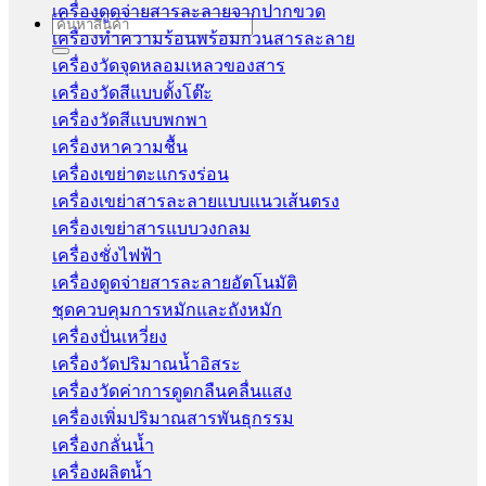
เครื่องดูดจ่ายสารละลายจากปากขวด
Search
เครื่องทำความร้อนพร้อมกวนสารละลาย
for:
เครื่องวัดจุดหลอมเหลวของสาร
เครื่องวัดสีแบบตั้งโต๊ะ
เครื่องวัดสีแบบพกพา
เครื่องหาความชื้น
เครื่องเขย่าตะแกรงร่อน
เครื่องเขย่าสารละลายแบบแนวเส้นตรง
เครื่องเขย่าสารแบบวงกลม
เครื่องชั่งไฟฟ้า
เครื่องดูดจ่ายสารละลายอัตโนมัติ
ชุดควบคุมการหมักและถังหมัก
เครื่องปั่นเหวี่ยง
เครื่องวัดปริมาณน้ำอิสระ
เครื่องวัดค่าการดูดกลืนคลื่นแสง
เครื่องเพิ่มปริมาณสารพันธุกรรม
เครื่องกลั่นน้ำ
เครื่องผลิตน้ำ