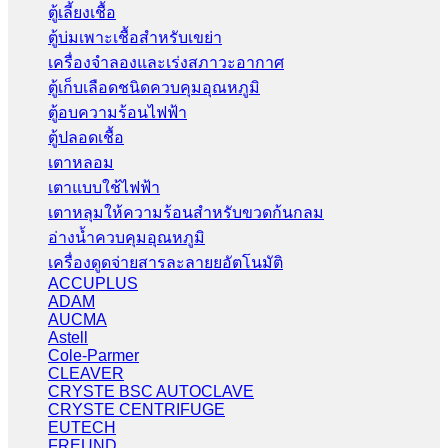
ตู้เลี้ยงเชื้อ
ตู้บ่มเพาะเชื้อสำหรับเขย่า
เครื่องจำลองและเร่งสภาวะอากาศ
ตู้เก็บเลือดชนิดควบคุมอุณหภูมิ
ตู้อบความร้อนไฟฟ้า
ตู้ปลอดเชื้อ
เตาหลอม
เตาแบบใช้ไฟฟ้า
เตาหลุมให้ความร้อนสำหรับขวดก้นกลม
อ่างน้ำควบคุมอุณหภูมิ
เครื่องดูดจ่ายสารละลายยอัตโนมัติ
ACCUPLUS
ADAM
AUCMA
Astell
Cole-Parmer
CLEAVER
CRYSTE BSC AUTOCLAVE
CRYSTE CENTRIFUGE
EUTECH
FREUND