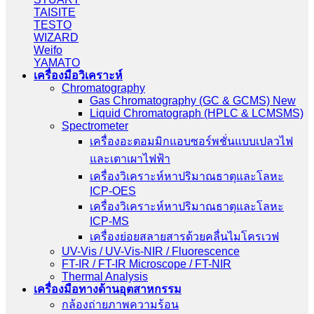
TAISITE
TESTO
WIZARD
Weifo
YAMATO
เครื่องมือวิเคราะห์
Chromatography
Gas Chromatography (GC & GCMS) New
Liquid Chromatograph (HPLC & LCMSMS)
Spectrometer
เครื่องอะตอมมิกแอบซอร์พชั่นแบบเปลวไฟ
และเตาเผาไฟฟ้า
เครื่องวิเคราะห์หาปริมาณธาตุและโลหะ
ICP-OES
เครื่องวิเคราะห์หาปริมาณธาตุและโลหะ
ICP-MS
เครื่องย่อยสลายสารด้วยคลื่นไมโครเวฟ
UV-Vis / UV-Vis-NIR / Fluorescence
FT-IR / FT-IR Microscope / FT-NIR
Thermal Analysis
เครื่องมือทางด้านอุตสาหกรรม
กล้องถ่ายภาพความร้อน