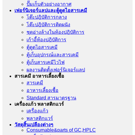
ปั๊มเก็บตัวอย่างอากาศ
เฟอร์นิเจอร์แลปและตู้ดูดไอสารเคมี
โต๊ะปฎิบัติการกลาง
โต๊ะปฎิบัติการติดผนัง
ชุดอ่างล้างในห้องปฎิบัติการ
เก้าอี้ห้องปฎิบัติการ
ตู้ดูดไอสารเคมี
ตู้เก็บอุปกรณ์เเละสารเคมี
ตู้เก็บสารเคมีไวไฟ
ผลงานติดตั้งเฟอร์นิเจอร์เเลป
สารเคมี อาหารเลี้ยงเชื้อ
สารเคมี
อาหารเลี้ยงเชื้อ
Standard สารมาตรฐาน
เครื่องเเก้ว พลาสติกแวร์
เครื่องเเก้ว
พลาสติกแวร์
วัสดุสิ้นเปลืองต่างๆ
Consumable&parts of GC,HPLC