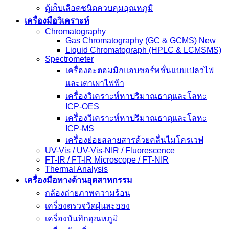
ตู้เก็บเลือดชนิดควบคุมอุณหภูมิ
เครื่องมือวิเคราะห์
Chromatography
Gas Chromatography (GC & GCMS) New
Liquid Chromatograph (HPLC & LCMSMS)
Spectrometer
เครื่องอะตอมมิกแอบซอร์พชั่นแบบเปลวไฟ
และเตาเผาไฟฟ้า
เครื่องวิเคราะห์หาปริมาณธาตุและโลหะ
ICP-OES
เครื่องวิเคราะห์หาปริมาณธาตุและโลหะ
ICP-MS
เครื่องย่อยสลายสารด้วยคลื่นไมโครเวฟ
UV-Vis / UV-Vis-NIR / Fluorescence
FT-IR / FT-IR Microscope / FT-NIR
Thermal Analysis
เครื่องมือทางด้านอุตสาหกรรม
กล้องถ่ายภาพความร้อน
เครื่องตรวจวัดฝุ่นละออง
เครื่องบันทึกอุณหภูมิ