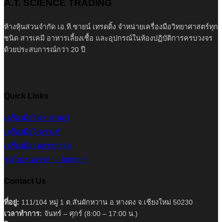
A.T. SCIENCE TRADING
ห้างหุ้นส่วนจำกัด เอ.ที.ซายน์ เทรดดิ้ง จำหน่ายเครื่องมือวิทยาศาสตร์ทุก
ชนิด สารเคมี อาหารเลี้ยงเชื้อ และอุปกรณ์ในห้องปฏิบัติการครบวงจร
ด้วยประสบการณ์กว่า 20 ปี
Quick Links
เครื่องมือวิทยาศาสตร์
เครื่องมือวิเคราะห์
เครื่องมืออุตสาหกรรม
ขอใบเสนอราคา / ติดต่อเรา
Contact Us
ที่อยู่:
111/104 หมู่ 1 ต.สันผักหวาน อ.หางดง จ.เชียงใหม่ 50230
เวลาทำการ:
จันทร์ – ศุกร์ (8:00 – 17:00 น.)