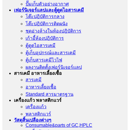
ปั๊มเก็บตัวอย่างอากาศ
เฟอร์นิเจอร์แลปและตู้ดูดไอสารเคมี
โต๊ะปฎิบัติการกลาง
โต๊ะปฎิบัติการติดผนัง
ชุดอ่างล้างในห้องปฎิบัติการ
เก้าอี้ห้องปฎิบัติการ
ตู้ดูดไอสารเคมี
ตู้เก็บอุปกรณ์เเละสารเคมี
ตู้เก็บสารเคมีไวไฟ
ผลงานติดตั้งเฟอร์นิเจอร์เเลป
สารเคมี อาหารเลี้ยงเชื้อ
สารเคมี
อาหารเลี้ยงเชื้อ
Standard สารมาตรฐาน
เครื่องเเก้ว พลาสติกแวร์
เครื่องเเก้ว
พลาสติกแวร์
วัสดุสิ้นเปลืองต่างๆ
Consumable&parts of GC,HPLC