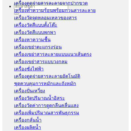
เครื่องดูดจ่ายสารละลายจากปากขวด
Search
เครื่องทำความร้อนพร้อมกวนสารละลาย
for:
เครื่องวัดจุดหลอมเหลวของสาร
เครื่องวัดสีแบบตั้งโต๊ะ
เครื่องวัดสีแบบพกพา
เครื่องหาความชื้น
เครื่องเขย่าตะแกรงร่อน
เครื่องเขย่าสารละลายแบบแนวเส้นตรง
เครื่องเขย่าสารแบบวงกลม
เครื่องชั่งไฟฟ้า
เครื่องดูดจ่ายสารละลายอัตโนมัติ
ชุดควบคุมการหมักและถังหมัก
เครื่องปั่นเหวี่ยง
เครื่องวัดปริมาณน้ำอิสระ
เครื่องวัดค่าการดูดกลืนคลื่นแสง
เครื่องเพิ่มปริมาณสารพันธุกรรม
เครื่องกลั่นน้ำ
เครื่องผลิตน้ำ