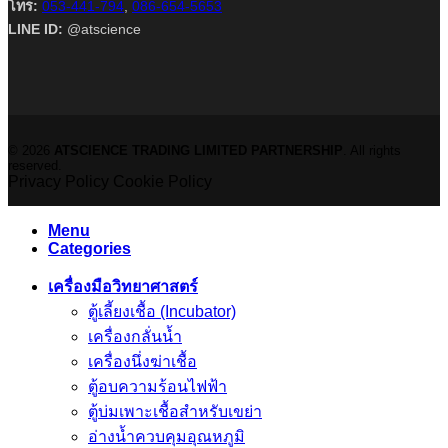
โทร:
053-441-794
,
086-654-5653
LINE ID:
@atscience
© 2026
ATSCIENCE TRADING LIMITED PARTNERSHIP
. All rights
reserved.
Privacy Policy
Cookie Policy
Menu
Categories
เครื่องมือวิทยาศาสตร์
ตู้เลี้ยงเชื้อ (Incubator)
เครื่องกลั่นน้ำ
เครื่องนึ่งฆ่าเชื้อ
ตู้อบความร้อนไฟฟ้า
ตู้บ่มเพาะเชื้อสำหรับเขย่า
อ่างน้ำควบคุมอุณหภูมิ