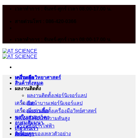
Skip
เวลาทำการ : จันทร์-ศุกร์ เวลา 08:00-17.00 น.
to
content
สายด่วนโทร : 086-420-0366
เวลาทำการ : จันทร์-ศุกร์ เวลา 08:00-17.00 น.
หน้าหลัก
เครื่องมือวิทยาศาสตร์
สินค้าทั้งหมด
ผลงานติดตั้ง
ผลงานติดตั้งเฟอร์นิเจอร์เเลป
เครื่องบด
สีหน้าบานเฟอร์นิเจอร์เเลป
เครื่องนึ่งฆ่าเชื้อ
ผลงานติดตั้งเครื่องมือวิทย์ศาสตร์
ขอใบเสนอราคา
เครื่องนึ่งไอน้ำความดันสูง
อบรมสัมมนา
เครื่องชั่งสารไฟฟ้า
เกี่ยวกับเรา
เครื่องดูดของเหลวตัวอย่าง
ติดต่อเรา