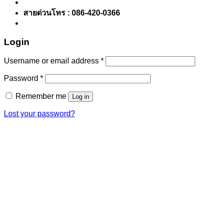
สายด่วนโทร : 086-420-0366
Login
Username or email address
*
Password
*
Remember me
Log in
Lost your password?