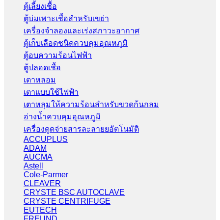
ตู้เลี้ยงเชื้อ
ตู้บ่มเพาะเชื้อสำหรับเขย่า
เครื่องจำลองและเร่งสภาวะอากาศ
ตู้เก็บเลือดชนิดควบคุมอุณหภูมิ
ตู้อบความร้อนไฟฟ้า
ตู้ปลอดเชื้อ
เตาหลอม
เตาแบบใช้ไฟฟ้า
เตาหลุมให้ความร้อนสำหรับขวดก้นกลม
อ่างน้ำควบคุมอุณหภูมิ
เครื่องดูดจ่ายสารละลายยอัตโนมัติ
ACCUPLUS
ADAM
AUCMA
Astell
Cole-Parmer
CLEAVER
CRYSTE BSC AUTOCLAVE
CRYSTE CENTRIFUGE
EUTECH
FREUND