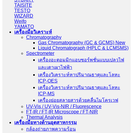
TAISITE
TESTO
WIZARD
Weifo
YAMATO
เครื่องมือวิเคราะห์
Chromatography
Gas Chromatography (GC & GCMS) New
Liquid Chromatograph (HPLC & LCMSMS)
Spectrometer
เครื่องอะตอมมิกแอบซอร์พชั่นแบบเปลวไฟ
และเตาเผาไฟฟ้า
เครื่องวิเคราะห์หาปริมาณธาตุและโลหะ
ICP-OES
เครื่องวิเคราะห์หาปริมาณธาตุและโลหะ
ICP-MS
เครื่องย่อยสลายสารด้วยคลื่นไมโครเวฟ
UV-Vis / UV-Vis-NIR / Fluorescence
FT-IR / FT-IR Microscope / FT-NIR
Thermal Analysis
เครื่องมือทางด้านอุตสาหกรรม
กล้องถ่ายภาพความร้อน