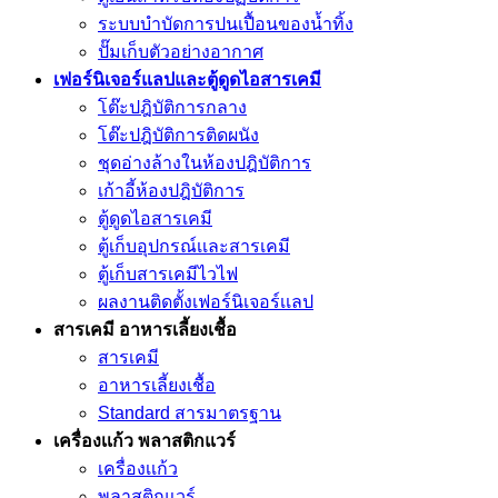
ระบบบำบัดการปนเปื้อนของน้ำทิ้ง
ปั๊มเก็บตัวอย่างอากาศ
เฟอร์นิเจอร์แลปและตู้ดูดไอสารเคมี
โต๊ะปฎิบัติการกลาง
โต๊ะปฎิบัติการติดผนัง
ชุดอ่างล้างในห้องปฎิบัติการ
เก้าอี้ห้องปฎิบัติการ
ตู้ดูดไอสารเคมี
ตู้เก็บอุปกรณ์เเละสารเคมี
ตู้เก็บสารเคมีไวไฟ
ผลงานติดตั้งเฟอร์นิเจอร์เเลป
สารเคมี อาหารเลี้ยงเชื้อ
สารเคมี
อาหารเลี้ยงเชื้อ
Standard สารมาตรฐาน
เครื่องเเก้ว พลาสติกแวร์
เครื่องเเก้ว
พลาสติกแวร์