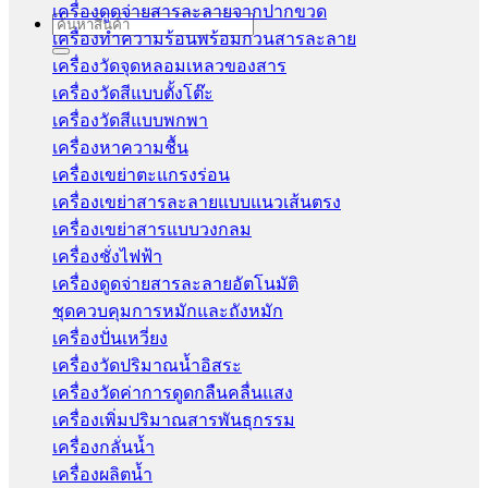
เครื่องดูดจ่ายสารละลายจากปากขวด
Search
เครื่องทำความร้อนพร้อมกวนสารละลาย
for:
เครื่องวัดจุดหลอมเหลวของสาร
เครื่องวัดสีแบบตั้งโต๊ะ
เครื่องวัดสีแบบพกพา
เครื่องหาความชื้น
เครื่องเขย่าตะแกรงร่อน
เครื่องเขย่าสารละลายแบบแนวเส้นตรง
เครื่องเขย่าสารแบบวงกลม
เครื่องชั่งไฟฟ้า
เครื่องดูดจ่ายสารละลายอัตโนมัติ
ชุดควบคุมการหมักและถังหมัก
เครื่องปั่นเหวี่ยง
เครื่องวัดปริมาณน้ำอิสระ
เครื่องวัดค่าการดูดกลืนคลื่นแสง
เครื่องเพิ่มปริมาณสารพันธุกรรม
เครื่องกลั่นน้ำ
เครื่องผลิตน้ำ