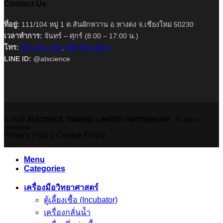
Contact Us
ที่อยู่:
111/104 หมู่ 1 ต.สันผักหวาน อ.หางดง จ.เชียงใหม่ 50230
เวลาทำการ:
จันทร์ – ศุกร์ (8:00 – 17:00 น.)
โทร:
053-441-794
,
086-654-5653
LINE ID:
@atscience
© 2026
ATSCIENCE TRADING LIMITED PARTNERSHIP
. All rights
reserved.
Privacy Policy
Cookie Policy
Menu
Categories
เครื่องมือวิทยาศาสตร์
ตู้เลี้ยงเชื้อ (Incubator)
เครื่องกลั่นน้ำ