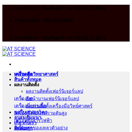
Skip
เวลาทำการ : จันทร์-ศุกร์ เวลา 08:00-17.00 น.
to
content
สายด่วนโทร : 086-420-0366
เวลาทำการ : จันทร์-ศุกร์ เวลา 08:00-17.00 น.
หน้าหลัก
เครื่องมือวิทยาศาสตร์
สินค้าทั้งหมด
ผลงานติดตั้ง
ผลงานติดตั้งเฟอร์นิเจอร์เเลป
เครื่องบด
สีหน้าบานเฟอร์นิเจอร์เเลป
เครื่องนึ่งฆ่าเชื้อ
ผลงานติดตั้งเครื่องมือวิทย์ศาสตร์
ขอใบเสนอราคา
เครื่องนึ่งไอน้ำความดันสูง
อบรมสัมมนา
เครื่องชั่งสารไฟฟ้า
เกี่ยวกับเรา
เครื่องดูดของเหลวตัวอย่าง
ติดต่อเรา