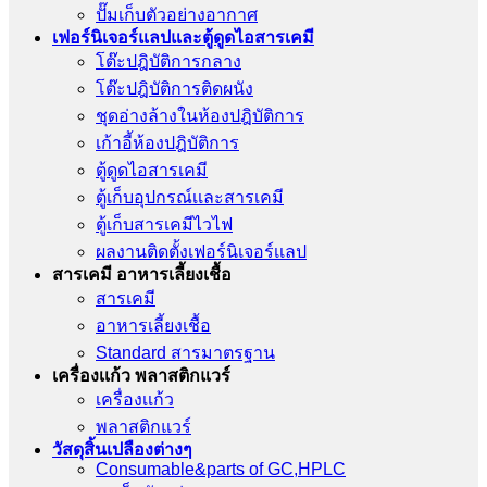
ปั๊มเก็บตัวอย่างอากาศ
เฟอร์นิเจอร์แลปและตู้ดูดไอสารเคมี
โต๊ะปฎิบัติการกลาง
โต๊ะปฎิบัติการติดผนัง
ชุดอ่างล้างในห้องปฎิบัติการ
เก้าอี้ห้องปฎิบัติการ
ตู้ดูดไอสารเคมี
ตู้เก็บอุปกรณ์เเละสารเคมี
ตู้เก็บสารเคมีไวไฟ
ผลงานติดตั้งเฟอร์นิเจอร์เเลป
สารเคมี อาหารเลี้ยงเชื้อ
สารเคมี
อาหารเลี้ยงเชื้อ
Standard สารมาตรฐาน
เครื่องเเก้ว พลาสติกแวร์
เครื่องเเก้ว
พลาสติกแวร์
วัสดุสิ้นเปลืองต่างๆ
Consumable&parts of GC,HPLC