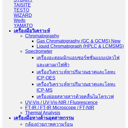
TAISITE
TESTO
WIZARD
Weifo
YAMATO
เครื่องมือวิเคราะห์
Chromatography
Gas Chromatography (GC & GCMS) New
Liquid Chromatograph (HPLC & LCMSMS)
Spectrometer
เครื่องอะตอมมิกแอบซอร์พชั่นแบบเปลวไฟ
และเตาเผาไฟฟ้า
เครื่องวิเคราะห์หาปริมาณธาตุและโลหะ
ICP-OES
เครื่องวิเคราะห์หาปริมาณธาตุและโลหะ
ICP-MS
เครื่องย่อยสลายสารด้วยคลื่นไมโครเวฟ
UV-Vis / UV-Vis-NIR / Fluorescence
FT-IR / FT-IR Microscope / FT-NIR
Thermal Analysis
เครื่องมือทางด้านอุตสาหกรรม
กล้องถ่ายภาพความร้อน