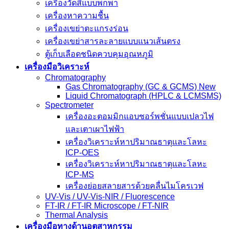
เครื่องวัดสีแบบพกพา
เครื่องหาความชื้น
เครื่องเขย่าตะแกรงร่อน
เครื่องเขย่าสารละลายแบบแนวเส้นตรง
ตู้เก็บเลือดชนิดควบคุมอุณหภูมิ
เครื่องมือวิเคราะห์
Chromatography
Gas Chromatography (GC & GCMS) New
Liquid Chromatograph (HPLC & LCMSMS)
Spectrometer
เครื่องอะตอมมิกแอบซอร์พชั่นแบบเปลวไฟ
และเตาเผาไฟฟ้า
เครื่องวิเคราะห์หาปริมาณธาตุและโลหะ
ICP-OES
เครื่องวิเคราะห์หาปริมาณธาตุและโลหะ
ICP-MS
เครื่องย่อยสลายสารด้วยคลื่นไมโครเวฟ
UV-Vis / UV-Vis-NIR / Fluorescence
FT-IR / FT-IR Microscope / FT-NIR
Thermal Analysis
เครื่องมือทางด้านอุตสาหกรรม