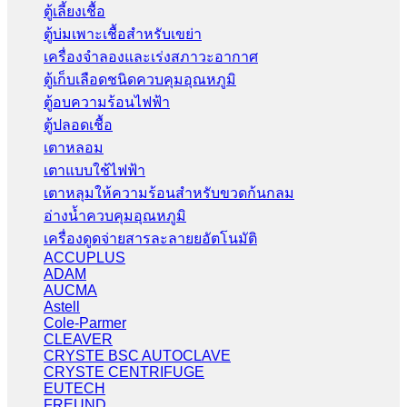
ตู้เลี้ยงเชื้อ
ตู้บ่มเพาะเชื้อสำหรับเขย่า
เครื่องจำลองและเร่งสภาวะอากาศ
ตู้เก็บเลือดชนิดควบคุมอุณหภูมิ
ตู้อบความร้อนไฟฟ้า
ตู้ปลอดเชื้อ
เตาหลอม
เตาแบบใช้ไฟฟ้า
เตาหลุมให้ความร้อนสำหรับขวดก้นกลม
อ่างน้ำควบคุมอุณหภูมิ
เครื่องดูดจ่ายสารละลายยอัตโนมัติ
ACCUPLUS
ADAM
AUCMA
Astell
Cole-Parmer
CLEAVER
CRYSTE BSC AUTOCLAVE
CRYSTE CENTRIFUGE
EUTECH
FREUND