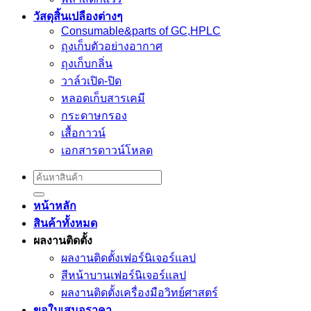
วัสดุสิ้นเปลืองต่างๆ
Consumable&parts of GC,HPLC
ถุงเก็บตัวอย่างอากาศ
ถุงเก็บกลิ่น
วาล์วเปิด-ปิด
หลอดเก็บสารเคมี
กระดาษกรอง
เสื้อกาวน์
เอกสารดาวน์โหลด
Search
for:
หน้าหลัก
สินค้าทั้งหมด
ผลงานติดตั้ง
ผลงานติดตั้งเฟอร์นิเจอร์เเลป
สีหน้าบานเฟอร์นิเจอร์เเลป
ผลงานติดตั้งเครื่องมือวิทย์ศาสตร์
ขอใบเสนอราคา