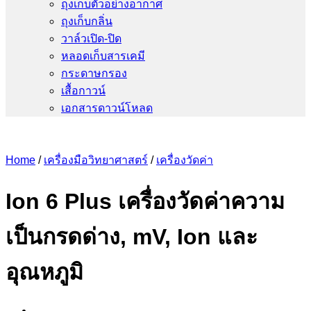
ถุงเก็บตัวอย่างอากาศ
ถุงเก็บกลิ่น
วาล์วเปิด-ปิด
หลอดเก็บสารเคมี
กระดาษกรอง
เสื้อกาวน์
เอกสารดาวน์โหลด
Home
/
เครื่องมือวิทยาศาสตร์
/
เครื่องวัดค่า
Ion 6 Plus เครื่องวัดค่าความ
เป็นกรดด่าง, mV, Ion และ
อุณหภูมิ