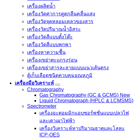
เครื่องผลิตน้ำ
เครื่องวัดค่าการดูดกลืนคลื่นแสง
เครื่องวัดจุดหลอมเหลวของสาร
เครื่องวัดปริมาณน้ำอิสระ
เครื่องวัดสีแบบตั้งโต๊ะ
เครื่องวัดสีแบบพกพา
เครื่องหาความชื้น
เครื่องเขย่าตะแกรงร่อน
เครื่องเขย่าสารละลายแบบแนวเส้นตรง
ตู้เก็บเลือดชนิดควบคุมอุณหภูมิ
เครื่องมือวิเคราะห์
Chromatography
Gas Chromatography (GC & GCMS) New
Liquid Chromatograph (HPLC & LCMSMS)
Spectrometer
เครื่องอะตอมมิกแอบซอร์พชั่นแบบเปลวไฟ
และเตาเผาไฟฟ้า
เครื่องวิเคราะห์หาปริมาณธาตุและโลหะ
ICP-OES