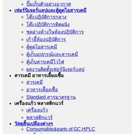
ปั๊มเก็บตัวอย่างอากาศ
เฟอร์นิเจอร์แลปและตู้ดูดไอสารเคมี
โต๊ะปฎิบัติการกลาง
โต๊ะปฎิบัติการติดผนัง
ชุดอ่างล้างในห้องปฎิบัติการ
เก้าอี้ห้องปฎิบัติการ
ตู้ดูดไอสารเคมี
ตู้เก็บอุปกรณ์เเละสารเคมี
ตู้เก็บสารเคมีไวไฟ
ผลงานติดตั้งเฟอร์นิเจอร์เเลป
สารเคมี อาหารเลี้ยงเชื้อ
สารเคมี
อาหารเลี้ยงเชื้อ
Standard สารมาตรฐาน
เครื่องเเก้ว พลาสติกแวร์
เครื่องเเก้ว
พลาสติกแวร์
วัสดุสิ้นเปลืองต่างๆ
Consumable&parts of GC,HPLC