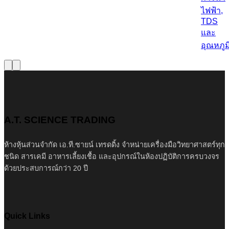
ไฟฟ้า,
TDS
และ
อุณหภูม
A.T. SCIENCE TRADING
ห้างหุ้นส่วนจำกัด เอ.ที.ซายน์ เทรดดิ้ง จำหน่ายเครื่องมือวิทยาศาสตร์ทุก
ชนิด สารเคมี อาหารเลี้ยงเชื้อ และอุปกรณ์ในห้องปฏิบัติการครบวงจร
ด้วยประสบการณ์กว่า 20 ปี
Quick Links