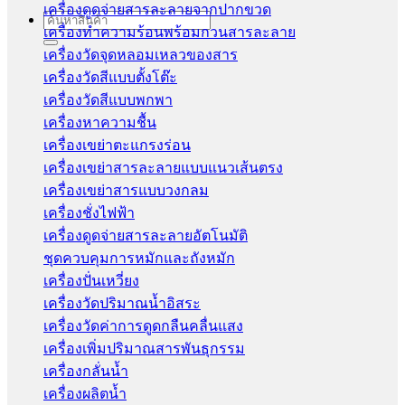
เครื่องดูดจ่ายสารละลายจากปากขวด
Search
เครื่องทำความร้อนพร้อมกวนสารละลาย
for:
เครื่องวัดจุดหลอมเหลวของสาร
เครื่องวัดสีแบบตั้งโต๊ะ
เครื่องวัดสีแบบพกพา
เครื่องหาความชื้น
เครื่องเขย่าตะแกรงร่อน
เครื่องเขย่าสารละลายแบบแนวเส้นตรง
เครื่องเขย่าสารแบบวงกลม
เครื่องชั่งไฟฟ้า
เครื่องดูดจ่ายสารละลายอัตโนมัติ
ชุดควบคุมการหมักและถังหมัก
เครื่องปั่นเหวี่ยง
เครื่องวัดปริมาณน้ำอิสระ
เครื่องวัดค่าการดูดกลืนคลื่นแสง
เครื่องเพิ่มปริมาณสารพันธุกรรม
เครื่องกลั่นน้ำ
เครื่องผลิตน้ำ