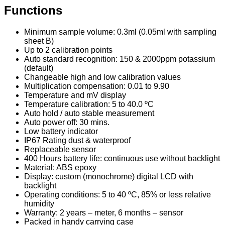
Functions
Minimum sample volume: 0.3ml (0.05ml with sampling
sheet B)
Up to 2 calibration points
Auto standard recognition: 150 & 2000ppm potassium
(default)
Changeable high and low calibration values
Multiplication compensation: 0.01 to 9.90
Temperature and mV display
Temperature calibration: 5 to 40.0 ºC
Auto hold / auto stable measurement
Auto power off: 30 mins.
Low battery indicator
IP67 Rating dust & waterproof
Replaceable sensor
400 Hours battery life: continuous use without backlight
Material: ABS epoxy
Display: custom (monochrome) digital LCD with
backlight
Operating conditions: 5 to 40 ºC, 85% or less relative
humidity
Warranty: 2 years – meter, 6 months – sensor
Packed in handy carrying case