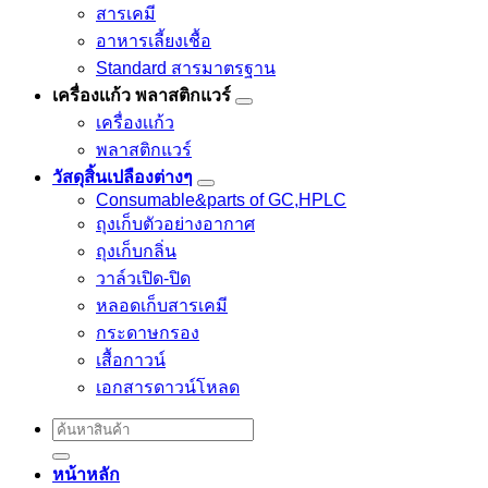
สารเคมี
อาหารเลี้ยงเชื้อ
Standard สารมาตรฐาน
เครื่องเเก้ว พลาสติกแวร์
เครื่องเเก้ว
พลาสติกแวร์
วัสดุสิ้นเปลืองต่างๆ
Consumable&parts of GC,HPLC
ถุงเก็บตัวอย่างอากาศ
ถุงเก็บกลิ่น
วาล์วเปิด-ปิด
หลอดเก็บสารเคมี
กระดาษกรอง
เสื้อกาวน์
เอกสารดาวน์โหลด
Search
for:
หน้าหลัก