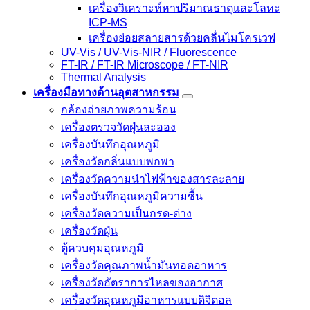
เครื่องวิเคราะห์หาปริมาณธาตุและโลหะ
ICP-MS
เครื่องย่อยสลายสารด้วยคลื่นไมโครเวฟ
UV-Vis / UV-Vis-NIR / Fluorescence
FT-IR / FT-IR Microscope / FT-NIR
Thermal Analysis
เครื่องมือทางด้านอุตสาหกรรม
กล้องถ่ายภาพความร้อน
เครื่องตรวจวัดฝุ่นละออง
เครื่องบันทึกอุณหภูมิ
เครื่องวัดกลิ่นแบบพกพา
เครื่องวัดความนําไฟฟ้าของสารละลาย
เครื่องบันทึกอุณหภูมิความชื้น
เครื่องวัดความเป็นกรด-ด่าง
เครื่องวัดฝุ่น
ตู้ควบคุมอุณหภูมิ
เครื่องวัดคุณภาพน้ำมันทอดอาหาร
เครื่องวัดอัตราการไหลของอากาศ
เครื่องวัดอุณหภูมิอาหารแบบดิจิตอล