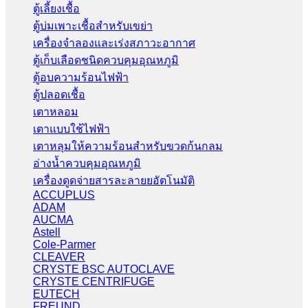
ตู้เลี้ยงเชื้อ
ตู้บ่มเพาะเชื้อสำหรับเขย่า
เครื่องจำลองและเร่งสภาวะอากาศ
ตู้เก็บเลือดชนิดควบคุมอุณหภูมิ
ตู้อบความร้อนไฟฟ้า
ตู้ปลอดเชื้อ
เตาหลอม
เตาแบบใช้ไฟฟ้า
เตาหลุมให้ความร้อนสำหรับขวดก้นกลม
อ่างน้ำควบคุมอุณหภูมิ
เครื่องดูดจ่ายสารละลายยอัตโนมัติ
ACCUPLUS
ADAM
AUCMA
Astell
Cole-Parmer
CLEAVER
CRYSTE BSC AUTOCLAVE
CRYSTE CENTRIFUGE
EUTECH
FREUND