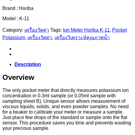
Brand : Horiba
Model : K-11
Category:
เครื่องวัดค่า
Tags:
Ion Meter Horiba K-11
,
Pocket
Potassium
,
เครื่องวัดค่า
,
เครื่องวิเคราะห์คุณภาพน้ำ
Description
Overview
The only pocket meter that directly measures potassium ion
concentration in 0.3ml sample (or 0.05ml sample with
sampling sheet B). Unique sensor allows measurement of
viscous liquids, solids, and even powder samples. No need
for a beaker to calibrate your meter or measure a sample.
Just place few drops of the standard or sample onto the flat
sensor. This procedure saves you time and prevents wasting
your precious sample.