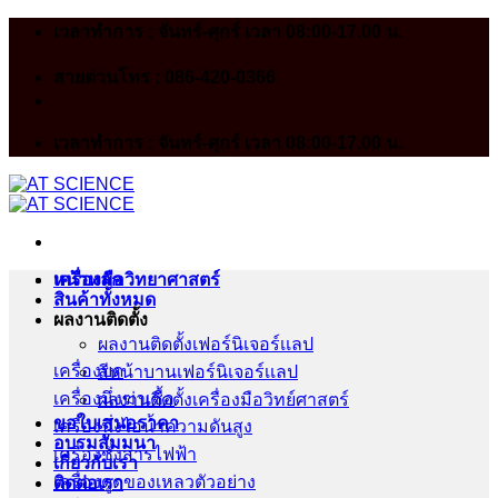
Skip
เวลาทำการ : จันทร์-ศุกร์ เวลา 08:00-17.00 น.
to
content
สายด่วนโทร : 086-420-0366
เวลาทำการ : จันทร์-ศุกร์ เวลา 08:00-17.00 น.
หน้าหลัก
เครื่องมือวิทยาศาสตร์
สินค้าทั้งหมด
ผลงานติดตั้ง
ผลงานติดตั้งเฟอร์นิเจอร์เเลป
เครื่องบด
สีหน้าบานเฟอร์นิเจอร์เเลป
เครื่องนึ่งฆ่าเชื้อ
ผลงานติดตั้งเครื่องมือวิทย์ศาสตร์
ขอใบเสนอราคา
เครื่องนึ่งไอน้ำความดันสูง
อบรมสัมมนา
เครื่องชั่งสารไฟฟ้า
เกี่ยวกับเรา
เครื่องดูดของเหลวตัวอย่าง
ติดต่อเรา