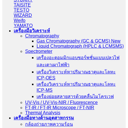
TAISITE
TESTO
WIZARD
Weifo
YAMATO
เครื่องมือวิเคราะห์
Chromatography
Gas Chromatography (GC & GCMS) New
Liquid Chromatograph (HPLC & LCMSMS)
Spectrometer
เครื่องอะตอมมิกแอบซอร์พชั่นแบบเปลวไฟ
และเตาเผาไฟฟ้า
เครื่องวิเคราะห์หาปริมาณธาตุและโลหะ
ICP-OES
เครื่องวิเคราะห์หาปริมาณธาตุและโลหะ
ICP-MS
เครื่องย่อยสลายสารด้วยคลื่นไมโครเวฟ
UV-Vis / UV-Vis-NIR / Fluorescence
FT-IR / FT-IR Microscope / FT-NIR
Thermal Analysis
เครื่องมือทางด้านอุตสาหกรรม
กล้องถ่ายภาพความร้อน