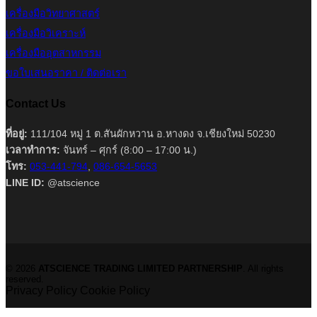
เครื่องมือวิทยาศาสตร์
เครื่องมือวิเคราะห์
เครื่องมืออุตสาหกรรม
ขอใบเสนอราคา / ติดต่อเรา
Contact Us
ที่อยู่:
111/104 หมู่ 1 ต.สันผักหวาน อ.หางดง จ.เชียงใหม่ 50230
เวลาทำการ:
จันทร์ – ศุกร์ (8:00 – 17:00 น.)
โทร:
053-441-794
,
086-654-5653
LINE ID:
@atscience
© 2026
ATSCIENCE TRADING LIMITED PARTNERSHIP
. All rights
reserved.
Privacy Policy
Cookie Policy