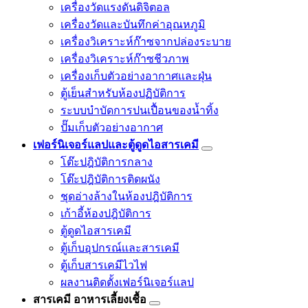
เครื่องวัดแรงดันดิจิตอล
เครื่องวัดและบันทึกค่าอุณหภูมิ
เครื่องวิเคราะห์ก๊าซจากปล่องระบาย
เครื่องวิเคราะห์ก๊าซชีวภาพ
เครื่องเก็บตัวอย่างอากาศเเละฝุ่น
ตู้เย็นสำหรับห้องปฏิบัติการ
ระบบบำบัดการปนเปื้อนของน้ำทิ้ง
ปั๊มเก็บตัวอย่างอากาศ
เฟอร์นิเจอร์แลปและตู้ดูดไอสารเคมี
โต๊ะปฎิบัติการกลาง
โต๊ะปฎิบัติการติดผนัง
ชุดอ่างล้างในห้องปฎิบัติการ
เก้าอี้ห้องปฎิบัติการ
ตู้ดูดไอสารเคมี
ตู้เก็บอุปกรณ์เเละสารเคมี
ตู้เก็บสารเคมีไวไฟ
ผลงานติดตั้งเฟอร์นิเจอร์เเลป
สารเคมี อาหารเลี้ยงเชื้อ