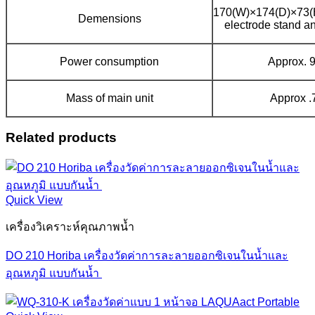
170(W)×174(D)×73(
Demensions
electrode stand a
Power consumption
Approx. 
Mass of main unit
Approx .
Related products
Quick View
เครื่องวิเคราะห์คุณภาพน้ำ
DO 210 Horiba เครื่องวัดค่าการละลายออกซิเจนในน้ำและ
อุณหภูมิ แบบกันน้ำ