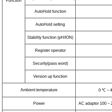
Function
AutoHold function
AutoHold setting
Stability function (pH/ION)
Register operator
Security(pass word)
Version up function
Ambient temperature
0 ℃ ~ 
Power
AC adaptor 100 ~ 