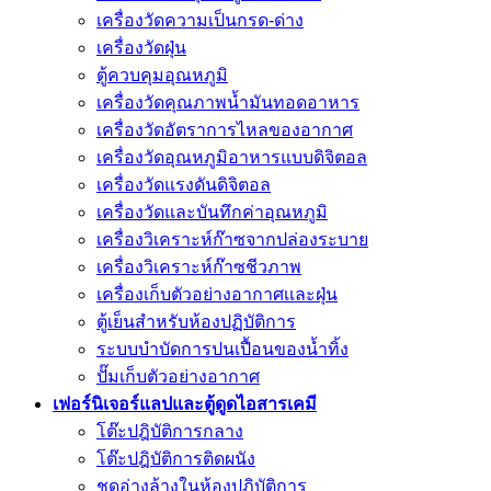
เครื่องวัดความเป็นกรด-ด่าง
เครื่องวัดฝุ่น
ตู้ควบคุมอุณหภูมิ
เครื่องวัดคุณภาพน้ำมันทอดอาหาร
เครื่องวัดอัตราการไหลของอากาศ
เครื่องวัดอุณหภูมิอาหารแบบดิจิตอล
เครื่องวัดแรงดันดิจิตอล
เครื่องวัดและบันทึกค่าอุณหภูมิ
เครื่องวิเคราะห์ก๊าซจากปล่องระบาย
เครื่องวิเคราะห์ก๊าซชีวภาพ
เครื่องเก็บตัวอย่างอากาศเเละฝุ่น
ตู้เย็นสำหรับห้องปฏิบัติการ
ระบบบำบัดการปนเปื้อนของน้ำทิ้ง
ปั๊มเก็บตัวอย่างอากาศ
เฟอร์นิเจอร์แลปและตู้ดูดไอสารเคมี
โต๊ะปฎิบัติการกลาง
โต๊ะปฎิบัติการติดผนัง
ชุดอ่างล้างในห้องปฎิบัติการ