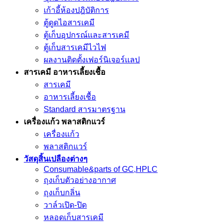
เก้าอี้ห้องปฎิบัติการ
ตู้ดูดไอสารเคมี
ตู้เก็บอุปกรณ์เเละสารเคมี
ตู้เก็บสารเคมีไวไฟ
ผลงานติดตั้งเฟอร์นิเจอร์เเลป
สารเคมี อาหารเลี้ยงเชื้อ
สารเคมี
อาหารเลี้ยงเชื้อ
Standard สารมาตรฐาน
เครื่องเเก้ว พลาสติกแวร์
เครื่องเเก้ว
พลาสติกแวร์
วัสดุสิ้นเปลืองต่างๆ
Consumable&parts of GC,HPLC
ถุงเก็บตัวอย่างอากาศ
ถุงเก็บกลิ่น
วาล์วเปิด-ปิด
หลอดเก็บสารเคมี