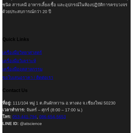
ชนิด สารเคมี อาหารเลี้ยงเชื้อ และอุปกรณ์ในห้องปฏิบัติการครบวงจร
ด้วยประสบการณ์กว่า 20 ปี
Quick Links
เครื่องมือวิทยาศาสตร์
เครื่องมือวิเคราะห์
เครื่องมืออุตสาหกรรม
ขอใบเสนอราคา / ติดต่อเรา
Contact Us
ที่อยู่:
111/104 หมู่ 1 ต.สันผักหวาน อ.หางดง จ.เชียงใหม่ 50230
เวลาทำการ:
จันทร์ – ศุกร์ (8:00 – 17:00 น.)
โทร:
053-441-794
,
086-654-5653
LINE ID:
@atscience