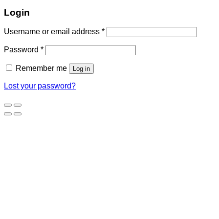
Login
Username or email address
*
Password
*
Remember me
Log in
Lost your password?