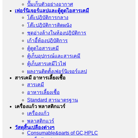
ปั๊มเก็บตัวอย่างอากาศ
เฟอร์นิเจอร์แลปและตู้ดูดไอสารเคมี
โต๊ะปฎิบัติการกลาง
โต๊ะปฎิบัติการติดผนัง
ชุดอ่างล้างในห้องปฎิบัติการ
เก้าอี้ห้องปฎิบัติการ
ตู้ดูดไอสารเคมี
ตู้เก็บอุปกรณ์เเละสารเคมี
ตู้เก็บสารเคมีไวไฟ
ผลงานติดตั้งเฟอร์นิเจอร์เเลป
สารเคมี อาหารเลี้ยงเชื้อ
สารเคมี
อาหารเลี้ยงเชื้อ
Standard สารมาตรฐาน
เครื่องเเก้ว พลาสติกแวร์
เครื่องเเก้ว
พลาสติกแวร์
วัสดุสิ้นเปลืองต่างๆ
Consumable&parts of GC,HPLC