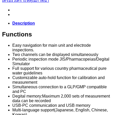
เครื่องวิเคราะห์คุณภาพน้ำ
Description
Functions
Easy navigation for main unit and electrode
inspections.
Two channels can be displayed simultaneously
Periodic inspection mode JIS/Pharmacopeias/Degital
Simulator
Full support for various country pharmaceutical pure
water guidelines
Customizable auto-hold function for calibration and
measurement
Simultaneous connection to a GLP/GMP compatible
and PC
Degital memory:Maximum 2,000 sets of measurement
data can be recorded
USB-PC communication and USB memory
Multi-language support(Japanese, English, Chinese,
Korean)