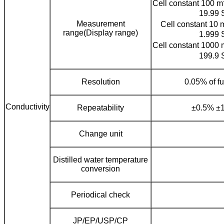
Cell constant 100 m
19.99 
Measurement
Cell constant 10 
range(Display range)
1.999 
Cell constant 1000 
199.9 
Resolution
0.05% of fu
Conductivity
Repeatability
±0.5% ±1 
Change unit
Distilled water temperature
conversion
Periodical check
JP/EP/USP/CP