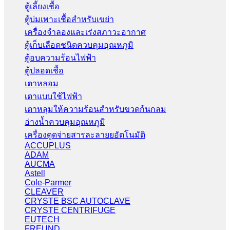
ตู้เลี้ยงเชื้อ
ตู้บ่มเพาะเชื้อสำหรับเขย่า
เครื่องจำลองและเร่งสภาวะอากาศ
ตู้เก็บเลือดชนิดควบคุมอุณหภูมิ
ตู้อบความร้อนไฟฟ้า
ตู้ปลอดเชื้อ
เตาหลอม
เตาแบบใช้ไฟฟ้า
เตาหลุมให้ความร้อนสำหรับขวดก้นกลม
อ่างน้ำควบคุมอุณหภูมิ
เครื่องดูดจ่ายสารละลายยอัตโนมัติ
ACCUPLUS
ADAM
AUCMA
Astell
Cole-Parmer
CLEAVER
CRYSTE BSC AUTOCLAVE
CRYSTE CENTRIFUGE
EUTECH
FREUND