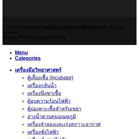
© 2026
ATSCIENCE TRADING LIMITED PARTNERSHIP
. All rights
reserved.
Privacy Policy
Cookie Policy
Menu
Categories
เครื่องมือวิทยาศาสตร์
ตู้เลี้ยงเชื้อ (Incubator)
เครื่องกลั่นน้ำ
เครื่องนึ่งฆ่าเชื้อ
ตู้อบความร้อนไฟฟ้า
ตู้บ่มเพาะเชื้อสำหรับเขย่า
อ่างน้ำควบคุมอุณหภูมิ
เครื่องจำลองและเร่งสภาวะอากาศ
เครื่องชั่งไฟฟ้า