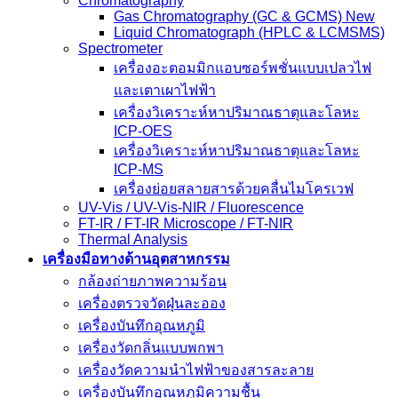
Chromatography
Gas Chromatography (GC & GCMS) New
Liquid Chromatograph (HPLC & LCMSMS)
Spectrometer
เครื่องอะตอมมิกแอบซอร์พชั่นแบบเปลวไฟ
และเตาเผาไฟฟ้า
เครื่องวิเคราะห์หาปริมาณธาตุและโลหะ
ICP-OES
เครื่องวิเคราะห์หาปริมาณธาตุและโลหะ
ICP-MS
เครื่องย่อยสลายสารด้วยคลื่นไมโครเวฟ
UV-Vis / UV-Vis-NIR / Fluorescence
FT-IR / FT-IR Microscope / FT-NIR
Thermal Analysis
เครื่องมือทางด้านอุตสาหกรรม
กล้องถ่ายภาพความร้อน
เครื่องตรวจวัดฝุ่นละออง
เครื่องบันทึกอุณหภูมิ
เครื่องวัดกลิ่นแบบพกพา
เครื่องวัดความนําไฟฟ้าของสารละลาย
เครื่องบันทึกอุณหภูมิความชื้น