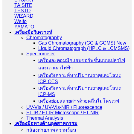
TAISITE
TESTO
WIZARD
Weifo
YAMATO
เครื่องมือวิเคราะห์
Chromatography
Gas Chromatography (GC & GCMS) New
Liquid Chromatograph (HPLC & LCMSMS)
Spectrometer
เครื่องอะตอมมิกแอบซอร์พชั่นแบบเปลวไฟ
และเตาเผาไฟฟ้า
เครื่องวิเคราะห์หาปริมาณธาตุและโลหะ
ICP-OES
เครื่องวิเคราะห์หาปริมาณธาตุและโลหะ
ICP-MS
เครื่องย่อยสลายสารด้วยคลื่นไมโครเวฟ
UV-Vis / UV-Vis-NIR / Fluorescence
FT-IR / FT-IR Microscope / FT-NIR
Thermal Analysis
เครื่องมือทางด้านอุตสาหกรรม
กล้องถ่ายภาพความร้อน