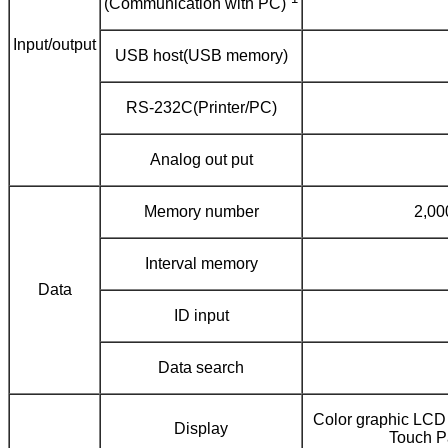
(Communication with PC)
Input/output
USB host(USB memory)
RS-232C(Printer/PC)
Analog out put
Memory number
2,00
Interval memory
Data
ID input
Data search
Color graphic LCD 
Display
Touch P