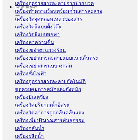
เครื่องดูดจ่ายสารละลายจากปากขวด
Search
เครื่องทำความร้อนพร้อมกวนสารละลาย
for:
เครื่องวัดจุดหลอมเหลวของสาร
เครื่องวัดสีแบบตั้งโต๊ะ
เครื่องวัดสีแบบพกพา
เครื่องหาความชื้น
เครื่องเขย่าตะแกรงร่อน
เครื่องเขย่าสารละลายแบบแนวเส้นตรง
เครื่องเขย่าสารแบบวงกลม
เครื่องชั่งไฟฟ้า
เครื่องดูดจ่ายสารละลายอัตโนมัติ
ชุดควบคุมการหมักและถังหมัก
เครื่องปั่นเหวี่ยง
เครื่องวัดปริมาณน้ำอิสระ
เครื่องวัดค่าการดูดกลืนคลื่นแสง
เครื่องเพิ่มปริมาณสารพันธุกรรม
เครื่องกลั่นน้ำ
เครื่องผลิตน้ำ