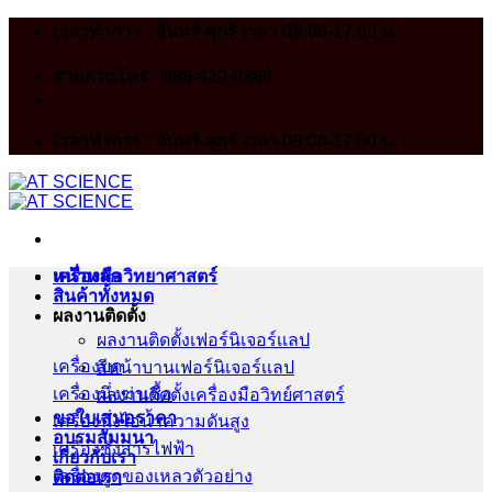
Skip
เวลาทำการ : จันทร์-ศุกร์ เวลา 08:00-17.00 น.
to
content
สายด่วนโทร : 086-420-0366
เวลาทำการ : จันทร์-ศุกร์ เวลา 08:00-17.00 น.
หน้าหลัก
เครื่องมือวิทยาศาสตร์
สินค้าทั้งหมด
ผลงานติดตั้ง
ผลงานติดตั้งเฟอร์นิเจอร์เเลป
เครื่องบด
สีหน้าบานเฟอร์นิเจอร์เเลป
เครื่องนึ่งฆ่าเชื้อ
ผลงานติดตั้งเครื่องมือวิทย์ศาสตร์
ขอใบเสนอราคา
เครื่องนึ่งไอน้ำความดันสูง
อบรมสัมมนา
เครื่องชั่งสารไฟฟ้า
เกี่ยวกับเรา
เครื่องดูดของเหลวตัวอย่าง
ติดต่อเรา