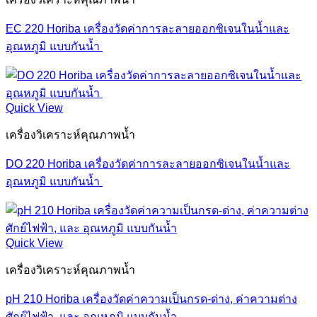
EC 220 Horiba เครื่องวัดค่าการละลายออกซิเจนในน้ำและ
อุณหภูมิ แบบกันน้ำ
Quick View
เครื่องวิเคราะห์คุณภาพน้ำ
DO 220 Horiba เครื่องวัดค่าการละลายออกซิเจนในน้ำและ
อุณหภูมิ แบบกันน้ำ
Quick View
เครื่องวิเคราะห์คุณภาพน้ำ
pH 210 Horiba เครื่องวัดค่าความเป็นกรด-ด่าง, ค่าความต่าง
ศักย์ไฟฟ้า, และ อุณหภูมิ แบบกันน้ำ