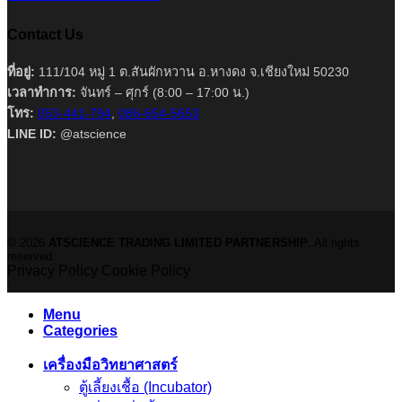
Contact Us
ที่อยู่:
111/104 หมู่ 1 ต.สันผักหวาน อ.หางดง จ.เชียงใหม่ 50230
เวลาทำการ:
จันทร์ – ศุกร์ (8:00 – 17:00 น.)
โทร:
053-441-794
,
086-654-5653
LINE ID:
@atscience
© 2026
ATSCIENCE TRADING LIMITED PARTNERSHIP
. All rights
reserved.
Privacy Policy
Cookie Policy
Menu
Categories
เครื่องมือวิทยาศาสตร์
ตู้เลี้ยงเชื้อ (Incubator)