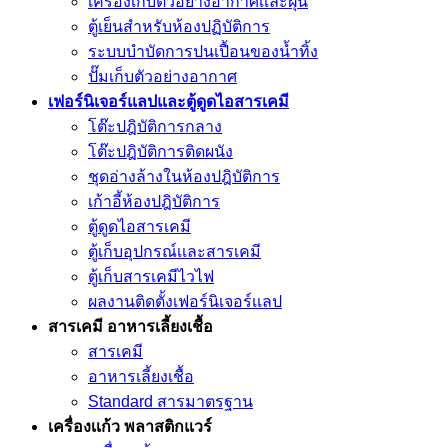
เครื่องเก็บตัวอย่างอากาศเเละฝุ่น
ตู้เย็นสำหรับห้องปฏิบัติการ
ระบบบำบัดการปนเปื้อนของน้ำทิ้ง
ปั๊มเก็บตัวอย่างอากาศ
เฟอร์นิเจอร์แลปและตู้ดูดไอสารเคมี
โต๊ะปฎิบัติการกลาง
โต๊ะปฎิบัติการติดผนัง
ชุดอ่างล้างในห้องปฎิบัติการ
เก้าอี้ห้องปฎิบัติการ
ตู้ดูดไอสารเคมี
ตู้เก็บอุปกรณ์เเละสารเคมี
ตู้เก็บสารเคมีไวไฟ
ผลงานติดตั้งเฟอร์นิเจอร์เเลป
สารเคมี อาหารเลี้ยงเชื้อ
สารเคมี
อาหารเลี้ยงเชื้อ
Standard สารมาตรฐาน
เครื่องเเก้ว พลาสติกแวร์