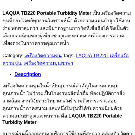
LAQUA TB220 Portable Turbidity Meter
เป็นเครื่องวัดความ
ขุ่นที่ตอบโจทย์ทุกงานวิเคราะห์น้ำ ด้วยความแม่นยำสูง ใช้งาน
ง่าย พกพาสะดวก และมีมาตรฐานการวัดที่เชื่อถือได้ จึงเป็นตัว
เลือกยอดนิยมของผู้เชี่ยวชาญและหน่วยงานที่ต้องการความ
เที่ยงตรงในการตรวจคุณภาพน้ำ
Category:
เครื่องวัดความขุ่น
Tags:
LAQUA TB220
,
เครื่องวัด
ความขุ่น
,
เครื่องวัดความขุ่นพกพา
Description
เครื่องวัดความขุ่นในน้ำเป็นอุปกรณ์สำคัญในงานควบคุม
คุณภาพน้ำ ไม่ว่าจะเป็นโรงงานผลิตน้ำดื่ม ห้องปฏิบัติการสิ่ง
แวดล้อม งานวิจัยทางวิทยาศาสตร์ รวมถึงการตรวจสอบ
คุณภาพน้ำภาคสนาม และหนึ่งในรุ่นที่ได้รับความนิยมด้วย
ความแม่นยำสูงและทนทาน คือ
LAQUA TB220 Portable
Turbidity Meter
อุปกรณ์รุ่นนี้ออกแบบมาเพื่อการใช้งานที่สะดวก คล่องตัว วัดค่า