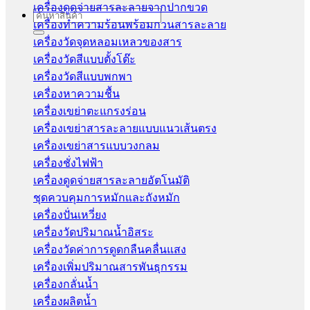
เครื่องดูดจ่ายสารละลายจากปากขวด
Search
เครื่องทำความร้อนพร้อมกวนสารละลาย
for:
เครื่องวัดจุดหลอมเหลวของสาร
เครื่องวัดสีแบบตั้งโต๊ะ
เครื่องวัดสีแบบพกพา
เครื่องหาความชื้น
เครื่องเขย่าตะแกรงร่อน
เครื่องเขย่าสารละลายแบบแนวเส้นตรง
เครื่องเขย่าสารแบบวงกลม
เครื่องชั่งไฟฟ้า
เครื่องดูดจ่ายสารละลายอัตโนมัติ
ชุดควบคุมการหมักและถังหมัก
เครื่องปั่นเหวี่ยง
เครื่องวัดปริมาณน้ำอิสระ
เครื่องวัดค่าการดูดกลืนคลื่นแสง
เครื่องเพิ่มปริมาณสารพันธุกรรม
เครื่องกลั่นน้ำ
เครื่องผลิตน้ำ