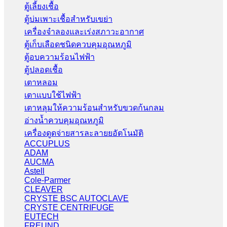
ตู้เลี้ยงเชื้อ
ตู้บ่มเพาะเชื้อสำหรับเขย่า
เครื่องจำลองและเร่งสภาวะอากาศ
ตู้เก็บเลือดชนิดควบคุมอุณหภูมิ
ตู้อบความร้อนไฟฟ้า
ตู้ปลอดเชื้อ
เตาหลอม
เตาแบบใช้ไฟฟ้า
เตาหลุมให้ความร้อนสำหรับขวดก้นกลม
อ่างน้ำควบคุมอุณหภูมิ
เครื่องดูดจ่ายสารละลายยอัตโนมัติ
ACCUPLUS
ADAM
AUCMA
Astell
Cole-Parmer
CLEAVER
CRYSTE BSC AUTOCLAVE
CRYSTE CENTRIFUGE
EUTECH
FREUND