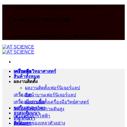
Skip
เวลาทำการ : จันทร์-ศุกร์ เวลา 08:00-17.00 น.
to
content
สายด่วนโทร : 086-420-0366
เวลาทำการ : จันทร์-ศุกร์ เวลา 08:00-17.00 น.
หน้าหลัก
เครื่องมือวิทยาศาสตร์
สินค้าทั้งหมด
ผลงานติดตั้ง
ผลงานติดตั้งเฟอร์นิเจอร์เเลป
เครื่องบด
สีหน้าบานเฟอร์นิเจอร์เเลป
เครื่องนึ่งฆ่าเชื้อ
ผลงานติดตั้งเครื่องมือวิทย์ศาสตร์
ขอใบเสนอราคา
เครื่องนึ่งไอน้ำความดันสูง
อบรมสัมมนา
เครื่องชั่งสารไฟฟ้า
เกี่ยวกับเรา
เครื่องดูดของเหลวตัวอย่าง
ติดต่อเรา