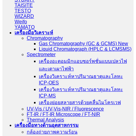
TAISITE
TESTO
WIZARD
Weifo
YAMATO
เครื่องมือวิเคราะห์
Chromatography
Gas Chromatography (GC & GCMS) New
Liquid Chromatograph (HPLC & LCMSMS)
Spectrometer
เครื่องอะตอมมิกแอบซอร์พชั่นแบบเปลวไฟ
และเตาเผาไฟฟ้า
เครื่องวิเคราะห์หาปริมาณธาตุและโลหะ
ICP-OES
เครื่องวิเคราะห์หาปริมาณธาตุและโลหะ
ICP-MS
เครื่องย่อยสลายสารด้วยคลื่นไมโครเวฟ
UV-Vis / UV-Vis-NIR / Fluorescence
FT-IR / FT-IR Microscope / FT-NIR
Thermal Analysis
เครื่องมือทางด้านอุตสาหกรรม
กล้องถ่ายภาพความร้อน