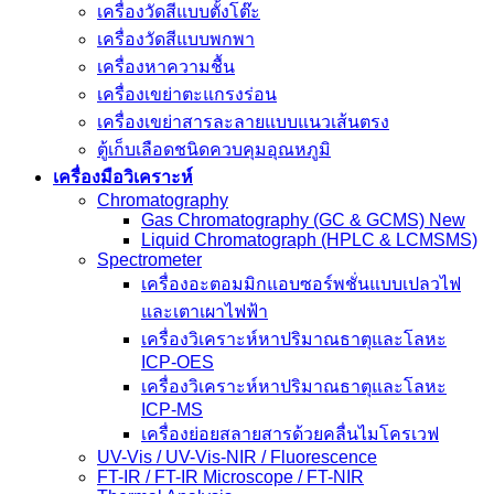
เครื่องวัดสีแบบตั้งโต๊ะ
เครื่องวัดสีแบบพกพา
เครื่องหาความชื้น
เครื่องเขย่าตะแกรงร่อน
เครื่องเขย่าสารละลายแบบแนวเส้นตรง
ตู้เก็บเลือดชนิดควบคุมอุณหภูมิ
เครื่องมือวิเคราะห์
Chromatography
Gas Chromatography (GC & GCMS) New
Liquid Chromatograph (HPLC & LCMSMS)
Spectrometer
เครื่องอะตอมมิกแอบซอร์พชั่นแบบเปลวไฟ
และเตาเผาไฟฟ้า
เครื่องวิเคราะห์หาปริมาณธาตุและโลหะ
ICP-OES
เครื่องวิเคราะห์หาปริมาณธาตุและโลหะ
ICP-MS
เครื่องย่อยสลายสารด้วยคลื่นไมโครเวฟ
UV-Vis / UV-Vis-NIR / Fluorescence
FT-IR / FT-IR Microscope / FT-NIR