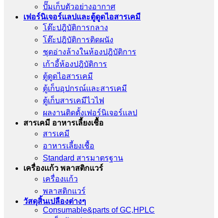
ปั๊มเก็บตัวอย่างอากาศ
เฟอร์นิเจอร์แลปและตู้ดูดไอสารเคมี
โต๊ะปฎิบัติการกลาง
โต๊ะปฎิบัติการติดผนัง
ชุดอ่างล้างในห้องปฎิบัติการ
เก้าอี้ห้องปฎิบัติการ
ตู้ดูดไอสารเคมี
ตู้เก็บอุปกรณ์เเละสารเคมี
ตู้เก็บสารเคมีไวไฟ
ผลงานติดตั้งเฟอร์นิเจอร์เเลป
สารเคมี อาหารเลี้ยงเชื้อ
สารเคมี
อาหารเลี้ยงเชื้อ
Standard สารมาตรฐาน
เครื่องเเก้ว พลาสติกแวร์
เครื่องเเก้ว
พลาสติกแวร์
วัสดุสิ้นเปลืองต่างๆ
Consumable&parts of GC,HPLC