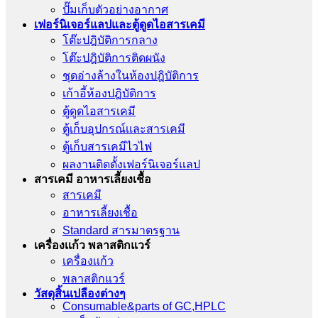
ปั๊มเก็บตัวอย่างอากาศ
เฟอร์นิเจอร์แลปและตู้ดูดไอสารเคมี
โต๊ะปฎิบัติการกลาง
โต๊ะปฎิบัติการติดผนัง
ชุดอ่างล้างในห้องปฎิบัติการ
เก้าอี้ห้องปฎิบัติการ
ตู้ดูดไอสารเคมี
ตู้เก็บอุปกรณ์เเละสารเคมี
ตู้เก็บสารเคมีไวไฟ
ผลงานติดตั้งเฟอร์นิเจอร์เเลป
สารเคมี อาหารเลี้ยงเชื้อ
สารเคมี
อาหารเลี้ยงเชื้อ
Standard สารมาตรฐาน
เครื่องเเก้ว พลาสติกแวร์
เครื่องเเก้ว
พลาสติกแวร์
วัสดุสิ้นเปลืองต่างๆ
Consumable&parts of GC,HPLC