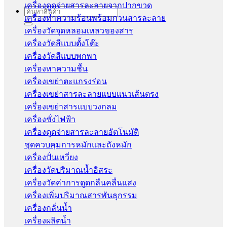
เครื่องดูดจ่ายสารละลายจากปากขวด
Search
เครื่องทำความร้อนพร้อมกวนสารละลาย
for:
เครื่องวัดจุดหลอมเหลวของสาร
เครื่องวัดสีแบบตั้งโต๊ะ
เครื่องวัดสีแบบพกพา
เครื่องหาความชื้น
เครื่องเขย่าตะแกรงร่อน
เครื่องเขย่าสารละลายแบบแนวเส้นตรง
เครื่องเขย่าสารแบบวงกลม
เครื่องชั่งไฟฟ้า
เครื่องดูดจ่ายสารละลายอัตโนมัติ
ชุดควบคุมการหมักและถังหมัก
เครื่องปั่นเหวี่ยง
เครื่องวัดปริมาณน้ำอิสระ
เครื่องวัดค่าการดูดกลืนคลื่นแสง
เครื่องเพิ่มปริมาณสารพันธุกรรม
เครื่องกลั่นน้ำ
เครื่องผลิตน้ำ