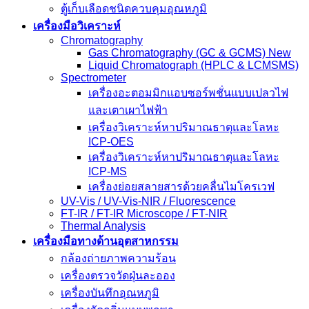
ตู้เก็บเลือดชนิดควบคุมอุณหภูมิ
เครื่องมือวิเคราะห์
Chromatography
Gas Chromatography (GC & GCMS) New
Liquid Chromatograph (HPLC & LCMSMS)
Spectrometer
เครื่องอะตอมมิกแอบซอร์พชั่นแบบเปลวไฟ
และเตาเผาไฟฟ้า
เครื่องวิเคราะห์หาปริมาณธาตุและโลหะ
ICP-OES
เครื่องวิเคราะห์หาปริมาณธาตุและโลหะ
ICP-MS
เครื่องย่อยสลายสารด้วยคลื่นไมโครเวฟ
UV-Vis / UV-Vis-NIR / Fluorescence
FT-IR / FT-IR Microscope / FT-NIR
Thermal Analysis
เครื่องมือทางด้านอุตสาหกรรม
กล้องถ่ายภาพความร้อน
เครื่องตรวจวัดฝุ่นละออง
เครื่องบันทึกอุณหภูมิ