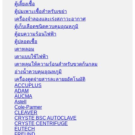
ตู้เลี้ยงเชื้อ
ตู้บ่มเพาะเชื้อสำหรับเขย่า
เครื่องจำลองและเร่งสภาวะอากาศ
ตู้เก็บเลือดชนิดควบคุมอุณหภูมิ
ตู้อบความร้อนไฟฟ้า
ตู้ปลอดเชื้อ
เตาหลอม
เตาแบบใช้ไฟฟ้า
เตาหลุมให้ความร้อนสำหรับขวดก้นกลม
อ่างน้ำควบคุมอุณหภูมิ
เครื่องดูดจ่ายสารละลายยอัตโนมัติ
ACCUPLUS
ADAM
AUCMA
Astell
Cole-Parmer
CLEAVER
CRYSTE BSC AUTOCLAVE
CRYSTE CENTRIFUGE
EUTECH
FREUND