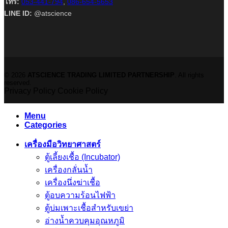
โทร:
053-441-794
,
086-654-5653
LINE ID:
@atscience
© 2026
ATSCIENCE TRADING LIMITED PARTNERSHIP
. All rights
reserved.
Privacy Policy
Cookie Policy
Menu
Categories
เครื่องมือวิทยาศาสตร์
ตู้เลี้ยงเชื้อ (Incubator)
เครื่องกลั่นน้ำ
เครื่องนึ่งฆ่าเชื้อ
ตู้อบความร้อนไฟฟ้า
ตู้บ่มเพาะเชื้อสำหรับเขย่า
อ่างน้ำควบคุมอุณหภูมิ