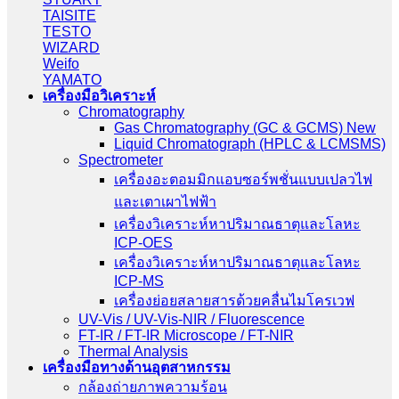
TAISITE
TESTO
WIZARD
Weifo
YAMATO
เครื่องมือวิเคราะห์
Chromatography
Gas Chromatography (GC & GCMS) New
Liquid Chromatograph (HPLC & LCMSMS)
Spectrometer
เครื่องอะตอมมิกแอบซอร์พชั่นแบบเปลวไฟ
และเตาเผาไฟฟ้า
เครื่องวิเคราะห์หาปริมาณธาตุและโลหะ
ICP-OES
เครื่องวิเคราะห์หาปริมาณธาตุและโลหะ
ICP-MS
เครื่องย่อยสลายสารด้วยคลื่นไมโครเวฟ
UV-Vis / UV-Vis-NIR / Fluorescence
FT-IR / FT-IR Microscope / FT-NIR
Thermal Analysis
เครื่องมือทางด้านอุตสาหกรรม
กล้องถ่ายภาพความร้อน