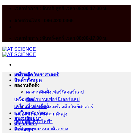
Skip
เวลาทำการ : จันทร์-ศุกร์ เวลา 08:00-17.00 น.
to
content
สายด่วนโทร : 086-420-0366
เวลาทำการ : จันทร์-ศุกร์ เวลา 08:00-17.00 น.
หน้าหลัก
เครื่องมือวิทยาศาสตร์
สินค้าทั้งหมด
ผลงานติดตั้ง
ผลงานติดตั้งเฟอร์นิเจอร์เเลป
เครื่องบด
สีหน้าบานเฟอร์นิเจอร์เเลป
เครื่องนึ่งฆ่าเชื้อ
ผลงานติดตั้งเครื่องมือวิทย์ศาสตร์
ขอใบเสนอราคา
เครื่องนึ่งไอน้ำความดันสูง
อบรมสัมมนา
เครื่องชั่งสารไฟฟ้า
เกี่ยวกับเรา
เครื่องดูดของเหลวตัวอย่าง
ติดต่อเรา