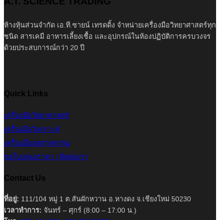
A.T. SCIENCE TRADING
ห้างหุ้นส่วนจำกัด เอ.ที.ซายน์ เทรดดิ้ง จำหน่ายเครื่องมือวิทยาศาสตร์ทุก
ชนิด สารเคมี อาหารเลี้ยงเชื้อ และอุปกรณ์ในห้องปฏิบัติการครบวงจร
ด้วยประสบการณ์กว่า 20 ปี
Quick Links
เครื่องมือวิทยาศาสตร์
เครื่องมือวิเคราะห์
เครื่องมืออุตสาหกรรม
ขอใบเสนอราคา / ติดต่อเรา
Contact Us
ที่อยู่:
111/104 หมู่ 1 ต.สันผักหวาน อ.หางดง จ.เชียงใหม่ 50230
เวลาทำการ:
จันทร์ – ศุกร์ (8:00 – 17:00 น.)