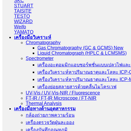
SKC
STUART
TAISITE
TESTO
WIZARD
Weifo
YAMATO
เครื่องมือวิเคราะห์
Chromatography
Gas Chromatography (GC & GCMS) New
Liquid Chromatograph (HPLC & LCMSMS)
Spectrometer
เครื่องอะตอมมิกแอบซอร์พชั่นแบบเปลวไฟและ
เครื่องวิเคราะห์หาปริมาณธาตุและโลหะ ICP
เครื่องวิเคราะห์หาปริมาณธาตุและโลหะ ICP
เครื่องย่อยสลายสารด้วยคลื่นไมโครเวฟ
UV-Vis / UV-Vis-NIR / Fluorescence
FT-IR / FT-IR Microscope / FT-NIR
Thermal Analysis
เครื่องมือทางด้านอุตสาหกรรม
กล้องถ่ายภาพความร้อน
เครื่องตรวจวัดฝุ่นละออง
เครื่องบันทึกอุณหภูมิ