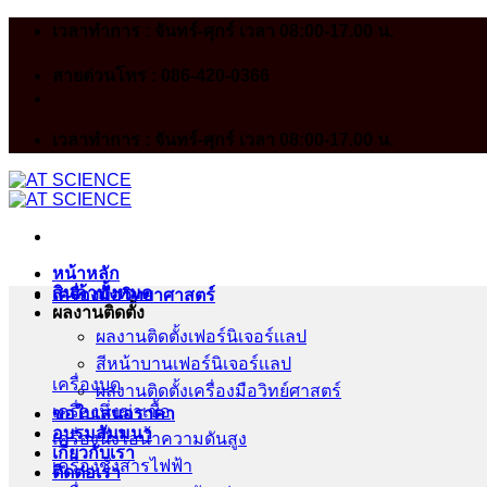
Skip
เวลาทำการ : จันทร์-ศุกร์ เวลา 08:00-17.00 น.
to
content
สายด่วนโทร : 086-420-0366
เวลาทำการ : จันทร์-ศุกร์ เวลา 08:00-17.00 น.
หน้าหลัก
สินค้าทั้งหมด
เครื่องมือวิทยาศาสตร์
ผลงานติดตั้ง
ผลงานติดตั้งเฟอร์นิเจอร์เเลป
สีหน้าบานเฟอร์นิเจอร์เเลป
เครื่องบด
ผลงานติดตั้งเครื่องมือวิทย์ศาสตร์
เครื่องนึ่งฆ่าเชื้อ
ขอใบเสนอราคา
อบรมสัมมนา
เครื่องนึ่งไอน้ำความดันสูง
เกี่ยวกับเรา
เครื่องชั่งสารไฟฟ้า
ติดต่อเรา