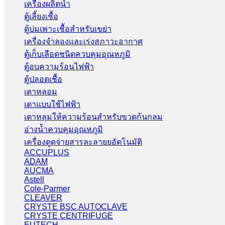
เครื่องผลิตน้ำ
ตู้เลี้ยงเชื้อ
ตู้บ่มเพาะเชื้อสำหรับเขย่า
เครื่องจำลองและเร่งสภาวะอากาศ
ตู้เก็บเลือดชนิดควบคุมอุณหภูมิ
ตู้อบความร้อนไฟฟ้า
ตู้ปลอดเชื้อ
เตาหลอม
เตาแบบใช้ไฟฟ้า
เตาหลุมให้ความร้อนสำหรับขวดก้นกลม
อ่างน้ำควบคุมอุณหภูมิ
เครื่องดูดจ่ายสารละลายยอัตโนมัติ
ACCUPLUS
ADAM
AUCMA
Astell
Cole-Parmer
CLEAVER
CRYSTE BSC AUTOCLAVE
CRYSTE CENTRIFUGE
EUTECH