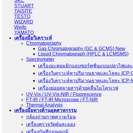
SKC
STUART
TAISITE
TESTO
WIZARD
Weifo
YAMATO
เครื่องมือวิเคราะห์
Chromatography
Gas Chromatography (GC & GCMS) New
Liquid Chromatograph (HPLC & LCMSMS)
Spectrometer
เครื่องอะตอมมิกแอบซอร์พชั่นแบบเปลวไฟและ
เครื่องวิเคราะห์หาปริมาณธาตุและโลหะ ICP
เครื่องวิเคราะห์หาปริมาณธาตุและโลหะ ICP
เครื่องย่อยสลายสารด้วยคลื่นไมโครเวฟ
UV-Vis / UV-Vis-NIR / Fluorescence
FT-IR / FT-IR Microscope / FT-NIR
Thermal Analysis
เครื่องมือทางด้านอุตสาหกรรม
กล้องถ่ายภาพความร้อน
เครื่องตรวจวัดฝุ่นละออง
เครื่องบันทึกอุณหภูมิ