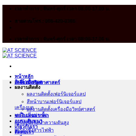
Skip
เวลาทำการ : จันทร์-ศุกร์ เวลา 08:00-17.00 น.
to
content
สายด่วนโทร : 086-420-0366
เวลาทำการ : จันทร์-ศุกร์ เวลา 08:00-17.00 น.
หน้าหลัก
สินค้าทั้งหมด
เครื่องมือวิทยาศาสตร์
ผลงานติดตั้ง
ผลงานติดตั้งเฟอร์นิเจอร์เเลป
สีหน้าบานเฟอร์นิเจอร์เเลป
เครื่องบด
ผลงานติดตั้งเครื่องมือวิทย์ศาสตร์
เครื่องนึ่งฆ่าเชื้อ
ขอใบเสนอราคา
อบรมสัมมนา
เครื่องนึ่งไอน้ำความดันสูง
เกี่ยวกับเรา
เครื่องชั่งสารไฟฟ้า
ติดต่อเรา