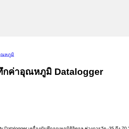
ุณหภูมิ
ทึกค่าอุณหภูมิ Datalogger
ity Datalogger เครื่องบันทึกอุณหภูมิดิจิตอล ช่วงการวัด -35 ถึง