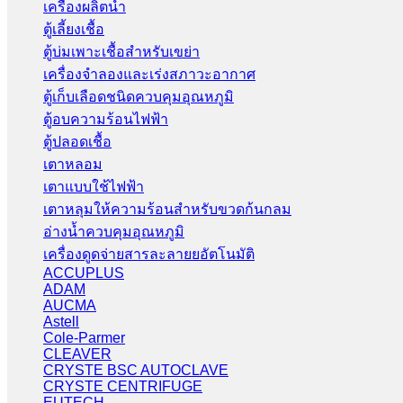
เครื่องผลิตน้ำ
ตู้เลี้ยงเชื้อ
ตู้บ่มเพาะเชื้อสำหรับเขย่า
เครื่องจำลองและเร่งสภาวะอากาศ
ตู้เก็บเลือดชนิดควบคุมอุณหภูมิ
ตู้อบความร้อนไฟฟ้า
ตู้ปลอดเชื้อ
เตาหลอม
เตาแบบใช้ไฟฟ้า
เตาหลุมให้ความร้อนสำหรับขวดก้นกลม
อ่างน้ำควบคุมอุณหภูมิ
เครื่องดูดจ่ายสารละลายยอัตโนมัติ
ACCUPLUS
ADAM
AUCMA
Astell
Cole-Parmer
CLEAVER
CRYSTE BSC AUTOCLAVE
CRYSTE CENTRIFUGE
EUTECH