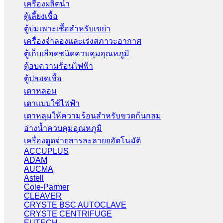
เครื่องผลิตน้ำ
ตู้เลี้ยงเชื้อ
ตู้บ่มเพาะเชื้อสำหรับเขย่า
เครื่องจำลองและเร่งสภาวะอากาศ
ตู้เก็บเลือดชนิดควบคุมอุณหภูมิ
ตู้อบความร้อนไฟฟ้า
ตู้ปลอดเชื้อ
เตาหลอม
เตาแบบใช้ไฟฟ้า
เตาหลุมให้ความร้อนสำหรับขวดก้นกลม
อ่างน้ำควบคุมอุณหภูมิ
เครื่องดูดจ่ายสารละลายยอัตโนมัติ
ACCUPLUS
ADAM
AUCMA
Astell
Cole-Parmer
CLEAVER
CRYSTE BSC AUTOCLAVE
CRYSTE CENTRIFUGE
EUTECH