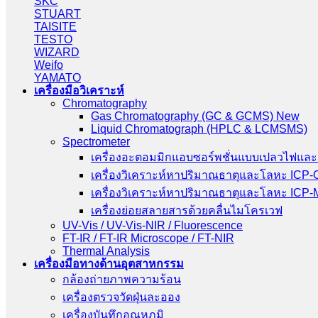
SKC
STUART
TAISITE
TESTO
WIZARD
Weifo
YAMATO
เครื่องมือวิเคราะห์
Chromatography
Gas Chromatography (GC & GCMS) New
Liquid Chromatograph (HPLC & LCMSMS)
Spectrometer
เครื่องอะตอมมิกแอบซอร์พชั่นแบบเปลวไฟและ
เครื่องวิเคราะห์หาปริมาณธาตุและโลหะ ICP
เครื่องวิเคราะห์หาปริมาณธาตุและโลหะ ICP
เครื่องย่อยสลายสารด้วยคลื่นไมโครเวฟ
UV-Vis / UV-Vis-NIR / Fluorescence
FT-IR / FT-IR Microscope / FT-NIR
Thermal Analysis
เครื่องมือทางด้านอุตสาหกรรม
กล้องถ่ายภาพความร้อน
เครื่องตรวจวัดฝุ่นละออง
เครื่องบันทึกอุณหภูมิ