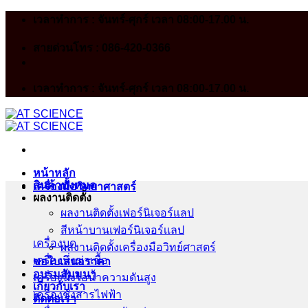
Skip
เวลาทำการ : จันทร์-ศุกร์ เวลา 08:00-17.00 น.
to
content
สายด่วนโทร : 086-420-0366
เวลาทำการ : จันทร์-ศุกร์ เวลา 08:00-17.00 น.
หน้าหลัก
สินค้าทั้งหมด
เครื่องมือวิทยาศาสตร์
ผลงานติดตั้ง
ผลงานติดตั้งเฟอร์นิเจอร์เเลป
สีหน้าบานเฟอร์นิเจอร์เเลป
เครื่องบด
ผลงานติดตั้งเครื่องมือวิทย์ศาสตร์
เครื่องนึ่งฆ่าเชื้อ
ขอใบเสนอราคา
อบรมสัมมนา
เครื่องนึ่งไอน้ำความดันสูง
เกี่ยวกับเรา
เครื่องชั่งสารไฟฟ้า
ติดต่อเรา