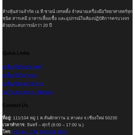
ห้างหุ้นส่วนจำกัด เอ.ที.ซายน์ เทรดดิ้ง จำหน่ายเครื่องมือวิทยาศาสตร์ทุก
ชนิด สารเคมี อาหารเลี้ยงเชื้อ และอุปกรณ์ในห้องปฏิบัติการครบวงจร
ด้วยประสบการณ์กว่า 20 ปี
Quick Links
เครื่องมือวิทยาศาสตร์
เครื่องมือวิเคราะห์
เครื่องมืออุตสาหกรรม
ขอใบเสนอราคา / ติดต่อเรา
Contact Us
ที่อยู่:
111/104 หมู่ 1 ต.สันผักหวาน อ.หางดง จ.เชียงใหม่ 50230
เวลาทำการ:
จันทร์ – ศุกร์ (8:00 – 17:00 น.)
โทร:
053-441-794
,
086-654-5653