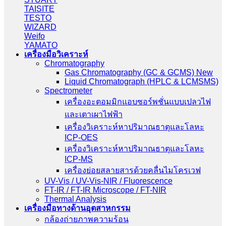
TAISITE
TESTO
WIZARD
Weifo
YAMATO
เครื่องมือวิเคราะห์
Chromatography
Gas Chromatography (GC & GCMS) New
Liquid Chromatograph (HPLC & LCMSMS)
Spectrometer
เครื่องอะตอมมิกแอบซอร์พชั่นแบบเปลวไฟ
และเตาเผาไฟฟ้า
เครื่องวิเคราะห์หาปริมาณธาตุและโลหะ
ICP-OES
เครื่องวิเคราะห์หาปริมาณธาตุและโลหะ
ICP-MS
เครื่องย่อยสลายสารด้วยคลื่นไมโครเวฟ
UV-Vis / UV-Vis-NIR / Fluorescence
FT-IR / FT-IR Microscope / FT-NIR
Thermal Analysis
เครื่องมือทางด้านอุตสาหกรรม
กล้องถ่ายภาพความร้อน