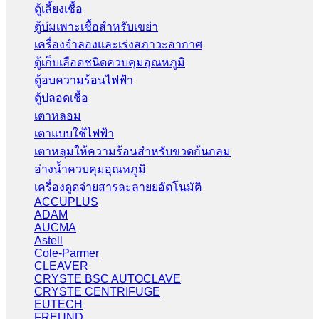
ตู้เลี้ยงเชื้อ
ตู้บ่มเพาะเชื้อสำหรับเขย่า
เครื่องจำลองและเร่งสภาวะอากาศ
ตู้เก็บเลือดชนิดควบคุมอุณหภูมิ
ตู้อบความร้อนไฟฟ้า
ตู้ปลอดเชื้อ
เตาหลอม
เตาแบบใช้ไฟฟ้า
เตาหลุมให้ความร้อนสำหรับขวดก้นกลม
อ่างน้ำควบคุมอุณหภูมิ
เครื่องดูดจ่ายสารละลายยอัตโนมัติ
ACCUPLUS
ADAM
AUCMA
Astell
Cole-Parmer
CLEAVER
CRYSTE BSC AUTOCLAVE
CRYSTE CENTRIFUGE
EUTECH
FREUND