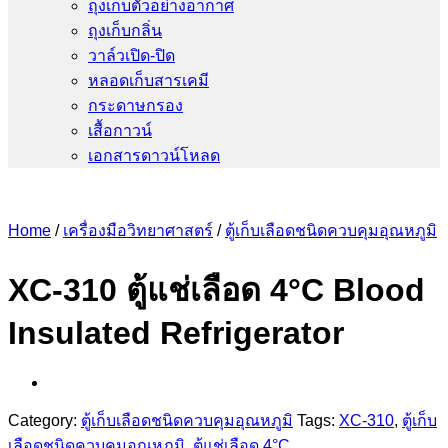
ถุงเก็บตัวอย่างอากาศ
ถุงเก็บกลิ่น
วาล์วเปิด-ปิด
หลอดเก็บสารเคมี
กระดาษกรอง
เสื้อกาวน์
เอกสารดาวน์โหลด
Home
/
เครื่องมือวิทยาศาสตร์
/
ตู้เก็บเลือดชนิดควบคุมอุณหภูมิ
XC-310 ตู้แช่เลือด 4°C Blood
Insulated Refrigerator
Category:
ตู้เก็บเลือดชนิดควบคุมอุณหภูมิ
Tags:
XC-310
,
ตู้เก็บ
เลือดชนิดควบคุมอุณหภูมิ
,
ตู้แช่เลือด 4°C