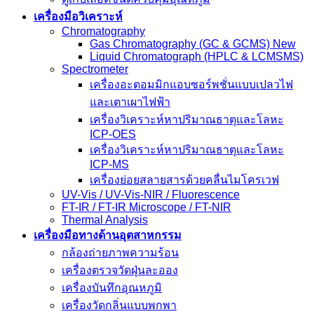
เครื่องมือวิเคราะห์
Chromatography
Gas Chromatography (GC & GCMS) New
Liquid Chromatograph (HPLC & LCMSMS)
Spectrometer
เครื่องอะตอมมิกแอบซอร์พชั่นแบบเปลวไฟ
และเตาเผาไฟฟ้า
เครื่องวิเคราะห์หาปริมาณธาตุและโลหะ
ICP-OES
เครื่องวิเคราะห์หาปริมาณธาตุและโลหะ
ICP-MS
เครื่องย่อยสลายสารด้วยคลื่นไมโครเวฟ
UV-Vis / UV-Vis-NIR / Fluorescence
FT-IR / FT-IR Microscope / FT-NIR
Thermal Analysis
เครื่องมือทางด้านอุตสาหกรรม
กล้องถ่ายภาพความร้อน
เครื่องตรวจวัดฝุ่นละออง
เครื่องบันทึกอุณหภูมิ
เครื่องวัดกลิ่นแบบพกพา