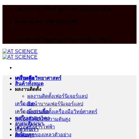
Skip
เวลาทำการ : จันทร์-ศุกร์ เวลา 08:00-17.00 น.
to
content
สายด่วนโทร : 086-420-0366
เวลาทำการ : จันทร์-ศุกร์ เวลา 08:00-17.00 น.
หน้าหลัก
เครื่องมือวิทยาศาสตร์
สินค้าทั้งหมด
ผลงานติดตั้ง
ผลงานติดตั้งเฟอร์นิเจอร์เเลป
เครื่องบด
สีหน้าบานเฟอร์นิเจอร์เเลป
เครื่องนึ่งฆ่าเชื้อ
ผลงานติดตั้งเครื่องมือวิทย์ศาสตร์
ขอใบเสนอราคา
เครื่องนึ่งไอน้ำความดันสูง
อบรมสัมมนา
เครื่องชั่งสารไฟฟ้า
เกี่ยวกับเรา
เครื่องดูดของเหลวตัวอย่าง
ติดต่อเรา