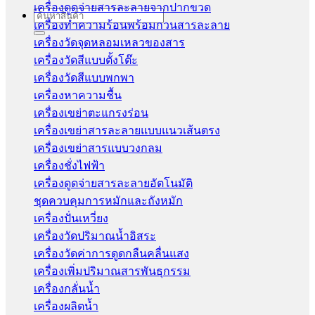
เครื่องดูดจ่ายสารละลายจากปากขวด
Search
เครื่องทำความร้อนพร้อมกวนสารละลาย
for:
เครื่องวัดจุดหลอมเหลวของสาร
เครื่องวัดสีแบบตั้งโต๊ะ
เครื่องวัดสีแบบพกพา
เครื่องหาความชื้น
เครื่องเขย่าตะแกรงร่อน
เครื่องเขย่าสารละลายแบบแนวเส้นตรง
เครื่องเขย่าสารแบบวงกลม
เครื่องชั่งไฟฟ้า
เครื่องดูดจ่ายสารละลายอัตโนมัติ
ชุดควบคุมการหมักและถังหมัก
เครื่องปั่นเหวี่ยง
เครื่องวัดปริมาณน้ำอิสระ
เครื่องวัดค่าการดูดกลืนคลื่นแสง
เครื่องเพิ่มปริมาณสารพันธุกรรม
เครื่องกลั่นน้ำ
เครื่องผลิตน้ำ