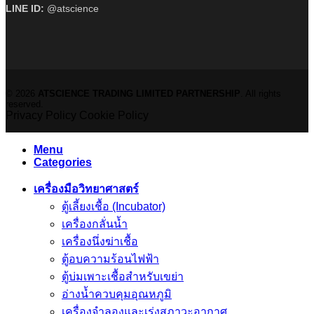
LINE ID:
@atscience
© 2026
ATSCIENCE TRADING LIMITED PARTNERSHIP
. All rights
reserved.
Privacy Policy
Cookie Policy
Menu
Categories
เครื่องมือวิทยาศาสตร์
ตู้เลี้ยงเชื้อ (Incubator)
เครื่องกลั่นน้ำ
เครื่องนึ่งฆ่าเชื้อ
ตู้อบความร้อนไฟฟ้า
ตู้บ่มเพาะเชื้อสำหรับเขย่า
อ่างน้ำควบคุมอุณหภูมิ
เครื่องจำลองและเร่งสภาวะอากาศ