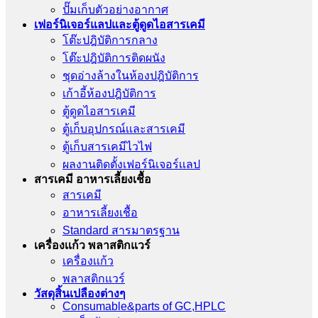
ปั๊มเก็บตัวอย่างอากาศ
เฟอร์นิเจอร์แลปและตู้ดูดไอสารเคมี
โต๊ะปฎิบัติการกลาง
โต๊ะปฎิบัติการติดผนัง
ชุดอ่างล้างในห้องปฎิบัติการ
เก้าอี้ห้องปฎิบัติการ
ตู้ดูดไอสารเคมี
ตู้เก็บอุปกรณ์เเละสารเคมี
ตู้เก็บสารเคมีไวไฟ
ผลงานติดตั้งเฟอร์นิเจอร์เเลป
สารเคมี อาหารเลี้ยงเชื้อ
สารเคมี
อาหารเลี้ยงเชื้อ
Standard สารมาตรฐาน
เครื่องเเก้ว พลาสติกแวร์
เครื่องเเก้ว
พลาสติกแวร์
วัสดุสิ้นเปลืองต่างๆ
Consumable&parts of GC,HPLC