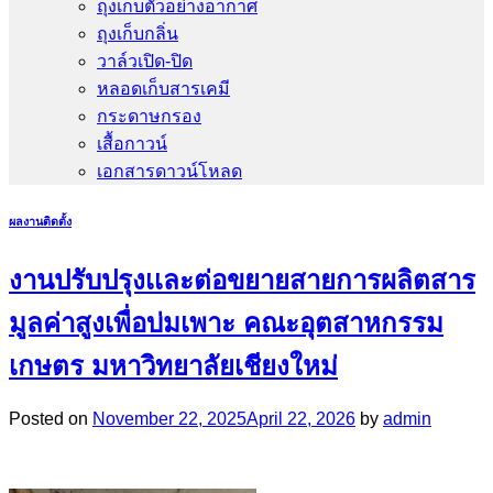
ถุงเก็บตัวอย่างอากาศ
ถุงเก็บกลิ่น
วาล์วเปิด-ปิด
หลอดเก็บสารเคมี
กระดาษกรอง
เสื้อกาวน์
เอกสารดาวน์โหลด
ผลงานติดตั้ง
งานปรับปรุงเเละต่อขยายสายการผลิตสาร
มูลค่าสูงเพื่อบ่มเพาะ คณะอุตสาหกรรม
เกษตร มหาวิทยาลัยเชียงใหม่
Posted on
November 22, 2025
April 22, 2026
by
admin