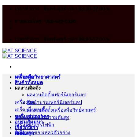
Skip
เวลาทำการ : จันทร์-ศุกร์ เวลา 08:00-17.00 น.
to
content
สายด่วนโทร : 086-420-0366
เวลาทำการ : จันทร์-ศุกร์ เวลา 08:00-17.00 น.
หน้าหลัก
เครื่องมือวิทยาศาสตร์
สินค้าทั้งหมด
ผลงานติดตั้ง
ผลงานติดตั้งเฟอร์นิเจอร์เเลป
เครื่องบด
สีหน้าบานเฟอร์นิเจอร์เเลป
เครื่องนึ่งฆ่าเชื้อ
ผลงานติดตั้งเครื่องมือวิทย์ศาสตร์
ขอใบเสนอราคา
เครื่องนึ่งไอน้ำความดันสูง
อบรมสัมมนา
เครื่องชั่งสารไฟฟ้า
เกี่ยวกับเรา
เครื่องดูดของเหลวตัวอย่าง
ติดต่อเรา