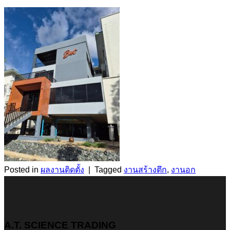
Posted in
ผลงานติดตั้ง
|
Tagged
งานสร้างตึก
,
งานอก
A.T. SCIENCE TRADING