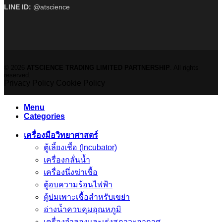
LINE ID:
@atscience
© 2026
ATSCIENCE TRADING LIMITED PARTNERSHIP
. All rights
reserved.
Privacy Policy
Cookie Policy
Menu
Categories
เครื่องมือวิทยาศาสตร์
ตู้เลี้ยงเชื้อ (Incubator)
เครื่องกลั่นน้ำ
เครื่องนึ่งฆ่าเชื้อ
ตู้อบความร้อนไฟฟ้า
ตู้บ่มเพาะเชื้อสำหรับเขย่า
อ่างน้ำควบคุมอุณหภูมิ
เครื่องจำลองและเร่งสภาวะอากาศ