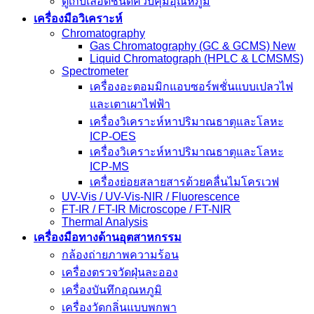
ตู้เก็บเลือดชนิดควบคุมอุณหภูมิ
เครื่องมือวิเคราะห์
Chromatography
Gas Chromatography (GC & GCMS) New
Liquid Chromatograph (HPLC & LCMSMS)
Spectrometer
เครื่องอะตอมมิกแอบซอร์พชั่นแบบเปลวไฟ
และเตาเผาไฟฟ้า
เครื่องวิเคราะห์หาปริมาณธาตุและโลหะ
ICP-OES
เครื่องวิเคราะห์หาปริมาณธาตุและโลหะ
ICP-MS
เครื่องย่อยสลายสารด้วยคลื่นไมโครเวฟ
UV-Vis / UV-Vis-NIR / Fluorescence
FT-IR / FT-IR Microscope / FT-NIR
Thermal Analysis
เครื่องมือทางด้านอุตสาหกรรม
กล้องถ่ายภาพความร้อน
เครื่องตรวจวัดฝุ่นละออง
เครื่องบันทึกอุณหภูมิ
เครื่องวัดกลิ่นแบบพกพา