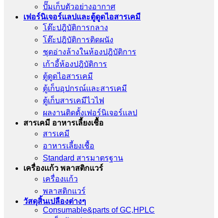
ปั๊มเก็บตัวอย่างอากาศ
เฟอร์นิเจอร์แลปและตู้ดูดไอสารเคมี
โต๊ะปฎิบัติการกลาง
โต๊ะปฎิบัติการติดผนัง
ชุดอ่างล้างในห้องปฎิบัติการ
เก้าอี้ห้องปฎิบัติการ
ตู้ดูดไอสารเคมี
ตู้เก็บอุปกรณ์เเละสารเคมี
ตู้เก็บสารเคมีไวไฟ
ผลงานติดตั้งเฟอร์นิเจอร์เเลป
สารเคมี อาหารเลี้ยงเชื้อ
สารเคมี
อาหารเลี้ยงเชื้อ
Standard สารมาตรฐาน
เครื่องเเก้ว พลาสติกแวร์
เครื่องเเก้ว
พลาสติกแวร์
วัสดุสิ้นเปลืองต่างๆ
Consumable&parts of GC,HPLC