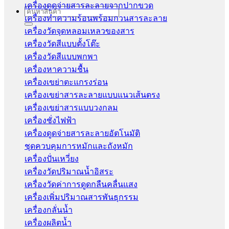
เครื่องดูดจ่ายสารละลายจากปากขวด
Search
เครื่องทำความร้อนพร้อมกวนสารละลาย
for:
เครื่องวัดจุดหลอมเหลวของสาร
เครื่องวัดสีแบบตั้งโต๊ะ
เครื่องวัดสีแบบพกพา
เครื่องหาความชื้น
เครื่องเขย่าตะแกรงร่อน
เครื่องเขย่าสารละลายแบบแนวเส้นตรง
เครื่องเขย่าสารแบบวงกลม
เครื่องชั่งไฟฟ้า
เครื่องดูดจ่ายสารละลายอัตโนมัติ
ชุดควบคุมการหมักและถังหมัก
เครื่องปั่นเหวี่ยง
เครื่องวัดปริมาณน้ำอิสระ
เครื่องวัดค่าการดูดกลืนคลื่นแสง
เครื่องเพิ่มปริมาณสารพันธุกรรม
เครื่องกลั่นน้ำ
เครื่องผลิตน้ำ