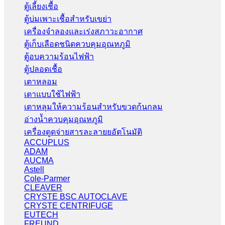
ตู้เลี้ยงเชื้อ
ตู้บ่มเพาะเชื้อสำหรับเขย่า
เครื่องจำลองและเร่งสภาวะอากาศ
ตู้เก็บเลือดชนิดควบคุมอุณหภูมิ
ตู้อบความร้อนไฟฟ้า
ตู้ปลอดเชื้อ
เตาหลอม
เตาแบบใช้ไฟฟ้า
เตาหลุมให้ความร้อนสำหรับขวดก้นกลม
อ่างน้ำควบคุมอุณหภูมิ
เครื่องดูดจ่ายสารละลายยอัตโนมัติ
ACCUPLUS
ADAM
AUCMA
Astell
Cole-Parmer
CLEAVER
CRYSTE BSC AUTOCLAVE
CRYSTE CENTRIFUGE
EUTECH
FREUND