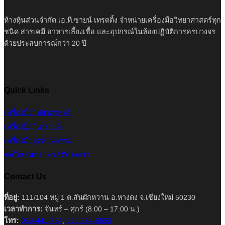
ห้างหุ้นส่วนจำกัด เอ.ที.ซายน์ เทรดดิ้ง จำหน่ายเครื่องมือวิทยาศาสตร์ทุก
ชนิด สารเคมี อาหารเลี้ยงเชื้อ และอุปกรณ์ในห้องปฏิบัติการครบวงจร
ด้วยประสบการณ์กว่า 20 ปี
Quick Links
เครื่องมือวิทยาศาสตร์
เครื่องมือวิเคราะห์
เครื่องมืออุตสาหกรรม
ขอใบเสนอราคา / ติดต่อเรา
Contact Us
ที่อยู่:
111/104 หมู่ 1 ต.สันผักหวาน อ.หางดง จ.เชียงใหม่ 50230
เวลาทำการ:
จันทร์ – ศุกร์ (8:00 – 17:00 น.)
โทร:
053-441-794
,
086-654-5653