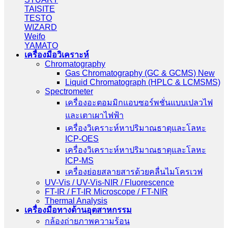
TAISITE
TESTO
WIZARD
Weifo
YAMATO
เครื่องมือวิเคราะห์
Chromatography
Gas Chromatography (GC & GCMS) New
Liquid Chromatograph (HPLC & LCMSMS)
Spectrometer
เครื่องอะตอมมิกแอบซอร์พชั่นแบบเปลวไฟ
และเตาเผาไฟฟ้า
เครื่องวิเคราะห์หาปริมาณธาตุและโลหะ
ICP-OES
เครื่องวิเคราะห์หาปริมาณธาตุและโลหะ
ICP-MS
เครื่องย่อยสลายสารด้วยคลื่นไมโครเวฟ
UV-Vis / UV-Vis-NIR / Fluorescence
FT-IR / FT-IR Microscope / FT-NIR
Thermal Analysis
เครื่องมือทางด้านอุตสาหกรรม
กล้องถ่ายภาพความร้อน