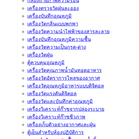
กล้องถ่ายภาพความร้อน
เครื่องตรวจวัดฝุ่นละออง
เครื่องบันทึกอุณหภูมิ
เครื่องวัดกลิ่นแบบพกพา
เครื่องวัดความนําไฟฟ้าของสารละลาย
เครื่องบันทึกอุณหภูมิความชื้น
เครื่องวัดความเป็นกรด-ด่าง
เครื่องวัดฝุ่น
ตู้ควบคุมอุณหภูมิ
เครื่องวัดคุณภาพน้ำมันทอดอาหาร
เครื่องวัดอัตราการไหลของอากาศ
เครื่องวัดอุณหภูมิอาหารแบบดิจิตอล
เครื่องวัดแรงดันดิจิตอล
เครื่องวัดและบันทึกค่าอุณหภูมิ
เครื่องวิเคราะห์ก๊าซจากปล่องระบาย
เครื่องวิเคราะห์ก๊าซชีวภาพ
เครื่องเก็บตัวอย่างอากาศเเละฝุ่น
ตู้เย็นสำหรับห้องปฏิบัติการ