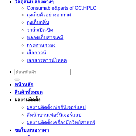
วัสดุสิ้นเปลืองต่างๆ
Consumable&parts of GC,HPLC
ถุงเก็บตัวอย่างอากาศ
ถุงเก็บกลิ่น
วาล์วเปิด-ปิด
หลอดเก็บสารเคมี
กระดาษกรอง
เสื้อกาวน์
เอกสารดาวน์โหลด
Search
for:
หน้าหลัก
สินค้าทั้งหมด
ผลงานติดตั้ง
ผลงานติดตั้งเฟอร์นิเจอร์เเลป
สีหน้าบานเฟอร์นิเจอร์เเลป
ผลงานติดตั้งเครื่องมือวิทย์ศาสตร์
ขอใบเสนอราคา