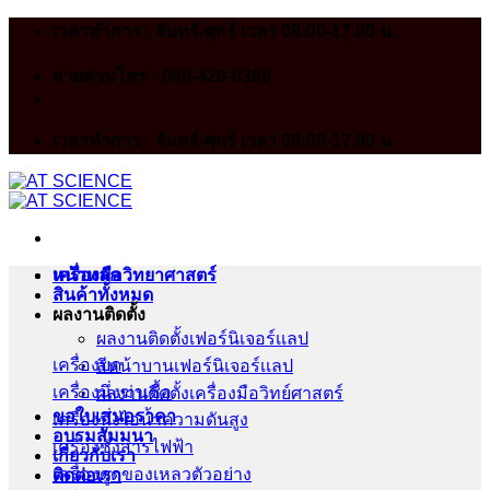
Skip
เวลาทำการ : จันทร์-ศุกร์ เวลา 08:00-17.00 น.
to
content
สายด่วนโทร : 086-420-0366
เวลาทำการ : จันทร์-ศุกร์ เวลา 08:00-17.00 น.
หน้าหลัก
เครื่องมือวิทยาศาสตร์
สินค้าทั้งหมด
ผลงานติดตั้ง
ผลงานติดตั้งเฟอร์นิเจอร์เเลป
เครื่องบด
สีหน้าบานเฟอร์นิเจอร์เเลป
เครื่องนึ่งฆ่าเชื้อ
ผลงานติดตั้งเครื่องมือวิทย์ศาสตร์
ขอใบเสนอราคา
เครื่องนึ่งไอน้ำความดันสูง
อบรมสัมมนา
เครื่องชั่งสารไฟฟ้า
เกี่ยวกับเรา
เครื่องดูดของเหลวตัวอย่าง
ติดต่อเรา