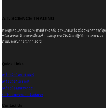
A.T. SCIENCE TRADING
ห้างหุ้นส่วนจำกัด เอ.ที.ซายน์ เทรดดิ้ง จำหน่ายเครื่องมือวิทยาศาสตร์ทุก
ชนิด สารเคมี อาหารเลี้ยงเชื้อ และอุปกรณ์ในห้องปฏิบัติการครบวงจร
ด้วยประสบการณ์กว่า 20 ปี
Quick Links
เครื่องมือวิทยาศาสตร์
เครื่องมือวิเคราะห์
เครื่องมืออุตสาหกรรม
ขอใบเสนอราคา / ติดต่อเรา
Contact Us