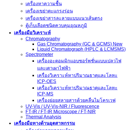
เครื่องหาความชื้น
เครื่องเขย่าตะแกรงร่อน
เครื่องเขย่าสารละลายแบบแนวเส้นตรง
ตู้เก็บเลือดชนิดควบคุมอุณหภูมิ
เครื่องมือวิเคราะห์
Chromatography
Gas Chromatography (GC & GCMS) New
Liquid Chromatograph (HPLC & LCMSMS)
Spectrometer
เครื่องอะตอมมิกแอบซอร์พชั่นแบบเปลวไฟ
และเตาเผาไฟฟ้า
เครื่องวิเคราะห์หาปริมาณธาตุและโลหะ
ICP-OES
เครื่องวิเคราะห์หาปริมาณธาตุและโลหะ
ICP-MS
เครื่องย่อยสลายสารด้วยคลื่นไมโครเวฟ
UV-Vis / UV-Vis-NIR / Fluorescence
FT-IR / FT-IR Microscope / FT-NIR
Thermal Analysis
เครื่องมือทางด้านอุตสาหกรรม