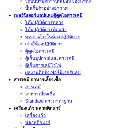
ระบบบำบัดการปนเปื้อนของน้ำทิ้ง
ปั๊มเก็บตัวอย่างอากาศ
เฟอร์นิเจอร์แลปและตู้ดูดไอสารเคมี
โต๊ะปฎิบัติการกลาง
โต๊ะปฎิบัติการติดผนัง
ชุดอ่างล้างในห้องปฎิบัติการ
เก้าอี้ห้องปฎิบัติการ
ตู้ดูดไอสารเคมี
ตู้เก็บอุปกรณ์เเละสารเคมี
ตู้เก็บสารเคมีไวไฟ
ผลงานติดตั้งเฟอร์นิเจอร์เเลป
สารเคมี อาหารเลี้ยงเชื้อ
สารเคมี
อาหารเลี้ยงเชื้อ
Standard สารมาตรฐาน
เครื่องเเก้ว พลาสติกแวร์
เครื่องเเก้ว
พลาสติกแวร์