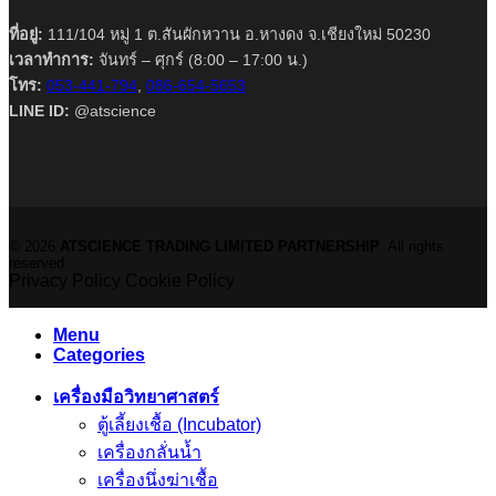
ที่อยู่:
111/104 หมู่ 1 ต.สันผักหวาน อ.หางดง จ.เชียงใหม่ 50230
เวลาทำการ:
จันทร์ – ศุกร์ (8:00 – 17:00 น.)
โทร:
053-441-794
,
086-654-5653
LINE ID:
@atscience
© 2026
ATSCIENCE TRADING LIMITED PARTNERSHIP
. All rights
reserved.
Privacy Policy
Cookie Policy
Menu
Categories
เครื่องมือวิทยาศาสตร์
ตู้เลี้ยงเชื้อ (Incubator)
เครื่องกลั่นน้ำ
เครื่องนึ่งฆ่าเชื้อ