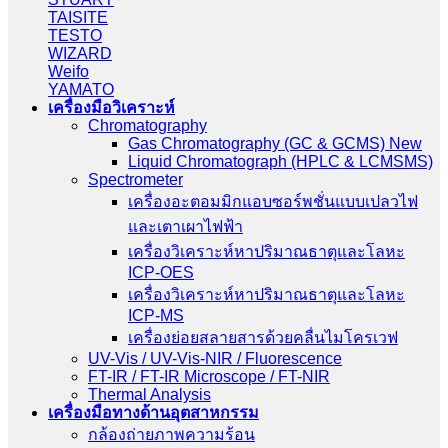
TAISITE
TESTO
WIZARD
Weifo
YAMATO
เครื่องมือวิเคราะห์
Chromatography
Gas Chromatography (GC & GCMS) New
Liquid Chromatograph (HPLC & LCMSMS)
Spectrometer
เครื่องอะตอมมิกแอบซอร์พชั่นแบบเปลวไฟ
และเตาเผาไฟฟ้า
เครื่องวิเคราะห์หาปริมาณธาตุและโลหะ
ICP-OES
เครื่องวิเคราะห์หาปริมาณธาตุและโลหะ
ICP-MS
เครื่องย่อยสลายสารด้วยคลื่นไมโครเวฟ
UV-Vis / UV-Vis-NIR / Fluorescence
FT-IR / FT-IR Microscope / FT-NIR
Thermal Analysis
เครื่องมือทางด้านอุตสาหกรรม
กล้องถ่ายภาพความร้อน