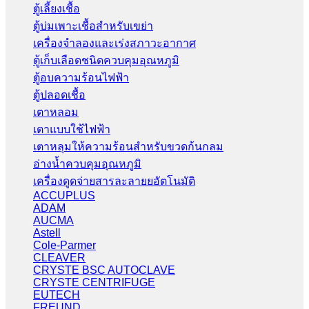
ตู้เลี้ยงเชื้อ
ตู้บ่มเพาะเชื้อสำหรับเขย่า
เครื่องจำลองและเร่งสภาวะอากาศ
ตู้เก็บเลือดชนิดควบคุมอุณหภูมิ
ตู้อบความร้อนไฟฟ้า
ตู้ปลอดเชื้อ
เตาหลอม
เตาแบบใช้ไฟฟ้า
เตาหลุมให้ความร้อนสำหรับขวดก้นกลม
อ่างน้ำควบคุมอุณหภูมิ
เครื่องดูดจ่ายสารละลายยอัตโนมัติ
ACCUPLUS
ADAM
AUCMA
Astell
Cole-Parmer
CLEAVER
CRYSTE BSC AUTOCLAVE
CRYSTE CENTRIFUGE
EUTECH
FREUND