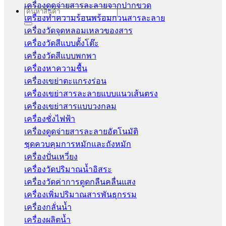
เครื่องดูดจ่ายสารละลายจากปากขวด
Search
เครื่องทำความร้อนพร้อมกวนสารละลาย
for:
เครื่องวัดจุดหลอมเหลวของสาร
เครื่องวัดสีแบบตั้งโต๊ะ
เครื่องวัดสีแบบพกพา
เครื่องหาความชื้น
เครื่องเขย่าตะแกรงร่อน
เครื่องเขย่าสารละลายแบบแนวเส้นตรง
เครื่องเขย่าสารแบบวงกลม
เครื่องชั่งไฟฟ้า
เครื่องดูดจ่ายสารละลายอัตโนมัติ
ชุดควบคุมการหมักและถังหมัก
เครื่องปั่นเหวี่ยง
เครื่องวัดปริมาณน้ำอิสระ
เครื่องวัดค่าการดูดกลืนคลื่นแสง
เครื่องเพิ่มปริมาณสารพันธุกรรม
เครื่องกลั่นน้ำ
เครื่องผลิตน้ำ