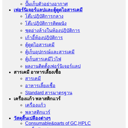
ปั๊มเก็บตัวอย่างอากาศ
เฟอร์นิเจอร์แลปและตู้ดูดไอสารเคมี
โต๊ะปฎิบัติการกลาง
โต๊ะปฎิบัติการติดผนัง
ชุดอ่างล้างในห้องปฎิบัติการ
เก้าอี้ห้องปฎิบัติการ
ตู้ดูดไอสารเคมี
ตู้เก็บอุปกรณ์เเละสารเคมี
ตู้เก็บสารเคมีไวไฟ
ผลงานติดตั้งเฟอร์นิเจอร์เเลป
สารเคมี อาหารเลี้ยงเชื้อ
สารเคมี
อาหารเลี้ยงเชื้อ
Standard สารมาตรฐาน
เครื่องเเก้ว พลาสติกแวร์
เครื่องเเก้ว
พลาสติกแวร์
วัสดุสิ้นเปลืองต่างๆ
Consumable&parts of GC,HPLC