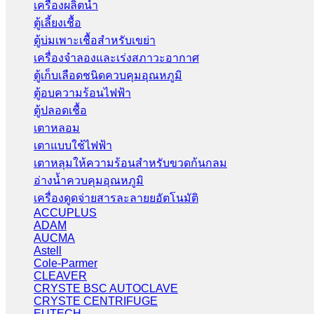
เครื่องผลิตน้ำ
ตู้เลี้ยงเชื้อ
ตู้บ่มเพาะเชื้อสำหรับเขย่า
เครื่องจำลองและเร่งสภาวะอากาศ
ตู้เก็บเลือดชนิดควบคุมอุณหภูมิ
ตู้อบความร้อนไฟฟ้า
ตู้ปลอดเชื้อ
เตาหลอม
เตาแบบใช้ไฟฟ้า
เตาหลุมให้ความร้อนสำหรับขวดก้นกลม
อ่างน้ำควบคุมอุณหภูมิ
เครื่องดูดจ่ายสารละลายยอัตโนมัติ
ACCUPLUS
ADAM
AUCMA
Astell
Cole-Parmer
CLEAVER
CRYSTE BSC AUTOCLAVE
CRYSTE CENTRIFUGE
EUTECH