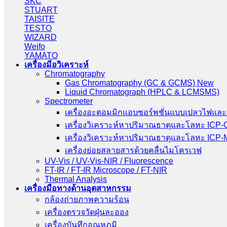
SKC
STUART
TAISITE
TESTO
WIZARD
Weifo
YAMATO
เครื่องมือวิเคราะห์
Chromatography
Gas Chromatography (GC & GCMS) New
Liquid Chromatograph (HPLC & LCMSMS)
Spectrometer
เครื่องอะตอมมิกแอบซอร์พชั่นแบบเปลวไฟและ
เครื่องวิเคราะห์หาปริมาณธาตุและโลหะ ICP
เครื่องวิเคราะห์หาปริมาณธาตุและโลหะ ICP
เครื่องย่อยสลายสารด้วยคลื่นไมโครเวฟ
UV-Vis / UV-Vis-NIR / Fluorescence
FT-IR / FT-IR Microscope / FT-NIR
Thermal Analysis
เครื่องมือทางด้านอุตสาหกรรม
กล้องถ่ายภาพความร้อน
เครื่องตรวจวัดฝุ่นละออง
เครื่องบันทึกอุณหภูมิ