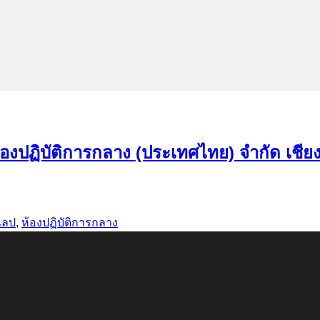
 ห้องปฏิบัติการกลาง (ประเทศไทย) จำกัด เชีย
์แลป
,
ห้องปฏิบัติการกลาง