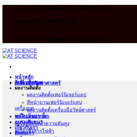
Skip
เวลาทำการ : จันทร์-ศุกร์ เวลา 08:00-17.00 น.
to
content
สายด่วนโทร : 086-420-0366
เวลาทำการ : จันทร์-ศุกร์ เวลา 08:00-17.00 น.
หน้าหลัก
สินค้าทั้งหมด
เครื่องมือวิทยาศาสตร์
ผลงานติดตั้ง
ผลงานติดตั้งเฟอร์นิเจอร์เเลป
สีหน้าบานเฟอร์นิเจอร์เเลป
เครื่องบด
ผลงานติดตั้งเครื่องมือวิทย์ศาสตร์
เครื่องนึ่งฆ่าเชื้อ
ขอใบเสนอราคา
อบรมสัมมนา
เครื่องนึ่งไอน้ำความดันสูง
เกี่ยวกับเรา
เครื่องชั่งสารไฟฟ้า
ติดต่อเรา