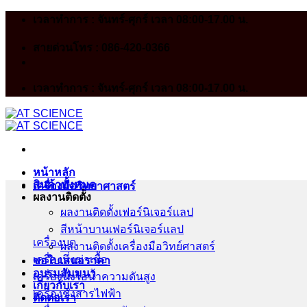
Skip
เวลาทำการ : จันทร์-ศุกร์ เวลา 08:00-17.00 น.
to
content
สายด่วนโทร : 086-420-0366
เวลาทำการ : จันทร์-ศุกร์ เวลา 08:00-17.00 น.
หน้าหลัก
สินค้าทั้งหมด
เครื่องมือวิทยาศาสตร์
ผลงานติดตั้ง
ผลงานติดตั้งเฟอร์นิเจอร์เเลป
สีหน้าบานเฟอร์นิเจอร์เเลป
เครื่องบด
ผลงานติดตั้งเครื่องมือวิทย์ศาสตร์
เครื่องนึ่งฆ่าเชื้อ
ขอใบเสนอราคา
อบรมสัมมนา
เครื่องนึ่งไอน้ำความดันสูง
เกี่ยวกับเรา
เครื่องชั่งสารไฟฟ้า
ติดต่อเรา