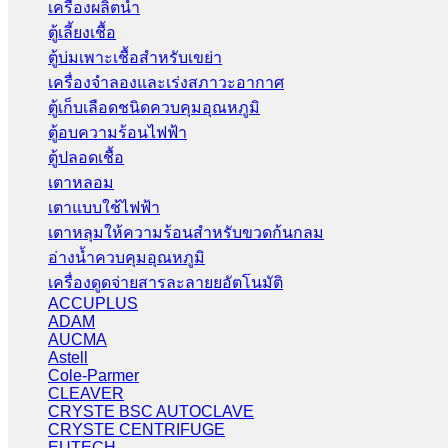
เครื่องผลิตน้ำ
ตู้เลี้ยงเชื้อ
ตู้บ่มเพาะเชื้อสำหรับเขย่า
เครื่องจำลองและเร่งสภาวะอากาศ
ตู้เก็บเลือดชนิดควบคุมอุณหภูมิ
ตู้อบความร้อนไฟฟ้า
ตู้ปลอดเชื้อ
เตาหลอม
เตาแบบใช้ไฟฟ้า
เตาหลุมให้ความร้อนสำหรับขวดก้นกลม
อ่างน้ำควบคุมอุณหภูมิ
เครื่องดูดจ่ายสารละลายยอัตโนมัติ
ACCUPLUS
ADAM
AUCMA
Astell
Cole-Parmer
CLEAVER
CRYSTE BSC AUTOCLAVE
CRYSTE CENTRIFUGE
EUTECH