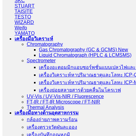
SKC
STUART
TAISITE
TESTO
WIZARD
Weifo
YAMATO
เครื่องมือวิเคราะห์
Chromatography
Gas Chromatography (GC & GCMS) New
Liquid Chromatograph (HPLC & LCMSMS)
Spectrometer
เครื่องอะตอมมิกแอบซอร์พชั่นแบบเปลวไฟและ
เครื่องวิเคราะห์หาปริมาณธาตุและโลหะ ICP
เครื่องวิเคราะห์หาปริมาณธาตุและโลหะ ICP
เครื่องย่อยสลายสารด้วยคลื่นไมโครเวฟ
UV-Vis / UV-Vis-NIR / Fluorescence
FT-IR / FT-IR Microscope / FT-NIR
Thermal Analysis
เครื่องมือทางด้านอุตสาหกรรม
กล้องถ่ายภาพความร้อน
เครื่องตรวจวัดฝุ่นละออง
เครื่องบันทึกอุณหภูมิ