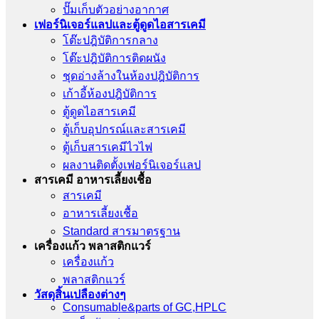
ปั๊มเก็บตัวอย่างอากาศ
เฟอร์นิเจอร์แลปและตู้ดูดไอสารเคมี
โต๊ะปฎิบัติการกลาง
โต๊ะปฎิบัติการติดผนัง
ชุดอ่างล้างในห้องปฎิบัติการ
เก้าอี้ห้องปฎิบัติการ
ตู้ดูดไอสารเคมี
ตู้เก็บอุปกรณ์เเละสารเคมี
ตู้เก็บสารเคมีไวไฟ
ผลงานติดตั้งเฟอร์นิเจอร์เเลป
สารเคมี อาหารเลี้ยงเชื้อ
สารเคมี
อาหารเลี้ยงเชื้อ
Standard สารมาตรฐาน
เครื่องเเก้ว พลาสติกแวร์
เครื่องเเก้ว
พลาสติกแวร์
วัสดุสิ้นเปลืองต่างๆ
Consumable&parts of GC,HPLC