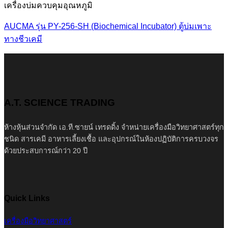
เครื่องบ่มควบคุมอุณหภูมิ
AUCMA รุ่น PY-256-SH (Biochemical Incubator) ตู้บ่มเพาะ
ทางชีวเคมี
A.T. SCIENCE TRADING
ห้างหุ้นส่วนจำกัด เอ.ที.ซายน์ เทรดดิ้ง จำหน่ายเครื่องมือวิทยาศาสตร์ทุก
ชนิด สารเคมี อาหารเลี้ยงเชื้อ และอุปกรณ์ในห้องปฏิบัติการครบวงจร
ด้วยประสบการณ์กว่า 20 ปี
Quick Links
เครื่องมือวิทยาศาสตร์