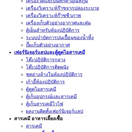
เครื่องวัดและบันทึกค่าอุณหภูมิ
เครื่องวิเคราะห์ก๊าซจากปล่องระบาย
เครื่องวิเคราะห์ก๊าซชีวภาพ
เครื่องเก็บตัวอย่างอากาศเเละฝุ่น
ตู้เย็นสำหรับห้องปฏิบัติการ
ระบบบำบัดการปนเปื้อนของน้ำทิ้ง
ปั๊มเก็บตัวอย่างอากาศ
เฟอร์นิเจอร์แลปและตู้ดูดไอสารเคมี
โต๊ะปฎิบัติการกลาง
โต๊ะปฎิบัติการติดผนัง
ชุดอ่างล้างในห้องปฎิบัติการ
เก้าอี้ห้องปฎิบัติการ
ตู้ดูดไอสารเคมี
ตู้เก็บอุปกรณ์เเละสารเคมี
ตู้เก็บสารเคมีไวไฟ
ผลงานติดตั้งเฟอร์นิเจอร์เเลป
สารเคมี อาหารเลี้ยงเชื้อ
สารเคมี