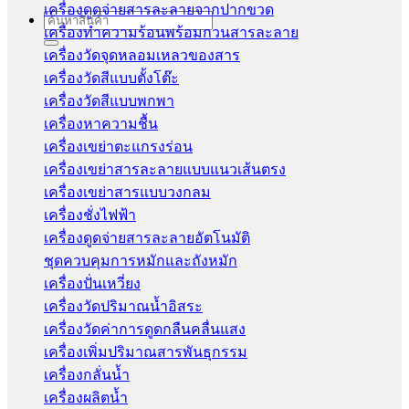
เครื่องดูดจ่ายสารละลายจากปากขวด
Search
เครื่องทำความร้อนพร้อมกวนสารละลาย
for:
เครื่องวัดจุดหลอมเหลวของสาร
เครื่องวัดสีแบบตั้งโต๊ะ
เครื่องวัดสีแบบพกพา
เครื่องหาความชื้น
เครื่องเขย่าตะแกรงร่อน
เครื่องเขย่าสารละลายแบบแนวเส้นตรง
เครื่องเขย่าสารแบบวงกลม
เครื่องชั่งไฟฟ้า
เครื่องดูดจ่ายสารละลายอัตโนมัติ
ชุดควบคุมการหมักและถังหมัก
เครื่องปั่นเหวี่ยง
เครื่องวัดปริมาณน้ำอิสระ
เครื่องวัดค่าการดูดกลืนคลื่นแสง
เครื่องเพิ่มปริมาณสารพันธุกรรม
เครื่องกลั่นน้ำ
เครื่องผลิตน้ำ