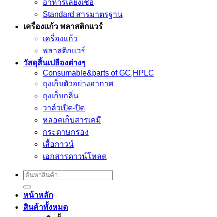
อาหารเลี้ยงเชื้อ
Standard สารมาตรฐาน
เครื่องเเก้ว พลาสติกแวร์
เครื่องเเก้ว
พลาสติกแวร์
วัสดุสิ้นเปลืองต่างๆ
Consumable&parts of GC,HPLC
ถุงเก็บตัวอย่างอากาศ
ถุงเก็บกลิ่น
วาล์วเปิด-ปิด
หลอดเก็บสารเคมี
กระดาษกรอง
เสื้อกาวน์
เอกสารดาวน์โหลด
Search
for:
หน้าหลัก
สินค้าทั้งหมด