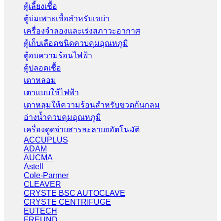
ตู้เลี้ยงเชื้อ
ตู้บ่มเพาะเชื้อสำหรับเขย่า
เครื่องจำลองและเร่งสภาวะอากาศ
ตู้เก็บเลือดชนิดควบคุมอุณหภูมิ
ตู้อบความร้อนไฟฟ้า
ตู้ปลอดเชื้อ
เตาหลอม
เตาแบบใช้ไฟฟ้า
เตาหลุมให้ความร้อนสำหรับขวดก้นกลม
อ่างน้ำควบคุมอุณหภูมิ
เครื่องดูดจ่ายสารละลายยอัตโนมัติ
ACCUPLUS
ADAM
AUCMA
Astell
Cole-Parmer
CLEAVER
CRYSTE BSC AUTOCLAVE
CRYSTE CENTRIFUGE
EUTECH
FREUND