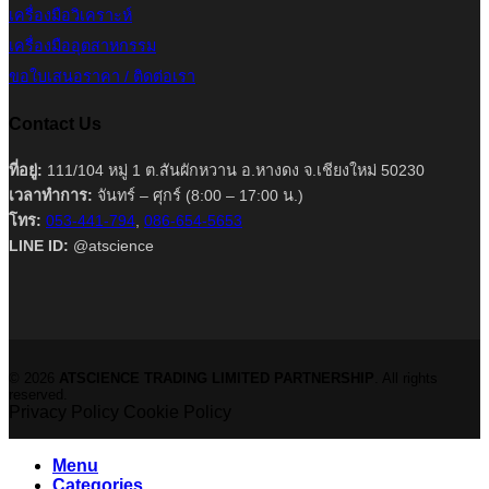
เครื่องมือวิเคราะห์
เครื่องมืออุตสาหกรรม
ขอใบเสนอราคา / ติดต่อเรา
Contact Us
ที่อยู่:
111/104 หมู่ 1 ต.สันผักหวาน อ.หางดง จ.เชียงใหม่ 50230
เวลาทำการ:
จันทร์ – ศุกร์ (8:00 – 17:00 น.)
โทร:
053-441-794
,
086-654-5653
LINE ID:
@atscience
© 2026
ATSCIENCE TRADING LIMITED PARTNERSHIP
. All rights
reserved.
Privacy Policy
Cookie Policy
Menu
Categories