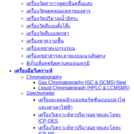
เครื่องวัดค่าการดูดกลืนคลื่นแสง
เครื่องวัดจุดหลอมเหลวของสาร
เครื่องวัดปริมาณน้ำอิสระ
เครื่องวัดสีแบบตั้งโต๊ะ
เครื่องวัดสีแบบพกพา
เครื่องหาความชื้น
เครื่องเขย่าตะแกรงร่อน
เครื่องเขย่าสารละลายแบบแนวเส้นตรง
ตู้เก็บเลือดชนิดควบคุมอุณหภูมิ
เครื่องมือวิเคราะห์
Chromatography
Gas Chromatography (GC & GCMS) New
Liquid Chromatograph (HPLC & LCMSMS)
Spectrometer
เครื่องอะตอมมิกแอบซอร์พชั่นแบบเปลวไฟ
และเตาเผาไฟฟ้า
เครื่องวิเคราะห์หาปริมาณธาตุและโลหะ
ICP-OES
เครื่องวิเคราะห์หาปริมาณธาตุและโลหะ
ICP-MS