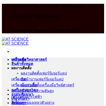
Skip
เวลาทำการ : จันทร์-ศุกร์ เวลา 08:00-17.00 น.
to
content
สายด่วนโทร : 086-420-0366
เวลาทำการ : จันทร์-ศุกร์ เวลา 08:00-17.00 น.
หน้าหลัก
เครื่องมือวิทยาศาสตร์
สินค้าทั้งหมด
ผลงานติดตั้ง
ผลงานติดตั้งเฟอร์นิเจอร์เเลป
เครื่องบด
สีหน้าบานเฟอร์นิเจอร์เเลป
เครื่องนึ่งฆ่าเชื้อ
ผลงานติดตั้งเครื่องมือวิทย์ศาสตร์
ขอใบเสนอราคา
เครื่องนึ่งไอน้ำความดันสูง
อบรมสัมมนา
เครื่องชั่งสารไฟฟ้า
เกี่ยวกับเรา
เครื่องดูดของเหลวตัวอย่าง
ติดต่อเรา