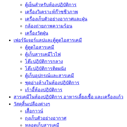
ตู้เย็นสำหรับห้องปฏิบัติการ
เครื่องวิเคราะห์ก๊าซชีวภาพ
เครื่องเก็บตัวอย่างอากาศเเละฝุ่น
กล้องถ่ายภาพความร้อน
เครื่องวัดฝุ่น
เฟอร์นิเจอร์แลปและตู้ดูดไอสารเคมี
ตู้ดูดไอสารเคมี
ตู้เก็บสารเคมีไวไฟ
โต๊ะปฎิบัติการกลาง
โต๊ะปฎิบัติการติดผนัง
ตู้เก็บอุปกรณ์เเละสารเคมี
ชุดอ่างล้างในห้องปฎิบัติการ
เก้าอี้ห้องปฎิบัติการ
สารเคมีในห้องปฏิบัติการ อาหารเลี้ยงเชื้อ และเครื่องแก้ว
วัสดุสิ้นเปลืองต่างๆ
เสื้อกาวน์
ถุงเก็บตัวอย่างอากาศ
หลอดเก็บสารเคมี