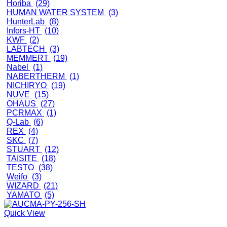
Horiba
(29)
HUMAN WATER SYSTEM
(3)
HunterLab
(8)
Infors-HT
(10)
KWF
(2)
LABTECH
(3)
MEMMERT
(19)
Nabel
(1)
NABERTHERM
(1)
NICHIRYO
(19)
NUVE
(15)
OHAUS
(27)
PCRMAX
(1)
Q-Lab
(6)
REX
(4)
SKC
(7)
STUART
(12)
TAISITE
(18)
TESTO
(38)
Weifo
(3)
WIZARD
(21)
YAMATO
(5)
Quick View