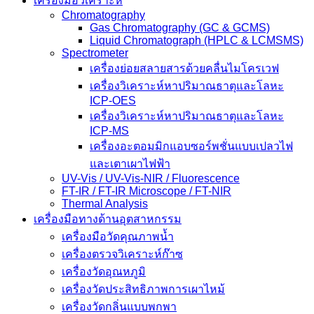
เครื่องมือวิเคราะห์
Chromatography
Gas Chromatography (GC & GCMS)
Liquid Chromatograph (HPLC & LCMSMS)
Spectrometer
เครื่องย่อยสลายสารด้วยคลื่นไมโครเวฟ
เครื่องวิเคราะห์หาปริมาณธาตุและโลหะ
ICP-OES
เครื่องวิเคราะห์หาปริมาณธาตุและโลหะ
ICP-MS
เครื่องอะตอมมิกแอบซอร์พชั่นแบบเปลวไฟ
และเตาเผาไฟฟ้า
UV-Vis / UV-Vis-NIR / Fluorescence
FT-IR / FT-IR Microscope / FT-NIR
Thermal Analysis
เครื่องมือทางด้านอุตสาหกรรม
เครื่องมือวัดคุณภาพน้ำ
เครื่องตรวจวิเคราะห์ก๊าซ
เครื่องวัดอุณหภูมิ
เครื่องวัดประสิทธิภาพการเผาไหม้
เครื่องวัดกลิ่นแบบพกพา