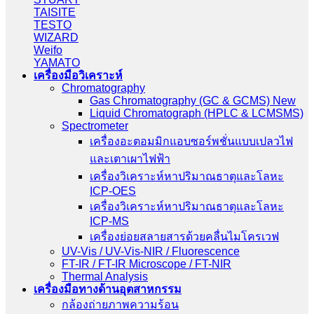
TAISITE
TESTO
WIZARD
Weifo
YAMATO
เครื่องมือวิเคราะห์
Chromatography
Gas Chromatography (GC & GCMS) New
Liquid Chromatograph (HPLC & LCMSMS)
Spectrometer
เครื่องอะตอมมิกแอบซอร์พชั่นแบบเปลวไฟ
และเตาเผาไฟฟ้า
เครื่องวิเคราะห์หาปริมาณธาตุและโลหะ
ICP-OES
เครื่องวิเคราะห์หาปริมาณธาตุและโลหะ
ICP-MS
เครื่องย่อยสลายสารด้วยคลื่นไมโครเวฟ
UV-Vis / UV-Vis-NIR / Fluorescence
FT-IR / FT-IR Microscope / FT-NIR
Thermal Analysis
เครื่องมือทางด้านอุตสาหกรรม
กล้องถ่ายภาพความร้อน