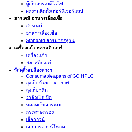
ตู้เก็บสารเคมีไวไฟ
ผลงานติดตั้งเฟอร์นิเจอร์เเลป
สารเคมี อาหารเลี้ยงเชื้อ
สารเคมี
อาหารเลี้ยงเชื้อ
Standard สารมาตรฐาน
เครื่องเเก้ว พลาสติกแวร์
เครื่องเเก้ว
พลาสติกแวร์
วัสดุสิ้นเปลืองต่างๆ
Consumable&parts of GC,HPLC
ถุงเก็บตัวอย่างอากาศ
ถุงเก็บกลิ่น
วาล์วเปิด-ปิด
หลอดเก็บสารเคมี
กระดาษกรอง
เสื้อกาวน์
เอกสารดาวน์โหลด