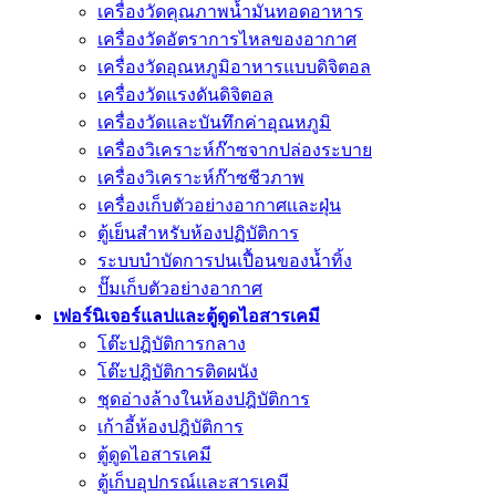
เครื่องวัดคุณภาพน้ำมันทอดอาหาร
เครื่องวัดอัตราการไหลของอากาศ
เครื่องวัดอุณหภูมิอาหารแบบดิจิตอล
เครื่องวัดแรงดันดิจิตอล
เครื่องวัดและบันทึกค่าอุณหภูมิ
เครื่องวิเคราะห์ก๊าซจากปล่องระบาย
เครื่องวิเคราะห์ก๊าซชีวภาพ
เครื่องเก็บตัวอย่างอากาศเเละฝุ่น
ตู้เย็นสำหรับห้องปฏิบัติการ
ระบบบำบัดการปนเปื้อนของน้ำทิ้ง
ปั๊มเก็บตัวอย่างอากาศ
เฟอร์นิเจอร์แลปและตู้ดูดไอสารเคมี
โต๊ะปฎิบัติการกลาง
โต๊ะปฎิบัติการติดผนัง
ชุดอ่างล้างในห้องปฎิบัติการ
เก้าอี้ห้องปฎิบัติการ
ตู้ดูดไอสารเคมี
ตู้เก็บอุปกรณ์เเละสารเคมี