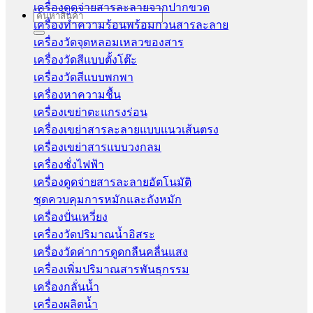
เครื่องดูดจ่ายสารละลายจากปากขวด
Search
เครื่องทำความร้อนพร้อมกวนสารละลาย
for:
เครื่องวัดจุดหลอมเหลวของสาร
เครื่องวัดสีแบบตั้งโต๊ะ
เครื่องวัดสีแบบพกพา
เครื่องหาความชื้น
เครื่องเขย่าตะแกรงร่อน
เครื่องเขย่าสารละลายแบบแนวเส้นตรง
เครื่องเขย่าสารแบบวงกลม
เครื่องชั่งไฟฟ้า
เครื่องดูดจ่ายสารละลายอัตโนมัติ
ชุดควบคุมการหมักและถังหมัก
เครื่องปั่นเหวี่ยง
เครื่องวัดปริมาณน้ำอิสระ
เครื่องวัดค่าการดูดกลืนคลื่นแสง
เครื่องเพิ่มปริมาณสารพันธุกรรม
เครื่องกลั่นน้ำ
เครื่องผลิตน้ำ