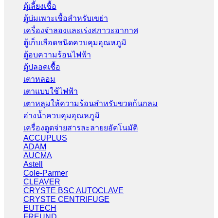
ตู้เลี้ยงเชื้อ
ตู้บ่มเพาะเชื้อสำหรับเขย่า
เครื่องจำลองและเร่งสภาวะอากาศ
ตู้เก็บเลือดชนิดควบคุมอุณหภูมิ
ตู้อบความร้อนไฟฟ้า
ตู้ปลอดเชื้อ
เตาหลอม
เตาแบบใช้ไฟฟ้า
เตาหลุมให้ความร้อนสำหรับขวดก้นกลม
อ่างน้ำควบคุมอุณหภูมิ
เครื่องดูดจ่ายสารละลายยอัตโนมัติ
ACCUPLUS
ADAM
AUCMA
Astell
Cole-Parmer
CLEAVER
CRYSTE BSC AUTOCLAVE
CRYSTE CENTRIFUGE
EUTECH
FREUND