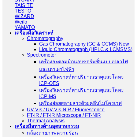
TAISITE
TESTO
WIZARD
Weifo
YAMATO
เครื่องมือวิเคราะห์
Chromatography
Gas Chromatography (GC & GCMS) New
Liquid Chromatograph (HPLC & LCMSMS)
Spectrometer
เครื่องอะตอมมิกแอบซอร์พชั่นแบบเปลวไฟ
และเตาเผาไฟฟ้า
เครื่องวิเคราะห์หาปริมาณธาตุและโลหะ
ICP-OES
เครื่องวิเคราะห์หาปริมาณธาตุและโลหะ
ICP-MS
เครื่องย่อยสลายสารด้วยคลื่นไมโครเวฟ
UV-Vis / UV-Vis-NIR / Fluorescence
FT-IR / FT-IR Microscope / FT-NIR
Thermal Analysis
เครื่องมือทางด้านอุตสาหกรรม
กล้องถ่ายภาพความร้อน