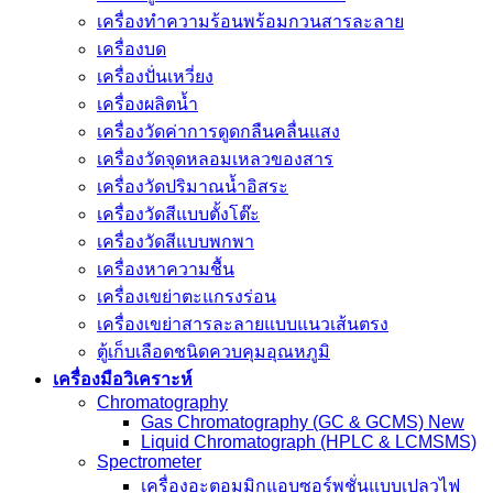
เครื่องทำความร้อนพร้อมกวนสารละลาย
เครื่องบด
เครื่องปั่นเหวี่ยง
เครื่องผลิตน้ำ
เครื่องวัดค่าการดูดกลืนคลื่นแสง
เครื่องวัดจุดหลอมเหลวของสาร
เครื่องวัดปริมาณน้ำอิสระ
เครื่องวัดสีแบบตั้งโต๊ะ
เครื่องวัดสีแบบพกพา
เครื่องหาความชื้น
เครื่องเขย่าตะแกรงร่อน
เครื่องเขย่าสารละลายแบบแนวเส้นตรง
ตู้เก็บเลือดชนิดควบคุมอุณหภูมิ
เครื่องมือวิเคราะห์
Chromatography
Gas Chromatography (GC & GCMS) New
Liquid Chromatograph (HPLC & LCMSMS)
Spectrometer
เครื่องอะตอมมิกแอบซอร์พชั่นแบบเปลวไฟ