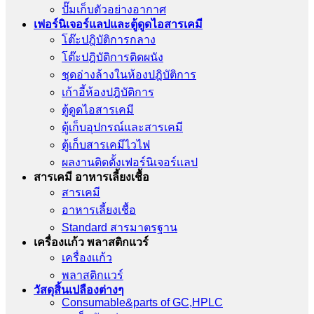
ปั๊มเก็บตัวอย่างอากาศ
เฟอร์นิเจอร์แลปและตู้ดูดไอสารเคมี
โต๊ะปฎิบัติการกลาง
โต๊ะปฎิบัติการติดผนัง
ชุดอ่างล้างในห้องปฎิบัติการ
เก้าอี้ห้องปฎิบัติการ
ตู้ดูดไอสารเคมี
ตู้เก็บอุปกรณ์เเละสารเคมี
ตู้เก็บสารเคมีไวไฟ
ผลงานติดตั้งเฟอร์นิเจอร์เเลป
สารเคมี อาหารเลี้ยงเชื้อ
สารเคมี
อาหารเลี้ยงเชื้อ
Standard สารมาตรฐาน
เครื่องเเก้ว พลาสติกแวร์
เครื่องเเก้ว
พลาสติกแวร์
วัสดุสิ้นเปลืองต่างๆ
Consumable&parts of GC,HPLC