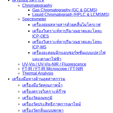
เครื่องมือวิเคราะห์
Chromatography
Gas Chromatography (GC & GCMS)
Liquid Chromatograph (HPLC & LCMSMS)
Spectrometer
เครื่องย่อยสลายสารด้วยคลื่นไมโครเวฟ
เครื่องวิเคราะห์หาปริมาณธาตุและโลหะ
ICP-OES
เครื่องวิเคราะห์หาปริมาณธาตุและโลหะ
ICP-MS
เครื่องอะตอมมิกแอบซอร์พชั่นแบบเปลวไฟ
และเตาเผาไฟฟ้า
UV-Vis / UV-Vis-NIR / Fluorescence
FT-IR / FT-IR Microscope / FT-NIR
Thermal Analysis
เครื่องมือทางด้านอุตสาหกรรม
เครื่องมือวัดคุณภาพน้ำ
เครื่องตรวจวิเคราะห์ก๊าซ
เครื่องวัดอุณหภูมิ
เครื่องวัดประสิทธิภาพการเผาไหม้
เครื่องวัดกลิ่นแบบพกพา