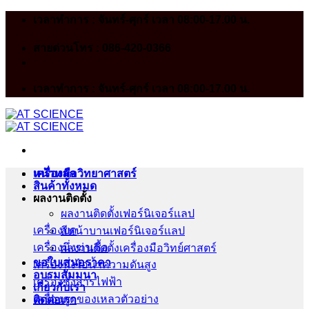
Skip
เวลาทำการ : จันทร์-ศุกร์ เวลา 08:00-17.00 น.
to
content
สายด่วนโทร : 086-420-0366
เวลาทำการ : จันทร์-ศุกร์ เวลา 08:00-17.00 น.
หน้าหลัก
เครื่องมือวิทยาศาสตร์
สินค้าทั้งหมด
ผลงานติดตั้ง
ผลงานติดตั้งเฟอร์นิเจอร์เเลป
เครื่องบด
สีหน้าบานเฟอร์นิเจอร์เเลป
เครื่องนึ่งฆ่าเชื้อ
ผลงานติดตั้งเครื่องมือวิทย์ศาสตร์
ขอใบเสนอราคา
เครื่องนึ่งไอน้ำความดันสูง
อบรมสัมมนา
เครื่องชั่งสารไฟฟ้า
เกี่ยวกับเรา
เครื่องดูดของเหลวตัวอย่าง
ติดต่อเรา