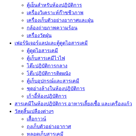
ตู้เย็นสำหรับห้องปฏิบัติการ
เครื่องวิเคราะห์ก๊าซชีวภาพ
เครื่องเก็บตัวอย่างอากาศเเละฝุ่น
กล้องถ่ายภาพความร้อน
เครื่องวัดฝุ่น
เฟอร์นิเจอร์แลปและตู้ดูดไอสารเคมี
ตู้ดูดไอสารเคมี
ตู้เก็บสารเคมีไวไฟ
โต๊ะปฎิบัติการกลาง
โต๊ะปฎิบัติการติดผนัง
ตู้เก็บอุปกรณ์เเละสารเคมี
ชุดอ่างล้างในห้องปฎิบัติการ
เก้าอี้ห้องปฎิบัติการ
สารเคมีในห้องปฏิบัติการ อาหารเลี้ยงเชื้อ และเครื่องแก้ว
วัสดุสิ้นเปลืองต่างๆ
เสื้อกาวน์
ถุงเก็บตัวอย่างอากาศ
หลอดเก็บสารเคมี