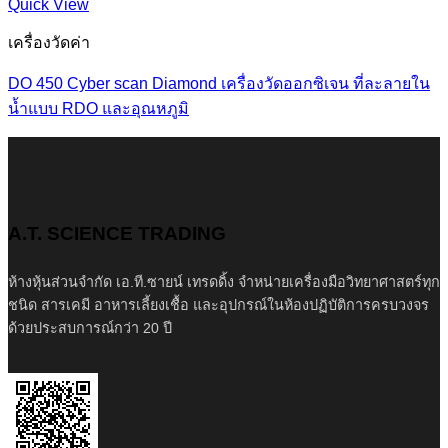
Quick View
เครื่องวัดค่า
DO 450 Cyber scan Diamond เครื่องวัดออกซิเจน ที่ละลายใน
น้ำแบบ RDO และอุณหภูมิ
A.T. SCIENCE TRADING
ห้างหุ้นส่วนจำกัด เอ.ที.ซายน์ เทรดดิ้ง จำหน่ายเครื่องมือวิทยาศาสตร์ทุก
ชนิด สารเคมี อาหารเลี้ยงเชื้อ และอุปกรณ์ในห้องปฏิบัติการครบวงจร
ด้วยประสบการณ์กว่า 20 ปี