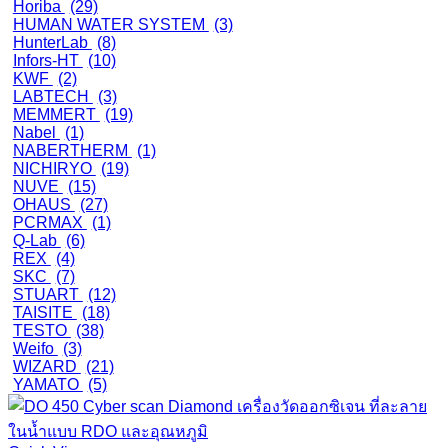
Horiba
(29)
HUMAN WATER SYSTEM
(3)
HunterLab
(8)
Infors-HT
(10)
KWF
(2)
LABTECH
(3)
MEMMERT
(19)
Nabel
(1)
NABERTHERM
(1)
NICHIRYO
(19)
NUVE
(15)
OHAUS
(27)
PCRMAX
(1)
Q-Lab
(6)
REX
(4)
SKC
(7)
STUART
(12)
TAISITE
(18)
TESTO
(38)
Weifo
(3)
WIZARD
(21)
YAMATO
(5)