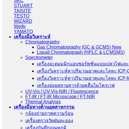
SKC
STUART
TAISITE
TESTO
WIZARD
Weifo
YAMATO
เครื่องมือวิเคราะห์
Chromatography
Gas Chromatography (GC & GCMS) New
Liquid Chromatograph (HPLC & LCMSMS)
Spectrometer
เครื่องอะตอมมิกแอบซอร์พชั่นแบบเปลวไฟและ
เครื่องวิเคราะห์หาปริมาณธาตุและโลหะ ICP
เครื่องวิเคราะห์หาปริมาณธาตุและโลหะ ICP
เครื่องย่อยสลายสารด้วยคลื่นไมโครเวฟ
UV-Vis / UV-Vis-NIR / Fluorescence
FT-IR / FT-IR Microscope / FT-NIR
Thermal Analysis
เครื่องมือทางด้านอุตสาหกรรม
กล้องถ่ายภาพความร้อน
เครื่องตรวจวัดฝุ่นละออง
เครื่องบันทึกอุณหภูมิ