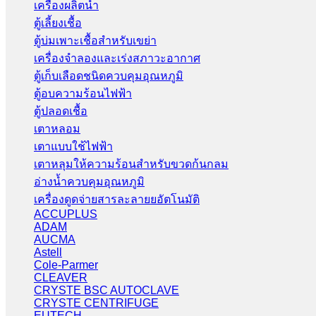
เครื่องผลิตน้ำ
ตู้เลี้ยงเชื้อ
ตู้บ่มเพาะเชื้อสำหรับเขย่า
เครื่องจำลองและเร่งสภาวะอากาศ
ตู้เก็บเลือดชนิดควบคุมอุณหภูมิ
ตู้อบความร้อนไฟฟ้า
ตู้ปลอดเชื้อ
เตาหลอม
เตาแบบใช้ไฟฟ้า
เตาหลุมให้ความร้อนสำหรับขวดก้นกลม
อ่างน้ำควบคุมอุณหภูมิ
เครื่องดูดจ่ายสารละลายยอัตโนมัติ
ACCUPLUS
ADAM
AUCMA
Astell
Cole-Parmer
CLEAVER
CRYSTE BSC AUTOCLAVE
CRYSTE CENTRIFUGE
EUTECH