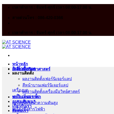
Skip
เวลาทำการ : จันทร์-ศุกร์ เวลา 08:00-17.00 น.
to
content
สายด่วนโทร : 086-420-0366
เวลาทำการ : จันทร์-ศุกร์ เวลา 08:00-17.00 น.
หน้าหลัก
สินค้าทั้งหมด
เครื่องมือวิทยาศาสตร์
ผลงานติดตั้ง
ผลงานติดตั้งเฟอร์นิเจอร์เเลป
สีหน้าบานเฟอร์นิเจอร์เเลป
เครื่องบด
ผลงานติดตั้งเครื่องมือวิทย์ศาสตร์
เครื่องนึ่งฆ่าเชื้อ
ขอใบเสนอราคา
อบรมสัมมนา
เครื่องนึ่งไอน้ำความดันสูง
เกี่ยวกับเรา
เครื่องชั่งสารไฟฟ้า
ติดต่อเรา