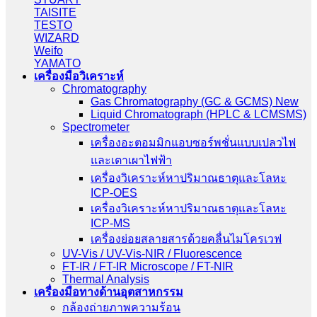
TAISITE
TESTO
WIZARD
Weifo
YAMATO
เครื่องมือวิเคราะห์
Chromatography
Gas Chromatography (GC & GCMS) New
Liquid Chromatograph (HPLC & LCMSMS)
Spectrometer
เครื่องอะตอมมิกแอบซอร์พชั่นแบบเปลวไฟ
และเตาเผาไฟฟ้า
เครื่องวิเคราะห์หาปริมาณธาตุและโลหะ
ICP-OES
เครื่องวิเคราะห์หาปริมาณธาตุและโลหะ
ICP-MS
เครื่องย่อยสลายสารด้วยคลื่นไมโครเวฟ
UV-Vis / UV-Vis-NIR / Fluorescence
FT-IR / FT-IR Microscope / FT-NIR
Thermal Analysis
เครื่องมือทางด้านอุตสาหกรรม
กล้องถ่ายภาพความร้อน