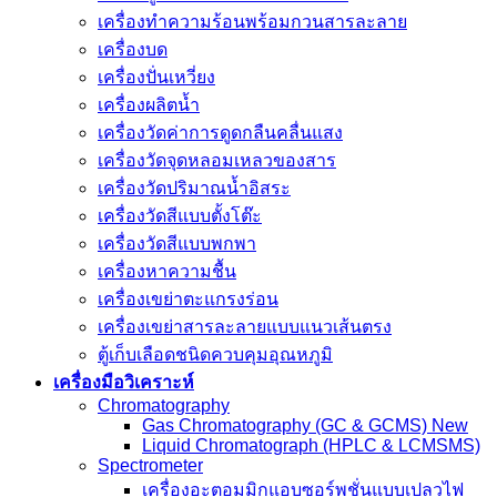
เครื่องทำความร้อนพร้อมกวนสารละลาย
เครื่องบด
เครื่องปั่นเหวี่ยง
เครื่องผลิตน้ำ
เครื่องวัดค่าการดูดกลืนคลื่นแสง
เครื่องวัดจุดหลอมเหลวของสาร
เครื่องวัดปริมาณน้ำอิสระ
เครื่องวัดสีแบบตั้งโต๊ะ
เครื่องวัดสีแบบพกพา
เครื่องหาความชื้น
เครื่องเขย่าตะแกรงร่อน
เครื่องเขย่าสารละลายแบบแนวเส้นตรง
ตู้เก็บเลือดชนิดควบคุมอุณหภูมิ
เครื่องมือวิเคราะห์
Chromatography
Gas Chromatography (GC & GCMS) New
Liquid Chromatograph (HPLC & LCMSMS)
Spectrometer
เครื่องอะตอมมิกแอบซอร์พชั่นแบบเปลวไฟ