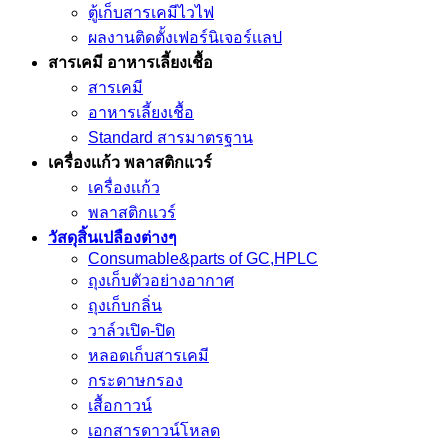
ตู้เก็บสารเคมีไวไฟ
ผลงานติดตั้งเฟอร์นิเจอร์เเลป
สารเคมี อาหารเลี้ยงเชื้อ
สารเคมี
อาหารเลี้ยงเชื้อ
Standard สารมาตรฐาน
เครื่องเเก้ว พลาสติกแวร์
เครื่องเเก้ว
พลาสติกแวร์
วัสดุสิ้นเปลืองต่างๆ
Consumable&parts of GC,HPLC
ถุงเก็บตัวอย่างอากาศ
ถุงเก็บกลิ่น
วาล์วเปิด-ปิด
หลอดเก็บสารเคมี
กระดาษกรอง
เสื้อกาวน์
เอกสารดาวน์โหลด