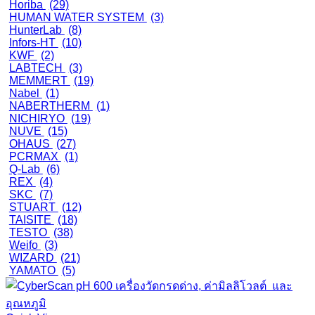
Horiba
(29)
HUMAN WATER SYSTEM
(3)
HunterLab
(8)
Infors-HT
(10)
KWF
(2)
LABTECH
(3)
MEMMERT
(19)
Nabel
(1)
NABERTHERM
(1)
NICHIRYO
(19)
NUVE
(15)
OHAUS
(27)
PCRMAX
(1)
Q-Lab
(6)
REX
(4)
SKC
(7)
STUART
(12)
TAISITE
(18)
TESTO
(38)
Weifo
(3)
WIZARD
(21)
YAMATO
(5)