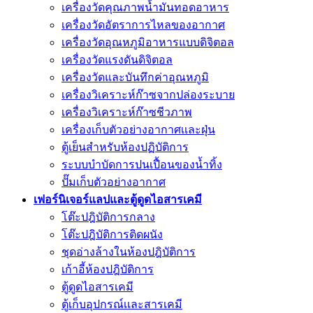
เครื่องวัดคุณภาพน้ำมันทอดอาหาร
เครื่องวัดอัตราการไหลของอากาศ
เครื่องวัดอุณหภูมิอาหารแบบดิจิตอล
เครื่องวัดแรงดันดิจิตอล
เครื่องวัดและบันทึกค่าอุณหภูมิ
เครื่องวิเคราะห์ก๊าซจากปล่องระบาย
เครื่องวิเคราะห์ก๊าซชีวภาพ
เครื่องเก็บตัวอย่างอากาศเเละฝุ่น
ตู้เย็นสำหรับห้องปฏิบัติการ
ระบบบำบัดการปนเปื้อนของน้ำทิ้ง
ปั๊มเก็บตัวอย่างอากาศ
เฟอร์นิเจอร์แลปและตู้ดูดไอสารเคมี
โต๊ะปฎิบัติการกลาง
โต๊ะปฎิบัติการติดผนัง
ชุดอ่างล้างในห้องปฎิบัติการ
เก้าอี้ห้องปฎิบัติการ
ตู้ดูดไอสารเคมี
ตู้เก็บอุปกรณ์เเละสารเคมี