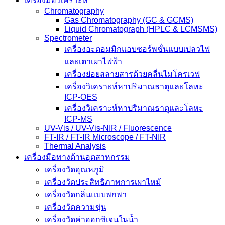
เครื่องมือวิเคราะห์
Chromatography
Gas Chromatography (GC & GCMS)
Liquid Chromatograph (HPLC & LCMSMS)
Spectrometer
เครื่องอะตอมมิกแอบซอร์พชั่นแบบเปลวไฟ
และเตาเผาไฟฟ้า
เครื่องย่อยสลายสารด้วยคลื่นไมโครเวฟ
เครื่องวิเคราะห์หาปริมาณธาตุและโลหะ
ICP-OES
เครื่องวิเคราะห์หาปริมาณธาตุและโลหะ
ICP-MS
UV-Vis / UV-Vis-NIR / Fluorescence
FT-IR / FT-IR Microscope / FT-NIR
Thermal Analysis
เครื่องมือทางด้านอุตสาหกรรม
เครื่องวัดอุณหภูมิ
เครื่องวัดประสิทธิภาพการเผาไหม้
เครื่องวัดกลิ่นแบบพกพา
เครื่องวัดความขุ่น
เครื่องวัดค่าออกซิเจนในน้ำ