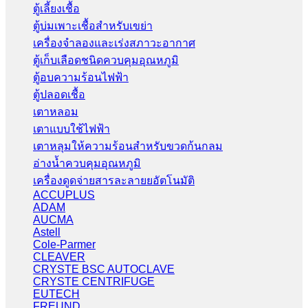
ตู้เลี้ยงเชื้อ
ตู้บ่มเพาะเชื้อสำหรับเขย่า
เครื่องจำลองและเร่งสภาวะอากาศ
ตู้เก็บเลือดชนิดควบคุมอุณหภูมิ
ตู้อบความร้อนไฟฟ้า
ตู้ปลอดเชื้อ
เตาหลอม
เตาแบบใช้ไฟฟ้า
เตาหลุมให้ความร้อนสำหรับขวดก้นกลม
อ่างน้ำควบคุมอุณหภูมิ
เครื่องดูดจ่ายสารละลายยอัตโนมัติ
ACCUPLUS
ADAM
AUCMA
Astell
Cole-Parmer
CLEAVER
CRYSTE BSC AUTOCLAVE
CRYSTE CENTRIFUGE
EUTECH
FREUND