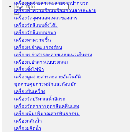
เครื่องดูดจ่ายสารละลายจากปากขวด
Search
เครื่องทำความร้อนพร้อมกวนสารละลาย
for:
เครื่องวัดจุดหลอมเหลวของสาร
เครื่องวัดสีแบบตั้งโต๊ะ
เครื่องวัดสีแบบพกพา
เครื่องหาความชื้น
เครื่องเขย่าตะแกรงร่อน
เครื่องเขย่าสารละลายแบบแนวเส้นตรง
เครื่องเขย่าสารแบบวงกลม
เครื่องชั่งไฟฟ้า
เครื่องดูดจ่ายสารละลายอัตโนมัติ
ชุดควบคุมการหมักและถังหมัก
เครื่องปั่นเหวี่ยง
เครื่องวัดปริมาณน้ำอิสระ
เครื่องวัดค่าการดูดกลืนคลื่นแสง
เครื่องเพิ่มปริมาณสารพันธุกรรม
เครื่องกลั่นน้ำ
เครื่องผลิตน้ำ