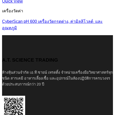
Quick View
เครื่องวัดค่า
CyberScan pH 600 เครื่องวัดกรดด่าง, ค่ามิลลิโวลต์ และ
อุณหภูมิ
A.T. SCIENCE TRADING
ห้างหุ้นส่วนจำกัด เอ.ที.ซายน์ เทรดดิ้ง จำหน่ายเครื่องมือวิทยาศาสตร์ทุก
ชนิด สารเคมี อาหารเลี้ยงเชื้อ และอุปกรณ์ในห้องปฏิบัติการครบวงจร
ด้วยประสบการณ์กว่า 20 ปี