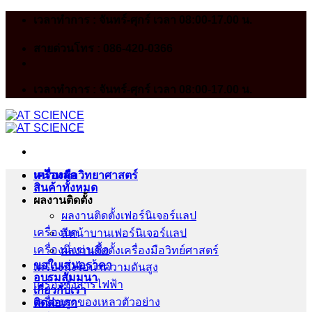
Skip
เวลาทำการ : จันทร์-ศุกร์ เวลา 08:00-17.00 น.
to
content
สายด่วนโทร : 086-420-0366
เวลาทำการ : จันทร์-ศุกร์ เวลา 08:00-17.00 น.
หน้าหลัก
เครื่องมือวิทยาศาสตร์
สินค้าทั้งหมด
ผลงานติดตั้ง
ผลงานติดตั้งเฟอร์นิเจอร์เเลป
เครื่องบด
สีหน้าบานเฟอร์นิเจอร์เเลป
เครื่องนึ่งฆ่าเชื้อ
ผลงานติดตั้งเครื่องมือวิทย์ศาสตร์
ขอใบเสนอราคา
เครื่องนึ่งไอน้ำความดันสูง
อบรมสัมมนา
เครื่องชั่งสารไฟฟ้า
เกี่ยวกับเรา
เครื่องดูดของเหลวตัวอย่าง
ติดต่อเรา