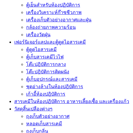
ตู้เย็นสำหรับห้องปฏิบัติการ
เครื่องวิเคราะห์ก๊าซชีวภาพ
เครื่องเก็บตัวอย่างอากาศเเละฝุ่น
กล้องถ่ายภาพความร้อน
เครื่องวัดฝุ่น
เฟอร์นิเจอร์แลปและตู้ดูดไอสารเคมี
ตู้ดูดไอสารเคมี
ตู้เก็บสารเคมีไวไฟ
โต๊ะปฎิบัติการกลาง
โต๊ะปฎิบัติการติดผนัง
ตู้เก็บอุปกรณ์เเละสารเคมี
ชุดอ่างล้างในห้องปฎิบัติการ
เก้าอี้ห้องปฎิบัติการ
สารเคมีในห้องปฏิบัติการ อาหารเลี้ยงเชื้อ และเครื่องแก้ว
วัสดุสิ้นเปลืองต่างๆ
ถุงเก็บตัวอย่างอากาศ
หลอดเก็บสารเคมี
ถุงเก็บกลิ่น