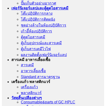
ปั๊มเก็บตัวอย่างอากาศ
เฟอร์นิเจอร์แลปและตู้ดูดไอสารเคมี
โต๊ะปฎิบัติการกลาง
โต๊ะปฎิบัติการติดผนัง
ชุดอ่างล้างในห้องปฎิบัติการ
เก้าอี้ห้องปฎิบัติการ
ตู้ดูดไอสารเคมี
ตู้เก็บอุปกรณ์เเละสารเคมี
ตู้เก็บสารเคมีไวไฟ
ผลงานติดตั้งเฟอร์นิเจอร์เเลป
สารเคมี อาหารเลี้ยงเชื้อ
สารเคมี
อาหารเลี้ยงเชื้อ
Standard สารมาตรฐาน
เครื่องเเก้ว พลาสติกแวร์
เครื่องเเก้ว
พลาสติกแวร์
วัสดุสิ้นเปลืองต่างๆ
Consumable&parts of GC,HPLC