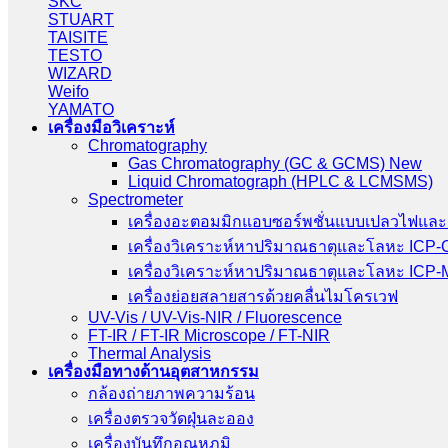
SKC
STUART
TAISITE
TESTO
WIZARD
Weifo
YAMATO
เครื่องมือวิเคราะห์
Chromatography
Gas Chromatography (GC & GCMS) New
Liquid Chromatograph (HPLC & LCMSMS)
Spectrometer
เครื่องอะตอมมิกแอบซอร์พชั่นแบบเปลวไฟและ
เครื่องวิเคราะห์หาปริมาณธาตุและโลหะ ICP
เครื่องวิเคราะห์หาปริมาณธาตุและโลหะ ICP
เครื่องย่อยสลายสารด้วยคลื่นไมโครเวฟ
UV-Vis / UV-Vis-NIR / Fluorescence
FT-IR / FT-IR Microscope / FT-NIR
Thermal Analysis
เครื่องมือทางด้านอุตสาหกรรม
กล้องถ่ายภาพความร้อน
เครื่องตรวจวัดฝุ่นละออง
เครื่องบันทึกอุณหภูมิ