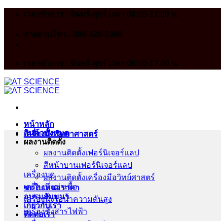
Skip
เวลาทำการ : จันทร์-ศุกร์ เวลา 08:00-17.00 น.
to
content
สายด่วนโทร : 086-420-0366
เวลาทำการ : จันทร์-ศุกร์ เวลา 08:00-17.00 น.
หน้าหลัก
สินค้าทั้งหมด
เครื่องมือวิทยาศาสตร์
ผลงานติดตั้ง
ผลงานติดตั้งเฟอร์นิเจอร์เเลป
สีหน้าบานเฟอร์นิเจอร์เเลป
เครื่องบด
ผลงานติดตั้งเครื่องมือวิทย์ศาสตร์
เครื่องนึ่งฆ่าเชื้อ
ขอใบเสนอราคา
อบรมสัมมนา
เครื่องนึ่งไอน้ำความดันสูง
เกี่ยวกับเรา
เครื่องชั่งสารไฟฟ้า
ติดต่อเรา