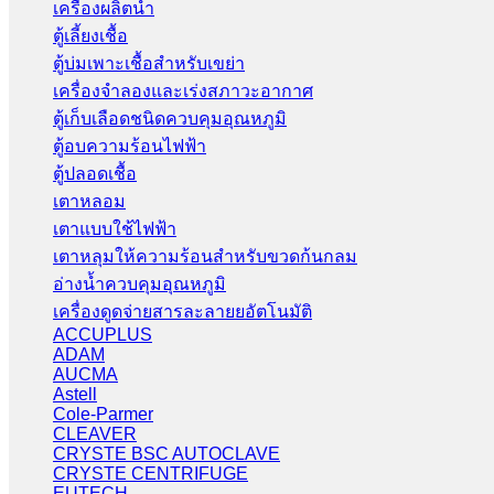
เครื่องผลิตน้ำ
ตู้เลี้ยงเชื้อ
ตู้บ่มเพาะเชื้อสำหรับเขย่า
เครื่องจำลองและเร่งสภาวะอากาศ
ตู้เก็บเลือดชนิดควบคุมอุณหภูมิ
ตู้อบความร้อนไฟฟ้า
ตู้ปลอดเชื้อ
เตาหลอม
เตาแบบใช้ไฟฟ้า
เตาหลุมให้ความร้อนสำหรับขวดก้นกลม
อ่างน้ำควบคุมอุณหภูมิ
เครื่องดูดจ่ายสารละลายยอัตโนมัติ
ACCUPLUS
ADAM
AUCMA
Astell
Cole-Parmer
CLEAVER
CRYSTE BSC AUTOCLAVE
CRYSTE CENTRIFUGE
EUTECH