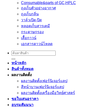
Consumable&parts of GC,HPLC
ถุงเก็บตัวอย่างอากาศ
ถุงเก็บกลิ่น
วาล์วเปิด-ปิด
หลอดเก็บสารเคมี
กระดาษกรอง
เสื้อกาวน์
เอกสารดาวน์โหลด
Search
for:
หน้าหลัก
สินค้าทั้งหมด
ผลงานติดตั้ง
ผลงานติดตั้งเฟอร์นิเจอร์เเลป
สีหน้าบานเฟอร์นิเจอร์เเลป
ผลงานติดตั้งเครื่องมือวิทย์ศาสตร์
ขอใบเสนอราคา
อบรมสัมมนา