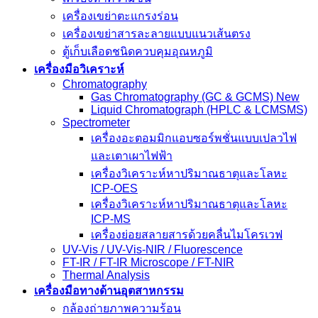
เครื่องเขย่าตะแกรงร่อน
เครื่องเขย่าสารละลายแบบแนวเส้นตรง
ตู้เก็บเลือดชนิดควบคุมอุณหภูมิ
เครื่องมือวิเคราะห์
Chromatography
Gas Chromatography (GC & GCMS) New
Liquid Chromatograph (HPLC & LCMSMS)
Spectrometer
เครื่องอะตอมมิกแอบซอร์พชั่นแบบเปลวไฟ
และเตาเผาไฟฟ้า
เครื่องวิเคราะห์หาปริมาณธาตุและโลหะ
ICP-OES
เครื่องวิเคราะห์หาปริมาณธาตุและโลหะ
ICP-MS
เครื่องย่อยสลายสารด้วยคลื่นไมโครเวฟ
UV-Vis / UV-Vis-NIR / Fluorescence
FT-IR / FT-IR Microscope / FT-NIR
Thermal Analysis
เครื่องมือทางด้านอุตสาหกรรม
กล้องถ่ายภาพความร้อน