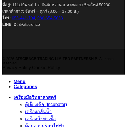
ที่อยู่:
111/104 หมู่ 1 ต.สันผักหวาน อ.หางดง จ.เชียงใหม่ 50230
เวลาทำการ:
จันทร์ – ศุกร์ (8:00 – 17:00 น.)
โทร:
053-441-794
,
086-654-5653
LINE ID:
@atscience
© 2026
ATSCIENCE TRADING LIMITED PARTNERSHIP
. All rights
reserved.
Privacy Policy
Cookie Policy
Menu
Categories
เครื่องมือวิทยาศาสตร์
ตู้เลี้ยงเชื้อ (Incubator)
เครื่องกลั่นน้ำ
เครื่องนึ่งฆ่าเชื้อ
ตู้อบความร้อนไฟฟ้า