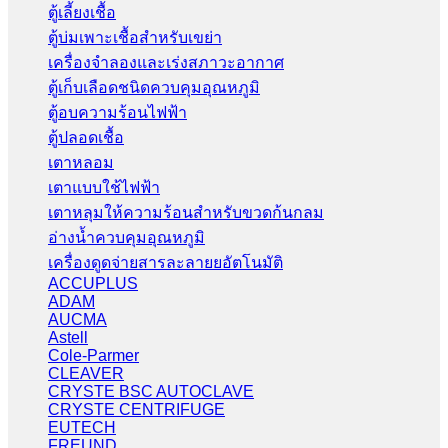
ตู้เลี้ยงเชื้อ
ตู้บ่มเพาะเชื้อสำหรับเขย่า
เครื่องจำลองและเร่งสภาวะอากาศ
ตู้เก็บเลือดชนิดควบคุมอุณหภูมิ
ตู้อบความร้อนไฟฟ้า
ตู้ปลอดเชื้อ
เตาหลอม
เตาแบบใช้ไฟฟ้า
เตาหลุมให้ความร้อนสำหรับขวดก้นกลม
อ่างน้ำควบคุมอุณหภูมิ
เครื่องดูดจ่ายสารละลายยอัตโนมัติ
ACCUPLUS
ADAM
AUCMA
Astell
Cole-Parmer
CLEAVER
CRYSTE BSC AUTOCLAVE
CRYSTE CENTRIFUGE
EUTECH
FREUND