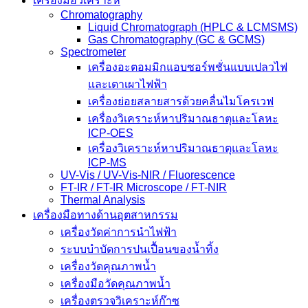
เครื่องมือวิเคราะห์
Chromatography
Liquid Chromatograph (HPLC & LCMSMS)
Gas Chromatography (GC & GCMS)
Spectrometer
เครื่องอะตอมมิกแอบซอร์พชั่นแบบเปลวไฟ
และเตาเผาไฟฟ้า
เครื่องย่อยสลายสารด้วยคลื่นไมโครเวฟ
เครื่องวิเคราะห์หาปริมาณธาตุและโลหะ
ICP-OES
เครื่องวิเคราะห์หาปริมาณธาตุและโลหะ
ICP-MS
UV-Vis / UV-Vis-NIR / Fluorescence
FT-IR / FT-IR Microscope / FT-NIR
Thermal Analysis
เครื่องมือทางด้านอุตสาหกรรม
เครื่องวัดค่าการนำไฟฟ้า
ระบบบำบัดการปนเปื้อนของน้ำทิ้ง
เครื่องวัดคุณภาพน้ำ
เครื่องมือวัดคุณภาพน้ำ
เครื่องตรวจวิเคราะห์ก๊าซ