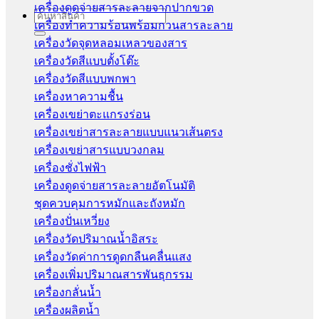
เครื่องดูดจ่ายสารละลายจากปากขวด
Search
เครื่องทำความร้อนพร้อมกวนสารละลาย
for:
เครื่องวัดจุดหลอมเหลวของสาร
เครื่องวัดสีแบบตั้งโต๊ะ
เครื่องวัดสีแบบพกพา
เครื่องหาความชื้น
เครื่องเขย่าตะแกรงร่อน
เครื่องเขย่าสารละลายแบบแนวเส้นตรง
เครื่องเขย่าสารแบบวงกลม
เครื่องชั่งไฟฟ้า
เครื่องดูดจ่ายสารละลายอัตโนมัติ
ชุดควบคุมการหมักและถังหมัก
เครื่องปั่นเหวี่ยง
เครื่องวัดปริมาณน้ำอิสระ
เครื่องวัดค่าการดูดกลืนคลื่นแสง
เครื่องเพิ่มปริมาณสารพันธุกรรม
เครื่องกลั่นน้ำ
เครื่องผลิตน้ำ