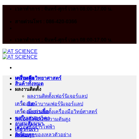
Skip
เวลาทำการ : จันทร์-ศุกร์ เวลา 08:00-17.00 น.
to
content
สายด่วนโทร : 086-420-0366
เวลาทำการ : จันทร์-ศุกร์ เวลา 08:00-17.00 น.
หน้าหลัก
เครื่องมือวิทยาศาสตร์
สินค้าทั้งหมด
ผลงานติดตั้ง
ผลงานติดตั้งเฟอร์นิเจอร์เเลป
เครื่องบด
สีหน้าบานเฟอร์นิเจอร์เเลป
เครื่องนึ่งฆ่าเชื้อ
ผลงานติดตั้งเครื่องมือวิทย์ศาสตร์
ขอใบเสนอราคา
เครื่องนึ่งไอน้ำความดันสูง
อบรมสัมมนา
เครื่องชั่งสารไฟฟ้า
เกี่ยวกับเรา
เครื่องดูดของเหลวตัวอย่าง
ติดต่อเรา