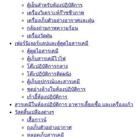
ตู้เย็นสำหรับห้องปฏิบัติการ
เครื่องวิเคราะห์ก๊าซชีวภาพ
เครื่องเก็บตัวอย่างอากาศเเละฝุ่น
กล้องถ่ายภาพความร้อน
เครื่องวัดฝุ่น
เฟอร์นิเจอร์แลปและตู้ดูดไอสารเคมี
ตู้ดูดไอสารเคมี
ตู้เก็บสารเคมีไวไฟ
โต๊ะปฎิบัติการกลาง
โต๊ะปฎิบัติการติดผนัง
ตู้เก็บอุปกรณ์เเละสารเคมี
ชุดอ่างล้างในห้องปฎิบัติการ
เก้าอี้ห้องปฎิบัติการ
สารเคมีในห้องปฏิบัติการ อาหารเลี้ยงเชื้อ และเครื่องแก้ว
วัสดุสิ้นเปลืองต่างๆ
เสื้อกาวน์
ถุงเก็บตัวอย่างอากาศ
หลอดเก็บสารเคมี