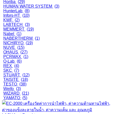
Horiba
(29)
HUMAN WATER SYSTEM
(3)
HunterLab
(8)
Infors-HT
(10)
KWF
(2)
LABTECH
(3)
MEMMERT
(19)
Nabel
(1)
NABERTHERM
(1)
NICHIRYO
(19)
NUVE
(15)
OHAUS
(27)
PCRMAX
(1)
Q-Lab
(6)
REX
(4)
SKC
(7)
STUART
(12)
TAISITE
(18)
TESTO
(38)
Weifo
(3)
WIZARD
(21)
YAMATO
(5)