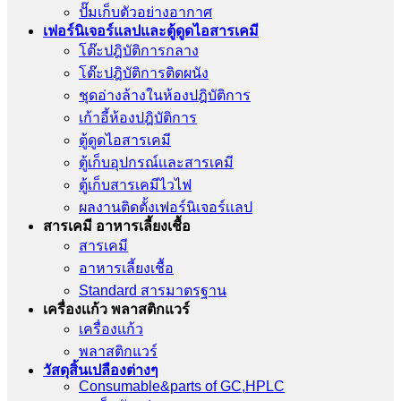
ปั๊มเก็บตัวอย่างอากาศ
เฟอร์นิเจอร์แลปและตู้ดูดไอสารเคมี
โต๊ะปฎิบัติการกลาง
โต๊ะปฎิบัติการติดผนัง
ชุดอ่างล้างในห้องปฎิบัติการ
เก้าอี้ห้องปฎิบัติการ
ตู้ดูดไอสารเคมี
ตู้เก็บอุปกรณ์เเละสารเคมี
ตู้เก็บสารเคมีไวไฟ
ผลงานติดตั้งเฟอร์นิเจอร์เเลป
สารเคมี อาหารเลี้ยงเชื้อ
สารเคมี
อาหารเลี้ยงเชื้อ
Standard สารมาตรฐาน
เครื่องเเก้ว พลาสติกแวร์
เครื่องเเก้ว
พลาสติกแวร์
วัสดุสิ้นเปลืองต่างๆ
Consumable&parts of GC,HPLC