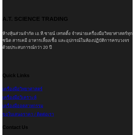
A.T. SCIENCE TRADING
ห้างหุ้นส่วนจำกัด เอ.ที.ซายน์ เทรดดิ้ง จำหน่ายเครื่องมือวิทยาศาสตร์ทุก
ชนิด สารเคมี อาหารเลี้ยงเชื้อ และอุปกรณ์ในห้องปฏิบัติการครบวงจร
ด้วยประสบการณ์กว่า 20 ปี
Quick Links
เครื่องมือวิทยาศาสตร์
เครื่องมือวิเคราะห์
เครื่องมืออุตสาหกรรม
ขอใบเสนอราคา / ติดต่อเรา
Contact Us