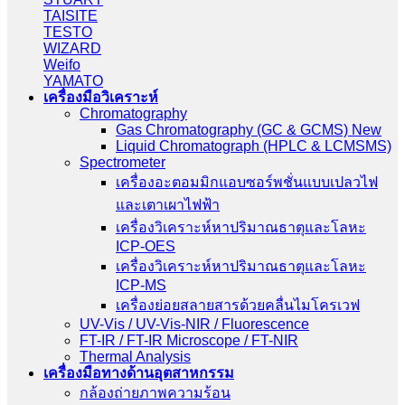
TAISITE
TESTO
WIZARD
Weifo
YAMATO
เครื่องมือวิเคราะห์
Chromatography
Gas Chromatography (GC & GCMS) New
Liquid Chromatograph (HPLC & LCMSMS)
Spectrometer
เครื่องอะตอมมิกแอบซอร์พชั่นแบบเปลวไฟ
และเตาเผาไฟฟ้า
เครื่องวิเคราะห์หาปริมาณธาตุและโลหะ
ICP-OES
เครื่องวิเคราะห์หาปริมาณธาตุและโลหะ
ICP-MS
เครื่องย่อยสลายสารด้วยคลื่นไมโครเวฟ
UV-Vis / UV-Vis-NIR / Fluorescence
FT-IR / FT-IR Microscope / FT-NIR
Thermal Analysis
เครื่องมือทางด้านอุตสาหกรรม
กล้องถ่ายภาพความร้อน