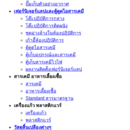
ปั๊มเก็บตัวอย่างอากาศ
เฟอร์นิเจอร์แลปและตู้ดูดไอสารเคมี
โต๊ะปฎิบัติการกลาง
โต๊ะปฎิบัติการติดผนัง
ชุดอ่างล้างในห้องปฎิบัติการ
เก้าอี้ห้องปฎิบัติการ
ตู้ดูดไอสารเคมี
ตู้เก็บอุปกรณ์เเละสารเคมี
ตู้เก็บสารเคมีไวไฟ
ผลงานติดตั้งเฟอร์นิเจอร์เเลป
สารเคมี อาหารเลี้ยงเชื้อ
สารเคมี
อาหารเลี้ยงเชื้อ
Standard สารมาตรฐาน
เครื่องเเก้ว พลาสติกแวร์
เครื่องเเก้ว
พลาสติกแวร์
วัสดุสิ้นเปลืองต่างๆ