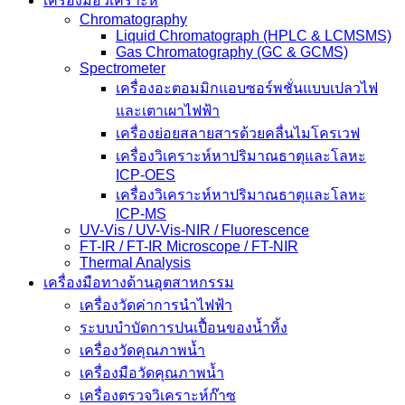
เครื่องมือวิเคราะห์
Chromatography
Liquid Chromatograph (HPLC & LCMSMS)
Gas Chromatography (GC & GCMS)
Spectrometer
เครื่องอะตอมมิกแอบซอร์พชั่นแบบเปลวไฟ
และเตาเผาไฟฟ้า
เครื่องย่อยสลายสารด้วยคลื่นไมโครเวฟ
เครื่องวิเคราะห์หาปริมาณธาตุและโลหะ
ICP-OES
เครื่องวิเคราะห์หาปริมาณธาตุและโลหะ
ICP-MS
UV-Vis / UV-Vis-NIR / Fluorescence
FT-IR / FT-IR Microscope / FT-NIR
Thermal Analysis
เครื่องมือทางด้านอุตสาหกรรม
เครื่องวัดค่าการนำไฟฟ้า
ระบบบำบัดการปนเปื้อนของน้ำทิ้ง
เครื่องวัดคุณภาพน้ำ
เครื่องมือวัดคุณภาพน้ำ
เครื่องตรวจวิเคราะห์ก๊าซ