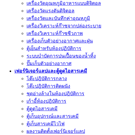
เครื่องวัดอุณหภูมิอาหารแบบดิจิตอล
เครื่องวัดแรงดันดิจิตอล
เครื่องวัดและบันทึกค่าอุณหภูมิ
เครื่องวิเคราะห์ก๊าซจากปล่องระบาย
เครื่องวิเคราะห์ก๊าซชีวภาพ
เครื่องเก็บตัวอย่างอากาศเเละฝุ่น
ตู้เย็นสำหรับห้องปฏิบัติการ
ระบบบำบัดการปนเปื้อนของน้ำทิ้ง
ปั๊มเก็บตัวอย่างอากาศ
เฟอร์นิเจอร์แลปและตู้ดูดไอสารเคมี
โต๊ะปฎิบัติการกลาง
โต๊ะปฎิบัติการติดผนัง
ชุดอ่างล้างในห้องปฎิบัติการ
เก้าอี้ห้องปฎิบัติการ
ตู้ดูดไอสารเคมี
ตู้เก็บอุปกรณ์เเละสารเคมี
ตู้เก็บสารเคมีไวไฟ
ผลงานติดตั้งเฟอร์นิเจอร์เเลป