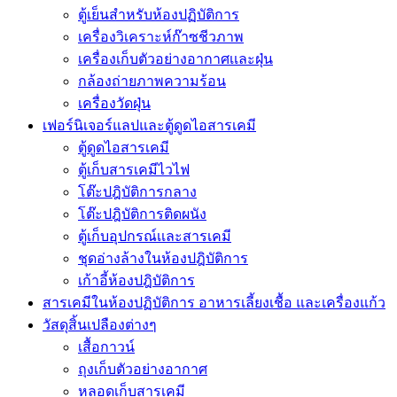
ตู้เย็นสำหรับห้องปฏิบัติการ
เครื่องวิเคราะห์ก๊าซชีวภาพ
เครื่องเก็บตัวอย่างอากาศเเละฝุ่น
กล้องถ่ายภาพความร้อน
เครื่องวัดฝุ่น
เฟอร์นิเจอร์แลปและตู้ดูดไอสารเคมี
ตู้ดูดไอสารเคมี
ตู้เก็บสารเคมีไวไฟ
โต๊ะปฎิบัติการกลาง
โต๊ะปฎิบัติการติดผนัง
ตู้เก็บอุปกรณ์เเละสารเคมี
ชุดอ่างล้างในห้องปฎิบัติการ
เก้าอี้ห้องปฎิบัติการ
สารเคมีในห้องปฏิบัติการ อาหารเลี้ยงเชื้อ และเครื่องแก้ว
วัสดุสิ้นเปลืองต่างๆ
เสื้อกาวน์
ถุงเก็บตัวอย่างอากาศ
หลอดเก็บสารเคมี