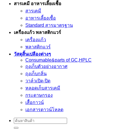
สารเคมี อาหารเลี้ยงเชื้อ
สารเคมี
อาหารเลี้ยงเชื้อ
Standard สารมาตรฐาน
เครื่องเเก้ว พลาสติกแวร์
เครื่องเเก้ว
พลาสติกแวร์
วัสดุสิ้นเปลืองต่างๆ
Consumable&parts of GC,HPLC
ถุงเก็บตัวอย่างอากาศ
ถุงเก็บกลิ่น
วาล์วเปิด-ปิด
หลอดเก็บสารเคมี
กระดาษกรอง
เสื้อกาวน์
เอกสารดาวน์โหลด
Search
for: