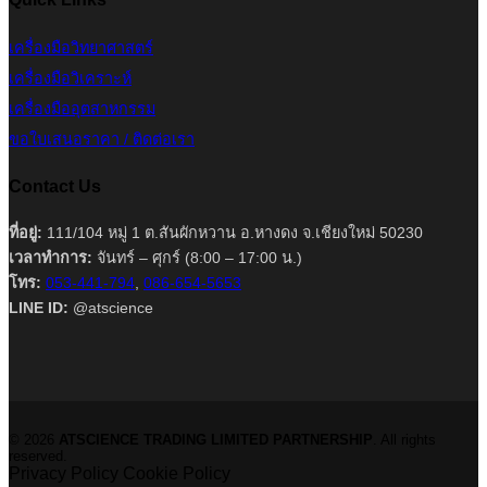
เครื่องมือวิทยาศาสตร์
เครื่องมือวิเคราะห์
เครื่องมืออุตสาหกรรม
ขอใบเสนอราคา / ติดต่อเรา
Contact Us
ที่อยู่:
111/104 หมู่ 1 ต.สันผักหวาน อ.หางดง จ.เชียงใหม่ 50230
เวลาทำการ:
จันทร์ – ศุกร์ (8:00 – 17:00 น.)
โทร:
053-441-794
,
086-654-5653
LINE ID:
@atscience
© 2026
ATSCIENCE TRADING LIMITED PARTNERSHIP
. All rights
reserved.
Privacy Policy
Cookie Policy