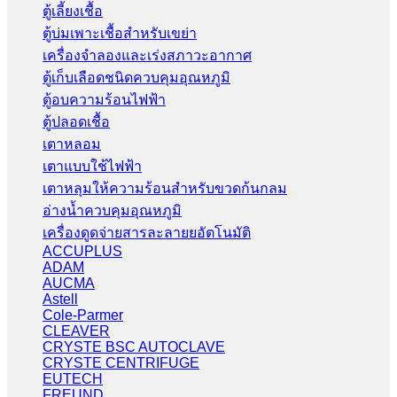
ตู้เลี้ยงเชื้อ
ตู้บ่มเพาะเชื้อสำหรับเขย่า
เครื่องจำลองและเร่งสภาวะอากาศ
ตู้เก็บเลือดชนิดควบคุมอุณหภูมิ
ตู้อบความร้อนไฟฟ้า
ตู้ปลอดเชื้อ
เตาหลอม
เตาแบบใช้ไฟฟ้า
เตาหลุมให้ความร้อนสำหรับขวดก้นกลม
อ่างน้ำควบคุมอุณหภูมิ
เครื่องดูดจ่ายสารละลายยอัตโนมัติ
ACCUPLUS
ADAM
AUCMA
Astell
Cole-Parmer
CLEAVER
CRYSTE BSC AUTOCLAVE
CRYSTE CENTRIFUGE
EUTECH
FREUND