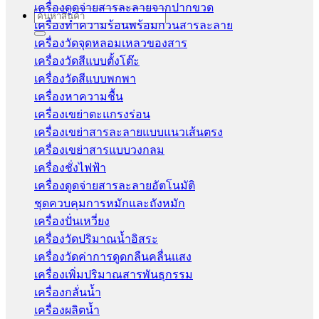
เครื่องดูดจ่ายสารละลายจากปากขวด
Search
เครื่องทำความร้อนพร้อมกวนสารละลาย
for:
เครื่องวัดจุดหลอมเหลวของสาร
เครื่องวัดสีแบบตั้งโต๊ะ
เครื่องวัดสีแบบพกพา
เครื่องหาความชื้น
เครื่องเขย่าตะแกรงร่อน
เครื่องเขย่าสารละลายแบบแนวเส้นตรง
เครื่องเขย่าสารแบบวงกลม
เครื่องชั่งไฟฟ้า
เครื่องดูดจ่ายสารละลายอัตโนมัติ
ชุดควบคุมการหมักและถังหมัก
เครื่องปั่นเหวี่ยง
เครื่องวัดปริมาณน้ำอิสระ
เครื่องวัดค่าการดูดกลืนคลื่นแสง
เครื่องเพิ่มปริมาณสารพันธุกรรม
เครื่องกลั่นน้ำ
เครื่องผลิตน้ำ