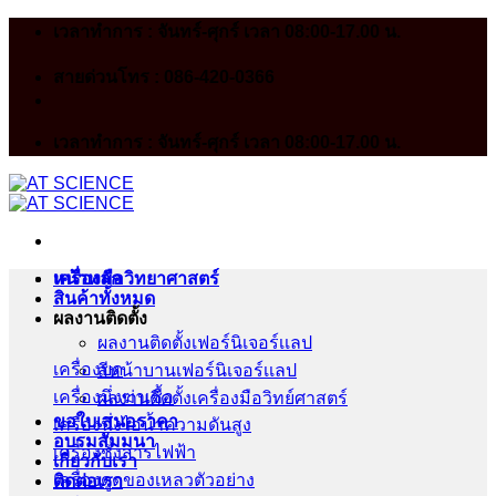
Skip
เวลาทำการ : จันทร์-ศุกร์ เวลา 08:00-17.00 น.
to
content
สายด่วนโทร : 086-420-0366
เวลาทำการ : จันทร์-ศุกร์ เวลา 08:00-17.00 น.
หน้าหลัก
เครื่องมือวิทยาศาสตร์
สินค้าทั้งหมด
ผลงานติดตั้ง
ผลงานติดตั้งเฟอร์นิเจอร์เเลป
เครื่องบด
สีหน้าบานเฟอร์นิเจอร์เเลป
เครื่องนึ่งฆ่าเชื้อ
ผลงานติดตั้งเครื่องมือวิทย์ศาสตร์
ขอใบเสนอราคา
เครื่องนึ่งไอน้ำความดันสูง
อบรมสัมมนา
เครื่องชั่งสารไฟฟ้า
เกี่ยวกับเรา
เครื่องดูดของเหลวตัวอย่าง
ติดต่อเรา