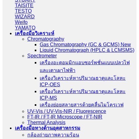
TAISITE
TESTO
WIZARD
Weifo
YAMATO
เครื่องมือวิเคราะห์
Chromatography
Gas Chromatography (GC & GCMS) New
Liquid Chromatograph (HPLC & LCMSMS)
Spectrometer
เครื่องอะตอมมิกแอบซอร์พชั่นแบบเปลวไฟ
และเตาเผาไฟฟ้า
เครื่องวิเคราะห์หาปริมาณธาตุและโลหะ
ICP-OES
เครื่องวิเคราะห์หาปริมาณธาตุและโลหะ
ICP-MS
เครื่องย่อยสลายสารด้วยคลื่นไมโครเวฟ
UV-Vis / UV-Vis-NIR / Fluorescence
FT-IR / FT-IR Microscope / FT-NIR
Thermal Analysis
เครื่องมือทางด้านอุตสาหกรรม
กล้องถ่ายภาพความร้อน