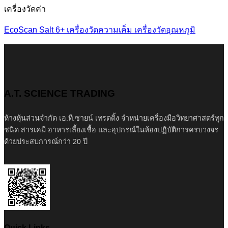
เครื่องวัดค่า
EcoScan Salt 6+ เครื่องวัดความเค็ม เครื่องวัดอุณหภูมิ
A.T. SCIENCE TRADING
ห้างหุ้นส่วนจำกัด เอ.ที.ซายน์ เทรดดิ้ง จำหน่ายเครื่องมือวิทยาศาสตร์ทุก
ชนิด สารเคมี อาหารเลี้ยงเชื้อ และอุปกรณ์ในห้องปฏิบัติการครบวงจร
ด้วยประสบการณ์กว่า 20 ปี
Quick Links