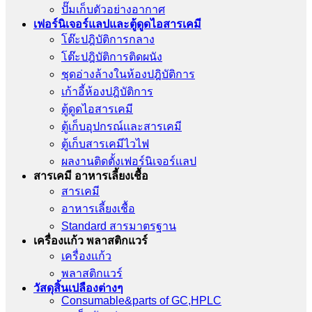
ปั๊มเก็บตัวอย่างอากาศ
เฟอร์นิเจอร์แลปและตู้ดูดไอสารเคมี
โต๊ะปฎิบัติการกลาง
โต๊ะปฎิบัติการติดผนัง
ชุดอ่างล้างในห้องปฎิบัติการ
เก้าอี้ห้องปฎิบัติการ
ตู้ดูดไอสารเคมี
ตู้เก็บอุปกรณ์เเละสารเคมี
ตู้เก็บสารเคมีไวไฟ
ผลงานติดตั้งเฟอร์นิเจอร์เเลป
สารเคมี อาหารเลี้ยงเชื้อ
สารเคมี
อาหารเลี้ยงเชื้อ
Standard สารมาตรฐาน
เครื่องเเก้ว พลาสติกแวร์
เครื่องเเก้ว
พลาสติกแวร์
วัสดุสิ้นเปลืองต่างๆ
Consumable&parts of GC,HPLC