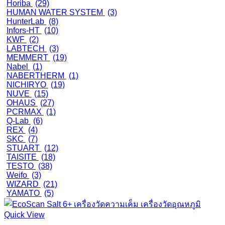
Horiba
(29)
HUMAN WATER SYSTEM
(3)
HunterLab
(8)
Infors-HT
(10)
KWF
(2)
LABTECH
(3)
MEMMERT
(19)
Nabel
(1)
NABERTHERM
(1)
NICHIRYO
(19)
NUVE
(15)
OHAUS
(27)
PCRMAX
(1)
Q-Lab
(6)
REX
(4)
SKC
(7)
STUART
(12)
TAISITE
(18)
TESTO
(38)
Weifo
(3)
WIZARD
(21)
YAMATO
(5)
Quick View