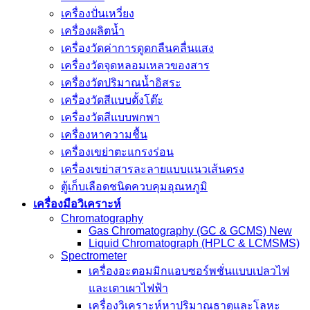
เครื่องปั่นเหวี่ยง
เครื่องผลิตน้ำ
เครื่องวัดค่าการดูดกลืนคลื่นแสง
เครื่องวัดจุดหลอมเหลวของสาร
เครื่องวัดปริมาณน้ำอิสระ
เครื่องวัดสีแบบตั้งโต๊ะ
เครื่องวัดสีแบบพกพา
เครื่องหาความชื้น
เครื่องเขย่าตะแกรงร่อน
เครื่องเขย่าสารละลายแบบแนวเส้นตรง
ตู้เก็บเลือดชนิดควบคุมอุณหภูมิ
เครื่องมือวิเคราะห์
Chromatography
Gas Chromatography (GC & GCMS) New
Liquid Chromatograph (HPLC & LCMSMS)
Spectrometer
เครื่องอะตอมมิกแอบซอร์พชั่นแบบเปลวไฟ
และเตาเผาไฟฟ้า
เครื่องวิเคราะห์หาปริมาณธาตุและโลหะ