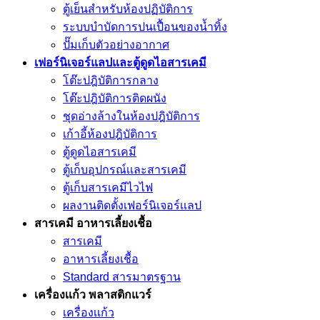
ตู้เย็นสำหรับห้องปฏิบัติการ
ระบบบำบัดการปนเปื้อนของน้ำทิ้ง
ปั๊มเก็บตัวอย่างอากาศ
เฟอร์นิเจอร์แลปและตู้ดูดไอสารเคมี
โต๊ะปฎิบัติการกลาง
โต๊ะปฎิบัติการติดผนัง
ชุดอ่างล้างในห้องปฎิบัติการ
เก้าอี้ห้องปฎิบัติการ
ตู้ดูดไอสารเคมี
ตู้เก็บอุปกรณ์เเละสารเคมี
ตู้เก็บสารเคมีไวไฟ
ผลงานติดตั้งเฟอร์นิเจอร์เเลป
สารเคมี อาหารเลี้ยงเชื้อ
สารเคมี
อาหารเลี้ยงเชื้อ
Standard สารมาตรฐาน
เครื่องเเก้ว พลาสติกแวร์
เครื่องเเก้ว