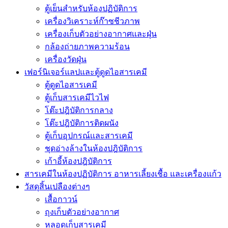
ตู้เย็นสำหรับห้องปฏิบัติการ
เครื่องวิเคราะห์ก๊าซชีวภาพ
เครื่องเก็บตัวอย่างอากาศเเละฝุ่น
กล้องถ่ายภาพความร้อน
เครื่องวัดฝุ่น
เฟอร์นิเจอร์แลปและตู้ดูดไอสารเคมี
ตู้ดูดไอสารเคมี
ตู้เก็บสารเคมีไวไฟ
โต๊ะปฎิบัติการกลาง
โต๊ะปฎิบัติการติดผนัง
ตู้เก็บอุปกรณ์เเละสารเคมี
ชุดอ่างล้างในห้องปฎิบัติการ
เก้าอี้ห้องปฎิบัติการ
สารเคมีในห้องปฏิบัติการ อาหารเลี้ยงเชื้อ และเครื่องแก้ว
วัสดุสิ้นเปลืองต่างๆ
เสื้อกาวน์
ถุงเก็บตัวอย่างอากาศ
หลอดเก็บสารเคมี