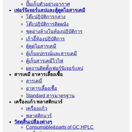
ปั๊มเก็บตัวอย่างอากาศ
เฟอร์นิเจอร์แลปและตู้ดูดไอสารเคมี
โต๊ะปฎิบัติการกลาง
โต๊ะปฎิบัติการติดผนัง
ชุดอ่างล้างในห้องปฎิบัติการ
เก้าอี้ห้องปฎิบัติการ
ตู้ดูดไอสารเคมี
ตู้เก็บอุปกรณ์เเละสารเคมี
ตู้เก็บสารเคมีไวไฟ
ผลงานติดตั้งเฟอร์นิเจอร์เเลป
สารเคมี อาหารเลี้ยงเชื้อ
สารเคมี
อาหารเลี้ยงเชื้อ
Standard สารมาตรฐาน
เครื่องเเก้ว พลาสติกแวร์
เครื่องเเก้ว
พลาสติกแวร์
วัสดุสิ้นเปลืองต่างๆ
Consumable&parts of GC,HPLC