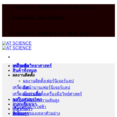
Skip
เวลาทำการ : จันทร์-ศุกร์ เวลา 08:00-17.00 น.
to
content
สายด่วนโทร : 086-420-0366
เวลาทำการ : จันทร์-ศุกร์ เวลา 08:00-17.00 น.
หน้าหลัก
เครื่องมือวิทยาศาสตร์
สินค้าทั้งหมด
ผลงานติดตั้ง
ผลงานติดตั้งเฟอร์นิเจอร์เเลป
เครื่องบด
สีหน้าบานเฟอร์นิเจอร์เเลป
เครื่องนึ่งฆ่าเชื้อ
ผลงานติดตั้งเครื่องมือวิทย์ศาสตร์
ขอใบเสนอราคา
เครื่องนึ่งไอน้ำความดันสูง
อบรมสัมมนา
เครื่องชั่งสารไฟฟ้า
เกี่ยวกับเรา
เครื่องดูดของเหลวตัวอย่าง
ติดต่อเรา