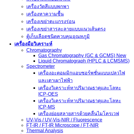
เครื่องวัดสีแบบพกพา
เครื่องหาความชื้น
เครื่องเขย่าตะแกรงร่อน
เครื่องเขย่าสารละลายแบบแนวเส้นตรง
ตู้เก็บเลือดชนิดควบคุมอุณหภูมิ
เครื่องมือวิเคราะห์
Chromatography
Gas Chromatography (GC & GCMS) New
Liquid Chromatograph (HPLC & LCMSMS)
Spectrometer
เครื่องอะตอมมิกแอบซอร์พชั่นแบบเปลวไฟ
และเตาเผาไฟฟ้า
เครื่องวิเคราะห์หาปริมาณธาตุและโลหะ
ICP-OES
เครื่องวิเคราะห์หาปริมาณธาตุและโลหะ
ICP-MS
เครื่องย่อยสลายสารด้วยคลื่นไมโครเวฟ
UV-Vis / UV-Vis-NIR / Fluorescence
FT-IR / FT-IR Microscope / FT-NIR
Thermal Analysis