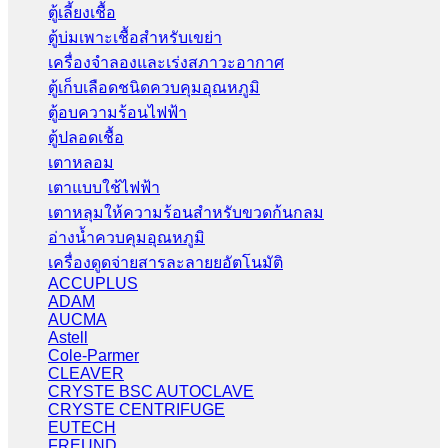
ตู้เลี้ยงเชื้อ
ตู้บ่มเพาะเชื้อสำหรับเขย่า
เครื่องจำลองและเร่งสภาวะอากาศ
ตู้เก็บเลือดชนิดควบคุมอุณหภูมิ
ตู้อบความร้อนไฟฟ้า
ตู้ปลอดเชื้อ
เตาหลอม
เตาแบบใช้ไฟฟ้า
เตาหลุมให้ความร้อนสำหรับขวดก้นกลม
อ่างน้ำควบคุมอุณหภูมิ
เครื่องดูดจ่ายสารละลายยอัตโนมัติ
ACCUPLUS
ADAM
AUCMA
Astell
Cole-Parmer
CLEAVER
CRYSTE BSC AUTOCLAVE
CRYSTE CENTRIFUGE
EUTECH
FREUND