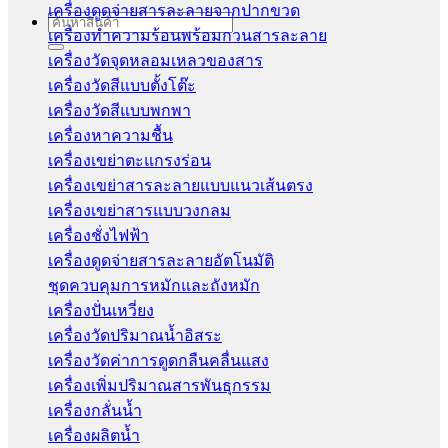
เครื่องดูดจ่ายสารละลายจากปากขวด
Search
เครื่องทำความร้อนพร้อมกวนสารละลาย
for:
เครื่องวัดจุดหลอมเหลวของสาร
เครื่องวัดสีแบบตั้งโต๊ะ
เครื่องวัดสีแบบพกพา
เครื่องหาความชื้น
เครื่องเขย่าตะแกรงร่อน
เครื่องเขย่าสารละลายแบบแนวเส้นตรง
เครื่องเขย่าสารแบบวงกลม
เครื่องชั่งไฟฟ้า
เครื่องดูดจ่ายสารละลายอัตโนมัติ
ชุดควบคุมการหมักและถังหมัก
เครื่องปั่นเหวี่ยง
เครื่องวัดปริมาณน้ำอิสระ
เครื่องวัดค่าการดูดกลืนคลื่นแสง
เครื่องเพิ่มปริมาณสารพันธุกรรม
เครื่องกลั่นน้ำ
เครื่องผลิตน้ำ