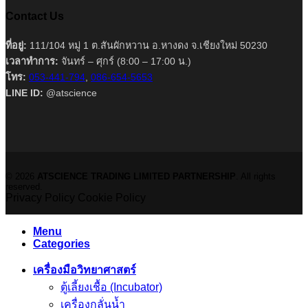
Contact Us
ที่อยู่:
111/104 หมู่ 1 ต.สันผักหวาน อ.หางดง จ.เชียงใหม่ 50230
เวลาทำการ:
จันทร์ – ศุกร์ (8:00 – 17:00 น.)
โทร:
053-441-794
,
086-654-5653
LINE ID:
@atscience
© 2026
ATSCIENCE TRADING LIMITED PARTNERSHIP
. All rights
reserved.
Privacy Policy
Cookie Policy
Menu
Categories
เครื่องมือวิทยาศาสตร์
ตู้เลี้ยงเชื้อ (Incubator)
เครื่องกลั่นน้ำ