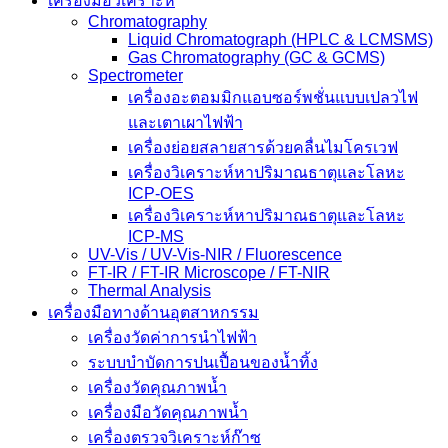
เครื่องมือวิเคราะห์
Chromatography
Liquid Chromatograph (HPLC & LCMSMS)
Gas Chromatography (GC & GCMS)
Spectrometer
เครื่องอะตอมมิกแอบซอร์พชั่นแบบเปลวไฟ
และเตาเผาไฟฟ้า
เครื่องย่อยสลายสารด้วยคลื่นไมโครเวฟ
เครื่องวิเคราะห์หาปริมาณธาตุและโลหะ
ICP-OES
เครื่องวิเคราะห์หาปริมาณธาตุและโลหะ
ICP-MS
UV-Vis / UV-Vis-NIR / Fluorescence
FT-IR / FT-IR Microscope / FT-NIR
Thermal Analysis
เครื่องมือทางด้านอุตสาหกรรม
เครื่องวัดค่าการนำไฟฟ้า
ระบบบำบัดการปนเปื้อนของน้ำทิ้ง
เครื่องวัดคุณภาพน้ำ
เครื่องมือวัดคุณภาพน้ำ
เครื่องตรวจวิเคราะห์ก๊าซ