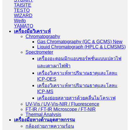
TAISITE
TESTO
WIZARD
Weifo
YAMATO
เครื่องมือวิเคราะห์
Chromatography
Gas Chromatography (GC & GCMS) New
Liquid Chromatograph (HPLC & LCMSMS)
Spectrometer
เครื่องอะตอมมิกแอบซอร์พชั่นแบบเปลวไฟ
และเตาเผาไฟฟ้า
เครื่องวิเคราะห์หาปริมาณธาตุและโลหะ
ICP-OES
เครื่องวิเคราะห์หาปริมาณธาตุและโลหะ
ICP-MS
เครื่องย่อยสลายสารด้วยคลื่นไมโครเวฟ
UV-Vis / UV-Vis-NIR / Fluorescence
FT-IR / FT-IR Microscope / FT-NIR
Thermal Analysis
เครื่องมือทางด้านอุตสาหกรรม
กล้องถ่ายภาพความร้อน