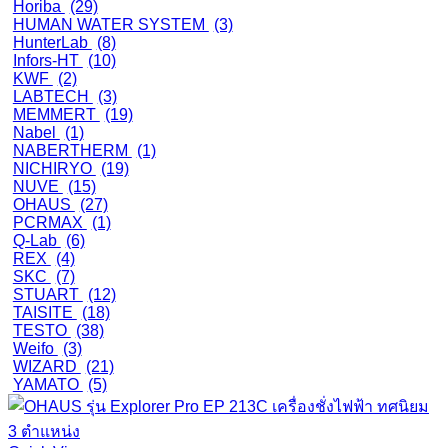
Horiba
(29)
HUMAN WATER SYSTEM
(3)
HunterLab
(8)
Infors-HT
(10)
KWF
(2)
LABTECH
(3)
MEMMERT
(19)
Nabel
(1)
NABERTHERM
(1)
NICHIRYO
(19)
NUVE
(15)
OHAUS
(27)
PCRMAX
(1)
Q-Lab
(6)
REX
(4)
SKC
(7)
STUART
(12)
TAISITE
(18)
TESTO
(38)
Weifo
(3)
WIZARD
(21)
YAMATO
(5)