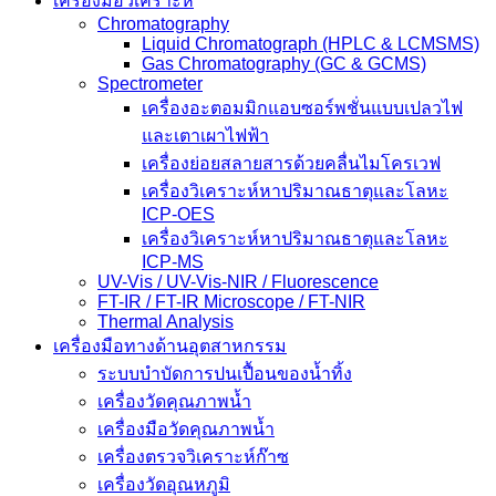
เครื่องมือวิเคราะห์
Chromatography
Liquid Chromatograph (HPLC & LCMSMS)
Gas Chromatography (GC & GCMS)
Spectrometer
เครื่องอะตอมมิกแอบซอร์พชั่นแบบเปลวไฟ
และเตาเผาไฟฟ้า
เครื่องย่อยสลายสารด้วยคลื่นไมโครเวฟ
เครื่องวิเคราะห์หาปริมาณธาตุและโลหะ
ICP-OES
เครื่องวิเคราะห์หาปริมาณธาตุและโลหะ
ICP-MS
UV-Vis / UV-Vis-NIR / Fluorescence
FT-IR / FT-IR Microscope / FT-NIR
Thermal Analysis
เครื่องมือทางด้านอุตสาหกรรม
ระบบบำบัดการปนเปื้อนของน้ำทิ้ง
เครื่องวัดคุณภาพน้ำ
เครื่องมือวัดคุณภาพน้ำ
เครื่องตรวจวิเคราะห์ก๊าซ
เครื่องวัดอุณหภูมิ