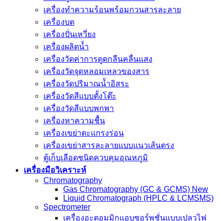
เครื่องทำความร้อนพร้อมกวนสารละลาย
เครื่องบด
เครื่องปั่นเหวี่ยง
เครื่องผลิตน้ำ
เครื่องวัดค่าการดูดกลืนคลื่นแสง
เครื่องวัดจุดหลอมเหลวของสาร
เครื่องวัดปริมาณน้ำอิสระ
เครื่องวัดสีแบบตั้งโต๊ะ
เครื่องวัดสีแบบพกพา
เครื่องหาความชื้น
เครื่องเขย่าตะแกรงร่อน
เครื่องเขย่าสารละลายแบบแนวเส้นตรง
ตู้เก็บเลือดชนิดควบคุมอุณหภูมิ
เครื่องมือวิเคราะห์
Chromatography
Gas Chromatography (GC & GCMS) New
Liquid Chromatograph (HPLC & LCMSMS)
Spectrometer
เครื่องอะตอมมิกแอบซอร์พชั่นแบบเปลวไฟ