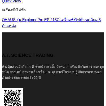
Quick View
เครื่องชั่งไฟฟ้า
OHAUS รุ่น Explorer Pro EP 213C เครื่องชั่งไฟฟ้า ทศนิยม 3
ตำแหน่ง
A.T. SCIENCE TRADING
ห้างหุ้นส่วนจำกัด เอ.ที.ซายน์ เทรดดิ้ง จำหน่ายเครื่องมือวิทยาศาสตร์ทุก
ชนิด สารเคมี อาหารเลี้ยงเชื้อ และอุปกรณ์ในห้องปฏิบัติการครบวงจร
ด้วยประสบการณ์กว่า 20 ปี