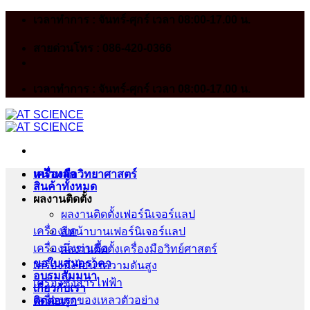
Skip
เวลาทำการ : จันทร์-ศุกร์ เวลา 08:00-17.00 น.
to
content
สายด่วนโทร : 086-420-0366
เวลาทำการ : จันทร์-ศุกร์ เวลา 08:00-17.00 น.
หน้าหลัก
เครื่องมือวิทยาศาสตร์
สินค้าทั้งหมด
ผลงานติดตั้ง
ผลงานติดตั้งเฟอร์นิเจอร์เเลป
เครื่องบด
สีหน้าบานเฟอร์นิเจอร์เเลป
เครื่องนึ่งฆ่าเชื้อ
ผลงานติดตั้งเครื่องมือวิทย์ศาสตร์
ขอใบเสนอราคา
เครื่องนึ่งไอน้ำความดันสูง
อบรมสัมมนา
เครื่องชั่งสารไฟฟ้า
เกี่ยวกับเรา
เครื่องดูดของเหลวตัวอย่าง
ติดต่อเรา