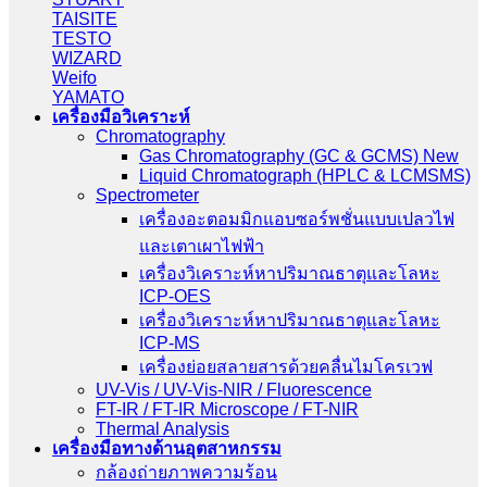
TAISITE
TESTO
WIZARD
Weifo
YAMATO
เครื่องมือวิเคราะห์
Chromatography
Gas Chromatography (GC & GCMS) New
Liquid Chromatograph (HPLC & LCMSMS)
Spectrometer
เครื่องอะตอมมิกแอบซอร์พชั่นแบบเปลวไฟ
และเตาเผาไฟฟ้า
เครื่องวิเคราะห์หาปริมาณธาตุและโลหะ
ICP-OES
เครื่องวิเคราะห์หาปริมาณธาตุและโลหะ
ICP-MS
เครื่องย่อยสลายสารด้วยคลื่นไมโครเวฟ
UV-Vis / UV-Vis-NIR / Fluorescence
FT-IR / FT-IR Microscope / FT-NIR
Thermal Analysis
เครื่องมือทางด้านอุตสาหกรรม
กล้องถ่ายภาพความร้อน