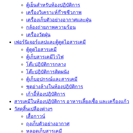
ตู้เย็นสำหรับห้องปฏิบัติการ
เครื่องวิเคราะห์ก๊าซชีวภาพ
เครื่องเก็บตัวอย่างอากาศเเละฝุ่น
กล้องถ่ายภาพความร้อน
เครื่องวัดฝุ่น
เฟอร์นิเจอร์แลปและตู้ดูดไอสารเคมี
ตู้ดูดไอสารเคมี
ตู้เก็บสารเคมีไวไฟ
โต๊ะปฎิบัติการกลาง
โต๊ะปฎิบัติการติดผนัง
ตู้เก็บอุปกรณ์เเละสารเคมี
ชุดอ่างล้างในห้องปฎิบัติการ
เก้าอี้ห้องปฎิบัติการ
สารเคมีในห้องปฏิบัติการ อาหารเลี้ยงเชื้อ และเครื่องแก้ว
วัสดุสิ้นเปลืองต่างๆ
เสื้อกาวน์
ถุงเก็บตัวอย่างอากาศ
หลอดเก็บสารเคมี