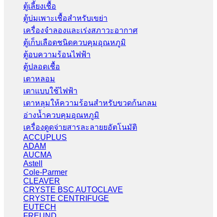
ตู้เลี้ยงเชื้อ
ตู้บ่มเพาะเชื้อสำหรับเขย่า
เครื่องจำลองและเร่งสภาวะอากาศ
ตู้เก็บเลือดชนิดควบคุมอุณหภูมิ
ตู้อบความร้อนไฟฟ้า
ตู้ปลอดเชื้อ
เตาหลอม
เตาแบบใช้ไฟฟ้า
เตาหลุมให้ความร้อนสำหรับขวดก้นกลม
อ่างน้ำควบคุมอุณหภูมิ
เครื่องดูดจ่ายสารละลายยอัตโนมัติ
ACCUPLUS
ADAM
AUCMA
Astell
Cole-Parmer
CLEAVER
CRYSTE BSC AUTOCLAVE
CRYSTE CENTRIFUGE
EUTECH
FREUND