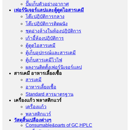
ปั๊มเก็บตัวอย่างอากาศ
เฟอร์นิเจอร์แลปและตู้ดูดไอสารเคมี
โต๊ะปฎิบัติการกลาง
โต๊ะปฎิบัติการติดผนัง
ชุดอ่างล้างในห้องปฎิบัติการ
เก้าอี้ห้องปฎิบัติการ
ตู้ดูดไอสารเคมี
ตู้เก็บอุปกรณ์เเละสารเคมี
ตู้เก็บสารเคมีไวไฟ
ผลงานติดตั้งเฟอร์นิเจอร์เเลป
สารเคมี อาหารเลี้ยงเชื้อ
สารเคมี
อาหารเลี้ยงเชื้อ
Standard สารมาตรฐาน
เครื่องเเก้ว พลาสติกแวร์
เครื่องเเก้ว
พลาสติกแวร์
วัสดุสิ้นเปลืองต่างๆ
Consumable&parts of GC,HPLC