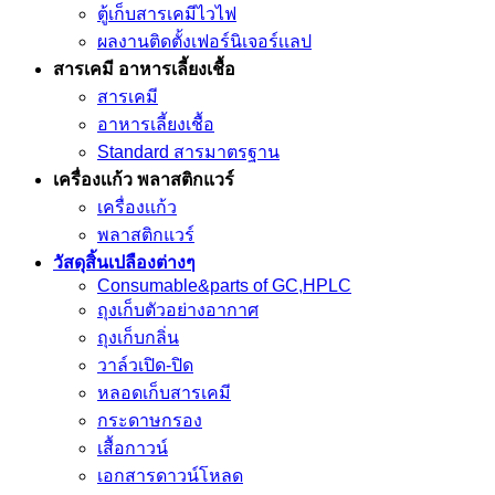
ตู้เก็บสารเคมีไวไฟ
ผลงานติดตั้งเฟอร์นิเจอร์เเลป
สารเคมี อาหารเลี้ยงเชื้อ
สารเคมี
อาหารเลี้ยงเชื้อ
Standard สารมาตรฐาน
เครื่องเเก้ว พลาสติกแวร์
เครื่องเเก้ว
พลาสติกแวร์
วัสดุสิ้นเปลืองต่างๆ
Consumable&parts of GC,HPLC
ถุงเก็บตัวอย่างอากาศ
ถุงเก็บกลิ่น
วาล์วเปิด-ปิด
หลอดเก็บสารเคมี
กระดาษกรอง
เสื้อกาวน์
เอกสารดาวน์โหลด