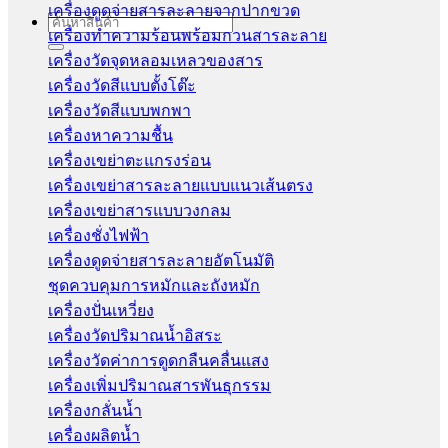
เครื่องดูดจ่ายสารละลายจากปากขวด
Search
เครื่องทำความร้อนพร้อมกวนสารละลาย
for:
เครื่องวัดจุดหลอมเหลวของสาร
เครื่องวัดสีแบบตั้งโต๊ะ
เครื่องวัดสีแบบพกพา
เครื่องหาความชื้น
เครื่องเขย่าตะแกรงร่อน
เครื่องเขย่าสารละลายแบบแนวเส้นตรง
เครื่องเขย่าสารแบบวงกลม
เครื่องชั่งไฟฟ้า
เครื่องดูดจ่ายสารละลายอัตโนมัติ
ชุดควบคุมการหมักและถังหมัก
เครื่องปั่นเหวี่ยง
เครื่องวัดปริมาณน้ำอิสระ
เครื่องวัดค่าการดูดกลืนคลื่นแสง
เครื่องเพิ่มปริมาณสารพันธุกรรม
เครื่องกลั่นน้ำ
เครื่องผลิตน้ำ