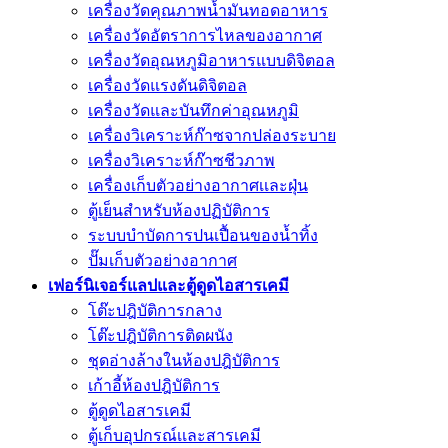
เครื่องวัดคุณภาพน้ำมันทอดอาหาร
เครื่องวัดอัตราการไหลของอากาศ
เครื่องวัดอุณหภูมิอาหารแบบดิจิตอล
เครื่องวัดแรงดันดิจิตอล
เครื่องวัดและบันทึกค่าอุณหภูมิ
เครื่องวิเคราะห์ก๊าซจากปล่องระบาย
เครื่องวิเคราะห์ก๊าซชีวภาพ
เครื่องเก็บตัวอย่างอากาศเเละฝุ่น
ตู้เย็นสำหรับห้องปฏิบัติการ
ระบบบำบัดการปนเปื้อนของน้ำทิ้ง
ปั๊มเก็บตัวอย่างอากาศ
เฟอร์นิเจอร์แลปและตู้ดูดไอสารเคมี
โต๊ะปฎิบัติการกลาง
โต๊ะปฎิบัติการติดผนัง
ชุดอ่างล้างในห้องปฎิบัติการ
เก้าอี้ห้องปฎิบัติการ
ตู้ดูดไอสารเคมี
ตู้เก็บอุปกรณ์เเละสารเคมี