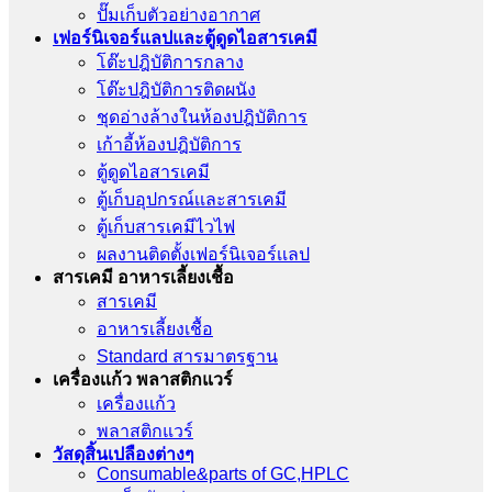
ปั๊มเก็บตัวอย่างอากาศ
เฟอร์นิเจอร์แลปและตู้ดูดไอสารเคมี
โต๊ะปฎิบัติการกลาง
โต๊ะปฎิบัติการติดผนัง
ชุดอ่างล้างในห้องปฎิบัติการ
เก้าอี้ห้องปฎิบัติการ
ตู้ดูดไอสารเคมี
ตู้เก็บอุปกรณ์เเละสารเคมี
ตู้เก็บสารเคมีไวไฟ
ผลงานติดตั้งเฟอร์นิเจอร์เเลป
สารเคมี อาหารเลี้ยงเชื้อ
สารเคมี
อาหารเลี้ยงเชื้อ
Standard สารมาตรฐาน
เครื่องเเก้ว พลาสติกแวร์
เครื่องเเก้ว
พลาสติกแวร์
วัสดุสิ้นเปลืองต่างๆ
Consumable&parts of GC,HPLC