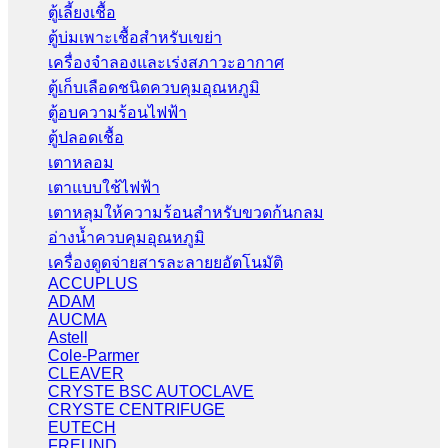
ตู้เลี้ยงเชื้อ
ตู้บ่มเพาะเชื้อสำหรับเขย่า
เครื่องจำลองและเร่งสภาวะอากาศ
ตู้เก็บเลือดชนิดควบคุมอุณหภูมิ
ตู้อบความร้อนไฟฟ้า
ตู้ปลอดเชื้อ
เตาหลอม
เตาแบบใช้ไฟฟ้า
เตาหลุมให้ความร้อนสำหรับขวดก้นกลม
อ่างน้ำควบคุมอุณหภูมิ
เครื่องดูดจ่ายสารละลายยอัตโนมัติ
ACCUPLUS
ADAM
AUCMA
Astell
Cole-Parmer
CLEAVER
CRYSTE BSC AUTOCLAVE
CRYSTE CENTRIFUGE
EUTECH
FREUND