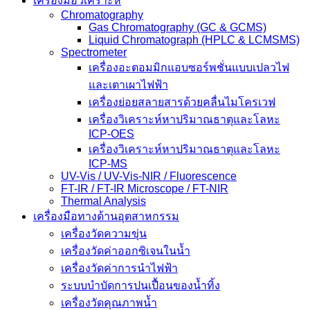
เครื่องมือวิเคราะห์
Chromatography
Gas Chromatography (GC & GCMS)
Liquid Chromatograph (HPLC & LCMSMS)
Spectrometer
เครื่องอะตอมมิกแอบซอร์พชั่นแบบเปลวไฟ
และเตาเผาไฟฟ้า
เครื่องย่อยสลายสารด้วยคลื่นไมโครเวฟ
เครื่องวิเคราะห์หาปริมาณธาตุและโลหะ
ICP-OES
เครื่องวิเคราะห์หาปริมาณธาตุและโลหะ
ICP-MS
UV-Vis / UV-Vis-NIR / Fluorescence
FT-IR / FT-IR Microscope / FT-NIR
Thermal Analysis
เครื่องมือทางด้านอุตสาหกรรม
เครื่องวัดความขุ่น
เครื่องวัดค่าออกซิเจนในน้ำ
เครื่องวัดค่าการนำไฟฟ้า
ระบบบำบัดการปนเปื้อนของน้ำทิ้ง
เครื่องวัดคุณภาพน้ำ