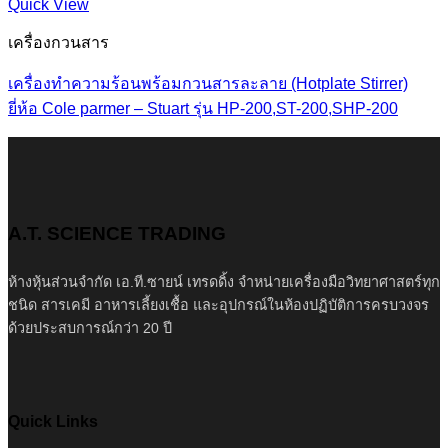
Quick View
เครื่องกวนสาร
เครื่องทำความร้อนพร้อมกวนสารละลาย (Hotplate Stirrer)
ยี่ห้อ Cole parmer – Stuart รุ่น HP-200,ST-200,SHP-200
A.T. SCIENCE TRADING
ห้างหุ้นส่วนจำกัด เอ.ที.ซายน์ เทรดดิ้ง จำหน่ายเครื่องมือวิทยาศาสตร์ทุก
ชนิด สารเคมี อาหารเลี้ยงเชื้อ และอุปกรณ์ในห้องปฏิบัติการครบวงจร
ด้วยประสบการณ์กว่า 20 ปี
Quick Links