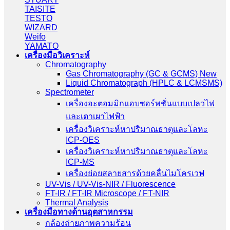
TAISITE
TESTO
WIZARD
Weifo
YAMATO
เครื่องมือวิเคราะห์
Chromatography
Gas Chromatography (GC & GCMS) New
Liquid Chromatograph (HPLC & LCMSMS)
Spectrometer
เครื่องอะตอมมิกแอบซอร์พชั่นแบบเปลวไฟ
และเตาเผาไฟฟ้า
เครื่องวิเคราะห์หาปริมาณธาตุและโลหะ
ICP-OES
เครื่องวิเคราะห์หาปริมาณธาตุและโลหะ
ICP-MS
เครื่องย่อยสลายสารด้วยคลื่นไมโครเวฟ
UV-Vis / UV-Vis-NIR / Fluorescence
FT-IR / FT-IR Microscope / FT-NIR
Thermal Analysis
เครื่องมือทางด้านอุตสาหกรรม
กล้องถ่ายภาพความร้อน