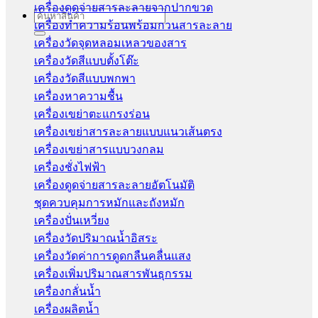
เครื่องดูดจ่ายสารละลายจากปากขวด
Search
เครื่องทำความร้อนพร้อมกวนสารละลาย
for:
เครื่องวัดจุดหลอมเหลวของสาร
เครื่องวัดสีแบบตั้งโต๊ะ
เครื่องวัดสีแบบพกพา
เครื่องหาความชื้น
เครื่องเขย่าตะแกรงร่อน
เครื่องเขย่าสารละลายแบบแนวเส้นตรง
เครื่องเขย่าสารแบบวงกลม
เครื่องชั่งไฟฟ้า
เครื่องดูดจ่ายสารละลายอัตโนมัติ
ชุดควบคุมการหมักและถังหมัก
เครื่องปั่นเหวี่ยง
เครื่องวัดปริมาณน้ำอิสระ
เครื่องวัดค่าการดูดกลืนคลื่นแสง
เครื่องเพิ่มปริมาณสารพันธุกรรม
เครื่องกลั่นน้ำ
เครื่องผลิตน้ำ