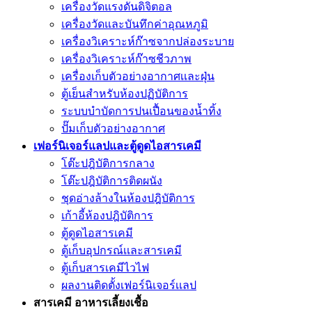
เครื่องวัดแรงดันดิจิตอล
เครื่องวัดและบันทึกค่าอุณหภูมิ
เครื่องวิเคราะห์ก๊าซจากปล่องระบาย
เครื่องวิเคราะห์ก๊าซชีวภาพ
เครื่องเก็บตัวอย่างอากาศเเละฝุ่น
ตู้เย็นสำหรับห้องปฏิบัติการ
ระบบบำบัดการปนเปื้อนของน้ำทิ้ง
ปั๊มเก็บตัวอย่างอากาศ
เฟอร์นิเจอร์แลปและตู้ดูดไอสารเคมี
โต๊ะปฎิบัติการกลาง
โต๊ะปฎิบัติการติดผนัง
ชุดอ่างล้างในห้องปฎิบัติการ
เก้าอี้ห้องปฎิบัติการ
ตู้ดูดไอสารเคมี
ตู้เก็บอุปกรณ์เเละสารเคมี
ตู้เก็บสารเคมีไวไฟ
ผลงานติดตั้งเฟอร์นิเจอร์เเลป
สารเคมี อาหารเลี้ยงเชื้อ