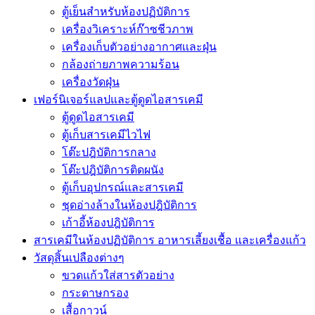
ตู้เย็นสำหรับห้องปฏิบัติการ
เครื่องวิเคราะห์ก๊าซชีวภาพ
เครื่องเก็บตัวอย่างอากาศเเละฝุ่น
กล้องถ่ายภาพความร้อน
เครื่องวัดฝุ่น
เฟอร์นิเจอร์แลปและตู้ดูดไอสารเคมี
ตู้ดูดไอสารเคมี
ตู้เก็บสารเคมีไวไฟ
โต๊ะปฎิบัติการกลาง
โต๊ะปฎิบัติการติดผนัง
ตู้เก็บอุปกรณ์เเละสารเคมี
ชุดอ่างล้างในห้องปฎิบัติการ
เก้าอี้ห้องปฎิบัติการ
สารเคมีในห้องปฏิบัติการ อาหารเลี้ยงเชื้อ และเครื่องแก้ว
วัสดุสิ้นเปลืองต่างๆ
ขวดแก้วใส่สารตัวอย่าง
กระดาษกรอง
เสื้อกาวน์