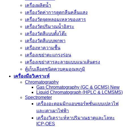
เครื่องผลิตน้ำ
เครื่องวัดค่าการดูดกลืนคลื่นแสง
เครื่องวัดจุดหลอมเหลวของสาร
เครื่องวัดปริมาณน้ำอิสระ
เครื่องวัดสีแบบตั้งโต๊ะ
เครื่องวัดสีแบบพกพา
เครื่องหาความชื้น
เครื่องเขย่าตะแกรงร่อน
เครื่องเขย่าสารละลายแบบแนวเส้นตรง
ตู้เก็บเลือดชนิดควบคุมอุณหภูมิ
เครื่องมือวิเคราะห์
Chromatography
Gas Chromatography (GC & GCMS) New
Liquid Chromatograph (HPLC & LCMSMS)
Spectrometer
เครื่องอะตอมมิกแอบซอร์พชั่นแบบเปลวไฟ
และเตาเผาไฟฟ้า
เครื่องวิเคราะห์หาปริมาณธาตุและโลหะ
ICP-OES