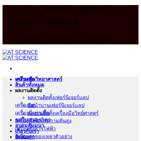
Skip
เวลาทำการ : จันทร์-ศุกร์ เวลา 08:00-17.00 น.
to
content
สายด่วนโทร : 086-420-0366
เวลาทำการ : จันทร์-ศุกร์ เวลา 08:00-17.00 น.
หน้าหลัก
เครื่องมือวิทยาศาสตร์
สินค้าทั้งหมด
ผลงานติดตั้ง
ผลงานติดตั้งเฟอร์นิเจอร์เเลป
เครื่องบด
สีหน้าบานเฟอร์นิเจอร์เเลป
เครื่องนึ่งฆ่าเชื้อ
ผลงานติดตั้งเครื่องมือวิทย์ศาสตร์
ขอใบเสนอราคา
เครื่องนึ่งไอน้ำความดันสูง
อบรมสัมมนา
เครื่องชั่งสารไฟฟ้า
เกี่ยวกับเรา
เครื่องดูดของเหลวตัวอย่าง
ติดต่อเรา