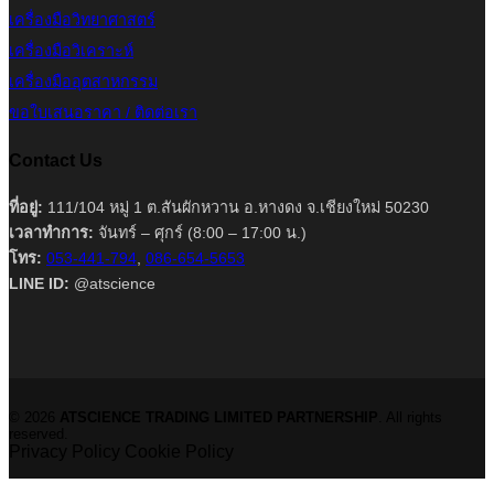
เครื่องมือวิทยาศาสตร์
เครื่องมือวิเคราะห์
เครื่องมืออุตสาหกรรม
ขอใบเสนอราคา / ติดต่อเรา
Contact Us
ที่อยู่:
111/104 หมู่ 1 ต.สันผักหวาน อ.หางดง จ.เชียงใหม่ 50230
เวลาทำการ:
จันทร์ – ศุกร์ (8:00 – 17:00 น.)
โทร:
053-441-794
,
086-654-5653
LINE ID:
@atscience
© 2026
ATSCIENCE TRADING LIMITED PARTNERSHIP
. All rights
reserved.
Privacy Policy
Cookie Policy