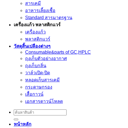
สารเคมี
อาหารเลี้ยงเชื้อ
Standard สารมาตรฐาน
เครื่องเเก้ว พลาสติกแวร์
เครื่องเเก้ว
พลาสติกแวร์
วัสดุสิ้นเปลืองต่างๆ
Consumable&parts of GC,HPLC
ถุงเก็บตัวอย่างอากาศ
ถุงเก็บกลิ่น
วาล์วเปิด-ปิด
หลอดเก็บสารเคมี
กระดาษกรอง
เสื้อกาวน์
เอกสารดาวน์โหลด
Search
for:
หน้าหลัก