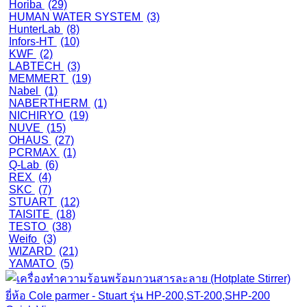
Horiba
(29)
HUMAN WATER SYSTEM
(3)
HunterLab
(8)
Infors-HT
(10)
KWF
(2)
LABTECH
(3)
MEMMERT
(19)
Nabel
(1)
NABERTHERM
(1)
NICHIRYO
(19)
NUVE
(15)
OHAUS
(27)
PCRMAX
(1)
Q-Lab
(6)
REX
(4)
SKC
(7)
STUART
(12)
TAISITE
(18)
TESTO
(38)
Weifo
(3)
WIZARD
(21)
YAMATO
(5)