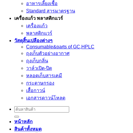
อาหารเลี้ยงเชื้อ
Standard สารมาตรฐาน
เครื่องเเก้ว พลาสติกแวร์
เครื่องเเก้ว
พลาสติกแวร์
วัสดุสิ้นเปลืองต่างๆ
Consumable&parts of GC,HPLC
ถุงเก็บตัวอย่างอากาศ
ถุงเก็บกลิ่น
วาล์วเปิด-ปิด
หลอดเก็บสารเคมี
กระดาษกรอง
เสื้อกาวน์
เอกสารดาวน์โหลด
Search
for:
หน้าหลัก
สินค้าทั้งหมด