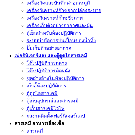
เครื่องวัดและบันทึกค่าอุณหภูมิ
เครื่องวิเคราะห์ก๊าซจากปล่องระบาย
เครื่องวิเคราะห์ก๊าซชีวภาพ
เครื่องเก็บตัวอย่างอากาศเเละฝุ่น
ตู้เย็นสำหรับห้องปฏิบัติการ
ระบบบำบัดการปนเปื้อนของน้ำทิ้ง
ปั๊มเก็บตัวอย่างอากาศ
เฟอร์นิเจอร์แลปและตู้ดูดไอสารเคมี
โต๊ะปฎิบัติการกลาง
โต๊ะปฎิบัติการติดผนัง
ชุดอ่างล้างในห้องปฎิบัติการ
เก้าอี้ห้องปฎิบัติการ
ตู้ดูดไอสารเคมี
ตู้เก็บอุปกรณ์เเละสารเคมี
ตู้เก็บสารเคมีไวไฟ
ผลงานติดตั้งเฟอร์นิเจอร์เเลป
สารเคมี อาหารเลี้ยงเชื้อ
สารเคมี