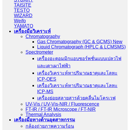
TAISITE
TESTO
WIZARD
Weifo
YAMATO
เครื่องมือวิเคราะห์
Chromatography
Gas Chromatography (GC & GCMS) New
Liquid Chromatograph (HPLC & LCMSMS)
Spectrometer
เครื่องอะตอมมิกแอบซอร์พชั่นแบบเปลวไฟ
และเตาเผาไฟฟ้า
เครื่องวิเคราะห์หาปริมาณธาตุและโลหะ
ICP-OES
เครื่องวิเคราะห์หาปริมาณธาตุและโลหะ
ICP-MS
เครื่องย่อยสลายสารด้วยคลื่นไมโครเวฟ
UV-Vis / UV-Vis-NIR / Fluorescence
FT-IR / FT-IR Microscope / FT-NIR
Thermal Analysis
เครื่องมือทางด้านอุตสาหกรรม
กล้องถ่ายภาพความร้อน