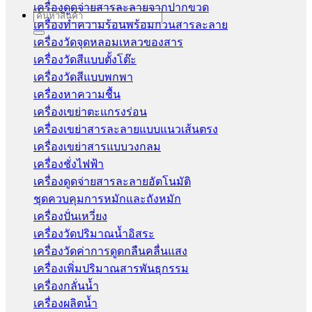
เครื่องดูดจ่ายสารละลายจากปากขวด
Search
เครื่องทำความร้อนพร้อมกวนสารละลาย
for:
เครื่องวัดจุดหลอมเหลวของสาร
เครื่องวัดสีแบบตั้งโต๊ะ
เครื่องวัดสีแบบพกพา
เครื่องหาความชื้น
เครื่องเขย่าตะแกรงร่อน
เครื่องเขย่าสารละลายแบบแนวเส้นตรง
เครื่องเขย่าสารแบบวงกลม
เครื่องชั่งไฟฟ้า
เครื่องดูดจ่ายสารละลายอัตโนมัติ
ชุดควบคุมการหมักและถังหมัก
เครื่องปั่นเหวี่ยง
เครื่องวัดปริมาณน้ำอิสระ
เครื่องวัดค่าการดูดกลืนคลื่นแสง
เครื่องเพิ่มปริมาณสารพันธุกรรม
เครื่องกลั่นน้ำ
เครื่องผลิตน้ำ