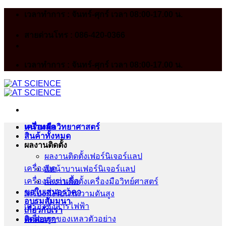
Skip
เวลาทำการ : จันทร์-ศุกร์ เวลา 08:00-17.00 น.
to
content
สายด่วนโทร : 086-420-0366
เวลาทำการ : จันทร์-ศุกร์ เวลา 08:00-17.00 น.
หน้าหลัก
เครื่องมือวิทยาศาสตร์
สินค้าทั้งหมด
ผลงานติดตั้ง
ผลงานติดตั้งเฟอร์นิเจอร์เเลป
เครื่องบด
สีหน้าบานเฟอร์นิเจอร์เเลป
เครื่องนึ่งฆ่าเชื้อ
ผลงานติดตั้งเครื่องมือวิทย์ศาสตร์
ขอใบเสนอราคา
เครื่องนึ่งไอน้ำความดันสูง
อบรมสัมมนา
เครื่องชั่งสารไฟฟ้า
เกี่ยวกับเรา
เครื่องดูดของเหลวตัวอย่าง
ติดต่อเรา