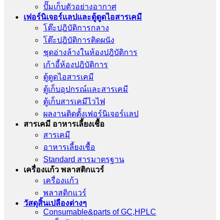
ปั๊มเก็บตัวอย่างอากาศ
เฟอร์นิเจอร์แลปและตู้ดูดไอสารเคมี
โต๊ะปฎิบัติการกลาง
โต๊ะปฎิบัติการติดผนัง
ชุดอ่างล้างในห้องปฎิบัติการ
เก้าอี้ห้องปฎิบัติการ
ตู้ดูดไอสารเคมี
ตู้เก็บอุปกรณ์เเละสารเคมี
ตู้เก็บสารเคมีไวไฟ
ผลงานติดตั้งเฟอร์นิเจอร์เเลป
สารเคมี อาหารเลี้ยงเชื้อ
สารเคมี
อาหารเลี้ยงเชื้อ
Standard สารมาตรฐาน
เครื่องเเก้ว พลาสติกแวร์
เครื่องเเก้ว
พลาสติกแวร์
วัสดุสิ้นเปลืองต่างๆ
Consumable&parts of GC,HPLC