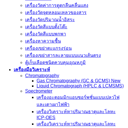
เครื่องวัดค่าการดูดกลืนคลื่นแสง
เครื่องวัดจุดหลอมเหลวของสาร
เครื่องวัดปริมาณน้ำอิสระ
เครื่องวัดสีแบบตั้งโต๊ะ
เครื่องวัดสีแบบพกพา
เครื่องหาความชื้น
เครื่องเขย่าตะแกรงร่อน
เครื่องเขย่าสารละลายแบบแนวเส้นตรง
ตู้เก็บเลือดชนิดควบคุมอุณหภูมิ
เครื่องมือวิเคราะห์
Chromatography
Gas Chromatography (GC & GCMS) New
Liquid Chromatograph (HPLC & LCMSMS)
Spectrometer
เครื่องอะตอมมิกแอบซอร์พชั่นแบบเปลวไฟ
และเตาเผาไฟฟ้า
เครื่องวิเคราะห์หาปริมาณธาตุและโลหะ
ICP-OES
เครื่องวิเคราะห์หาปริมาณธาตุและโลหะ