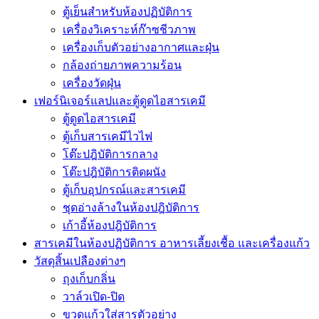
ตู้เย็นสำหรับห้องปฏิบัติการ
เครื่องวิเคราะห์ก๊าซชีวภาพ
เครื่องเก็บตัวอย่างอากาศเเละฝุ่น
กล้องถ่ายภาพความร้อน
เครื่องวัดฝุ่น
เฟอร์นิเจอร์แลปและตู้ดูดไอสารเคมี
ตู้ดูดไอสารเคมี
ตู้เก็บสารเคมีไวไฟ
โต๊ะปฎิบัติการกลาง
โต๊ะปฎิบัติการติดผนัง
ตู้เก็บอุปกรณ์เเละสารเคมี
ชุดอ่างล้างในห้องปฎิบัติการ
เก้าอี้ห้องปฎิบัติการ
สารเคมีในห้องปฏิบัติการ อาหารเลี้ยงเชื้อ และเครื่องแก้ว
วัสดุสิ้นเปลืองต่างๆ
ถุงเก็บกลิ่น
วาล์วเปิด-ปิด
ขวดแก้วใส่สารตัวอย่าง