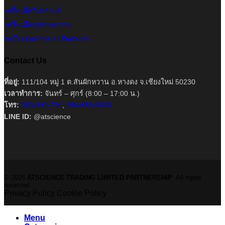
เครื่องมือวิเคราะห์
เครื่องมืออุตสาหกรรม
ขอใบเสนอราคา / ติดต่อเรา
Contact Us
ที่อยู่:
111/104 หมู่ 1 ต.สันผักหวาน อ.หางดง จ.เชียงใหม่ 50230
เวลาทำการ:
จันทร์ – ศุกร์ (8:00 – 17:00 น.)
โทร:
053-441-794
,
086-654-5653
LINE ID:
@atscience
© 2026
ATSCIENCE TRADING LIMITED PARTNERSHIP
. All rights
reserved.
Privacy Policy
Cookie Policy
Menu