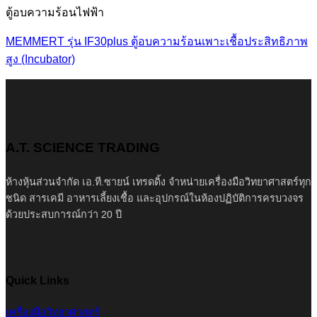
ตู้อบความร้อนไฟฟ้า
MEMMERT รุ่น IF30plus ตู้อบความร้อนเพาะเชื้อประสิทธิภาพ
สูง (Incubator)
A.T. SCIENCE TRADING
ห้างหุ้นส่วนจำกัด เอ.ที.ซายน์ เทรดดิ้ง จำหน่ายเครื่องมือวิทยาศาสตร์ทุก
ชนิด สารเคมี อาหารเลี้ยงเชื้อ และอุปกรณ์ในห้องปฏิบัติการครบวงจร
ด้วยประสบการณ์กว่า 20 ปี
Quick Links
เครื่องมือวิทยาศาสตร์