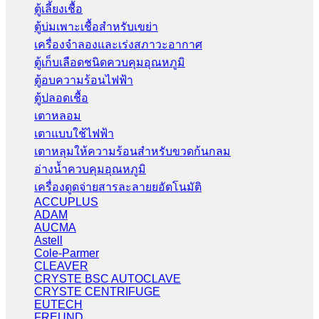
ตู้เลี้ยงเชื้อ
ตู้บ่มเพาะเชื้อสำหรับเขย่า
เครื่องจำลองและเร่งสภาวะอากาศ
ตู้เก็บเลือดชนิดควบคุมอุณหภูมิ
ตู้อบความร้อนไฟฟ้า
ตู้ปลอดเชื้อ
เตาหลอม
เตาแบบใช้ไฟฟ้า
เตาหลุมให้ความร้อนสำหรับขวดก้นกลม
อ่างน้ำควบคุมอุณหภูมิ
เครื่องดูดจ่ายสารละลายยอัตโนมัติ
ACCUPLUS
ADAM
AUCMA
Astell
Cole-Parmer
CLEAVER
CRYSTE BSC AUTOCLAVE
CRYSTE CENTRIFUGE
EUTECH
FREUND