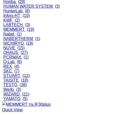
Horiba
(29)
HUMAN WATER SYSTEM
(3)
HunterLab
(8)
Infors-HT
(10)
KWF
(2)
LABTECH
(3)
MEMMERT
(19)
Nabel
(1)
NABERTHERM
(1)
NICHIRYO
(19)
NUVE
(15)
OHAUS
(27)
PCRMAX
(1)
Q-Lab
(6)
REX
(4)
SKC
(7)
STUART
(12)
TAISITE
(18)
TESTO
(38)
Weifo
(3)
WIZARD
(21)
YAMATO
(5)
Quick View