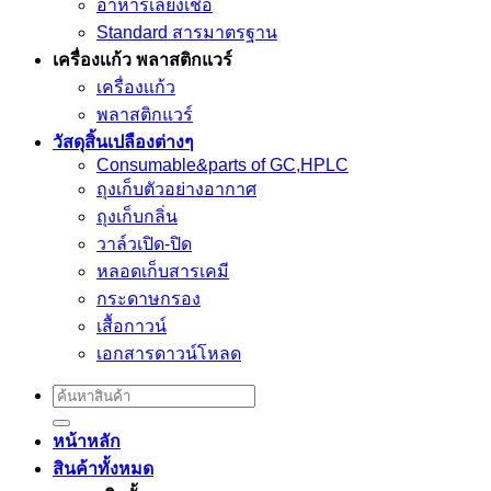
อาหารเลี้ยงเชื้อ
Standard สารมาตรฐาน
เครื่องเเก้ว พลาสติกแวร์
เครื่องเเก้ว
พลาสติกแวร์
วัสดุสิ้นเปลืองต่างๆ
Consumable&parts of GC,HPLC
ถุงเก็บตัวอย่างอากาศ
ถุงเก็บกลิ่น
วาล์วเปิด-ปิด
หลอดเก็บสารเคมี
กระดาษกรอง
เสื้อกาวน์
เอกสารดาวน์โหลด
Search
for:
หน้าหลัก
สินค้าทั้งหมด