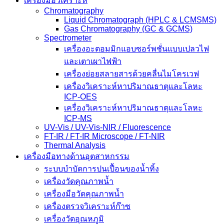
เครื่องมือวิเคราะห์
Chromatography
Liquid Chromatograph (HPLC & LCMSMS)
Gas Chromatography (GC & GCMS)
Spectrometer
เครื่องอะตอมมิกแอบซอร์พชั่นแบบเปลวไฟ
และเตาเผาไฟฟ้า
เครื่องย่อยสลายสารด้วยคลื่นไมโครเวฟ
เครื่องวิเคราะห์หาปริมาณธาตุและโลหะ
ICP-OES
เครื่องวิเคราะห์หาปริมาณธาตุและโลหะ
ICP-MS
UV-Vis / UV-Vis-NIR / Fluorescence
FT-IR / FT-IR Microscope / FT-NIR
Thermal Analysis
เครื่องมือทางด้านอุตสาหกรรม
ระบบบำบัดการปนเปื้อนของน้ำทิ้ง
เครื่องวัดคุณภาพน้ำ
เครื่องมือวัดคุณภาพน้ำ
เครื่องตรวจวิเคราะห์ก๊าซ
เครื่องวัดอุณหภูมิ