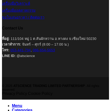
เครื่องมือวิเคราะห์
เครื่องมืออุตสาหกรรม
ขอใบเสนอราคา / ติดต่อเรา
Contact Us
ที่อยู่:
111/104 หมู่ 1 ต.สันผักหวาน อ.หางดง จ.เชียงใหม่ 50230
เวลาทำการ:
จันทร์ – ศุกร์ (8:00 – 17:00 น.)
โทร:
053-441-794
,
086-654-5653
LINE ID:
@atscience
© 2026
ATSCIENCE TRADING LIMITED PARTNERSHIP
. All rights
reserved.
Privacy Policy
Cookie Policy
Menu
Categories