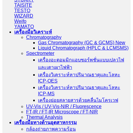
TAISITE
TESTO
WIZARD
Weifo
YAMATO
เครื่องมือวิเคราะห์
Chromatography
Gas Chromatography (GC & GCMS) New
Liquid Chromatograph (HPLC & LCMSMS)
Spectrometer
เครื่องอะตอมมิกแอบซอร์พชั่นแบบเปลวไฟ
และเตาเผาไฟฟ้า
เครื่องวิเคราะห์หาปริมาณธาตุและโลหะ
ICP-OES
เครื่องวิเคราะห์หาปริมาณธาตุและโลหะ
ICP-MS
เครื่องย่อยสลายสารด้วยคลื่นไมโครเวฟ
UV-Vis / UV-Vis-NIR / Fluorescence
FT-IR / FT-IR Microscope / FT-NIR
Thermal Analysis
เครื่องมือทางด้านอุตสาหกรรม
กล้องถ่ายภาพความร้อน