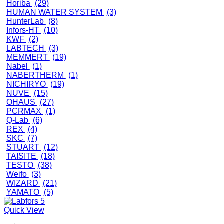
Horiba
(29)
HUMAN WATER SYSTEM
(3)
HunterLab
(8)
Infors-HT
(10)
KWF
(2)
LABTECH
(3)
MEMMERT
(19)
Nabel
(1)
NABERTHERM
(1)
NICHIRYO
(19)
NUVE
(15)
OHAUS
(27)
PCRMAX
(1)
Q-Lab
(6)
REX
(4)
SKC
(7)
STUART
(12)
TAISITE
(18)
TESTO
(38)
Weifo
(3)
WIZARD
(21)
YAMATO
(5)
Quick View