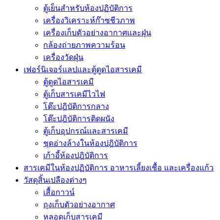
ตู้เย็นสำหรับห้องปฏิบัติการ
เครื่องวิเคราะห์ก๊าซชีวภาพ
เครื่องเก็บตัวอย่างอากาศเเละฝุ่น
กล้องถ่ายภาพความร้อน
เครื่องวัดฝุ่น
เฟอร์นิเจอร์แลปและตู้ดูดไอสารเคมี
ตู้ดูดไอสารเคมี
ตู้เก็บสารเคมีไวไฟ
โต๊ะปฎิบัติการกลาง
โต๊ะปฎิบัติการติดผนัง
ตู้เก็บอุปกรณ์เเละสารเคมี
ชุดอ่างล้างในห้องปฎิบัติการ
เก้าอี้ห้องปฎิบัติการ
สารเคมีในห้องปฏิบัติการ อาหารเลี้ยงเชื้อ และเครื่องแก้ว
วัสดุสิ้นเปลืองต่างๆ
เสื้อกาวน์
ถุงเก็บตัวอย่างอากาศ
หลอดเก็บสารเคมี