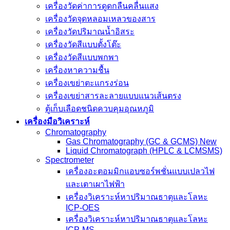
เครื่องวัดค่าการดูดกลืนคลื่นแสง
เครื่องวัดจุดหลอมเหลวของสาร
เครื่องวัดปริมาณน้ำอิสระ
เครื่องวัดสีแบบตั้งโต๊ะ
เครื่องวัดสีแบบพกพา
เครื่องหาความชื้น
เครื่องเขย่าตะแกรงร่อน
เครื่องเขย่าสารละลายแบบแนวเส้นตรง
ตู้เก็บเลือดชนิดควบคุมอุณหภูมิ
เครื่องมือวิเคราะห์
Chromatography
Gas Chromatography (GC & GCMS) New
Liquid Chromatograph (HPLC & LCMSMS)
Spectrometer
เครื่องอะตอมมิกแอบซอร์พชั่นแบบเปลวไฟ
และเตาเผาไฟฟ้า
เครื่องวิเคราะห์หาปริมาณธาตุและโลหะ
ICP-OES
เครื่องวิเคราะห์หาปริมาณธาตุและโลหะ
ICP-MS