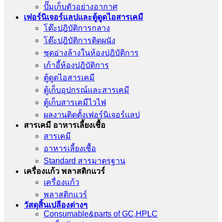
ปั๊มเก็บตัวอย่างอากาศ
เฟอร์นิเจอร์แลปและตู้ดูดไอสารเคมี
โต๊ะปฎิบัติการกลาง
โต๊ะปฎิบัติการติดผนัง
ชุดอ่างล้างในห้องปฎิบัติการ
เก้าอี้ห้องปฎิบัติการ
ตู้ดูดไอสารเคมี
ตู้เก็บอุปกรณ์เเละสารเคมี
ตู้เก็บสารเคมีไวไฟ
ผลงานติดตั้งเฟอร์นิเจอร์เเลป
สารเคมี อาหารเลี้ยงเชื้อ
สารเคมี
อาหารเลี้ยงเชื้อ
Standard สารมาตรฐาน
เครื่องเเก้ว พลาสติกแวร์
เครื่องเเก้ว
พลาสติกแวร์
วัสดุสิ้นเปลืองต่างๆ
Consumable&parts of GC,HPLC