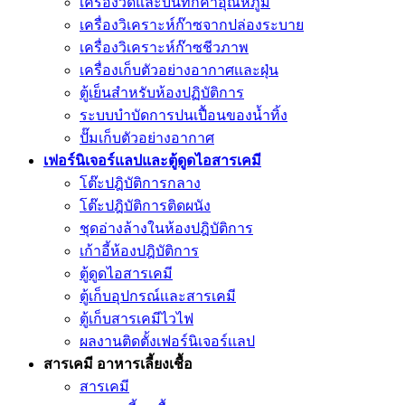
เครื่องวัดและบันทึกค่าอุณหภูมิ
เครื่องวิเคราะห์ก๊าซจากปล่องระบาย
เครื่องวิเคราะห์ก๊าซชีวภาพ
เครื่องเก็บตัวอย่างอากาศเเละฝุ่น
ตู้เย็นสำหรับห้องปฏิบัติการ
ระบบบำบัดการปนเปื้อนของน้ำทิ้ง
ปั๊มเก็บตัวอย่างอากาศ
เฟอร์นิเจอร์แลปและตู้ดูดไอสารเคมี
โต๊ะปฎิบัติการกลาง
โต๊ะปฎิบัติการติดผนัง
ชุดอ่างล้างในห้องปฎิบัติการ
เก้าอี้ห้องปฎิบัติการ
ตู้ดูดไอสารเคมี
ตู้เก็บอุปกรณ์เเละสารเคมี
ตู้เก็บสารเคมีไวไฟ
ผลงานติดตั้งเฟอร์นิเจอร์เเลป
สารเคมี อาหารเลี้ยงเชื้อ
สารเคมี