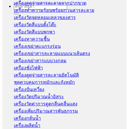
เครื่องดูดจ่ายสารละลายจากปากขวด
Search
เครื่องทำความร้อนพร้อมกวนสารละลาย
for:
เครื่องวัดจุดหลอมเหลวของสาร
เครื่องวัดสีแบบตั้งโต๊ะ
เครื่องวัดสีแบบพกพา
เครื่องหาความชื้น
เครื่องเขย่าตะแกรงร่อน
เครื่องเขย่าสารละลายแบบแนวเส้นตรง
เครื่องเขย่าสารแบบวงกลม
เครื่องชั่งไฟฟ้า
เครื่องดูดจ่ายสารละลายอัตโนมัติ
ชุดควบคุมการหมักและถังหมัก
เครื่องปั่นเหวี่ยง
เครื่องวัดปริมาณน้ำอิสระ
เครื่องวัดค่าการดูดกลืนคลื่นแสง
เครื่องเพิ่มปริมาณสารพันธุกรรม
เครื่องกลั่นน้ำ
เครื่องผลิตน้ำ