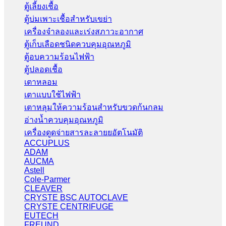
ตู้เลี้ยงเชื้อ
ตู้บ่มเพาะเชื้อสำหรับเขย่า
เครื่องจำลองและเร่งสภาวะอากาศ
ตู้เก็บเลือดชนิดควบคุมอุณหภูมิ
ตู้อบความร้อนไฟฟ้า
ตู้ปลอดเชื้อ
เตาหลอม
เตาแบบใช้ไฟฟ้า
เตาหลุมให้ความร้อนสำหรับขวดก้นกลม
อ่างน้ำควบคุมอุณหภูมิ
เครื่องดูดจ่ายสารละลายยอัตโนมัติ
ACCUPLUS
ADAM
AUCMA
Astell
Cole-Parmer
CLEAVER
CRYSTE BSC AUTOCLAVE
CRYSTE CENTRIFUGE
EUTECH
FREUND