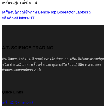
เครื่องปฏิกรณ์ชีวภาพ
เครื่องปฏิกรณ์ชีวภาพ Bench-Top Bioreactor Labfors 5
ผลิตภัณฑ์ Infors-HT
A.T. SCIENCE TRADING
ห้างหุ้นส่วนจำกัด เอ.ที.ซายน์ เทรดดิ้ง จำหน่ายเครื่องมือวิทยาศาสตร์ทุก
ชนิด สารเคมี อาหารเลี้ยงเชื้อ และอุปกรณ์ในห้องปฏิบัติการครบวงจร
ด้วยประสบการณ์กว่า 20 ปี
Quick Links
เครื่องมือวิทยาศาสตร์