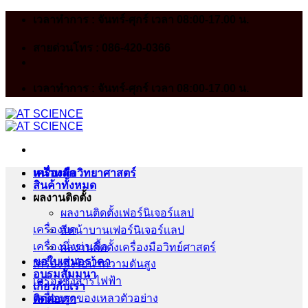
Skip
เวลาทำการ : จันทร์-ศุกร์ เวลา 08:00-17.00 น.
to
content
สายด่วนโทร : 086-420-0366
เวลาทำการ : จันทร์-ศุกร์ เวลา 08:00-17.00 น.
หน้าหลัก
เครื่องมือวิทยาศาสตร์
สินค้าทั้งหมด
ผลงานติดตั้ง
ผลงานติดตั้งเฟอร์นิเจอร์เเลป
เครื่องบด
สีหน้าบานเฟอร์นิเจอร์เเลป
เครื่องนึ่งฆ่าเชื้อ
ผลงานติดตั้งเครื่องมือวิทย์ศาสตร์
ขอใบเสนอราคา
เครื่องนึ่งไอน้ำความดันสูง
อบรมสัมมนา
เครื่องชั่งสารไฟฟ้า
เกี่ยวกับเรา
เครื่องดูดของเหลวตัวอย่าง
ติดต่อเรา