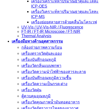
เครื่องวิเคราะห์หาปริมาณธาตุและโลหะ
ICP-OES
เครื่องวิเคราะห์หาปริมาณธาตุและโลหะ
ICP-MS
เครื่องย่อยสลายสารด้วยคลื่นไมโครเวฟ
UV-Vis / UV-Vis-NIR / Fluorescence
FT-IR / FT-IR Microscope / FT-NIR
Thermal Analysis
เครื่องมือทางด้านอุตสาหกรรม
กล้องถ่ายภาพความร้อน
เครื่องตรวจวัดฝุ่นละออง
เครื่องบันทึกอุณหภูมิ
เครื่องวัดกลิ่นแบบพกพา
เครื่องวัดความนําไฟฟ้าของสารละลาย
เครื่องบันทึกอุณหภูมิความชื้น
เครื่องวัดความเป็นกรด-ด่าง
เครื่องวัดฝุ่น
ตู้ควบคุมอุณหภูมิ
เครื่องวัดคุณภาพน้ำมันทอดอาหาร
เครื่องวัดอัตราการไหลของอากาศ