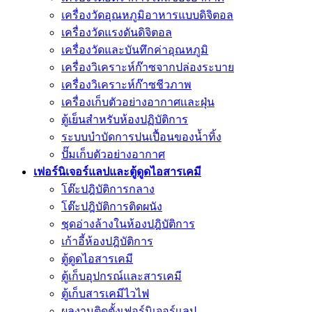
เครื่องวัดอุณหภูมิอาหารแบบดิจิตอล
เครื่องวัดแรงดันดิจิตอล
เครื่องวัดและบันทึกค่าอุณหภูมิ
เครื่องวิเคราะห์ก๊าซจากปล่องระบาย
เครื่องวิเคราะห์ก๊าซชีวภาพ
เครื่องเก็บตัวอย่างอากาศเเละฝุ่น
ตู้เย็นสำหรับห้องปฏิบัติการ
ระบบบำบัดการปนเปื้อนของน้ำทิ้ง
ปั๊มเก็บตัวอย่างอากาศ
เฟอร์นิเจอร์แลปและตู้ดูดไอสารเคมี
โต๊ะปฎิบัติการกลาง
โต๊ะปฎิบัติการติดผนัง
ชุดอ่างล้างในห้องปฎิบัติการ
เก้าอี้ห้องปฎิบัติการ
ตู้ดูดไอสารเคมี
ตู้เก็บอุปกรณ์เเละสารเคมี
ตู้เก็บสารเคมีไวไฟ
ผลงานติดตั้งเฟอร์นิเจอร์เเลป