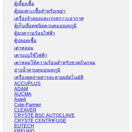
ตู้เลี้ยงเชื้อ
ตู้บ่มเพาะเชื้อสำหรับเขย่า
เครื่องจำลองและเร่งสภาวะอากาศ
ตู้เก็บเลือดชนิดควบคุมอุณหภูมิ
ตู้อบความร้อนไฟฟ้า
ตู้ปลอดเชื้อ
เตาหลอม
เตาแบบใช้ไฟฟ้า
เตาหลุมให้ความร้อนสำหรับขวดก้นกลม
อ่างน้ำควบคุมอุณหภูมิ
เครื่องดูดจ่ายสารละลายยอัตโนมัติ
ACCUPLUS
ADAM
AUCMA
Astell
Cole-Parmer
CLEAVER
CRYSTE BSC AUTOCLAVE
CRYSTE CENTRIFUGE
EUTECH
FREUND