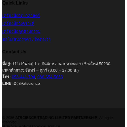
Quick Links
เครื่องมือวิทยาศาสตร์
เครื่องมือวิเคราะห์
เครื่องมืออุตสาหกรรม
ขอใบเสนอราคา / ติดต่อเรา
Contact Us
ที่อยู่:
111/104 หมู่ 1 ต.สันผักหวาน อ.หางดง จ.เชียงใหม่ 50230
เวลาทำการ:
จันทร์ – ศุกร์ (8:00 – 17:00 น.)
โทร:
053-441-794
,
086-654-5653
LINE ID:
@atscience
© 2026
ATSCIENCE TRADING LIMITED PARTNERSHIP
. All rights
reserved.
Privacy Policy
Cookie Policy