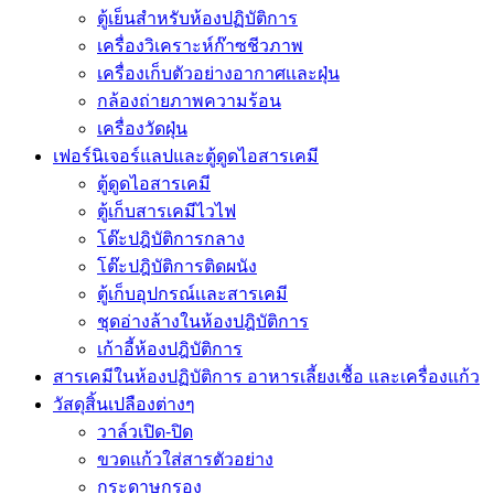
ตู้เย็นสำหรับห้องปฏิบัติการ
เครื่องวิเคราะห์ก๊าซชีวภาพ
เครื่องเก็บตัวอย่างอากาศเเละฝุ่น
กล้องถ่ายภาพความร้อน
เครื่องวัดฝุ่น
เฟอร์นิเจอร์แลปและตู้ดูดไอสารเคมี
ตู้ดูดไอสารเคมี
ตู้เก็บสารเคมีไวไฟ
โต๊ะปฎิบัติการกลาง
โต๊ะปฎิบัติการติดผนัง
ตู้เก็บอุปกรณ์เเละสารเคมี
ชุดอ่างล้างในห้องปฎิบัติการ
เก้าอี้ห้องปฎิบัติการ
สารเคมีในห้องปฏิบัติการ อาหารเลี้ยงเชื้อ และเครื่องแก้ว
วัสดุสิ้นเปลืองต่างๆ
วาล์วเปิด-ปิด
ขวดแก้วใส่สารตัวอย่าง
กระดาษกรอง