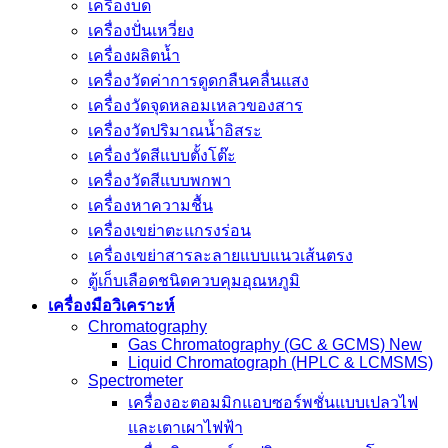
เครื่องบด
เครื่องปั่นเหวี่ยง
เครื่องผลิตน้ำ
เครื่องวัดค่าการดูดกลืนคลื่นแสง
เครื่องวัดจุดหลอมเหลวของสาร
เครื่องวัดปริมาณน้ำอิสระ
เครื่องวัดสีแบบตั้งโต๊ะ
เครื่องวัดสีแบบพกพา
เครื่องหาความชื้น
เครื่องเขย่าตะแกรงร่อน
เครื่องเขย่าสารละลายแบบแนวเส้นตรง
ตู้เก็บเลือดชนิดควบคุมอุณหภูมิ
เครื่องมือวิเคราะห์
Chromatography
Gas Chromatography (GC & GCMS) New
Liquid Chromatograph (HPLC & LCMSMS)
Spectrometer
เครื่องอะตอมมิกแอบซอร์พชั่นแบบเปลวไฟ
และเตาเผาไฟฟ้า