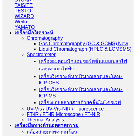
TAISITE
TESTO
WIZARD
Weifo
YAMATO
เครื่องมือวิเคราะห์
Chromatography
Gas Chromatography (GC & GCMS) New
Liquid Chromatograph (HPLC & LCMSMS)
Spectrometer
เครื่องอะตอมมิกแอบซอร์พชั่นแบบเปลวไฟ
และเตาเผาไฟฟ้า
เครื่องวิเคราะห์หาปริมาณธาตุและโลหะ
ICP-OES
เครื่องวิเคราะห์หาปริมาณธาตุและโลหะ
ICP-MS
เครื่องย่อยสลายสารด้วยคลื่นไมโครเวฟ
UV-Vis / UV-Vis-NIR / Fluorescence
FT-IR / FT-IR Microscope / FT-NIR
Thermal Analysis
เครื่องมือทางด้านอุตสาหกรรม
กล้องถ่ายภาพความร้อน