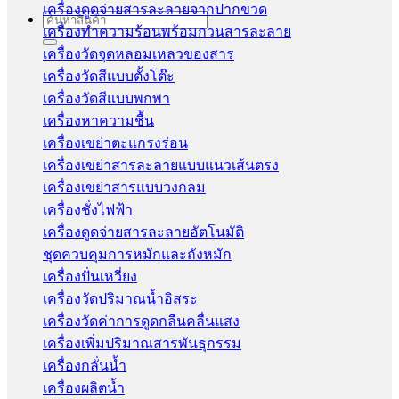
เครื่องดูดจ่ายสารละลายจากปากขวด
Search
เครื่องทำความร้อนพร้อมกวนสารละลาย
for:
เครื่องวัดจุดหลอมเหลวของสาร
เครื่องวัดสีแบบตั้งโต๊ะ
เครื่องวัดสีแบบพกพา
เครื่องหาความชื้น
เครื่องเขย่าตะแกรงร่อน
เครื่องเขย่าสารละลายแบบแนวเส้นตรง
เครื่องเขย่าสารแบบวงกลม
เครื่องชั่งไฟฟ้า
เครื่องดูดจ่ายสารละลายอัตโนมัติ
ชุดควบคุมการหมักและถังหมัก
เครื่องปั่นเหวี่ยง
เครื่องวัดปริมาณน้ำอิสระ
เครื่องวัดค่าการดูดกลืนคลื่นแสง
เครื่องเพิ่มปริมาณสารพันธุกรรม
เครื่องกลั่นน้ำ
เครื่องผลิตน้ำ