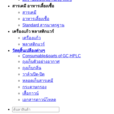
สารเคมี อาหารเลี้ยงเชื้อ
สารเคมี
อาหารเลี้ยงเชื้อ
Standard สารมาตรฐาน
เครื่องเเก้ว พลาสติกแวร์
เครื่องเเก้ว
พลาสติกแวร์
วัสดุสิ้นเปลืองต่างๆ
Consumable&parts of GC,HPLC
ถุงเก็บตัวอย่างอากาศ
ถุงเก็บกลิ่น
วาล์วเปิด-ปิด
หลอดเก็บสารเคมี
กระดาษกรอง
เสื้อกาวน์
เอกสารดาวน์โหลด
Search
for: