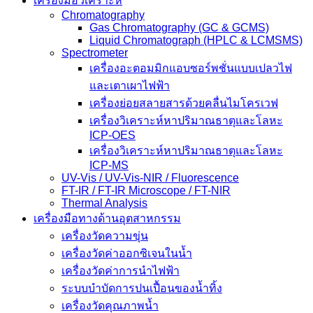
เครื่องมือวิเคราะห์
Chromatography
Gas Chromatography (GC & GCMS)
Liquid Chromatograph (HPLC & LCMSMS)
Spectrometer
เครื่องอะตอมมิกแอบซอร์พชั่นแบบเปลวไฟ
และเตาเผาไฟฟ้า
เครื่องย่อยสลายสารด้วยคลื่นไมโครเวฟ
เครื่องวิเคราะห์หาปริมาณธาตุและโลหะ
ICP-OES
เครื่องวิเคราะห์หาปริมาณธาตุและโลหะ
ICP-MS
UV-Vis / UV-Vis-NIR / Fluorescence
FT-IR / FT-IR Microscope / FT-NIR
Thermal Analysis
เครื่องมือทางด้านอุตสาหกรรม
เครื่องวัดความขุ่น
เครื่องวัดค่าออกซิเจนในน้ำ
เครื่องวัดค่าการนำไฟฟ้า
ระบบบำบัดการปนเปื้อนของน้ำทิ้ง
เครื่องวัดคุณภาพน้ำ