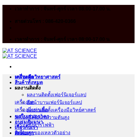
Skip
เวลาทำการ : จันทร์-ศุกร์ เวลา 08:00-17.00 น.
to
content
สายด่วนโทร : 086-420-0366
เวลาทำการ : จันทร์-ศุกร์ เวลา 08:00-17.00 น.
หน้าหลัก
เครื่องมือวิทยาศาสตร์
สินค้าทั้งหมด
ผลงานติดตั้ง
ผลงานติดตั้งเฟอร์นิเจอร์เเลป
เครื่องบด
สีหน้าบานเฟอร์นิเจอร์เเลป
เครื่องนึ่งฆ่าเชื้อ
ผลงานติดตั้งเครื่องมือวิทย์ศาสตร์
ขอใบเสนอราคา
เครื่องนึ่งไอน้ำความดันสูง
อบรมสัมมนา
เครื่องชั่งสารไฟฟ้า
เกี่ยวกับเรา
เครื่องดูดของเหลวตัวอย่าง
ติดต่อเรา