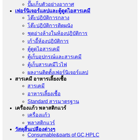
ปั๊มเก็บตัวอย่างอากาศ
เฟอร์นิเจอร์แลปและตู้ดูดไอสารเคมี
โต๊ะปฎิบัติการกลาง
โต๊ะปฎิบัติการติดผนัง
ชุดอ่างล้างในห้องปฎิบัติการ
เก้าอี้ห้องปฎิบัติการ
ตู้ดูดไอสารเคมี
ตู้เก็บอุปกรณ์เเละสารเคมี
ตู้เก็บสารเคมีไวไฟ
ผลงานติดตั้งเฟอร์นิเจอร์เเลป
สารเคมี อาหารเลี้ยงเชื้อ
สารเคมี
อาหารเลี้ยงเชื้อ
Standard สารมาตรฐาน
เครื่องเเก้ว พลาสติกแวร์
เครื่องเเก้ว
พลาสติกแวร์
วัสดุสิ้นเปลืองต่างๆ
Consumable&parts of GC,HPLC