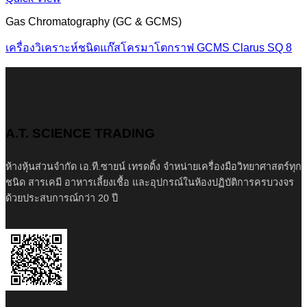
Gas Chromatography (GC & GCMS)
เครื่องวิเคราะห์ชนิดแก๊สโครมาโตกราฟ GCMS Clarus SQ 8
A.T. SCIENCE TRADING
ห้างหุ้นส่วนจำกัด เอ.ที.ซายน์ เทรดดิ้ง จำหน่ายเครื่องมือวิทยาศาสตร์ทุก
ชนิด สารเคมี อาหารเลี้ยงเชื้อ และอุปกรณ์ในห้องปฏิบัติการครบวงจร
ด้วยประสบการณ์กว่า 20 ปี