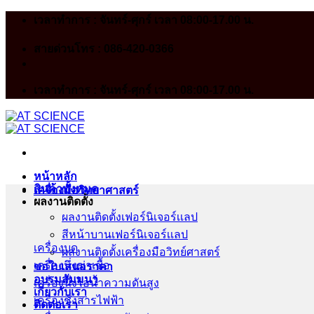
Skip
เวลาทำการ : จันทร์-ศุกร์ เวลา 08:00-17.00 น.
to
content
สายด่วนโทร : 086-420-0366
เวลาทำการ : จันทร์-ศุกร์ เวลา 08:00-17.00 น.
หน้าหลัก
สินค้าทั้งหมด
เครื่องมือวิทยาศาสตร์
ผลงานติดตั้ง
ผลงานติดตั้งเฟอร์นิเจอร์เเลป
สีหน้าบานเฟอร์นิเจอร์เเลป
เครื่องบด
ผลงานติดตั้งเครื่องมือวิทย์ศาสตร์
เครื่องนึ่งฆ่าเชื้อ
ขอใบเสนอราคา
อบรมสัมมนา
เครื่องนึ่งไอน้ำความดันสูง
เกี่ยวกับเรา
เครื่องชั่งสารไฟฟ้า
ติดต่อเรา