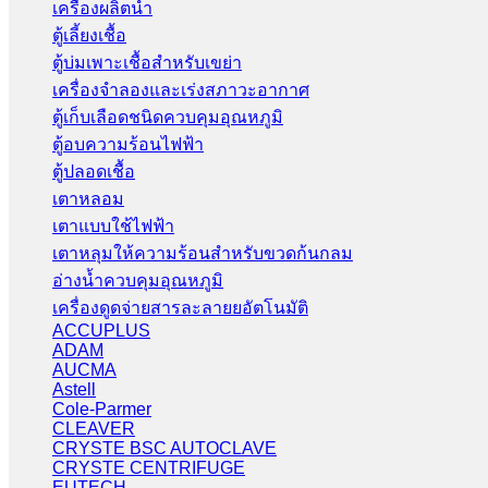
เครื่องผลิตน้ำ
ตู้เลี้ยงเชื้อ
ตู้บ่มเพาะเชื้อสำหรับเขย่า
เครื่องจำลองและเร่งสภาวะอากาศ
ตู้เก็บเลือดชนิดควบคุมอุณหภูมิ
ตู้อบความร้อนไฟฟ้า
ตู้ปลอดเชื้อ
เตาหลอม
เตาแบบใช้ไฟฟ้า
เตาหลุมให้ความร้อนสำหรับขวดก้นกลม
อ่างน้ำควบคุมอุณหภูมิ
เครื่องดูดจ่ายสารละลายยอัตโนมัติ
ACCUPLUS
ADAM
AUCMA
Astell
Cole-Parmer
CLEAVER
CRYSTE BSC AUTOCLAVE
CRYSTE CENTRIFUGE
EUTECH