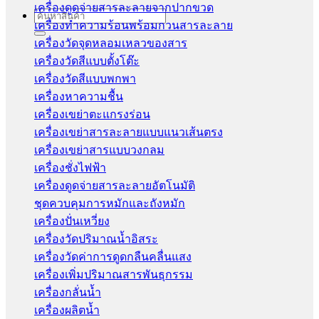
เครื่องดูดจ่ายสารละลายจากปากขวด
Search
เครื่องทำความร้อนพร้อมกวนสารละลาย
for:
เครื่องวัดจุดหลอมเหลวของสาร
เครื่องวัดสีแบบตั้งโต๊ะ
เครื่องวัดสีแบบพกพา
เครื่องหาความชื้น
เครื่องเขย่าตะแกรงร่อน
เครื่องเขย่าสารละลายแบบแนวเส้นตรง
เครื่องเขย่าสารแบบวงกลม
เครื่องชั่งไฟฟ้า
เครื่องดูดจ่ายสารละลายอัตโนมัติ
ชุดควบคุมการหมักและถังหมัก
เครื่องปั่นเหวี่ยง
เครื่องวัดปริมาณน้ำอิสระ
เครื่องวัดค่าการดูดกลืนคลื่นแสง
เครื่องเพิ่มปริมาณสารพันธุกรรม
เครื่องกลั่นน้ำ
เครื่องผลิตน้ำ