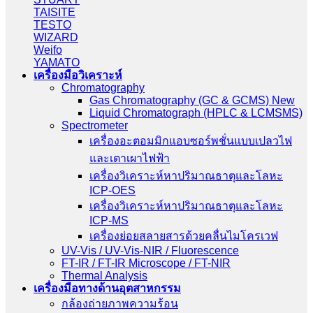
TAISITE
TESTO
WIZARD
Weifo
YAMATO
เครื่องมือวิเคราะห์
Chromatography
Gas Chromatography (GC & GCMS) New
Liquid Chromatograph (HPLC & LCMSMS)
Spectrometer
เครื่องอะตอมมิกแอบซอร์พชั่นแบบเปลวไฟ
และเตาเผาไฟฟ้า
เครื่องวิเคราะห์หาปริมาณธาตุและโลหะ
ICP-OES
เครื่องวิเคราะห์หาปริมาณธาตุและโลหะ
ICP-MS
เครื่องย่อยสลายสารด้วยคลื่นไมโครเวฟ
UV-Vis / UV-Vis-NIR / Fluorescence
FT-IR / FT-IR Microscope / FT-NIR
Thermal Analysis
เครื่องมือทางด้านอุตสาหกรรม
กล้องถ่ายภาพความร้อน