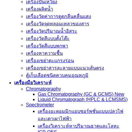
เครื่องปั่นเหวี่ยง
เครื่องผลิตน้ำ
เครื่องวัดค่าการดูดกลืนคลื่นแสง
เครื่องวัดจุดหลอมเหลวของสาร
เครื่องวัดปริมาณน้ำอิสระ
เครื่องวัดสีแบบตั้งโต๊ะ
เครื่องวัดสีแบบพกพา
เครื่องหาความชื้น
เครื่องเขย่าตะแกรงร่อน
เครื่องเขย่าสารละลายแบบแนวเส้นตรง
ตู้เก็บเลือดชนิดควบคุมอุณหภูมิ
เครื่องมือวิเคราะห์
Chromatography
Gas Chromatography (GC & GCMS) New
Liquid Chromatograph (HPLC & LCMSMS)
Spectrometer
เครื่องอะตอมมิกแอบซอร์พชั่นแบบเปลวไฟ
และเตาเผาไฟฟ้า
เครื่องวิเคราะห์หาปริมาณธาตุและโลหะ