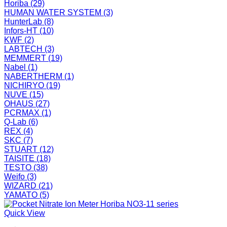
Horiba
(29)
HUMAN WATER SYSTEM
(3)
HunterLab
(8)
Infors-HT
(10)
KWF
(2)
LABTECH
(3)
MEMMERT
(19)
Nabel
(1)
NABERTHERM
(1)
NICHIRYO
(19)
NUVE
(15)
OHAUS
(27)
PCRMAX
(1)
Q-Lab
(6)
REX
(4)
SKC
(7)
STUART
(12)
TAISITE
(18)
TESTO
(38)
Weifo
(3)
WIZARD
(21)
YAMATO
(5)
Quick View