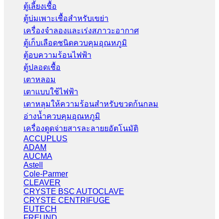
ตู้เลี้ยงเชื้อ
ตู้บ่มเพาะเชื้อสำหรับเขย่า
เครื่องจำลองและเร่งสภาวะอากาศ
ตู้เก็บเลือดชนิดควบคุมอุณหภูมิ
ตู้อบความร้อนไฟฟ้า
ตู้ปลอดเชื้อ
เตาหลอม
เตาแบบใช้ไฟฟ้า
เตาหลุมให้ความร้อนสำหรับขวดก้นกลม
อ่างน้ำควบคุมอุณหภูมิ
เครื่องดูดจ่ายสารละลายยอัตโนมัติ
ACCUPLUS
ADAM
AUCMA
Astell
Cole-Parmer
CLEAVER
CRYSTE BSC AUTOCLAVE
CRYSTE CENTRIFUGE
EUTECH
FREUND