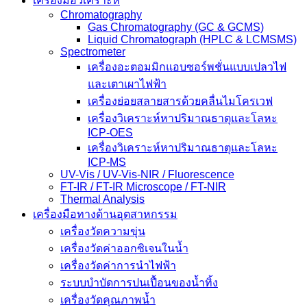
เครื่องมือวิเคราะห์
Chromatography
Gas Chromatography (GC & GCMS)
Liquid Chromatograph (HPLC & LCMSMS)
Spectrometer
เครื่องอะตอมมิกแอบซอร์พชั่นแบบเปลวไฟ
และเตาเผาไฟฟ้า
เครื่องย่อยสลายสารด้วยคลื่นไมโครเวฟ
เครื่องวิเคราะห์หาปริมาณธาตุและโลหะ
ICP-OES
เครื่องวิเคราะห์หาปริมาณธาตุและโลหะ
ICP-MS
UV-Vis / UV-Vis-NIR / Fluorescence
FT-IR / FT-IR Microscope / FT-NIR
Thermal Analysis
เครื่องมือทางด้านอุตสาหกรรม
เครื่องวัดความขุ่น
เครื่องวัดค่าออกซิเจนในน้ำ
เครื่องวัดค่าการนำไฟฟ้า
ระบบบำบัดการปนเปื้อนของน้ำทิ้ง
เครื่องวัดคุณภาพน้ำ