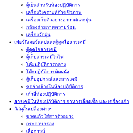
ตู้เย็นสำหรับห้องปฏิบัติการ
เครื่องวิเคราะห์ก๊าซชีวภาพ
เครื่องเก็บตัวอย่างอากาศเเละฝุ่น
กล้องถ่ายภาพความร้อน
เครื่องวัดฝุ่น
เฟอร์นิเจอร์แลปและตู้ดูดไอสารเคมี
ตู้ดูดไอสารเคมี
ตู้เก็บสารเคมีไวไฟ
โต๊ะปฎิบัติการกลาง
โต๊ะปฎิบัติการติดผนัง
ตู้เก็บอุปกรณ์เเละสารเคมี
ชุดอ่างล้างในห้องปฎิบัติการ
เก้าอี้ห้องปฎิบัติการ
สารเคมีในห้องปฏิบัติการ อาหารเลี้ยงเชื้อ และเครื่องแก้ว
วัสดุสิ้นเปลืองต่างๆ
ขวดแก้วใส่สารตัวอย่าง
กระดาษกรอง
เสื้อกาวน์