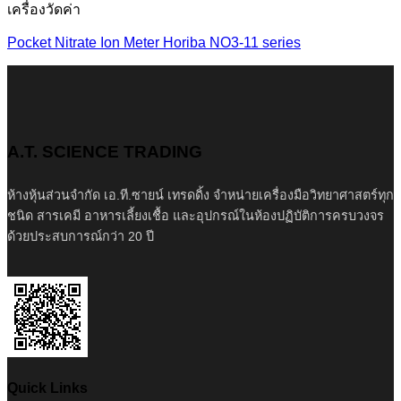
เครื่องวัดค่า
Pocket Nitrate Ion Meter Horiba NO3-11 series
A.T. SCIENCE TRADING
ห้างหุ้นส่วนจำกัด เอ.ที.ซายน์ เทรดดิ้ง จำหน่ายเครื่องมือวิทยาศาสตร์ทุก
ชนิด สารเคมี อาหารเลี้ยงเชื้อ และอุปกรณ์ในห้องปฏิบัติการครบวงจร
ด้วยประสบการณ์กว่า 20 ปี
Quick Links