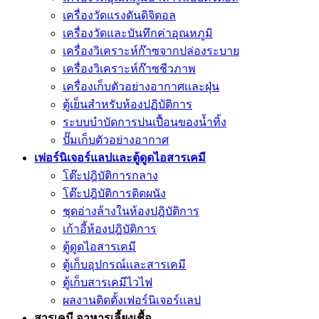
เครื่องวัดแรงดันดิจิตอล
เครื่องวัดและบันทึกค่าอุณหภูมิ
เครื่องวิเคราะห์ก๊าซจากปล่องระบาย
เครื่องวิเคราะห์ก๊าซชีวภาพ
เครื่องเก็บตัวอย่างอากาศเเละฝุ่น
ตู้เย็นสำหรับห้องปฏิบัติการ
ระบบบำบัดการปนเปื้อนของน้ำทิ้ง
ปั๊มเก็บตัวอย่างอากาศ
เฟอร์นิเจอร์แลปและตู้ดูดไอสารเคมี
โต๊ะปฎิบัติการกลาง
โต๊ะปฎิบัติการติดผนัง
ชุดอ่างล้างในห้องปฎิบัติการ
เก้าอี้ห้องปฎิบัติการ
ตู้ดูดไอสารเคมี
ตู้เก็บอุปกรณ์เเละสารเคมี
ตู้เก็บสารเคมีไวไฟ
ผลงานติดตั้งเฟอร์นิเจอร์เเลป
สารเคมี อาหารเลี้ยงเชื้อ