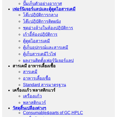
ปั๊มเก็บตัวอย่างอากาศ
เฟอร์นิเจอร์แลปและตู้ดูดไอสารเคมี
โต๊ะปฎิบัติการกลาง
โต๊ะปฎิบัติการติดผนัง
ชุดอ่างล้างในห้องปฎิบัติการ
เก้าอี้ห้องปฎิบัติการ
ตู้ดูดไอสารเคมี
ตู้เก็บอุปกรณ์เเละสารเคมี
ตู้เก็บสารเคมีไวไฟ
ผลงานติดตั้งเฟอร์นิเจอร์เเลป
สารเคมี อาหารเลี้ยงเชื้อ
สารเคมี
อาหารเลี้ยงเชื้อ
Standard สารมาตรฐาน
เครื่องเเก้ว พลาสติกแวร์
เครื่องเเก้ว
พลาสติกแวร์
วัสดุสิ้นเปลืองต่างๆ
Consumable&parts of GC,HPLC