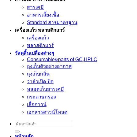
สารเคมี
อาหารเลี้ยงเชื้อ
Standard สารมาตรฐาน
เครื่องเเก้ว พลาสติกแวร์
เครื่องเเก้ว
พลาสติกแวร์
วัสดุสิ้นเปลืองต่างๆ
Consumable&parts of GC,HPLC
ถุงเก็บตัวอย่างอากาศ
ถุงเก็บกลิ่น
วาล์วเปิด-ปิด
หลอดเก็บสารเคมี
กระดาษกรอง
เสื้อกาวน์
เอกสารดาวน์โหลด
Search
for:
หน้าหลัก