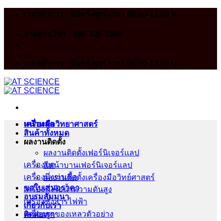
Skip
เวลาทำการ : จันทร์-ศุกร์ เวลา 08:00-17.00 น.
to
content
สายด่วนโทร : 086-420-0366
เวลาทำการ : จันทร์-ศุกร์ เวลา 08:00-17.00 น.
หน้าหลัก
เครื่องมือวิทยาศาสตร์
สินค้าทั้งหมด
ผลงานติดตั้ง
ผลงานติดตั้งเฟอร์นิเจอร์เเลป
เครื่องบด
สีหน้าบานเฟอร์นิเจอร์เเลป
เครื่องนึ่งฆ่าเชื้อ
ผลงานติดตั้งเครื่องมือวิทย์ศาสตร์
ขอใบเสนอราคา
เครื่องนึ่งไอน้ำความดันสูง
อบรมสัมมนา
เครื่องชั่งสารไฟฟ้า
เกี่ยวกับเรา
เครื่องดูดของเหลวตัวอย่าง
ติดต่อเรา