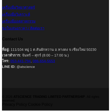
เครื่องมือวิทยาศาสตร์
เครื่องมือวิเคราะห์
เครื่องมืออุตสาหกรรม
ขอใบเสนอราคา / ติดต่อเรา
Contact Us
ที่อยู่:
111/104 หมู่ 1 ต.สันผักหวาน อ.หางดง จ.เชียงใหม่ 50230
เวลาทำการ:
จันทร์ – ศุกร์ (8:00 – 17:00 น.)
โทร:
053-441-794
,
086-654-5653
LINE ID:
@atscience
© 2026
ATSCIENCE TRADING LIMITED PARTNERSHIP
. All rights
reserved.
Privacy Policy
Cookie Policy