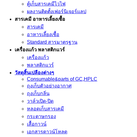
ตู้เก็บสารเคมีไวไฟ
ผลงานติดตั้งเฟอร์นิเจอร์เเลป
สารเคมี อาหารเลี้ยงเชื้อ
สารเคมี
อาหารเลี้ยงเชื้อ
Standard สารมาตรฐาน
เครื่องเเก้ว พลาสติกแวร์
เครื่องเเก้ว
พลาสติกแวร์
วัสดุสิ้นเปลืองต่างๆ
Consumable&parts of GC,HPLC
ถุงเก็บตัวอย่างอากาศ
ถุงเก็บกลิ่น
วาล์วเปิด-ปิด
หลอดเก็บสารเคมี
กระดาษกรอง
เสื้อกาวน์
เอกสารดาวน์โหลด