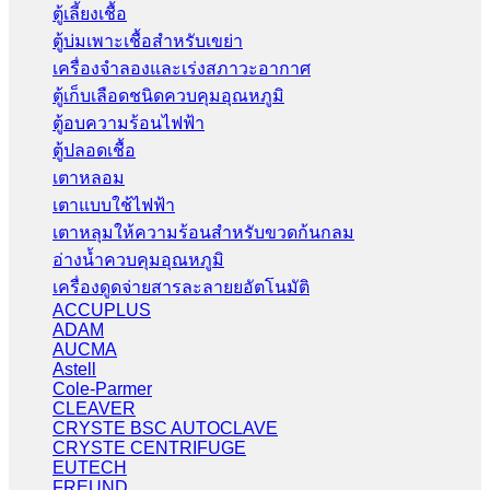
ตู้เลี้ยงเชื้อ
ตู้บ่มเพาะเชื้อสำหรับเขย่า
เครื่องจำลองและเร่งสภาวะอากาศ
ตู้เก็บเลือดชนิดควบคุมอุณหภูมิ
ตู้อบความร้อนไฟฟ้า
ตู้ปลอดเชื้อ
เตาหลอม
เตาแบบใช้ไฟฟ้า
เตาหลุมให้ความร้อนสำหรับขวดก้นกลม
อ่างน้ำควบคุมอุณหภูมิ
เครื่องดูดจ่ายสารละลายยอัตโนมัติ
ACCUPLUS
ADAM
AUCMA
Astell
Cole-Parmer
CLEAVER
CRYSTE BSC AUTOCLAVE
CRYSTE CENTRIFUGE
EUTECH
FREUND