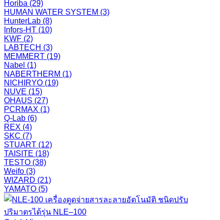
Horiba
(29)
HUMAN WATER SYSTEM
(3)
HunterLab
(8)
Infors-HT
(10)
KWF
(2)
LABTECH
(3)
MEMMERT
(19)
Nabel
(1)
NABERTHERM
(1)
NICHIRYO
(19)
NUVE
(15)
OHAUS
(27)
PCRMAX
(1)
Q-Lab
(6)
REX
(4)
SKC
(7)
STUART
(12)
TAISITE
(18)
TESTO
(38)
Weifo
(3)
WIZARD
(21)
YAMATO
(5)