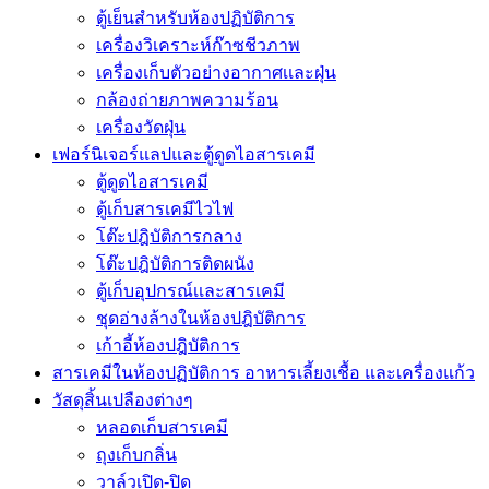
ตู้เย็นสำหรับห้องปฏิบัติการ
เครื่องวิเคราะห์ก๊าซชีวภาพ
เครื่องเก็บตัวอย่างอากาศเเละฝุ่น
กล้องถ่ายภาพความร้อน
เครื่องวัดฝุ่น
เฟอร์นิเจอร์แลปและตู้ดูดไอสารเคมี
ตู้ดูดไอสารเคมี
ตู้เก็บสารเคมีไวไฟ
โต๊ะปฎิบัติการกลาง
โต๊ะปฎิบัติการติดผนัง
ตู้เก็บอุปกรณ์เเละสารเคมี
ชุดอ่างล้างในห้องปฎิบัติการ
เก้าอี้ห้องปฎิบัติการ
สารเคมีในห้องปฏิบัติการ อาหารเลี้ยงเชื้อ และเครื่องแก้ว
วัสดุสิ้นเปลืองต่างๆ
หลอดเก็บสารเคมี
ถุงเก็บกลิ่น
วาล์วเปิด-ปิด