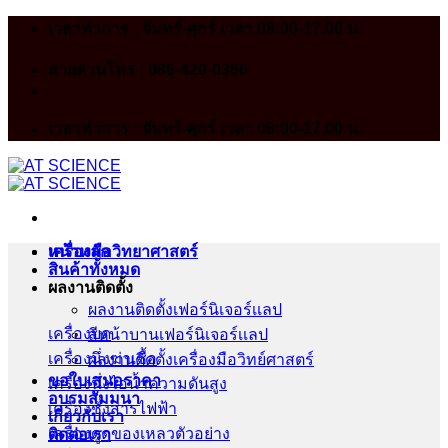
Skip
เวลาทำการ : จันทร์-ศุกร์ เวลา 08:00-17.00 น.
to
content
สายด่วนโทร : 086-420-0366
เวลาทำการ : จันทร์-ศุกร์ เวลา 08:00-17.00 น.
หน้าหลัก
เครื่องมือวิทยาศาสตร์
สินค้าทั้งหมด
ผลงานติดตั้ง
ผลงานติดตั้งเฟอร์นิเจอร์เเลป
เครื่องบด
สีหน้าบานเฟอร์นิเจอร์เเลป
เครื่องนึ่งฆ่าเชื้อ
ผลงานติดตั้งเครื่องมือวิทย์ศาสตร์
ขอใบเสนอราคา
เครื่องนึ่งไอน้ำความดันสูง
อบรมสัมมนา
เครื่องชั่งสารไฟฟ้า
เกี่ยวกับเรา
เครื่องดูดของเหลวตัวอย่าง
ติดต่อเรา