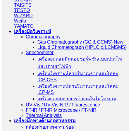
TAISITE
TESTO
WIZARD
Weifo
YAMATO
เครื่องมือวิเคราะห์
Chromatography
Gas Chromatography (GC & GCMS) New
Liquid Chromatograph (HPLC & LCMSMS)
Spectrometer
เครื่องอะตอมมิกแอบซอร์พชั่นแบบเปลวไฟ
และเตาเผาไฟฟ้า
เครื่องวิเคราะห์หาปริมาณธาตุและโลหะ
ICP-OES
เครื่องวิเคราะห์หาปริมาณธาตุและโลหะ
ICP-MS
เครื่องย่อยสลายสารด้วยคลื่นไมโครเวฟ
UV-Vis / UV-Vis-NIR / Fluorescence
FT-IR / FT-IR Microscope / FT-NIR
Thermal Analysis
เครื่องมือทางด้านอุตสาหกรรม
กล้องถ่ายภาพความร้อน