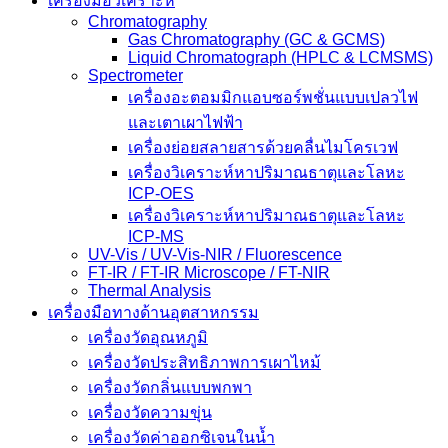
เครื่องมือวิเคราะห์
Chromatography
Gas Chromatography (GC & GCMS)
Liquid Chromatograph (HPLC & LCMSMS)
Spectrometer
เครื่องอะตอมมิกแอบซอร์พชั่นแบบเปลวไฟ
และเตาเผาไฟฟ้า
เครื่องย่อยสลายสารด้วยคลื่นไมโครเวฟ
เครื่องวิเคราะห์หาปริมาณธาตุและโลหะ
ICP-OES
เครื่องวิเคราะห์หาปริมาณธาตุและโลหะ
ICP-MS
UV-Vis / UV-Vis-NIR / Fluorescence
FT-IR / FT-IR Microscope / FT-NIR
Thermal Analysis
เครื่องมือทางด้านอุตสาหกรรม
เครื่องวัดอุณหภูมิ
เครื่องวัดประสิทธิภาพการเผาไหม้
เครื่องวัดกลิ่นแบบพกพา
เครื่องวัดความขุ่น
เครื่องวัดค่าออกซิเจนในน้ำ