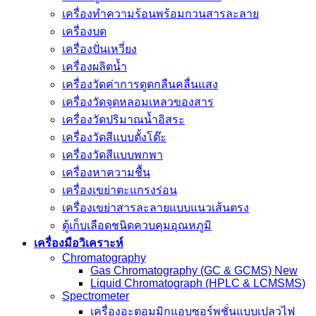
เครื่องทำความร้อนพร้อมกวนสารละลาย
เครื่องบด
เครื่องปั่นเหวี่ยง
เครื่องผลิตน้ำ
เครื่องวัดค่าการดูดกลืนคลื่นแสง
เครื่องวัดจุดหลอมเหลวของสาร
เครื่องวัดปริมาณน้ำอิสระ
เครื่องวัดสีแบบตั้งโต๊ะ
เครื่องวัดสีแบบพกพา
เครื่องหาความชื้น
เครื่องเขย่าตะแกรงร่อน
เครื่องเขย่าสารละลายแบบแนวเส้นตรง
ตู้เก็บเลือดชนิดควบคุมอุณหภูมิ
เครื่องมือวิเคราะห์
Chromatography
Gas Chromatography (GC & GCMS) New
Liquid Chromatograph (HPLC & LCMSMS)
Spectrometer
เครื่องอะตอมมิกแอบซอร์พชั่นแบบเปลวไฟ