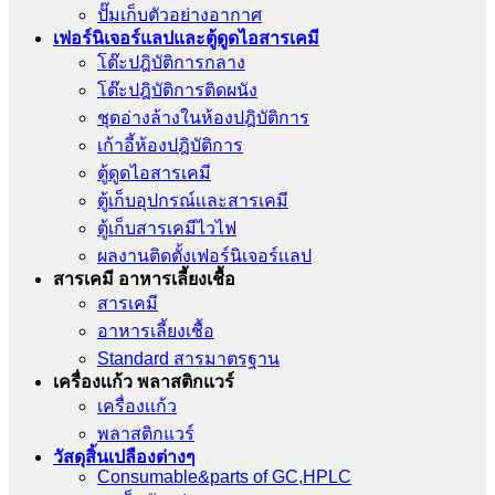
ปั๊มเก็บตัวอย่างอากาศ
เฟอร์นิเจอร์แลปและตู้ดูดไอสารเคมี
โต๊ะปฎิบัติการกลาง
โต๊ะปฎิบัติการติดผนัง
ชุดอ่างล้างในห้องปฎิบัติการ
เก้าอี้ห้องปฎิบัติการ
ตู้ดูดไอสารเคมี
ตู้เก็บอุปกรณ์เเละสารเคมี
ตู้เก็บสารเคมีไวไฟ
ผลงานติดตั้งเฟอร์นิเจอร์เเลป
สารเคมี อาหารเลี้ยงเชื้อ
สารเคมี
อาหารเลี้ยงเชื้อ
Standard สารมาตรฐาน
เครื่องเเก้ว พลาสติกแวร์
เครื่องเเก้ว
พลาสติกแวร์
วัสดุสิ้นเปลืองต่างๆ
Consumable&parts of GC,HPLC