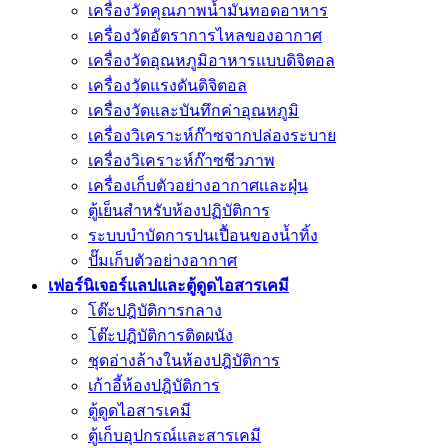
เครื่องวัดคุณภาพน้ำมันทอดอาหาร
เครื่องวัดอัตราการไหลของอากาศ
เครื่องวัดอุณหภูมิอาหารแบบดิจิตอล
เครื่องวัดแรงดันดิจิตอล
เครื่องวัดและบันทึกค่าอุณหภูมิ
เครื่องวิเคราะห์ก๊าซจากปล่องระบาย
เครื่องวิเคราะห์ก๊าซชีวภาพ
เครื่องเก็บตัวอย่างอากาศเเละฝุ่น
ตู้เย็นสำหรับห้องปฏิบัติการ
ระบบบำบัดการปนเปื้อนของน้ำทิ้ง
ปั๊มเก็บตัวอย่างอากาศ
เฟอร์นิเจอร์แลปและตู้ดูดไอสารเคมี
โต๊ะปฎิบัติการกลาง
โต๊ะปฎิบัติการติดผนัง
ชุดอ่างล้างในห้องปฎิบัติการ
เก้าอี้ห้องปฎิบัติการ
ตู้ดูดไอสารเคมี
ตู้เก็บอุปกรณ์เเละสารเคมี