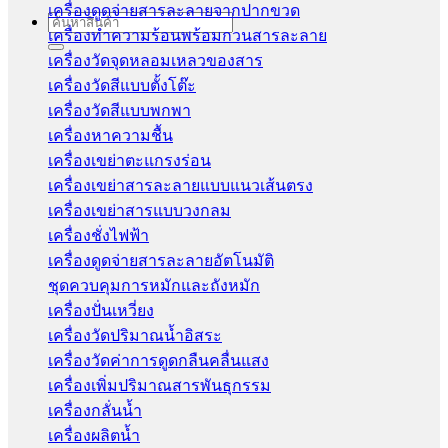
เครื่องดูดจ่ายสารละลายจากปากขวด
Search
เครื่องทำความร้อนพร้อมกวนสารละลาย
for:
เครื่องวัดจุดหลอมเหลวของสาร
เครื่องวัดสีแบบตั้งโต๊ะ
เครื่องวัดสีแบบพกพา
เครื่องหาความชื้น
เครื่องเขย่าตะแกรงร่อน
เครื่องเขย่าสารละลายแบบแนวเส้นตรง
เครื่องเขย่าสารแบบวงกลม
เครื่องชั่งไฟฟ้า
เครื่องดูดจ่ายสารละลายอัตโนมัติ
ชุดควบคุมการหมักและถังหมัก
เครื่องปั่นเหวี่ยง
เครื่องวัดปริมาณน้ำอิสระ
เครื่องวัดค่าการดูดกลืนคลื่นแสง
เครื่องเพิ่มปริมาณสารพันธุกรรม
เครื่องกลั่นน้ำ
เครื่องผลิตน้ำ