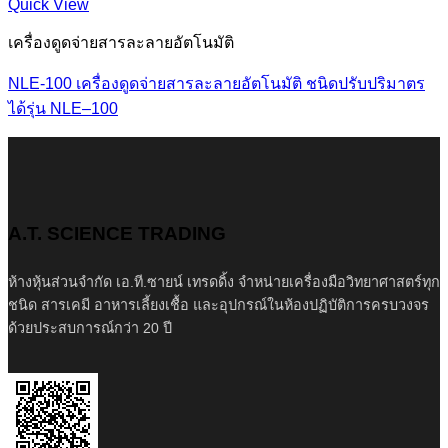
Quick View
เครื่องดูดจ่ายสารละลายอัตโนมัติ
NLE-100 เครื่องดูดจ่ายสารละลายอัตโนมัติ ชนิดปรับปริมาตร
ได้รุ่น NLE–100
A.T. SCIENCE TRADING
ห้างหุ้นส่วนจำกัด เอ.ที.ซายน์ เทรดดิ้ง จำหน่ายเครื่องมือวิทยาศาสตร์ทุก
ชนิด สารเคมี อาหารเลี้ยงเชื้อ และอุปกรณ์ในห้องปฏิบัติการครบวงจร
ด้วยประสบการณ์กว่า 20 ปี