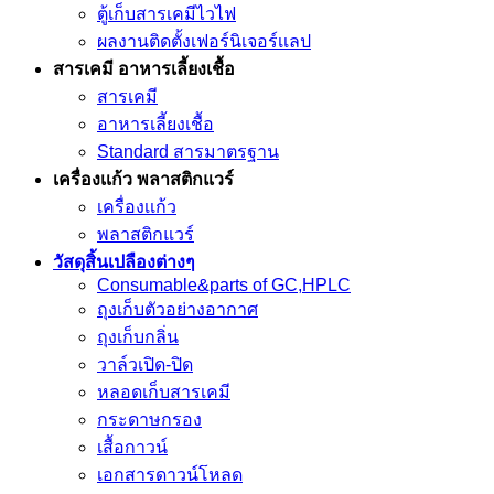
ตู้เก็บสารเคมีไวไฟ
ผลงานติดตั้งเฟอร์นิเจอร์เเลป
สารเคมี อาหารเลี้ยงเชื้อ
สารเคมี
อาหารเลี้ยงเชื้อ
Standard สารมาตรฐาน
เครื่องเเก้ว พลาสติกแวร์
เครื่องเเก้ว
พลาสติกแวร์
วัสดุสิ้นเปลืองต่างๆ
Consumable&parts of GC,HPLC
ถุงเก็บตัวอย่างอากาศ
ถุงเก็บกลิ่น
วาล์วเปิด-ปิด
หลอดเก็บสารเคมี
กระดาษกรอง
เสื้อกาวน์
เอกสารดาวน์โหลด