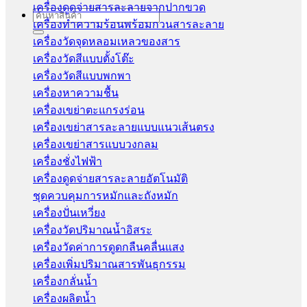
เครื่องดูดจ่ายสารละลายจากปากขวด
Search
เครื่องทำความร้อนพร้อมกวนสารละลาย
for:
เครื่องวัดจุดหลอมเหลวของสาร
เครื่องวัดสีแบบตั้งโต๊ะ
เครื่องวัดสีแบบพกพา
เครื่องหาความชื้น
เครื่องเขย่าตะแกรงร่อน
เครื่องเขย่าสารละลายแบบแนวเส้นตรง
เครื่องเขย่าสารแบบวงกลม
เครื่องชั่งไฟฟ้า
เครื่องดูดจ่ายสารละลายอัตโนมัติ
ชุดควบคุมการหมักและถังหมัก
เครื่องปั่นเหวี่ยง
เครื่องวัดปริมาณน้ำอิสระ
เครื่องวัดค่าการดูดกลืนคลื่นแสง
เครื่องเพิ่มปริมาณสารพันธุกรรม
เครื่องกลั่นน้ำ
เครื่องผลิตน้ำ