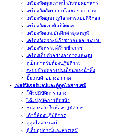
เครื่องวัดคุณภาพน้ำมันทอดอาหาร
เครื่องวัดอัตราการไหลของอากาศ
เครื่องวัดอุณหภูมิอาหารแบบดิจิตอล
เครื่องวัดแรงดันดิจิตอล
เครื่องวัดและบันทึกค่าอุณหภูมิ
เครื่องวิเคราะห์ก๊าซจากปล่องระบาย
เครื่องวิเคราะห์ก๊าซชีวภาพ
เครื่องเก็บตัวอย่างอากาศเเละฝุ่น
ตู้เย็นสำหรับห้องปฏิบัติการ
ระบบบำบัดการปนเปื้อนของน้ำทิ้ง
ปั๊มเก็บตัวอย่างอากาศ
เฟอร์นิเจอร์แลปและตู้ดูดไอสารเคมี
โต๊ะปฎิบัติการกลาง
โต๊ะปฎิบัติการติดผนัง
ชุดอ่างล้างในห้องปฎิบัติการ
เก้าอี้ห้องปฎิบัติการ
ตู้ดูดไอสารเคมี
ตู้เก็บอุปกรณ์เเละสารเคมี