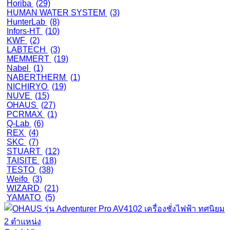
Horiba
(29)
HUMAN WATER SYSTEM
(3)
HunterLab
(8)
Infors-HT
(10)
KWF
(2)
LABTECH
(3)
MEMMERT
(19)
Nabel
(1)
NABERTHERM
(1)
NICHIRYO
(19)
NUVE
(15)
OHAUS
(27)
PCRMAX
(1)
Q-Lab
(6)
REX
(4)
SKC
(7)
STUART
(12)
TAISITE
(18)
TESTO
(38)
Weifo
(3)
WIZARD
(21)
YAMATO
(5)