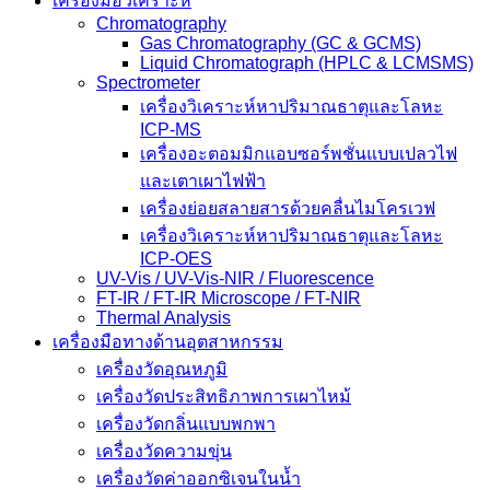
เครื่องมือวิเคราะห์
Chromatography
Gas Chromatography (GC & GCMS)
Liquid Chromatograph (HPLC & LCMSMS)
Spectrometer
เครื่องวิเคราะห์หาปริมาณธาตุและโลหะ
ICP-MS
เครื่องอะตอมมิกแอบซอร์พชั่นแบบเปลวไฟ
และเตาเผาไฟฟ้า
เครื่องย่อยสลายสารด้วยคลื่นไมโครเวฟ
เครื่องวิเคราะห์หาปริมาณธาตุและโลหะ
ICP-OES
UV-Vis / UV-Vis-NIR / Fluorescence
FT-IR / FT-IR Microscope / FT-NIR
Thermal Analysis
เครื่องมือทางด้านอุตสาหกรรม
เครื่องวัดอุณหภูมิ
เครื่องวัดประสิทธิภาพการเผาไหม้
เครื่องวัดกลิ่นแบบพกพา
เครื่องวัดความขุ่น
เครื่องวัดค่าออกซิเจนในน้ำ