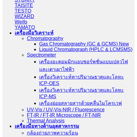
TAISITE
TESTO
WIZARD
Weifo
YAMATO
เครื่องมือวิเคราะห์
Chromatography
Gas Chromatography (GC & GCMS) New
Liquid Chromatograph (HPLC & LCMSMS)
Spectrometer
เครื่องอะตอมมิกแอบซอร์พชั่นแบบเปลวไฟ
และเตาเผาไฟฟ้า
เครื่องวิเคราะห์หาปริมาณธาตุและโลหะ
ICP-OES
เครื่องวิเคราะห์หาปริมาณธาตุและโลหะ
ICP-MS
เครื่องย่อยสลายสารด้วยคลื่นไมโครเวฟ
UV-Vis / UV-Vis-NIR / Fluorescence
FT-IR / FT-IR Microscope / FT-NIR
Thermal Analysis
เครื่องมือทางด้านอุตสาหกรรม
กล้องถ่ายภาพความร้อน