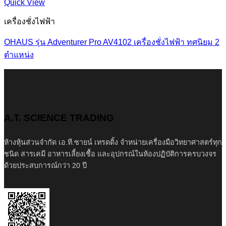
Quick View
เครื่องชั่งไฟฟ้า
OHAUS รุ่น Adventurer Pro AV4102 เครื่องชั่งไฟฟ้า ทศนิยม 2
ตำแหน่ง
A.T. SCIENCE TRADING
ห้างหุ้นส่วนจำกัด เอ.ที.ซายน์ เทรดดิ้ง จำหน่ายเครื่องมือวิทยาศาสตร์ทุก
ชนิด สารเคมี อาหารเลี้ยงเชื้อ และอุปกรณ์ในห้องปฏิบัติการครบวงจร
ด้วยประสบการณ์กว่า 20 ปี