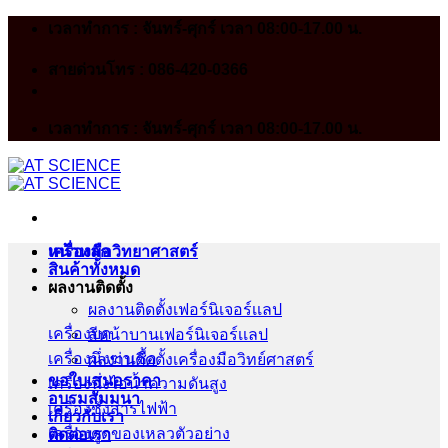
Skip
เวลาทำการ : จันทร์-ศุกร์ เวลา 08:00-17.00 น.
to
content
สายด่วนโทร : 086-420-0366
เวลาทำการ : จันทร์-ศุกร์ เวลา 08:00-17.00 น.
หน้าหลัก
เครื่องมือวิทยาศาสตร์
สินค้าทั้งหมด
ผลงานติดตั้ง
ผลงานติดตั้งเฟอร์นิเจอร์เเลป
เครื่องบด
สีหน้าบานเฟอร์นิเจอร์เเลป
เครื่องนึ่งฆ่าเชื้อ
ผลงานติดตั้งเครื่องมือวิทย์ศาสตร์
ขอใบเสนอราคา
เครื่องนึ่งไอน้ำความดันสูง
อบรมสัมมนา
เครื่องชั่งสารไฟฟ้า
เกี่ยวกับเรา
เครื่องดูดของเหลวตัวอย่าง
ติดต่อเรา