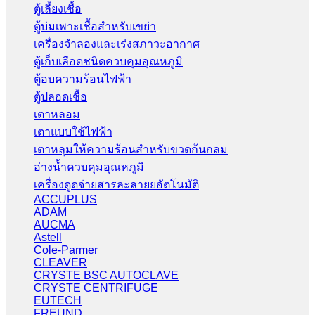
ตู้เลี้ยงเชื้อ
ตู้บ่มเพาะเชื้อสำหรับเขย่า
เครื่องจำลองและเร่งสภาวะอากาศ
ตู้เก็บเลือดชนิดควบคุมอุณหภูมิ
ตู้อบความร้อนไฟฟ้า
ตู้ปลอดเชื้อ
เตาหลอม
เตาแบบใช้ไฟฟ้า
เตาหลุมให้ความร้อนสำหรับขวดก้นกลม
อ่างน้ำควบคุมอุณหภูมิ
เครื่องดูดจ่ายสารละลายยอัตโนมัติ
ACCUPLUS
ADAM
AUCMA
Astell
Cole-Parmer
CLEAVER
CRYSTE BSC AUTOCLAVE
CRYSTE CENTRIFUGE
EUTECH
FREUND