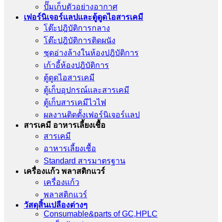
ปั๊มเก็บตัวอย่างอากาศ
เฟอร์นิเจอร์แลปและตู้ดูดไอสารเคมี
โต๊ะปฎิบัติการกลาง
โต๊ะปฎิบัติการติดผนัง
ชุดอ่างล้างในห้องปฎิบัติการ
เก้าอี้ห้องปฎิบัติการ
ตู้ดูดไอสารเคมี
ตู้เก็บอุปกรณ์เเละสารเคมี
ตู้เก็บสารเคมีไวไฟ
ผลงานติดตั้งเฟอร์นิเจอร์เเลป
สารเคมี อาหารเลี้ยงเชื้อ
สารเคมี
อาหารเลี้ยงเชื้อ
Standard สารมาตรฐาน
เครื่องเเก้ว พลาสติกแวร์
เครื่องเเก้ว
พลาสติกแวร์
วัสดุสิ้นเปลืองต่างๆ
Consumable&parts of GC,HPLC