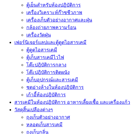
ตู้เย็นสำหรับห้องปฏิบัติการ
เครื่องวิเคราะห์ก๊าซชีวภาพ
เครื่องเก็บตัวอย่างอากาศเเละฝุ่น
กล้องถ่ายภาพความร้อน
เครื่องวัดฝุ่น
เฟอร์นิเจอร์แลปและตู้ดูดไอสารเคมี
ตู้ดูดไอสารเคมี
ตู้เก็บสารเคมีไวไฟ
โต๊ะปฎิบัติการกลาง
โต๊ะปฎิบัติการติดผนัง
ตู้เก็บอุปกรณ์เเละสารเคมี
ชุดอ่างล้างในห้องปฎิบัติการ
เก้าอี้ห้องปฎิบัติการ
สารเคมีในห้องปฏิบัติการ อาหารเลี้ยงเชื้อ และเครื่องแก้ว
วัสดุสิ้นเปลืองต่างๆ
ถุงเก็บตัวอย่างอากาศ
หลอดเก็บสารเคมี
ถุงเก็บกลิ่น