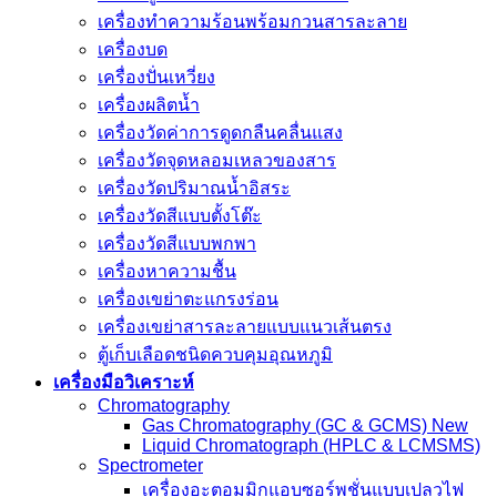
เครื่องทำความร้อนพร้อมกวนสารละลาย
เครื่องบด
เครื่องปั่นเหวี่ยง
เครื่องผลิตน้ำ
เครื่องวัดค่าการดูดกลืนคลื่นแสง
เครื่องวัดจุดหลอมเหลวของสาร
เครื่องวัดปริมาณน้ำอิสระ
เครื่องวัดสีแบบตั้งโต๊ะ
เครื่องวัดสีแบบพกพา
เครื่องหาความชื้น
เครื่องเขย่าตะแกรงร่อน
เครื่องเขย่าสารละลายแบบแนวเส้นตรง
ตู้เก็บเลือดชนิดควบคุมอุณหภูมิ
เครื่องมือวิเคราะห์
Chromatography
Gas Chromatography (GC & GCMS) New
Liquid Chromatograph (HPLC & LCMSMS)
Spectrometer
เครื่องอะตอมมิกแอบซอร์พชั่นแบบเปลวไฟ