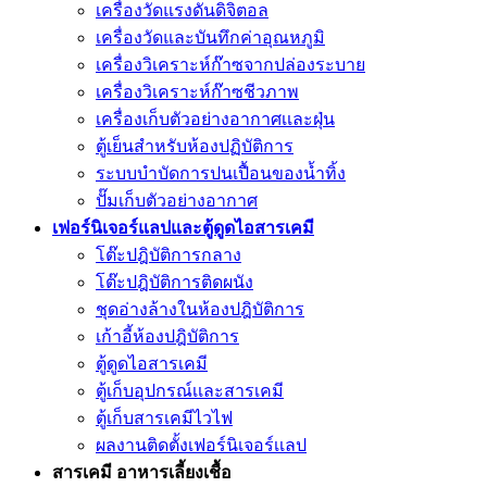
เครื่องวัดแรงดันดิจิตอล
เครื่องวัดและบันทึกค่าอุณหภูมิ
เครื่องวิเคราะห์ก๊าซจากปล่องระบาย
เครื่องวิเคราะห์ก๊าซชีวภาพ
เครื่องเก็บตัวอย่างอากาศเเละฝุ่น
ตู้เย็นสำหรับห้องปฏิบัติการ
ระบบบำบัดการปนเปื้อนของน้ำทิ้ง
ปั๊มเก็บตัวอย่างอากาศ
เฟอร์นิเจอร์แลปและตู้ดูดไอสารเคมี
โต๊ะปฎิบัติการกลาง
โต๊ะปฎิบัติการติดผนัง
ชุดอ่างล้างในห้องปฎิบัติการ
เก้าอี้ห้องปฎิบัติการ
ตู้ดูดไอสารเคมี
ตู้เก็บอุปกรณ์เเละสารเคมี
ตู้เก็บสารเคมีไวไฟ
ผลงานติดตั้งเฟอร์นิเจอร์เเลป
สารเคมี อาหารเลี้ยงเชื้อ