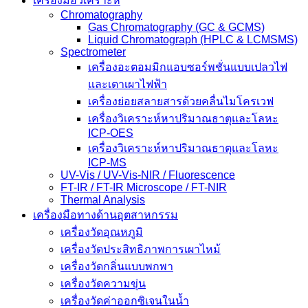
เครื่องมือวิเคราะห์
Chromatography
Gas Chromatography (GC & GCMS)
Liquid Chromatograph (HPLC & LCMSMS)
Spectrometer
เครื่องอะตอมมิกแอบซอร์พชั่นแบบเปลวไฟ
และเตาเผาไฟฟ้า
เครื่องย่อยสลายสารด้วยคลื่นไมโครเวฟ
เครื่องวิเคราะห์หาปริมาณธาตุและโลหะ
ICP-OES
เครื่องวิเคราะห์หาปริมาณธาตุและโลหะ
ICP-MS
UV-Vis / UV-Vis-NIR / Fluorescence
FT-IR / FT-IR Microscope / FT-NIR
Thermal Analysis
เครื่องมือทางด้านอุตสาหกรรม
เครื่องวัดอุณหภูมิ
เครื่องวัดประสิทธิภาพการเผาไหม้
เครื่องวัดกลิ่นแบบพกพา
เครื่องวัดความขุ่น
เครื่องวัดค่าออกซิเจนในน้ำ