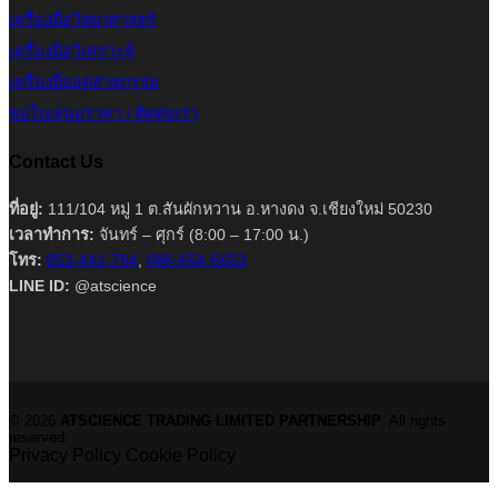
เครื่องมือวิทยาศาสตร์
เครื่องมือวิเคราะห์
เครื่องมืออุตสาหกรรม
ขอใบเสนอราคา / ติดต่อเรา
Contact Us
ที่อยู่:
111/104 หมู่ 1 ต.สันผักหวาน อ.หางดง จ.เชียงใหม่ 50230
เวลาทำการ:
จันทร์ – ศุกร์ (8:00 – 17:00 น.)
โทร:
053-441-794
,
086-654-5653
LINE ID:
@atscience
© 2026
ATSCIENCE TRADING LIMITED PARTNERSHIP
. All rights
reserved.
Privacy Policy
Cookie Policy