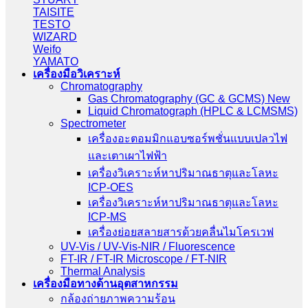
TAISITE
TESTO
WIZARD
Weifo
YAMATO
เครื่องมือวิเคราะห์
Chromatography
Gas Chromatography (GC & GCMS) New
Liquid Chromatograph (HPLC & LCMSMS)
Spectrometer
เครื่องอะตอมมิกแอบซอร์พชั่นแบบเปลวไฟ
และเตาเผาไฟฟ้า
เครื่องวิเคราะห์หาปริมาณธาตุและโลหะ
ICP-OES
เครื่องวิเคราะห์หาปริมาณธาตุและโลหะ
ICP-MS
เครื่องย่อยสลายสารด้วยคลื่นไมโครเวฟ
UV-Vis / UV-Vis-NIR / Fluorescence
FT-IR / FT-IR Microscope / FT-NIR
Thermal Analysis
เครื่องมือทางด้านอุตสาหกรรม
กล้องถ่ายภาพความร้อน