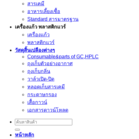
สารเคมี
อาหารเลี้ยงเชื้อ
Standard สารมาตรฐาน
เครื่องเเก้ว พลาสติกแวร์
เครื่องเเก้ว
พลาสติกแวร์
วัสดุสิ้นเปลืองต่างๆ
Consumable&parts of GC,HPLC
ถุงเก็บตัวอย่างอากาศ
ถุงเก็บกลิ่น
วาล์วเปิด-ปิด
หลอดเก็บสารเคมี
กระดาษกรอง
เสื้อกาวน์
เอกสารดาวน์โหลด
Search
for:
หน้าหลัก