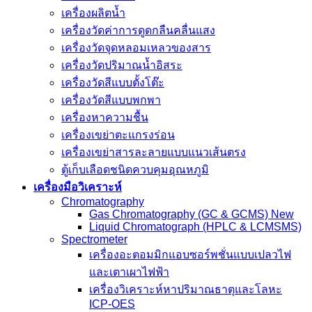
เครื่องผลิตน้ำ
เครื่องวัดค่าการดูดกลืนคลื่นแสง
เครื่องวัดจุดหลอมเหลวของสาร
เครื่องวัดปริมาณน้ำอิสระ
เครื่องวัดสีแบบตั้งโต๊ะ
เครื่องวัดสีแบบพกพา
เครื่องหาความชื้น
เครื่องเขย่าตะแกรงร่อน
เครื่องเขย่าสารละลายแบบแนวเส้นตรง
ตู้เก็บเลือดชนิดควบคุมอุณหภูมิ
เครื่องมือวิเคราะห์
Chromatography
Gas Chromatography (GC & GCMS) New
Liquid Chromatograph (HPLC & LCMSMS)
Spectrometer
เครื่องอะตอมมิกแอบซอร์พชั่นแบบเปลวไฟ
และเตาเผาไฟฟ้า
เครื่องวิเคราะห์หาปริมาณธาตุและโลหะ
ICP-OES