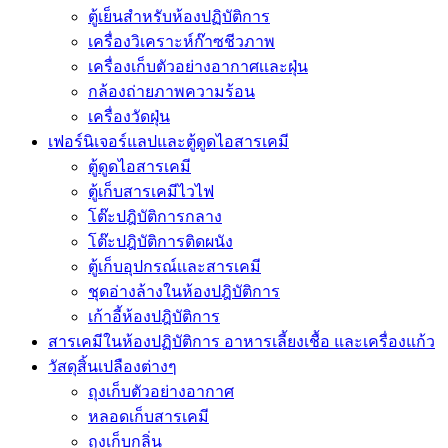
ตู้เย็นสำหรับห้องปฏิบัติการ
เครื่องวิเคราะห์ก๊าซชีวภาพ
เครื่องเก็บตัวอย่างอากาศเเละฝุ่น
กล้องถ่ายภาพความร้อน
เครื่องวัดฝุ่น
เฟอร์นิเจอร์แลปและตู้ดูดไอสารเคมี
ตู้ดูดไอสารเคมี
ตู้เก็บสารเคมีไวไฟ
โต๊ะปฎิบัติการกลาง
โต๊ะปฎิบัติการติดผนัง
ตู้เก็บอุปกรณ์เเละสารเคมี
ชุดอ่างล้างในห้องปฎิบัติการ
เก้าอี้ห้องปฎิบัติการ
สารเคมีในห้องปฏิบัติการ อาหารเลี้ยงเชื้อ และเครื่องแก้ว
วัสดุสิ้นเปลืองต่างๆ
ถุงเก็บตัวอย่างอากาศ
หลอดเก็บสารเคมี
ถุงเก็บกลิ่น