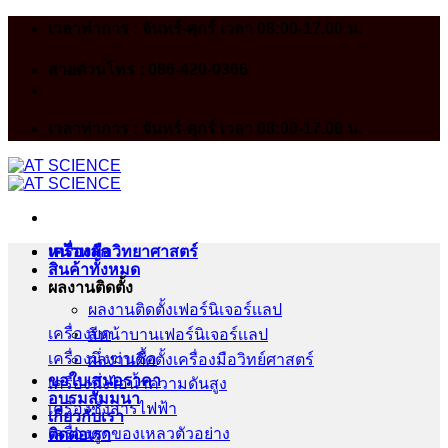
Skip
เวลาทำการ : จันทร์-ศุกร์ เวลา 08:00-17.00 น.
to
content
สายด่วนโทร : 086-420-0366
เวลาทำการ : จันทร์-ศุกร์ เวลา 08:00-17.00 น.
หน้าหลัก
เครื่องมือวิทยาศาสตร์
สินค้าทั้งหมด
ผลงานติดตั้ง
ผลงานติดตั้งเฟอร์นิเจอร์เเลป
เครื่องบด
สีหน้าบานเฟอร์นิเจอร์เเลป
เครื่องนึ่งฆ่าเชื้อ
ผลงานติดตั้งเครื่องมือวิทย์ศาสตร์
ขอใบเสนอราคา
เครื่องนึ่งไอน้ำความดันสูง
อบรมสัมมนา
เครื่องชั่งสารไฟฟ้า
เกี่ยวกับเรา
เครื่องดูดของเหลวตัวอย่าง
ติดต่อเรา