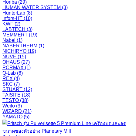
Horiba
(29)
HUMAN WATER SYSTEM
(3)
HunterLab
(8)
Infors-HT
(10)
KWF
(2)
LABTECH
(3)
MEMMERT
(19)
Nabel
(1)
NABERTHERM
(1)
NICHIRYO
(19)
NUVE
(15)
OHAUS
(27)
PCRMAX
(1)
Q-Lab
(6)
REX
(4)
SKC
(7)
STUART
(12)
TAISITE
(18)
TESTO
(38)
Weifo
(3)
WIZARD
(21)
YAMATO
(5)