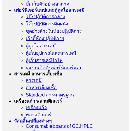
ปั๊มเก็บตัวอย่างอากาศ
เฟอร์นิเจอร์แลปและตู้ดูดไอสารเคมี
โต๊ะปฎิบัติการกลาง
โต๊ะปฎิบัติการติดผนัง
ชุดอ่างล้างในห้องปฎิบัติการ
เก้าอี้ห้องปฎิบัติการ
ตู้ดูดไอสารเคมี
ตู้เก็บอุปกรณ์เเละสารเคมี
ตู้เก็บสารเคมีไวไฟ
ผลงานติดตั้งเฟอร์นิเจอร์เเลป
สารเคมี อาหารเลี้ยงเชื้อ
สารเคมี
อาหารเลี้ยงเชื้อ
Standard สารมาตรฐาน
เครื่องเเก้ว พลาสติกแวร์
เครื่องเเก้ว
พลาสติกแวร์
วัสดุสิ้นเปลืองต่างๆ
Consumable&parts of GC,HPLC