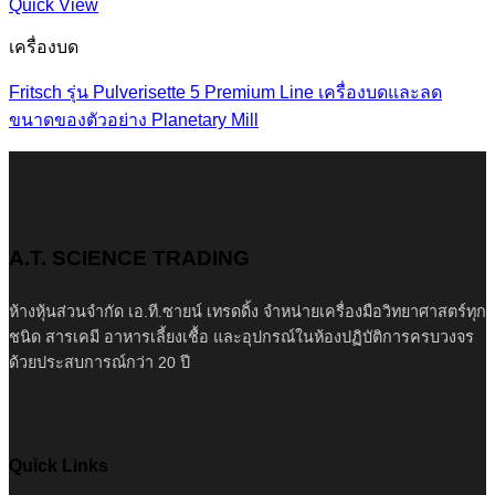
Quick View
เครื่องบด
Fritsch รุ่น Pulverisette 5 Premium Line เครื่องบดและลด
ขนาดของตัวอย่าง Planetary Mill
A.T. SCIENCE TRADING
ห้างหุ้นส่วนจำกัด เอ.ที.ซายน์ เทรดดิ้ง จำหน่ายเครื่องมือวิทยาศาสตร์ทุก
ชนิด สารเคมี อาหารเลี้ยงเชื้อ และอุปกรณ์ในห้องปฏิบัติการครบวงจร
ด้วยประสบการณ์กว่า 20 ปี
Quick Links