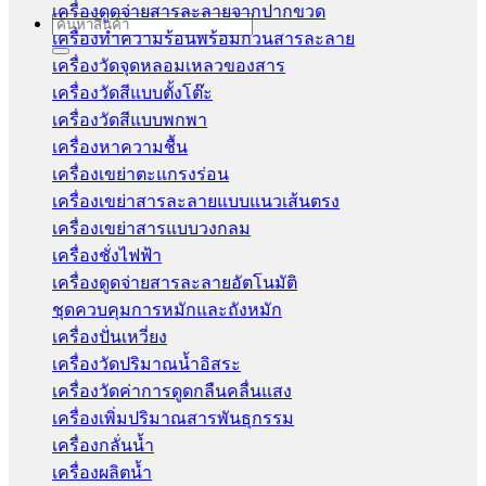
เครื่องดูดจ่ายสารละลายจากปากขวด
Search
เครื่องทำความร้อนพร้อมกวนสารละลาย
for:
เครื่องวัดจุดหลอมเหลวของสาร
เครื่องวัดสีแบบตั้งโต๊ะ
เครื่องวัดสีแบบพกพา
เครื่องหาความชื้น
เครื่องเขย่าตะแกรงร่อน
เครื่องเขย่าสารละลายแบบแนวเส้นตรง
เครื่องเขย่าสารแบบวงกลม
เครื่องชั่งไฟฟ้า
เครื่องดูดจ่ายสารละลายอัตโนมัติ
ชุดควบคุมการหมักและถังหมัก
เครื่องปั่นเหวี่ยง
เครื่องวัดปริมาณน้ำอิสระ
เครื่องวัดค่าการดูดกลืนคลื่นแสง
เครื่องเพิ่มปริมาณสารพันธุกรรม
เครื่องกลั่นน้ำ
เครื่องผลิตน้ำ