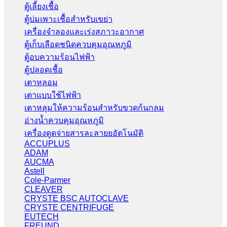
ตู้เลี้ยงเชื้อ
ตู้บ่มเพาะเชื้อสำหรับเขย่า
เครื่องจำลองและเร่งสภาวะอากาศ
ตู้เก็บเลือดชนิดควบคุมอุณหภูมิ
ตู้อบความร้อนไฟฟ้า
ตู้ปลอดเชื้อ
เตาหลอม
เตาแบบใช้ไฟฟ้า
เตาหลุมให้ความร้อนสำหรับขวดก้นกลม
อ่างน้ำควบคุมอุณหภูมิ
เครื่องดูดจ่ายสารละลายยอัตโนมัติ
ACCUPLUS
ADAM
AUCMA
Astell
Cole-Parmer
CLEAVER
CRYSTE BSC AUTOCLAVE
CRYSTE CENTRIFUGE
EUTECH
FREUND