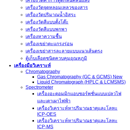
เครื่องวัดค่าการดูดกลืนคลื่นแสง
เครื่องวัดจุดหลอมเหลวของสาร
เครื่องวัดปริมาณน้ำอิสระ
เครื่องวัดสีแบบตั้งโต๊ะ
เครื่องวัดสีแบบพกพา
เครื่องหาความชื้น
เครื่องเขย่าตะแกรงร่อน
เครื่องเขย่าสารละลายแบบแนวเส้นตรง
ตู้เก็บเลือดชนิดควบคุมอุณหภูมิ
เครื่องมือวิเคราะห์
Chromatography
Gas Chromatography (GC & GCMS) New
Liquid Chromatograph (HPLC & LCMSMS)
Spectrometer
เครื่องอะตอมมิกแอบซอร์พชั่นแบบเปลวไฟ
และเตาเผาไฟฟ้า
เครื่องวิเคราะห์หาปริมาณธาตุและโลหะ
ICP-OES
เครื่องวิเคราะห์หาปริมาณธาตุและโลหะ
ICP-MS