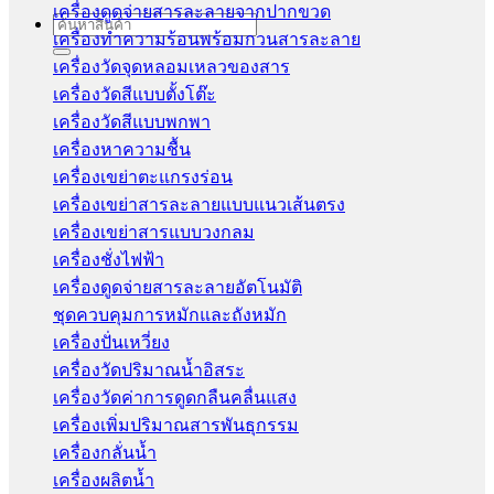
เครื่องดูดจ่ายสารละลายจากปากขวด
Search
เครื่องทำความร้อนพร้อมกวนสารละลาย
for:
เครื่องวัดจุดหลอมเหลวของสาร
เครื่องวัดสีแบบตั้งโต๊ะ
เครื่องวัดสีแบบพกพา
เครื่องหาความชื้น
เครื่องเขย่าตะแกรงร่อน
เครื่องเขย่าสารละลายแบบแนวเส้นตรง
เครื่องเขย่าสารแบบวงกลม
เครื่องชั่งไฟฟ้า
เครื่องดูดจ่ายสารละลายอัตโนมัติ
ชุดควบคุมการหมักและถังหมัก
เครื่องปั่นเหวี่ยง
เครื่องวัดปริมาณน้ำอิสระ
เครื่องวัดค่าการดูดกลืนคลื่นแสง
เครื่องเพิ่มปริมาณสารพันธุกรรม
เครื่องกลั่นน้ำ
เครื่องผลิตน้ำ