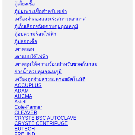
ตู้เลี้ยงเชื้อ
ตู้บ่มเพาะเชื้อสำหรับเขย่า
เครื่องจำลองและเร่งสภาวะอากาศ
ตู้เก็บเลือดชนิดควบคุมอุณหภูมิ
ตู้อบความร้อนไฟฟ้า
ตู้ปลอดเชื้อ
เตาหลอม
เตาแบบใช้ไฟฟ้า
เตาหลุมให้ความร้อนสำหรับขวดก้นกลม
อ่างน้ำควบคุมอุณหภูมิ
เครื่องดูดจ่ายสารละลายยอัตโนมัติ
ACCUPLUS
ADAM
AUCMA
Astell
Cole-Parmer
CLEAVER
CRYSTE BSC AUTOCLAVE
CRYSTE CENTRIFUGE
EUTECH
FREUND