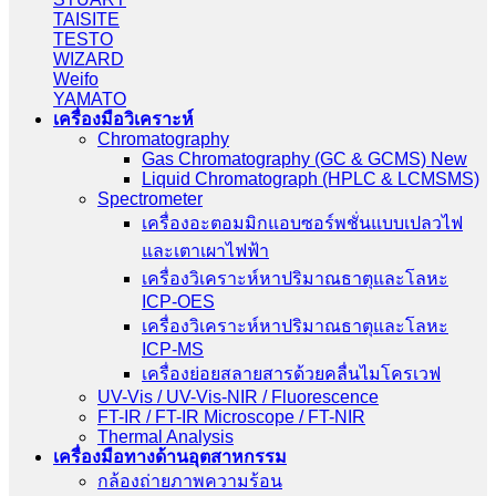
TAISITE
TESTO
WIZARD
Weifo
YAMATO
เครื่องมือวิเคราะห์
Chromatography
Gas Chromatography (GC & GCMS) New
Liquid Chromatograph (HPLC & LCMSMS)
Spectrometer
เครื่องอะตอมมิกแอบซอร์พชั่นแบบเปลวไฟ
และเตาเผาไฟฟ้า
เครื่องวิเคราะห์หาปริมาณธาตุและโลหะ
ICP-OES
เครื่องวิเคราะห์หาปริมาณธาตุและโลหะ
ICP-MS
เครื่องย่อยสลายสารด้วยคลื่นไมโครเวฟ
UV-Vis / UV-Vis-NIR / Fluorescence
FT-IR / FT-IR Microscope / FT-NIR
Thermal Analysis
เครื่องมือทางด้านอุตสาหกรรม
กล้องถ่ายภาพความร้อน