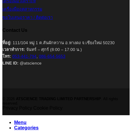
เครื่องมือวิเคราะห์
เครื่องมืออุตสาหกรรม
ขอใบเสนอราคา / ติดต่อเรา
Contact Us
ที่อยู่:
111/104 หมู่ 1 ต.สันผักหวาน อ.หางดง จ.เชียงใหม่ 50230
เวลาทำการ:
จันทร์ – ศุกร์ (8:00 – 17:00 น.)
โทร:
053-441-794
,
086-654-5653
LINE ID:
@atscience
© 2026
ATSCIENCE TRADING LIMITED PARTNERSHIP
. All rights
reserved.
Privacy Policy
Cookie Policy
Menu
Categories