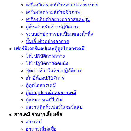
เครื่องวิเคราะห์ก๊าซจากปล่องระบาย
เครื่องวิเคราะห์ก๊าซชีวภาพ
เครื่องเก็บตัวอย่างอากาศเเละฝุ่น
ตู้เย็นสำหรับห้องปฏิบัติการ
ระบบบำบัดการปนเปื้อนของน้ำทิ้ง
ปั๊มเก็บตัวอย่างอากาศ
เฟอร์นิเจอร์แลปและตู้ดูดไอสารเคมี
โต๊ะปฎิบัติการกลาง
โต๊ะปฎิบัติการติดผนัง
ชุดอ่างล้างในห้องปฎิบัติการ
เก้าอี้ห้องปฎิบัติการ
ตู้ดูดไอสารเคมี
ตู้เก็บอุปกรณ์เเละสารเคมี
ตู้เก็บสารเคมีไวไฟ
ผลงานติดตั้งเฟอร์นิเจอร์เเลป
สารเคมี อาหารเลี้ยงเชื้อ
สารเคมี
อาหารเลี้ยงเชื้อ