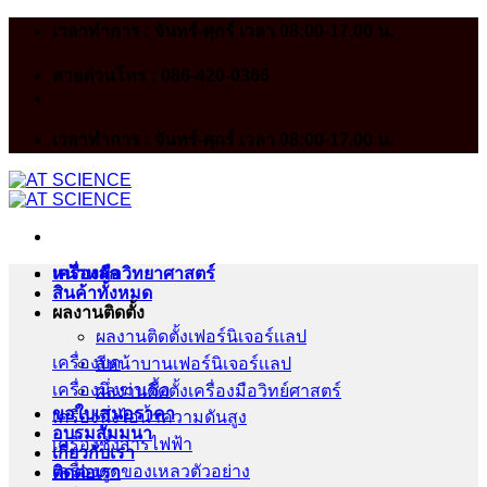
Skip
เวลาทำการ : จันทร์-ศุกร์ เวลา 08:00-17.00 น.
to
content
สายด่วนโทร : 086-420-0366
เวลาทำการ : จันทร์-ศุกร์ เวลา 08:00-17.00 น.
หน้าหลัก
เครื่องมือวิทยาศาสตร์
สินค้าทั้งหมด
ผลงานติดตั้ง
ผลงานติดตั้งเฟอร์นิเจอร์เเลป
เครื่องบด
สีหน้าบานเฟอร์นิเจอร์เเลป
เครื่องนึ่งฆ่าเชื้อ
ผลงานติดตั้งเครื่องมือวิทย์ศาสตร์
ขอใบเสนอราคา
เครื่องนึ่งไอน้ำความดันสูง
อบรมสัมมนา
เครื่องชั่งสารไฟฟ้า
เกี่ยวกับเรา
เครื่องดูดของเหลวตัวอย่าง
ติดต่อเรา