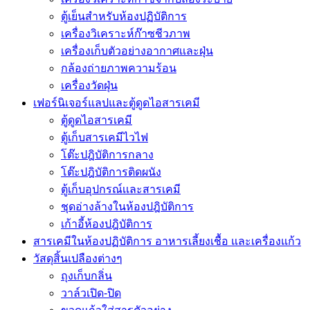
ตู้เย็นสำหรับห้องปฏิบัติการ
เครื่องวิเคราะห์ก๊าซชีวภาพ
เครื่องเก็บตัวอย่างอากาศเเละฝุ่น
กล้องถ่ายภาพความร้อน
เครื่องวัดฝุ่น
เฟอร์นิเจอร์แลปและตู้ดูดไอสารเคมี
ตู้ดูดไอสารเคมี
ตู้เก็บสารเคมีไวไฟ
โต๊ะปฎิบัติการกลาง
โต๊ะปฎิบัติการติดผนัง
ตู้เก็บอุปกรณ์เเละสารเคมี
ชุดอ่างล้างในห้องปฎิบัติการ
เก้าอี้ห้องปฎิบัติการ
สารเคมีในห้องปฏิบัติการ อาหารเลี้ยงเชื้อ และเครื่องแก้ว
วัสดุสิ้นเปลืองต่างๆ
ถุงเก็บกลิ่น
วาล์วเปิด-ปิด