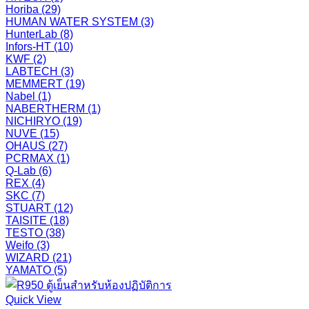
Horiba
(29)
HUMAN WATER SYSTEM
(3)
HunterLab
(8)
Infors-HT
(10)
KWF
(2)
LABTECH
(3)
MEMMERT
(19)
Nabel
(1)
NABERTHERM
(1)
NICHIRYO
(19)
NUVE
(15)
OHAUS
(27)
PCRMAX
(1)
Q-Lab
(6)
REX
(4)
SKC
(7)
STUART
(12)
TAISITE
(18)
TESTO
(38)
Weifo
(3)
WIZARD
(21)
YAMATO
(5)
Quick View