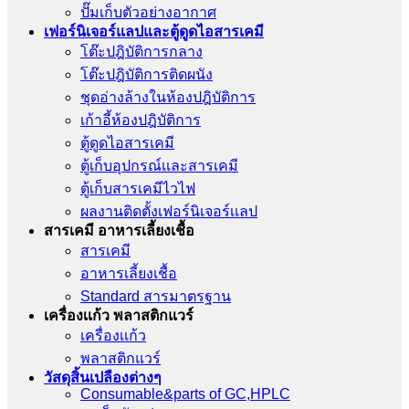
ปั๊มเก็บตัวอย่างอากาศ
เฟอร์นิเจอร์แลปและตู้ดูดไอสารเคมี
โต๊ะปฎิบัติการกลาง
โต๊ะปฎิบัติการติดผนัง
ชุดอ่างล้างในห้องปฎิบัติการ
เก้าอี้ห้องปฎิบัติการ
ตู้ดูดไอสารเคมี
ตู้เก็บอุปกรณ์เเละสารเคมี
ตู้เก็บสารเคมีไวไฟ
ผลงานติดตั้งเฟอร์นิเจอร์เเลป
สารเคมี อาหารเลี้ยงเชื้อ
สารเคมี
อาหารเลี้ยงเชื้อ
Standard สารมาตรฐาน
เครื่องเเก้ว พลาสติกแวร์
เครื่องเเก้ว
พลาสติกแวร์
วัสดุสิ้นเปลืองต่างๆ
Consumable&parts of GC,HPLC