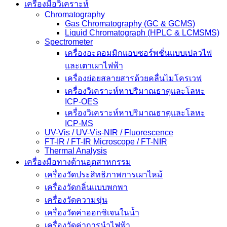
เครื่องมือวิเคราะห์
Chromatography
Gas Chromatography (GC & GCMS)
Liquid Chromatograph (HPLC & LCMSMS)
Spectrometer
เครื่องอะตอมมิกแอบซอร์พชั่นแบบเปลวไฟ
และเตาเผาไฟฟ้า
เครื่องย่อยสลายสารด้วยคลื่นไมโครเวฟ
เครื่องวิเคราะห์หาปริมาณธาตุและโลหะ
ICP-OES
เครื่องวิเคราะห์หาปริมาณธาตุและโลหะ
ICP-MS
UV-Vis / UV-Vis-NIR / Fluorescence
FT-IR / FT-IR Microscope / FT-NIR
Thermal Analysis
เครื่องมือทางด้านอุตสาหกรรม
เครื่องวัดประสิทธิภาพการเผาไหม้
เครื่องวัดกลิ่นแบบพกพา
เครื่องวัดความขุ่น
เครื่องวัดค่าออกซิเจนในน้ำ
เครื่องวัดค่าการนำไฟฟ้า