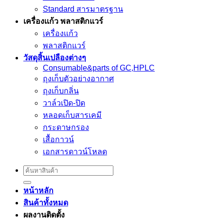
Standard สารมาตรฐาน
เครื่องเเก้ว พลาสติกแวร์
เครื่องเเก้ว
พลาสติกแวร์
วัสดุสิ้นเปลืองต่างๆ
Consumable&parts of GC,HPLC
ถุงเก็บตัวอย่างอากาศ
ถุงเก็บกลิ่น
วาล์วเปิด-ปิด
หลอดเก็บสารเคมี
กระดาษกรอง
เสื้อกาวน์
เอกสารดาวน์โหลด
Search
for:
หน้าหลัก
สินค้าทั้งหมด
ผลงานติดตั้ง