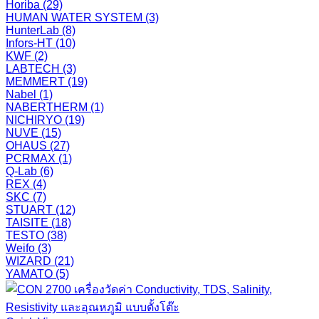
Horiba
(29)
HUMAN WATER SYSTEM
(3)
HunterLab
(8)
Infors-HT
(10)
KWF
(2)
LABTECH
(3)
MEMMERT
(19)
Nabel
(1)
NABERTHERM
(1)
NICHIRYO
(19)
NUVE
(15)
OHAUS
(27)
PCRMAX
(1)
Q-Lab
(6)
REX
(4)
SKC
(7)
STUART
(12)
TAISITE
(18)
TESTO
(38)
Weifo
(3)
WIZARD
(21)
YAMATO
(5)