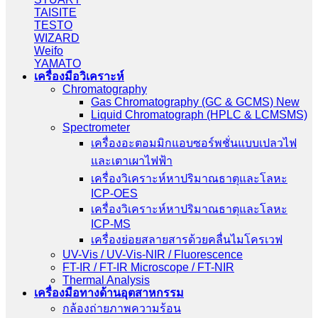
TAISITE
TESTO
WIZARD
Weifo
YAMATO
เครื่องมือวิเคราะห์
Chromatography
Gas Chromatography (GC & GCMS) New
Liquid Chromatograph (HPLC & LCMSMS)
Spectrometer
เครื่องอะตอมมิกแอบซอร์พชั่นแบบเปลวไฟ
และเตาเผาไฟฟ้า
เครื่องวิเคราะห์หาปริมาณธาตุและโลหะ
ICP-OES
เครื่องวิเคราะห์หาปริมาณธาตุและโลหะ
ICP-MS
เครื่องย่อยสลายสารด้วยคลื่นไมโครเวฟ
UV-Vis / UV-Vis-NIR / Fluorescence
FT-IR / FT-IR Microscope / FT-NIR
Thermal Analysis
เครื่องมือทางด้านอุตสาหกรรม
กล้องถ่ายภาพความร้อน