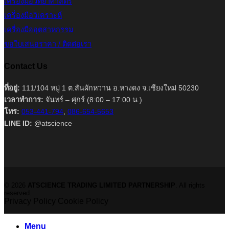
เครื่องมือวิทยาศาสตร์
เครื่องมือวิเคราะห์
เครื่องมืออุตสาหกรรม
ขอใบเสนอราคา / ติดต่อเรา
Contact Us
ที่อยู่:
111/104 หมู่ 1 ต.สันผักหวาน อ.หางดง จ.เชียงใหม่ 50230
เวลาทำการ:
จันทร์ – ศุกร์ (8:00 – 17:00 น.)
โทร:
053-441-794
,
086-654-5653
LINE ID:
@atscience
© 2026
ATSCIENCE TRADING LIMITED PARTNERSHIP
. All rights
reserved.
Privacy Policy
Cookie Policy
Menu