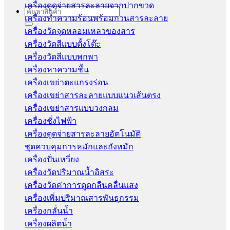
เครื่องดูดจ่ายสารละลายจากปากขวด
Search
เครื่องทำความร้อนพร้อมกวนสารละลาย
for:
เครื่องวัดจุดหลอมเหลวของสาร
เครื่องวัดสีแบบตั้งโต๊ะ
เครื่องวัดสีแบบพกพา
เครื่องหาความชื้น
เครื่องเขย่าตะแกรงร่อน
เครื่องเขย่าสารละลายแบบแนวเส้นตรง
เครื่องเขย่าสารแบบวงกลม
เครื่องชั่งไฟฟ้า
เครื่องดูดจ่ายสารละลายอัตโนมัติ
ชุดควบคุมการหมักและถังหมัก
เครื่องปั่นเหวี่ยง
เครื่องวัดปริมาณน้ำอิสระ
เครื่องวัดค่าการดูดกลืนคลื่นแสง
เครื่องเพิ่มปริมาณสารพันธุกรรม
เครื่องกลั่นน้ำ
เครื่องผลิตน้ำ