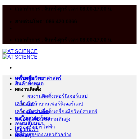
Skip
เวลาทำการ : จันทร์-ศุกร์ เวลา 08:00-17.00 น.
to
content
สายด่วนโทร : 086-420-0366
เวลาทำการ : จันทร์-ศุกร์ เวลา 08:00-17.00 น.
หน้าหลัก
เครื่องมือวิทยาศาสตร์
สินค้าทั้งหมด
ผลงานติดตั้ง
ผลงานติดตั้งเฟอร์นิเจอร์เเลป
เครื่องบด
สีหน้าบานเฟอร์นิเจอร์เเลป
เครื่องนึ่งฆ่าเชื้อ
ผลงานติดตั้งเครื่องมือวิทย์ศาสตร์
ขอใบเสนอราคา
เครื่องนึ่งไอน้ำความดันสูง
อบรมสัมมนา
เครื่องชั่งสารไฟฟ้า
เกี่ยวกับเรา
เครื่องดูดของเหลวตัวอย่าง
ติดต่อเรา