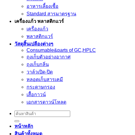
อาหารเลี้ยงเชื้อ
Standard สารมาตรฐาน
เครื่องเเก้ว พลาสติกแวร์
เครื่องเเก้ว
พลาสติกแวร์
วัสดุสิ้นเปลืองต่างๆ
Consumable&parts of GC,HPLC
ถุงเก็บตัวอย่างอากาศ
ถุงเก็บกลิ่น
วาล์วเปิด-ปิด
หลอดเก็บสารเคมี
กระดาษกรอง
เสื้อกาวน์
เอกสารดาวน์โหลด
Search
for:
หน้าหลัก
สินค้าทั้งหมด