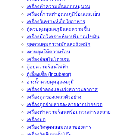
เครื่องทำความเย็นแบบหมุนวน
เครื่องน้ำวนทำอุณหภูมิร้อนและเย็น
เครื่องวิเคราะห์เยื่อใยอาหาร
ตู้ควบคุมอุณหภูมิและความชื้น
เครื่องมือวิเคราะห์หาปริมาณไขมัน
ชุดควบคุมการหมักและถังหมัก
เตาหลุมให้ความร้อน
เครื่องย่อยไนโตรเจน
ตู้อบความร้อนไฟฟ้า
ตู้เลี้ยงเชื้อ (Incubator)
อ่างน้ำควบคุมอุณหภูมิ
เครื่องจำลองและเร่งสภาวะอากาศ
เครื่องดูดของเหลวตัวอย่าง
เครื่องดูดจ่ายสารละลายจากปากขวด
เครื่องทำความร้อนพร้อมกวนสารละลาย
เครื่องบด
เครื่องวัดจุดหลอมเหลวของสาร
เครื่องวัดสีแบบตั้งโต๊ะ