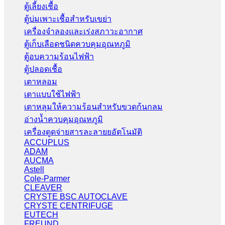
ตู้เลี้ยงเชื้อ
ตู้บ่มเพาะเชื้อสำหรับเขย่า
เครื่องจำลองและเร่งสภาวะอากาศ
ตู้เก็บเลือดชนิดควบคุมอุณหภูมิ
ตู้อบความร้อนไฟฟ้า
ตู้ปลอดเชื้อ
เตาหลอม
เตาแบบใช้ไฟฟ้า
เตาหลุมให้ความร้อนสำหรับขวดก้นกลม
อ่างน้ำควบคุมอุณหภูมิ
เครื่องดูดจ่ายสารละลายยอัตโนมัติ
ACCUPLUS
ADAM
AUCMA
Astell
Cole-Parmer
CLEAVER
CRYSTE BSC AUTOCLAVE
CRYSTE CENTRIFUGE
EUTECH
FREUND