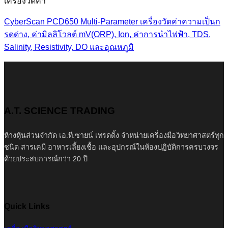
เครื่องวัดค่า
CyberScan PCD650 Multi-Parameter เครื่องวัดค่าความเป็นก
รดด่าง, ค่ามิลลิโวลต์ mV(ORP), Ion, ค่าการนำไฟฟ้า, TDS,
Salinity, Resistivity, DO และอุณหภูมิ
A.T. SCIENCE TRADING
ห้างหุ้นส่วนจำกัด เอ.ที.ซายน์ เทรดดิ้ง จำหน่ายเครื่องมือวิทยาศาสตร์ทุก
ชนิด สารเคมี อาหารเลี้ยงเชื้อ และอุปกรณ์ในห้องปฏิบัติการครบวงจร
ด้วยประสบการณ์กว่า 20 ปี
Quick Links