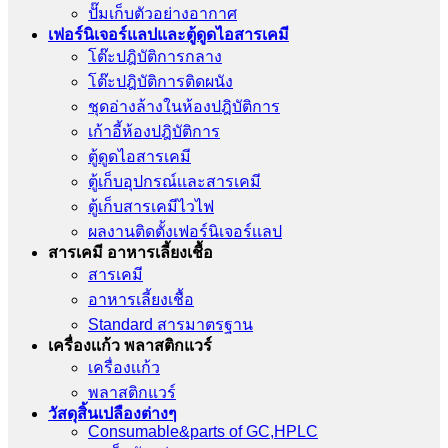
ปั๊มเก็บตัวอย่างอากาศ
เฟอร์นิเจอร์แลปและตู้ดูดไอสารเคมี
โต๊ะปฎิบัติการกลาง
โต๊ะปฎิบัติการติดผนัง
ชุดอ่างล้างในห้องปฎิบัติการ
เก้าอี้ห้องปฎิบัติการ
ตู้ดูดไอสารเคมี
ตู้เก็บอุปกรณ์เเละสารเคมี
ตู้เก็บสารเคมีไวไฟ
ผลงานติดตั้งเฟอร์นิเจอร์เเลป
สารเคมี อาหารเลี้ยงเชื้อ
สารเคมี
อาหารเลี้ยงเชื้อ
Standard สารมาตรฐาน
เครื่องเเก้ว พลาสติกแวร์
เครื่องเเก้ว
พลาสติกแวร์
วัสดุสิ้นเปลืองต่างๆ
Consumable&parts of GC,HPLC