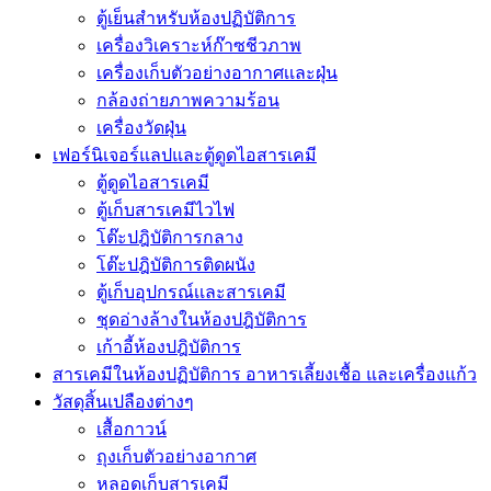
ตู้เย็นสำหรับห้องปฏิบัติการ
เครื่องวิเคราะห์ก๊าซชีวภาพ
เครื่องเก็บตัวอย่างอากาศเเละฝุ่น
กล้องถ่ายภาพความร้อน
เครื่องวัดฝุ่น
เฟอร์นิเจอร์แลปและตู้ดูดไอสารเคมี
ตู้ดูดไอสารเคมี
ตู้เก็บสารเคมีไวไฟ
โต๊ะปฎิบัติการกลาง
โต๊ะปฎิบัติการติดผนัง
ตู้เก็บอุปกรณ์เเละสารเคมี
ชุดอ่างล้างในห้องปฎิบัติการ
เก้าอี้ห้องปฎิบัติการ
สารเคมีในห้องปฏิบัติการ อาหารเลี้ยงเชื้อ และเครื่องแก้ว
วัสดุสิ้นเปลืองต่างๆ
เสื้อกาวน์
ถุงเก็บตัวอย่างอากาศ
หลอดเก็บสารเคมี