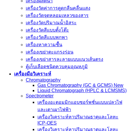
เครื่องผลิตน้ำ
เครื่องวัดค่าการดูดกลืนคลื่นแสง
เครื่องวัดจุดหลอมเหลวของสาร
เครื่องวัดปริมาณน้ำอิสระ
เครื่องวัดสีแบบตั้งโต๊ะ
เครื่องวัดสีแบบพกพา
เครื่องหาความชื้น
เครื่องเขย่าตะแกรงร่อน
เครื่องเขย่าสารละลายแบบแนวเส้นตรง
ตู้เก็บเลือดชนิดควบคุมอุณหภูมิ
เครื่องมือวิเคราะห์
Chromatography
Gas Chromatography (GC & GCMS) New
Liquid Chromatograph (HPLC & LCMSMS)
Spectrometer
เครื่องอะตอมมิกแอบซอร์พชั่นแบบเปลวไฟ
และเตาเผาไฟฟ้า
เครื่องวิเคราะห์หาปริมาณธาตุและโลหะ
ICP-OES
เครื่องวิเคราะห์หาปริมาณธาตุและโลหะ