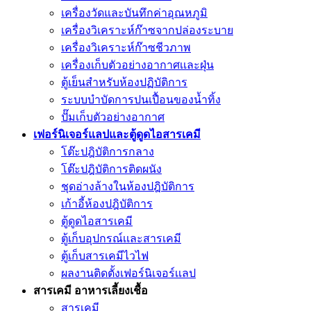
เครื่องวัดและบันทึกค่าอุณหภูมิ
เครื่องวิเคราะห์ก๊าซจากปล่องระบาย
เครื่องวิเคราะห์ก๊าซชีวภาพ
เครื่องเก็บตัวอย่างอากาศเเละฝุ่น
ตู้เย็นสำหรับห้องปฏิบัติการ
ระบบบำบัดการปนเปื้อนของน้ำทิ้ง
ปั๊มเก็บตัวอย่างอากาศ
เฟอร์นิเจอร์แลปและตู้ดูดไอสารเคมี
โต๊ะปฎิบัติการกลาง
โต๊ะปฎิบัติการติดผนัง
ชุดอ่างล้างในห้องปฎิบัติการ
เก้าอี้ห้องปฎิบัติการ
ตู้ดูดไอสารเคมี
ตู้เก็บอุปกรณ์เเละสารเคมี
ตู้เก็บสารเคมีไวไฟ
ผลงานติดตั้งเฟอร์นิเจอร์เเลป
สารเคมี อาหารเลี้ยงเชื้อ
สารเคมี