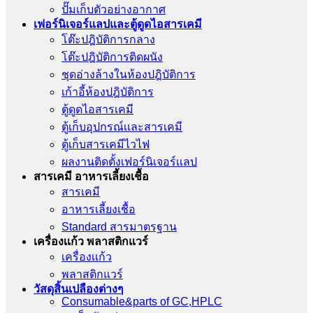
ปั๊มเก็บตัวอย่างอากาศ
เฟอร์นิเจอร์แลปและตู้ดูดไอสารเคมี
โต๊ะปฎิบัติการกลาง
โต๊ะปฎิบัติการติดผนัง
ชุดอ่างล้างในห้องปฎิบัติการ
เก้าอี้ห้องปฎิบัติการ
ตู้ดูดไอสารเคมี
ตู้เก็บอุปกรณ์เเละสารเคมี
ตู้เก็บสารเคมีไวไฟ
ผลงานติดตั้งเฟอร์นิเจอร์เเลป
สารเคมี อาหารเลี้ยงเชื้อ
สารเคมี
อาหารเลี้ยงเชื้อ
Standard สารมาตรฐาน
เครื่องเเก้ว พลาสติกแวร์
เครื่องเเก้ว
พลาสติกแวร์
วัสดุสิ้นเปลืองต่างๆ
Consumable&parts of GC,HPLC