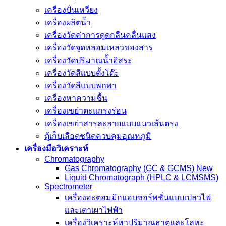
เครื่องปั่นเหวี่ยง
เครื่องผลิตน้ำ
เครื่องวัดค่าการดูดกลืนคลื่นแสง
เครื่องวัดจุดหลอมเหลวของสาร
เครื่องวัดปริมาณน้ำอิสระ
เครื่องวัดสีแบบตั้งโต๊ะ
เครื่องวัดสีแบบพกพา
เครื่องหาความชื้น
เครื่องเขย่าตะแกรงร่อน
เครื่องเขย่าสารละลายแบบแนวเส้นตรง
ตู้เก็บเลือดชนิดควบคุมอุณหภูมิ
เครื่องมือวิเคราะห์
Chromatography
Gas Chromatography (GC & GCMS) New
Liquid Chromatograph (HPLC & LCMSMS)
Spectrometer
เครื่องอะตอมมิกแอบซอร์พชั่นแบบเปลวไฟ
และเตาเผาไฟฟ้า
เครื่องวิเคราะห์หาปริมาณธาตุและโลหะ