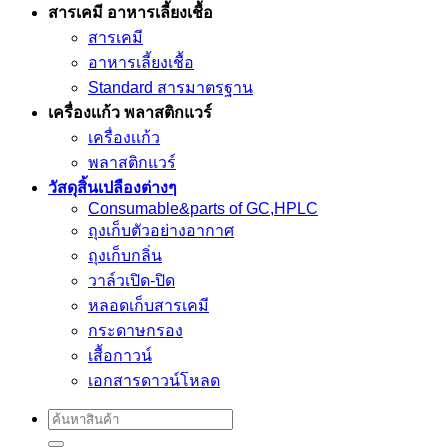
สารเคมี อาหารเลี้ยงเชื้อ
สารเคมี
อาหารเลี้ยงเชื้อ
Standard สารมาตรฐาน
เครื่องเเก้ว พลาสติกแวร์
เครื่องเเก้ว
พลาสติกแวร์
วัสดุสิ้นเปลืองต่างๆ
Consumable&parts of GC,HPLC
ถุงเก็บตัวอย่างอากาศ
ถุงเก็บกลิ่น
วาล์วเปิด-ปิด
หลอดเก็บสารเคมี
กระดาษกรอง
เสื้อกาวน์
เอกสารดาวน์โหลด
Search
for: