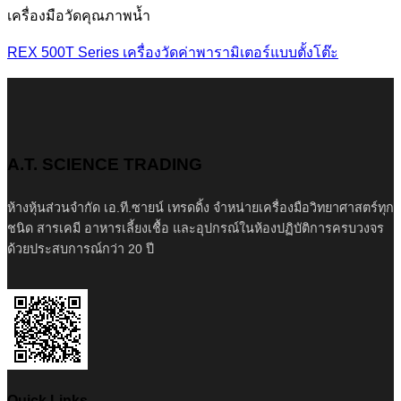
เครื่องมือวัดคุณภาพน้ำ
REX 500T Series เครื่องวัดค่าพารามิเตอร์แบบตั้งโต๊ะ
A.T. SCIENCE TRADING
ห้างหุ้นส่วนจำกัด เอ.ที.ซายน์ เทรดดิ้ง จำหน่ายเครื่องมือวิทยาศาสตร์ทุก
ชนิด สารเคมี อาหารเลี้ยงเชื้อ และอุปกรณ์ในห้องปฏิบัติการครบวงจร
ด้วยประสบการณ์กว่า 20 ปี
Quick Links