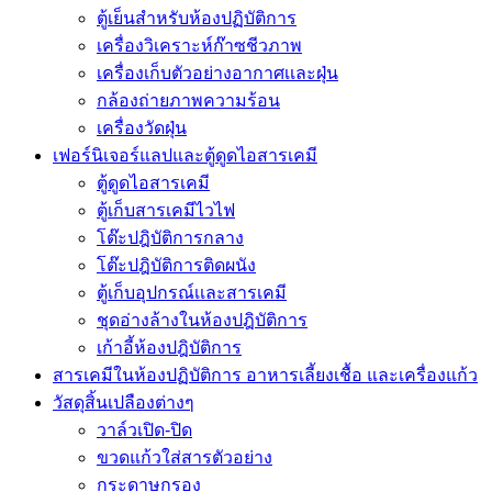
ตู้เย็นสำหรับห้องปฏิบัติการ
เครื่องวิเคราะห์ก๊าซชีวภาพ
เครื่องเก็บตัวอย่างอากาศเเละฝุ่น
กล้องถ่ายภาพความร้อน
เครื่องวัดฝุ่น
เฟอร์นิเจอร์แลปและตู้ดูดไอสารเคมี
ตู้ดูดไอสารเคมี
ตู้เก็บสารเคมีไวไฟ
โต๊ะปฎิบัติการกลาง
โต๊ะปฎิบัติการติดผนัง
ตู้เก็บอุปกรณ์เเละสารเคมี
ชุดอ่างล้างในห้องปฎิบัติการ
เก้าอี้ห้องปฎิบัติการ
สารเคมีในห้องปฏิบัติการ อาหารเลี้ยงเชื้อ และเครื่องแก้ว
วัสดุสิ้นเปลืองต่างๆ
วาล์วเปิด-ปิด
ขวดแก้วใส่สารตัวอย่าง
กระดาษกรอง