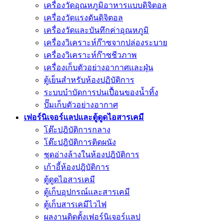
เครื่องวัดอุณหภูมิอาหารแบบดิจิตอล
เครื่องวัดแรงดันดิจิตอล
เครื่องวัดและบันทึกค่าอุณหภูมิ
เครื่องวิเคราะห์ก๊าซจากปล่องระบาย
เครื่องวิเคราะห์ก๊าซชีวภาพ
เครื่องเก็บตัวอย่างอากาศเเละฝุ่น
ตู้เย็นสำหรับห้องปฏิบัติการ
ระบบบำบัดการปนเปื้อนของน้ำทิ้ง
ปั๊มเก็บตัวอย่างอากาศ
เฟอร์นิเจอร์แลปและตู้ดูดไอสารเคมี
โต๊ะปฎิบัติการกลาง
โต๊ะปฎิบัติการติดผนัง
ชุดอ่างล้างในห้องปฎิบัติการ
เก้าอี้ห้องปฎิบัติการ
ตู้ดูดไอสารเคมี
ตู้เก็บอุปกรณ์เเละสารเคมี
ตู้เก็บสารเคมีไวไฟ
ผลงานติดตั้งเฟอร์นิเจอร์เเลป