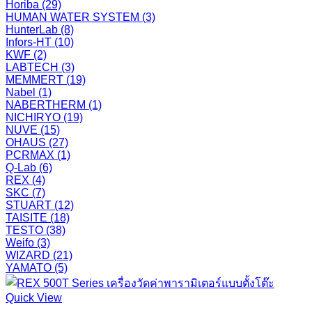
Horiba
(29)
HUMAN WATER SYSTEM
(3)
HunterLab
(8)
Infors-HT
(10)
KWF
(2)
LABTECH
(3)
MEMMERT
(19)
Nabel
(1)
NABERTHERM
(1)
NICHIRYO
(19)
NUVE
(15)
OHAUS
(27)
PCRMAX
(1)
Q-Lab
(6)
REX
(4)
SKC
(7)
STUART
(12)
TAISITE
(18)
TESTO
(38)
Weifo
(3)
WIZARD
(21)
YAMATO
(5)
Quick View