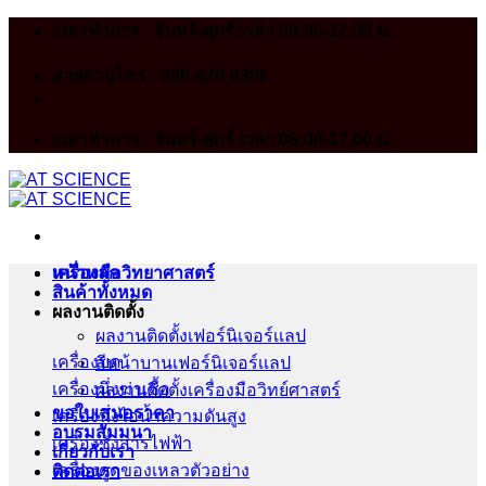
Skip
เวลาทำการ : จันทร์-ศุกร์ เวลา 08:00-17.00 น.
to
content
สายด่วนโทร : 086-420-0366
เวลาทำการ : จันทร์-ศุกร์ เวลา 08:00-17.00 น.
หน้าหลัก
เครื่องมือวิทยาศาสตร์
สินค้าทั้งหมด
ผลงานติดตั้ง
ผลงานติดตั้งเฟอร์นิเจอร์เเลป
เครื่องบด
สีหน้าบานเฟอร์นิเจอร์เเลป
เครื่องนึ่งฆ่าเชื้อ
ผลงานติดตั้งเครื่องมือวิทย์ศาสตร์
ขอใบเสนอราคา
เครื่องนึ่งไอน้ำความดันสูง
อบรมสัมมนา
เครื่องชั่งสารไฟฟ้า
เกี่ยวกับเรา
เครื่องดูดของเหลวตัวอย่าง
ติดต่อเรา