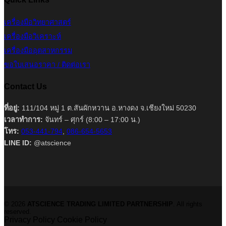
เครื่องมือวิทยาศาสตร์
เครื่องมือวิเคราะห์
เครื่องมืออุตสาหกรรม
ขอใบเสนอราคา / ติดต่อเรา
Contact Us
ที่อยู่:
111/104 หมู่ 1 ต.สันผักหวาน อ.หางดง จ.เชียงใหม่ 50230
เวลาทำการ:
จันทร์ – ศุกร์ (8:00 – 17:00 น.)
โทร:
053-441-794
,
086-654-5653
LINE ID:
@atscience
© 2026
ATSCIENCE TRADING LIMITED PARTNERSHIP
. All rights
reserved.
Privacy Policy
Cookie Policy