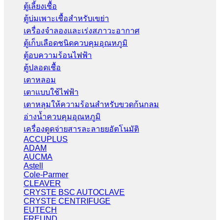
ตู้เลี้ยงเชื้อ
ตู้บ่มเพาะเชื้อสำหรับเขย่า
เครื่องจำลองและเร่งสภาวะอากาศ
ตู้เก็บเลือดชนิดควบคุมอุณหภูมิ
ตู้อบความร้อนไฟฟ้า
ตู้ปลอดเชื้อ
เตาหลอม
เตาแบบใช้ไฟฟ้า
เตาหลุมให้ความร้อนสำหรับขวดก้นกลม
อ่างน้ำควบคุมอุณหภูมิ
เครื่องดูดจ่ายสารละลายยอัตโนมัติ
ACCUPLUS
ADAM
AUCMA
Astell
Cole-Parmer
CLEAVER
CRYSTE BSC AUTOCLAVE
CRYSTE CENTRIFUGE
EUTECH
FREUND