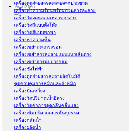
เครื่องดูดจ่ายสารละลายจากปากขวด
Search
เครื่องทำความร้อนพร้อมกวนสารละลาย
for:
เครื่องวัดจุดหลอมเหลวของสาร
เครื่องวัดสีแบบตั้งโต๊ะ
เครื่องวัดสีแบบพกพา
เครื่องหาความชื้น
เครื่องเขย่าตะแกรงร่อน
เครื่องเขย่าสารละลายแบบแนวเส้นตรง
เครื่องเขย่าสารแบบวงกลม
เครื่องชั่งไฟฟ้า
เครื่องดูดจ่ายสารละลายอัตโนมัติ
ชุดควบคุมการหมักและถังหมัก
เครื่องปั่นเหวี่ยง
เครื่องวัดปริมาณน้ำอิสระ
เครื่องวัดค่าการดูดกลืนคลื่นแสง
เครื่องเพิ่มปริมาณสารพันธุกรรม
เครื่องกลั่นน้ำ
เครื่องผลิตน้ำ