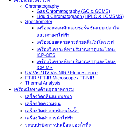
เครื่องมือวิเคราะห์
Chromatography
Gas Chromatography (GC & GCMS)
Liquid Chromatograph (HPLC & LCMSMS)
Spectrometer
เครื่องอะตอมมิกแอบซอร์พชั่นแบบเปลวไฟ
และเตาเผาไฟฟ้า
เครื่องย่อยสลายสารด้วยคลื่นไมโครเวฟ
เครื่องวิเคราะห์หาปริมาณธาตุและโลหะ
ICP-OES
เครื่องวิเคราะห์หาปริมาณธาตุและโลหะ
ICP-MS
UV-Vis / UV-Vis-NIR / Fluorescence
FT-IR / FT-IR Microscope / FT-NIR
Thermal Analysis
เครื่องมือทางด้านอุตสาหกรรม
เครื่องวัดกลิ่นแบบพกพา
เครื่องวัดความขุ่น
เครื่องวัดค่าออกซิเจนในน้ำ
เครื่องวัดค่าการนำไฟฟ้า
ระบบบำบัดการปนเปื้อนของน้ำทิ้ง