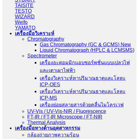
TAISITE
TESTO
WIZARD
Weifo
YAMATO
เครื่องมือวิเคราะห์
Chromatography
Gas Chromatography (GC & GCMS) New
Liquid Chromatograph (HPLC & LCMSMS)
Spectrometer
เครื่องอะตอมมิกแอบซอร์พชั่นแบบเปลวไฟ
และเตาเผาไฟฟ้า
เครื่องวิเคราะห์หาปริมาณธาตุและโลหะ
ICP-OES
เครื่องวิเคราะห์หาปริมาณธาตุและโลหะ
ICP-MS
เครื่องย่อยสลายสารด้วยคลื่นไมโครเวฟ
UV-Vis / UV-Vis-NIR / Fluorescence
FT-IR / FT-IR Microscope / FT-NIR
Thermal Analysis
เครื่องมือทางด้านอุตสาหกรรม
กล้องถ่ายภาพความร้อน