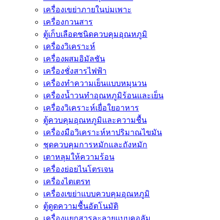
เครื่องเขย่าภายในบ่มเพาะ
เครื่องกวนสาร
ตู้เก็บเลือดชนิดควบคุมอุณหภูมิ
เครื่องวิเคราะห์
เครื่องผสมอิมัลชัน
เครื่องชั่งสารไฟฟ้า
เครื่องทำความเย็นแบบหมุนวน
เครื่องน้ำวนทำอุณหภูมิร้อนและเย็น
เครื่องวิเคราะห์เยื่อใยอาหาร
ตู้ควบคุมอุณหภูมิและความชื้น
เครื่องมือวิเคราะห์หาปริมาณไขมัน
ชุดควบคุมการหมักและถังหมัก
เตาหลุมให้ความร้อน
เครื่องย่อยไนโตรเจน
เครื่องไตเตรท
เครื่องเขย่าแบบควบคุมอุณหภูมิ
ตู้ดูดความชื้นอัตโนมัติ
เครื่องเเยกสารละลายเเบบคอลัม