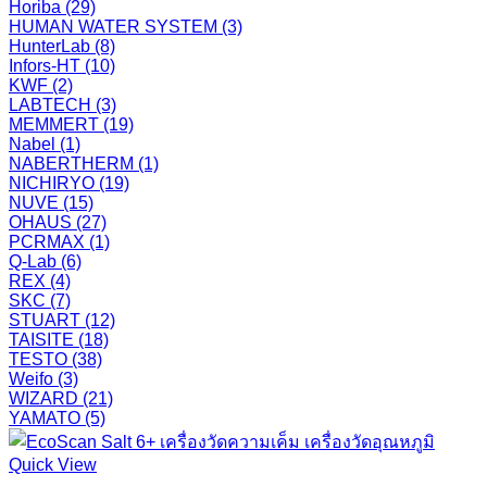
Horiba
(29)
HUMAN WATER SYSTEM
(3)
HunterLab
(8)
Infors-HT
(10)
KWF
(2)
LABTECH
(3)
MEMMERT
(19)
Nabel
(1)
NABERTHERM
(1)
NICHIRYO
(19)
NUVE
(15)
OHAUS
(27)
PCRMAX
(1)
Q-Lab
(6)
REX
(4)
SKC
(7)
STUART
(12)
TAISITE
(18)
TESTO
(38)
Weifo
(3)
WIZARD
(21)
YAMATO
(5)
Quick View