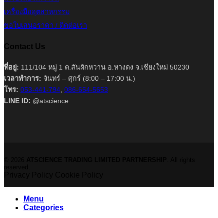
เครื่องมืออุตสาหกรรม
ขอใบเสนอราคา / ติดต่อเรา
Contact Us
ที่อยู่:
111/104 หมู่ 1 ต.สันผักหวาน อ.หางดง จ.เชียงใหม่ 50230
เวลาทำการ:
จันทร์ – ศุกร์ (8:00 – 17:00 น.)
โทร:
053-441-794
,
086-654-5653
LINE ID:
@atscience
© 2026
ATSCIENCE TRADING LIMITED PARTNERSHIP
. All rights
reserved.
Privacy Policy
Cookie Policy
Menu
Categories