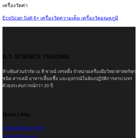
เครื่องวัดค่า
EcoScan Salt 6+ เครื่องวัดความเค็ม เครื่องวัดอุณหภูมิ
A.T. SCIENCE TRADING
ห้างหุ้นส่วนจำกัด เอ.ที.ซายน์ เทรดดิ้ง จำหน่ายเครื่องมือวิทยาศาสตร์ทุก
ชนิด สารเคมี อาหารเลี้ยงเชื้อ และอุปกรณ์ในห้องปฏิบัติการครบวงจร
ด้วยประสบการณ์กว่า 20 ปี
Quick Links
เครื่องมือวิทยาศาสตร์
เครื่องมือวิเคราะห์