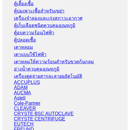
ตู้เลี้ยงเชื้อ
ตู้บ่มเพาะเชื้อสำหรับเขย่า
เครื่องจำลองและเร่งสภาวะอากาศ
ตู้เก็บเลือดชนิดควบคุมอุณหภูมิ
ตู้อบความร้อนไฟฟ้า
ตู้ปลอดเชื้อ
เตาหลอม
เตาแบบใช้ไฟฟ้า
เตาหลุมให้ความร้อนสำหรับขวดก้นกลม
อ่างน้ำควบคุมอุณหภูมิ
เครื่องดูดจ่ายสารละลายยอัตโนมัติ
ACCUPLUS
ADAM
AUCMA
Astell
Cole-Parmer
CLEAVER
CRYSTE BSC AUTOCLAVE
CRYSTE CENTRIFUGE
EUTECH
FREUND