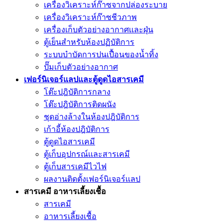
เครื่องวิเคราะห์ก๊าซจากปล่องระบาย
เครื่องวิเคราะห์ก๊าซชีวภาพ
เครื่องเก็บตัวอย่างอากาศเเละฝุ่น
ตู้เย็นสำหรับห้องปฏิบัติการ
ระบบบำบัดการปนเปื้อนของน้ำทิ้ง
ปั๊มเก็บตัวอย่างอากาศ
เฟอร์นิเจอร์แลปและตู้ดูดไอสารเคมี
โต๊ะปฎิบัติการกลาง
โต๊ะปฎิบัติการติดผนัง
ชุดอ่างล้างในห้องปฎิบัติการ
เก้าอี้ห้องปฎิบัติการ
ตู้ดูดไอสารเคมี
ตู้เก็บอุปกรณ์เเละสารเคมี
ตู้เก็บสารเคมีไวไฟ
ผลงานติดตั้งเฟอร์นิเจอร์เเลป
สารเคมี อาหารเลี้ยงเชื้อ
สารเคมี
อาหารเลี้ยงเชื้อ