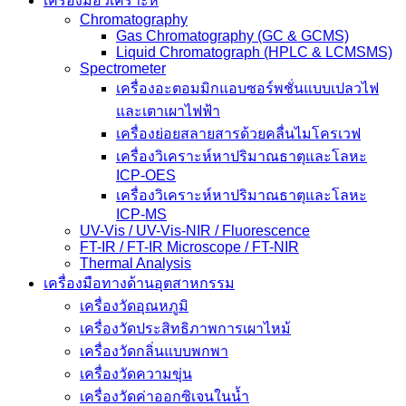
เครื่องมือวิเคราะห์
Chromatography
Gas Chromatography (GC & GCMS)
Liquid Chromatograph (HPLC & LCMSMS)
Spectrometer
เครื่องอะตอมมิกแอบซอร์พชั่นแบบเปลวไฟ
และเตาเผาไฟฟ้า
เครื่องย่อยสลายสารด้วยคลื่นไมโครเวฟ
เครื่องวิเคราะห์หาปริมาณธาตุและโลหะ
ICP-OES
เครื่องวิเคราะห์หาปริมาณธาตุและโลหะ
ICP-MS
UV-Vis / UV-Vis-NIR / Fluorescence
FT-IR / FT-IR Microscope / FT-NIR
Thermal Analysis
เครื่องมือทางด้านอุตสาหกรรม
เครื่องวัดอุณหภูมิ
เครื่องวัดประสิทธิภาพการเผาไหม้
เครื่องวัดกลิ่นแบบพกพา
เครื่องวัดความขุ่น
เครื่องวัดค่าออกซิเจนในน้ำ