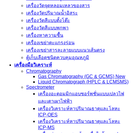
เครื่องวัดจุดหลอมเหลวของสาร
เครื่องวัดปริมาณน้ำอิสระ
เครื่องวัดสีแบบตั้งโต๊ะ
เครื่องวัดสีแบบพกพา
เครื่องหาความชื้น
เครื่องเขย่าตะแกรงร่อน
เครื่องเขย่าสารละลายแบบแนวเส้นตรง
ตู้เก็บเลือดชนิดควบคุมอุณหภูมิ
เครื่องมือวิเคราะห์
Chromatography
Gas Chromatography (GC & GCMS) New
Liquid Chromatograph (HPLC & LCMSMS)
Spectrometer
เครื่องอะตอมมิกแอบซอร์พชั่นแบบเปลวไฟ
และเตาเผาไฟฟ้า
เครื่องวิเคราะห์หาปริมาณธาตุและโลหะ
ICP-OES
เครื่องวิเคราะห์หาปริมาณธาตุและโลหะ
ICP-MS