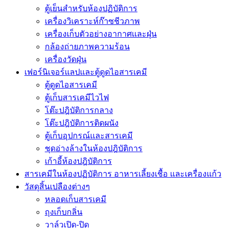
ตู้เย็นสำหรับห้องปฏิบัติการ
เครื่องวิเคราะห์ก๊าซชีวภาพ
เครื่องเก็บตัวอย่างอากาศเเละฝุ่น
กล้องถ่ายภาพความร้อน
เครื่องวัดฝุ่น
เฟอร์นิเจอร์แลปและตู้ดูดไอสารเคมี
ตู้ดูดไอสารเคมี
ตู้เก็บสารเคมีไวไฟ
โต๊ะปฎิบัติการกลาง
โต๊ะปฎิบัติการติดผนัง
ตู้เก็บอุปกรณ์เเละสารเคมี
ชุดอ่างล้างในห้องปฎิบัติการ
เก้าอี้ห้องปฎิบัติการ
สารเคมีในห้องปฏิบัติการ อาหารเลี้ยงเชื้อ และเครื่องแก้ว
วัสดุสิ้นเปลืองต่างๆ
หลอดเก็บสารเคมี
ถุงเก็บกลิ่น
วาล์วเปิด-ปิด