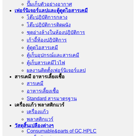
ปั๊มเก็บตัวอย่างอากาศ
เฟอร์นิเจอร์แลปและตู้ดูดไอสารเคมี
โต๊ะปฎิบัติการกลาง
โต๊ะปฎิบัติการติดผนัง
ชุดอ่างล้างในห้องปฎิบัติการ
เก้าอี้ห้องปฎิบัติการ
ตู้ดูดไอสารเคมี
ตู้เก็บอุปกรณ์เเละสารเคมี
ตู้เก็บสารเคมีไวไฟ
ผลงานติดตั้งเฟอร์นิเจอร์เเลป
สารเคมี อาหารเลี้ยงเชื้อ
สารเคมี
อาหารเลี้ยงเชื้อ
Standard สารมาตรฐาน
เครื่องเเก้ว พลาสติกแวร์
เครื่องเเก้ว
พลาสติกแวร์
วัสดุสิ้นเปลืองต่างๆ
Consumable&parts of GC,HPLC