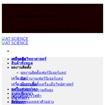
Skip
เวลาทำการ : จันทร์-ศุกร์ เวลา 08:00-17.00 น.
to
content
สายด่วนโทร : 086-420-0366
เวลาทำการ : จันทร์-ศุกร์ เวลา 08:00-17.00 น.
หน้าหลัก
เครื่องมือวิทยาศาสตร์
สินค้าทั้งหมด
ผลงานติดตั้ง
ผลงานติดตั้งเฟอร์นิเจอร์เเลป
เครื่องบด
สีหน้าบานเฟอร์นิเจอร์เเลป
เครื่องนึ่งฆ่าเชื้อ
ผลงานติดตั้งเครื่องมือวิทย์ศาสตร์
ขอใบเสนอราคา
เครื่องนึ่งไอน้ำความดันสูง
อบรมสัมมนา
เครื่องชั่งสารไฟฟ้า
เกี่ยวกับเรา
เครื่องดูดของเหลวตัวอย่าง
ติดต่อเรา