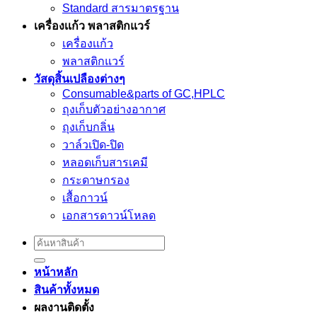
Standard สารมาตรฐาน
เครื่องเเก้ว พลาสติกแวร์
เครื่องเเก้ว
พลาสติกแวร์
วัสดุสิ้นเปลืองต่างๆ
Consumable&parts of GC,HPLC
ถุงเก็บตัวอย่างอากาศ
ถุงเก็บกลิ่น
วาล์วเปิด-ปิด
หลอดเก็บสารเคมี
กระดาษกรอง
เสื้อกาวน์
เอกสารดาวน์โหลด
Search
for:
หน้าหลัก
สินค้าทั้งหมด
ผลงานติดตั้ง