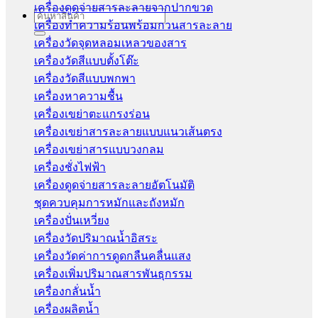
เครื่องดูดจ่ายสารละลายจากปากขวด
Search
เครื่องทำความร้อนพร้อมกวนสารละลาย
for:
เครื่องวัดจุดหลอมเหลวของสาร
เครื่องวัดสีแบบตั้งโต๊ะ
เครื่องวัดสีแบบพกพา
เครื่องหาความชื้น
เครื่องเขย่าตะแกรงร่อน
เครื่องเขย่าสารละลายแบบแนวเส้นตรง
เครื่องเขย่าสารแบบวงกลม
เครื่องชั่งไฟฟ้า
เครื่องดูดจ่ายสารละลายอัตโนมัติ
ชุดควบคุมการหมักและถังหมัก
เครื่องปั่นเหวี่ยง
เครื่องวัดปริมาณน้ำอิสระ
เครื่องวัดค่าการดูดกลืนคลื่นแสง
เครื่องเพิ่มปริมาณสารพันธุกรรม
เครื่องกลั่นน้ำ
เครื่องผลิตน้ำ