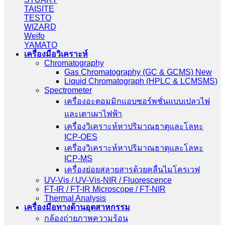
TAISITE
TESTO
WIZARD
Weifo
YAMATO
เครื่องมือวิเคราะห์
Chromatography
Gas Chromatography (GC & GCMS) New
Liquid Chromatograph (HPLC & LCMSMS)
Spectrometer
เครื่องอะตอมมิกแอบซอร์พชั่นแบบเปลวไฟ
และเตาเผาไฟฟ้า
เครื่องวิเคราะห์หาปริมาณธาตุและโลหะ
ICP-OES
เครื่องวิเคราะห์หาปริมาณธาตุและโลหะ
ICP-MS
เครื่องย่อยสลายสารด้วยคลื่นไมโครเวฟ
UV-Vis / UV-Vis-NIR / Fluorescence
FT-IR / FT-IR Microscope / FT-NIR
Thermal Analysis
เครื่องมือทางด้านอุตสาหกรรม
กล้องถ่ายภาพความร้อน