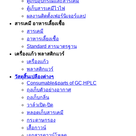
ตู้เก็บอุปกรณ์เเละสารเคมี
ตู้เก็บสารเคมีไวไฟ
ผลงานติดตั้งเฟอร์นิเจอร์เเลป
สารเคมี อาหารเลี้ยงเชื้อ
สารเคมี
อาหารเลี้ยงเชื้อ
Standard สารมาตรฐาน
เครื่องเเก้ว พลาสติกแวร์
เครื่องเเก้ว
พลาสติกแวร์
วัสดุสิ้นเปลืองต่างๆ
Consumable&parts of GC,HPLC
ถุงเก็บตัวอย่างอากาศ
ถุงเก็บกลิ่น
วาล์วเปิด-ปิด
หลอดเก็บสารเคมี
กระดาษกรอง
เสื้อกาวน์
เอกสารดาวน์โหลด