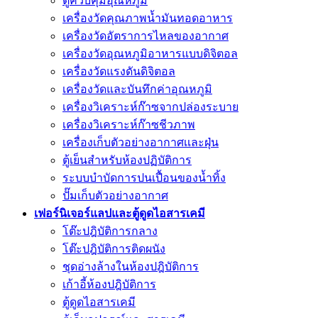
ตู้ควบคุมอุณหภูมิ
เครื่องวัดคุณภาพน้ำมันทอดอาหาร
เครื่องวัดอัตราการไหลของอากาศ
เครื่องวัดอุณหภูมิอาหารแบบดิจิตอล
เครื่องวัดแรงดันดิจิตอล
เครื่องวัดและบันทึกค่าอุณหภูมิ
เครื่องวิเคราะห์ก๊าซจากปล่องระบาย
เครื่องวิเคราะห์ก๊าซชีวภาพ
เครื่องเก็บตัวอย่างอากาศเเละฝุ่น
ตู้เย็นสำหรับห้องปฏิบัติการ
ระบบบำบัดการปนเปื้อนของน้ำทิ้ง
ปั๊มเก็บตัวอย่างอากาศ
เฟอร์นิเจอร์แลปและตู้ดูดไอสารเคมี
โต๊ะปฎิบัติการกลาง
โต๊ะปฎิบัติการติดผนัง
ชุดอ่างล้างในห้องปฎิบัติการ
เก้าอี้ห้องปฎิบัติการ
ตู้ดูดไอสารเคมี