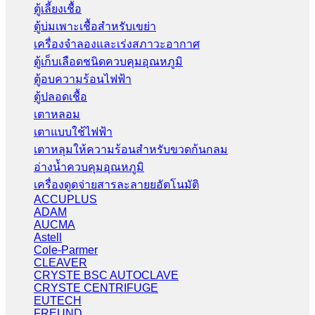
ตู้เลี้ยงเชื้อ
ตู้บ่มเพาะเชื้อสำหรับเขย่า
เครื่องจำลองและเร่งสภาวะอากาศ
ตู้เก็บเลือดชนิดควบคุมอุณหภูมิ
ตู้อบความร้อนไฟฟ้า
ตู้ปลอดเชื้อ
เตาหลอม
เตาแบบใช้ไฟฟ้า
เตาหลุมให้ความร้อนสำหรับขวดก้นกลม
อ่างน้ำควบคุมอุณหภูมิ
เครื่องดูดจ่ายสารละลายยอัตโนมัติ
ACCUPLUS
ADAM
AUCMA
Astell
Cole-Parmer
CLEAVER
CRYSTE BSC AUTOCLAVE
CRYSTE CENTRIFUGE
EUTECH
FREUND