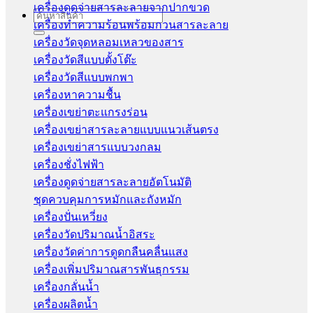
เครื่องดูดจ่ายสารละลายจากปากขวด
Search
เครื่องทำความร้อนพร้อมกวนสารละลาย
for:
เครื่องวัดจุดหลอมเหลวของสาร
เครื่องวัดสีแบบตั้งโต๊ะ
เครื่องวัดสีแบบพกพา
เครื่องหาความชื้น
เครื่องเขย่าตะแกรงร่อน
เครื่องเขย่าสารละลายแบบแนวเส้นตรง
เครื่องเขย่าสารแบบวงกลม
เครื่องชั่งไฟฟ้า
เครื่องดูดจ่ายสารละลายอัตโนมัติ
ชุดควบคุมการหมักและถังหมัก
เครื่องปั่นเหวี่ยง
เครื่องวัดปริมาณน้ำอิสระ
เครื่องวัดค่าการดูดกลืนคลื่นแสง
เครื่องเพิ่มปริมาณสารพันธุกรรม
เครื่องกลั่นน้ำ
เครื่องผลิตน้ำ