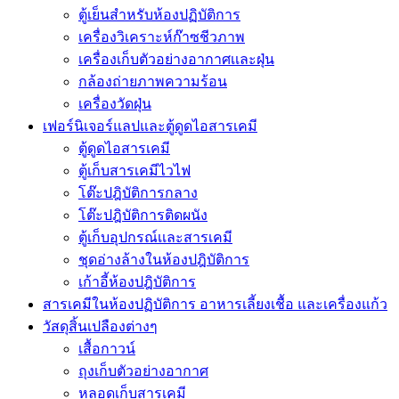
ตู้เย็นสำหรับห้องปฏิบัติการ
เครื่องวิเคราะห์ก๊าซชีวภาพ
เครื่องเก็บตัวอย่างอากาศเเละฝุ่น
กล้องถ่ายภาพความร้อน
เครื่องวัดฝุ่น
เฟอร์นิเจอร์แลปและตู้ดูดไอสารเคมี
ตู้ดูดไอสารเคมี
ตู้เก็บสารเคมีไวไฟ
โต๊ะปฎิบัติการกลาง
โต๊ะปฎิบัติการติดผนัง
ตู้เก็บอุปกรณ์เเละสารเคมี
ชุดอ่างล้างในห้องปฎิบัติการ
เก้าอี้ห้องปฎิบัติการ
สารเคมีในห้องปฏิบัติการ อาหารเลี้ยงเชื้อ และเครื่องแก้ว
วัสดุสิ้นเปลืองต่างๆ
เสื้อกาวน์
ถุงเก็บตัวอย่างอากาศ
หลอดเก็บสารเคมี