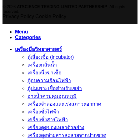
© 2026
ATSCIENCE TRADING LIMITED PARTNERSHIP
. All rights
reserved.
Privacy Policy
Cookie Policy
Menu
Categories
เครื่องมือวิทยาศาสตร์
ตู้เลี้ยงเชื้อ (Incubator)
เครื่องกลั่นน้ำ
เครื่องนึ่งฆ่าเชื้อ
ตู้อบความร้อนไฟฟ้า
ตู้บ่มเพาะเชื้อสำหรับเขย่า
อ่างน้ำควบคุมอุณหภูมิ
เครื่องจำลองและเร่งสภาวะอากาศ
เครื่องชั่งไฟฟ้า
เครื่องชั่งสารไฟฟ้า
เครื่องดูดของเหลวตัวอย่าง
เครื่องดูดจ่ายสารละลายจากปากขวด