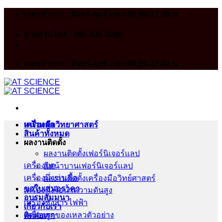
Skip
เวลาทำการ : จันทร์-ศุกร์ เวลา 08:00-17.00 น.
to
content
สายด่วนโทร : 086-420-0366
เวลาทำการ : จันทร์-ศุกร์ เวลา 08:00-17.00 น.
หน้าหลัก
เครื่องมือวิทยาศาสตร์
สินค้าทั้งหมด
ผลงานติดตั้ง
ผลงานติดตั้งเฟอร์นิเจอร์เเลป
เครื่องบด
สีหน้าบานเฟอร์นิเจอร์เเลป
เครื่องนึ่งฆ่าเชื้อ
ผลงานติดตั้งเครื่องมือวิทย์ศาสตร์
ขอใบเสนอราคา
เครื่องนึ่งไอน้ำความดันสูง
อบรมสัมมนา
เครื่องชั่งสารไฟฟ้า
เกี่ยวกับเรา
เครื่องดูดของเหลวตัวอย่าง
ติดต่อเรา