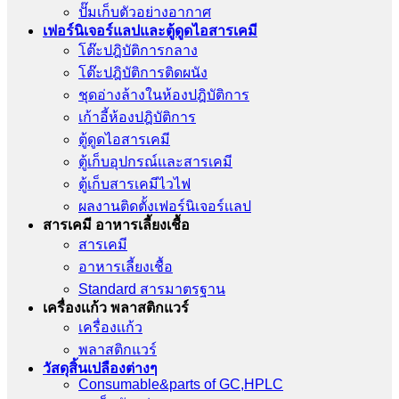
ปั๊มเก็บตัวอย่างอากาศ
เฟอร์นิเจอร์แลปและตู้ดูดไอสารเคมี
โต๊ะปฎิบัติการกลาง
โต๊ะปฎิบัติการติดผนัง
ชุดอ่างล้างในห้องปฎิบัติการ
เก้าอี้ห้องปฎิบัติการ
ตู้ดูดไอสารเคมี
ตู้เก็บอุปกรณ์เเละสารเคมี
ตู้เก็บสารเคมีไวไฟ
ผลงานติดตั้งเฟอร์นิเจอร์เเลป
สารเคมี อาหารเลี้ยงเชื้อ
สารเคมี
อาหารเลี้ยงเชื้อ
Standard สารมาตรฐาน
เครื่องเเก้ว พลาสติกแวร์
เครื่องเเก้ว
พลาสติกแวร์
วัสดุสิ้นเปลืองต่างๆ
Consumable&parts of GC,HPLC