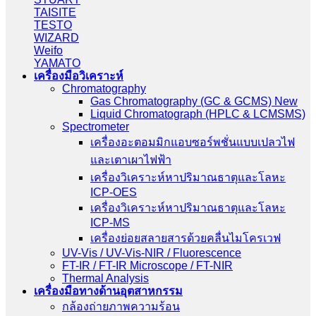
TAISITE
TESTO
WIZARD
Weifo
YAMATO
เครื่องมือวิเคราะห์
Chromatography
Gas Chromatography (GC & GCMS) New
Liquid Chromatograph (HPLC & LCMSMS)
Spectrometer
เครื่องอะตอมมิกแอบซอร์พชั่นแบบเปลวไฟ
และเตาเผาไฟฟ้า
เครื่องวิเคราะห์หาปริมาณธาตุและโลหะ
ICP-OES
เครื่องวิเคราะห์หาปริมาณธาตุและโลหะ
ICP-MS
เครื่องย่อยสลายสารด้วยคลื่นไมโครเวฟ
UV-Vis / UV-Vis-NIR / Fluorescence
FT-IR / FT-IR Microscope / FT-NIR
Thermal Analysis
เครื่องมือทางด้านอุตสาหกรรม
กล้องถ่ายภาพความร้อน