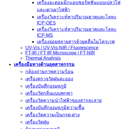
เครื่องอะตอมมิกแอบซอร์พชั่นแบบเปลวไฟ
และเตาเผาไฟฟ้า
เครื่องวิเคราะห์หาปริมาณธาตุและโลหะ
ICP-OES
เครื่องวิเคราะห์หาปริมาณธาตุและโลหะ
ICP-MS
เครื่องย่อยสลายสารด้วยคลื่นไมโครเวฟ
UV-Vis / UV-Vis-NIR / Fluorescence
FT-IR / FT-IR Microscope / FT-NIR
Thermal Analysis
เครื่องมือทางด้านอุตสาหกรรม
กล้องถ่ายภาพความร้อน
เครื่องตรวจวัดฝุ่นละออง
เครื่องบันทึกอุณหภูมิ
เครื่องวัดกลิ่นแบบพกพา
เครื่องวัดความนําไฟฟ้าของสารละลาย
เครื่องบันทึกอุณหภูมิความชื้น
เครื่องวัดความเป็นกรด-ด่าง
เครื่องวัดฝุ่น