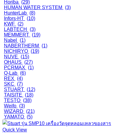
Horiba
(29)
HUMAN WATER SYSTEM
(3)
HunterLab
(8)
Infors-HT
(10)
KWF
(2)
LABTECH
(3)
MEMMERT
(19)
Nabel
(1)
NABERTHERM
(1)
NICHIRYO
(19)
NUVE
(15)
OHAUS
(27)
PCRMAX
(1)
Q-Lab
(6)
REX
(4)
SKC
(7)
STUART
(12)
TAISITE
(18)
TESTO
(38)
Weifo
(3)
WIZARD
(21)
YAMATO
(5)
Quick View