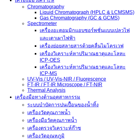
เครื่องมือวิเคราะห์
Chromatography
Liquid Chromatograph (HPLC & LCMSMS)
Gas Chromatography (GC & GCMS)
Spectrometer
เครื่องอะตอมมิกแอบซอร์พชั่นแบบเปลวไฟ
และเตาเผาไฟฟ้า
เครื่องย่อยสลายสารด้วยคลื่นไมโครเวฟ
เครื่องวิเคราะห์หาปริมาณธาตุและโลหะ
ICP-OES
เครื่องวิเคราะห์หาปริมาณธาตุและโลหะ
ICP-MS
UV-Vis / UV-Vis-NIR / Fluorescence
FT-IR / FT-IR Microscope / FT-NIR
Thermal Analysis
เครื่องมือทางด้านอุตสาหกรรม
ระบบบำบัดการปนเปื้อนของน้ำทิ้ง
เครื่องวัดคุณภาพน้ำ
เครื่องมือวัดคุณภาพน้ำ
เครื่องตรวจวิเคราะห์ก๊าซ
เครื่องวัดอุณหภูมิ