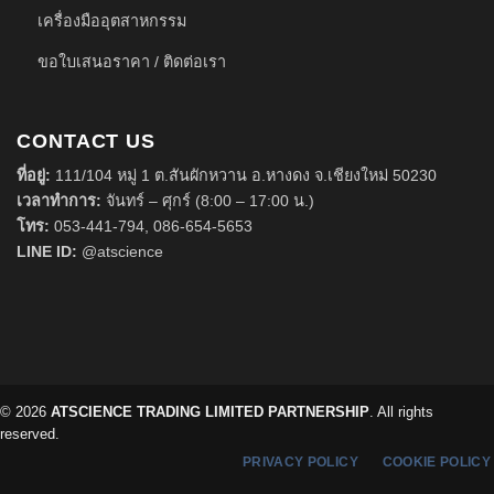
เครื่องมืออุตสาหกรรม
ขอใบเสนอราคา / ติดต่อเรา
CONTACT US
ที่อยู่:
111/104 หมู่ 1 ต.สันผักหวาน อ.หางดง จ.เชียงใหม่ 50230
เวลาทำการ:
จันทร์ – ศุกร์ (8:00 – 17:00 น.)
โทร:
053-441-794
,
086-654-5653
LINE ID:
@atscience
© 2026
ATSCIENCE TRADING LIMITED PARTNERSHIP
. All rights
reserved.
PRIVACY POLICY
COOKIE POLICY