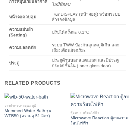
การหมุนเวียนอากาศ
ไม่มีพัดลม
TwinDISPLAY (หน้าจอคู่) พร้อมระบบ
หน้าจอควบคุม
สำรองข้อมูล
ความแม่นยำ
ปรับได้ครั้งละ 0.1°C
(Setting)
ระบบ TWW ป้องกันอุณหภูมิเกิน และ
ความปลอดภัย
เสียงเตือนอัจฉริยะ
ประตูด้านนอกสแตนเลส และมีประตู
ประตู
กระจกชั้นใน (Inner glass door)
RELATED PRODUCTS
อ่างน้ำควบคุมอุณหภูมิ
Memmert Water Bath รุ่น
ตู้อบความร้อนไฟฟ้า
WTB50 (ความจุ 51 ลิตร)
Microwave Reaction ตู้อบความ
ร้อนไฟฟ้า